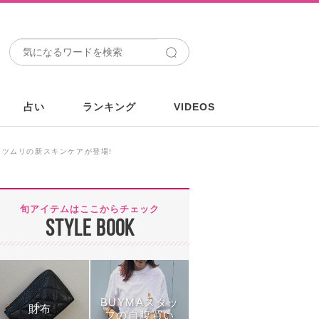
占い
ランキング
VIDEOS
タツムリの新スキンケアが登場!
旬アイテムはここからチェック
STYLE BOOK
BUYMAスタッ
財布
フの自腹買い