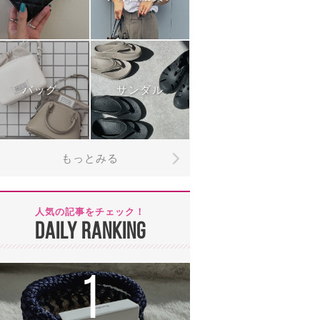
バッグ
サンダル
もっとみる
人気の記事をチェック！
DAILY RANKING
1