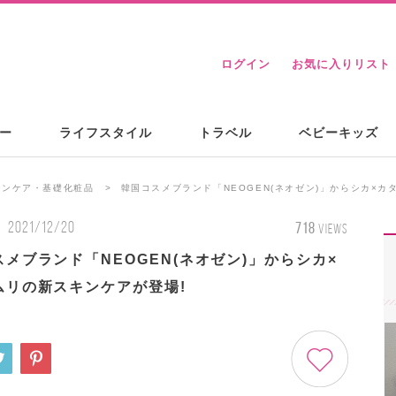
ログイン
お気に入りリスト
ー
ライフスタイル
トラベル
ベビーキッズ
キンケア・基礎化粧品
韓国コスメブランド「NEOGEN(ネオゼン)」からシカ×カ
2021/12/20
718
VIEWS
メブランド「NEOGEN(ネオゼン)」からシカ×
ムリの新スキンケアが登場!