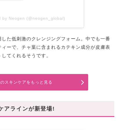
d by Neogen (@neogen_global)
用した低刺激のクレンジングフォーム。中でも一番
ティーで、チャ葉に含まれるカテキン成分が皮膚表
トしてくれるそうです。
ENのスキンケアをもっと見る
ケアラインが新登場!