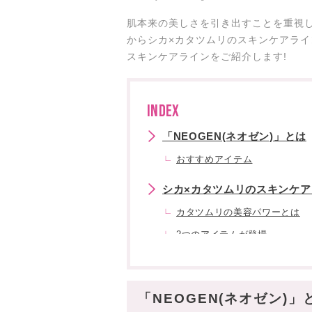
肌本来の美しさを引き出すことを重視し
からシカ×カタツムリのスキンケアラ
スキンケアラインをご紹介します!
INDEX
「NEOGEN(ネオゼン)」とは
おすすめアイテム
シカ×カタツムリのスキンケア
カタツムリの美容パワーとは
2つのアイテムが登場
まとめ
「NEOGEN(ネオゼン)」