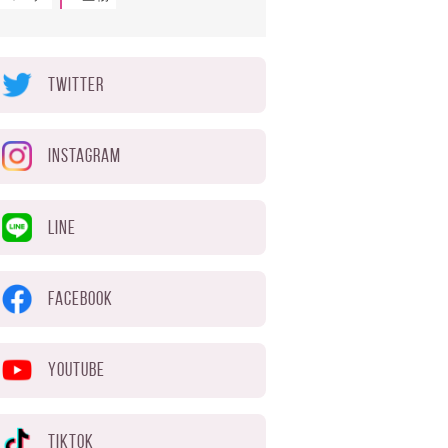
TWITTER
INSTAGRAM
LINE
FACEBOOK
YOUTUBE
TIKTOK