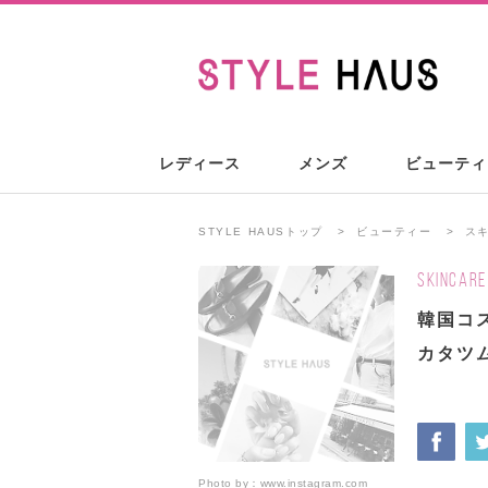
レディース
メンズ
ビューティ
STYLE HAUSトップ
ビューティー
ス
SKINCARE
韓国コス
カタツ
Photo by：
www.instagram.com