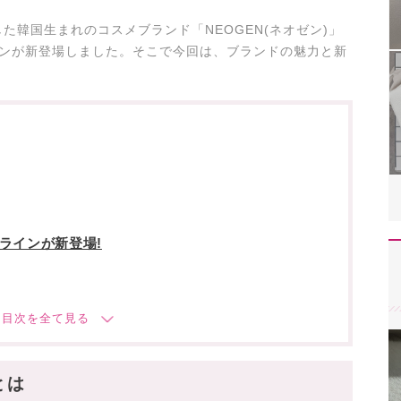
た韓国生まれのコスメブランド「NEOGEN(ネオゼン)」
インが新登場しました。そこで今回は、ブランドの魅力と新
ラインが新登場!
とは