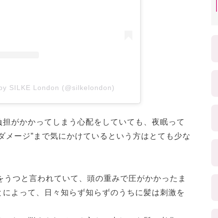
 by SILKE London (@silkelondon)
負担がかかってしまう心配をしていても、夜眠って
ダメージ”まで気にかけているという方はとても少な
りをうつと言われていて、頭の重みで圧がかかったま
とによって、日々知らず知らずのうちに髪は刺激を