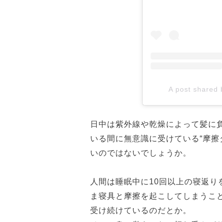
A post shared
日中は紫外線や乾燥によって髪に
いる間に無意識に受けている“摩擦
いのではないでしょうか。
人間は睡眠中に10回以上の寝返
ま寝具と摩擦を起こしてしまうこ
受け続けているのだとか。