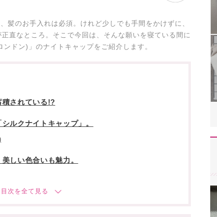
は、髪のお手入れは必須。けれど少しでも手間をかけずに、
が正直なところ。そこで今回は、そんな願いを寝ている間に
シルクロンドン)」のナイトキャップをご紹介します。
積されている!?
「シルクナイトキャップ」。
)
、美しい色合いも魅力。
ら