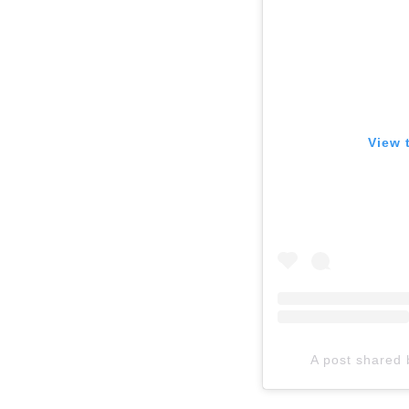
View 
A post shared