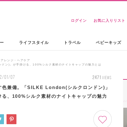
ログイン
お気に入りリスト
ー
ライフスタイル
トラベル
ベビーキッズ
アアレンジ・ヘアケア
クロンドン)」が手掛ける、100%シルク素材のナイトキャップの魅力とは
2/01/07
2471
VIEWS
色兼備。「SILKE London(シルクロンドン)」
ける、100%シルク素材のナイトキャップの魅力