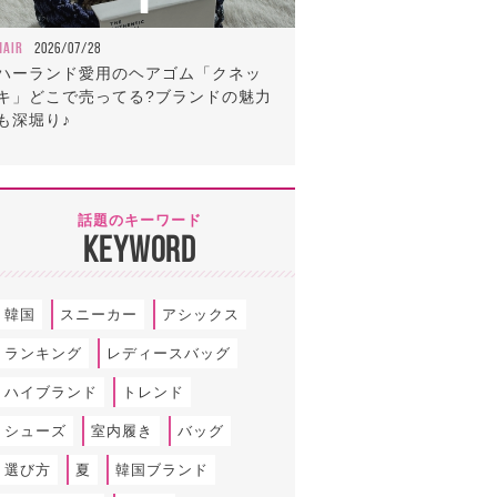
HAIR
2026/07/28
ハーランド愛用のヘアゴム「クネッ
キ」どこで売ってる?ブランドの魅力
も深堀り♪
話題のキーワード
KEYWORD
韓国
スニーカー
アシックス
ランキング
レディースバッグ
ハイブランド
トレンド
シューズ
室内履き
バッグ
選び方
夏
韓国ブランド