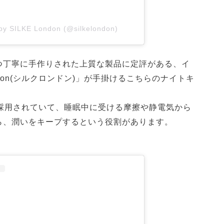
 by SILKE London (@silkelondon)
つ丁寧に手作りされた上質な製品に定評がある、イ
ndon(シルクロンドン)」が手掛けるこちらのナイトキ
が採用されていて、睡眠中に受ける摩擦や静電気から
ら、潤いをキープするという役割があります。