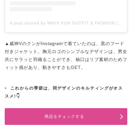
A post shared by WAYV KUN OUTFIT & FASHION (@kunslooks)
▲威神VのクンがInstagramで着ていたのは、黒のフード
付きジャケット。胸元ロゴのシンプルなデザインは、男女
共にサラッと羽織ることができ、袖口はリブ素材のためフ
ィット感があり、動きやすさもGET。
これからの季節は、同デザインのキルティングがオス
スメ!👇
商品をチェックする