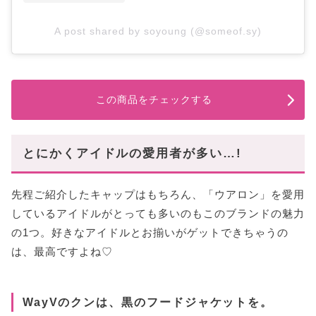
A post shared by soyoung (@someof.sy)
この商品をチェックする
とにかくアイドルの愛用者が多い…!
先程ご紹介したキャップはもちろん、「ウアロン」を愛用
しているアイドルがとっても多いのもこのブランドの魅力
の1つ。好きなアイドルとお揃いがゲットできちゃうの
は、最高ですよね♡
WayVのクンは、黒のフードジャケットを。