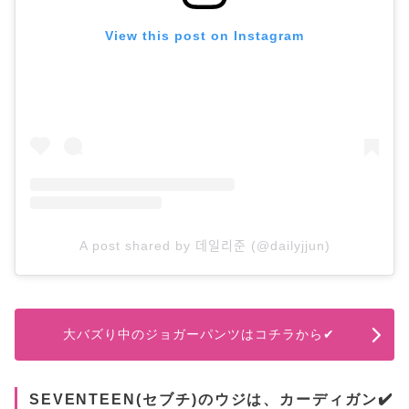
View this post on Instagram
A post shared by 데일리준 (@dailyjjun)
大バズり中のジョガーパンツはコチラから✔
SEVENTEEN(セブチ)のウジは、カーディガン✔️