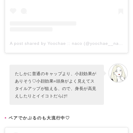
A post shared by Yoochae :: naco (@yoochae__naco322)
たしかに普通のキャップより、小顔効果が
ありそう♡小顔効果=頭身がよく見えてス
タイルアップが狙える、ので、身長が高見
えしたりとイイコトだらけ!
ペアでかぶるのも大流行中♡