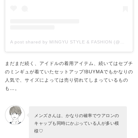
A post shared by MINGYU STYLE & FASHION (@mingyustyle.id)
まだまだ続く、アイドルの着用アイテム、続いてはセブチ
のミンギュが着ていたセットアップ!BUYMAでもかなりの
人気で、サイズによっては売り切れてしまっているもの
も…。
メンズさんは、かなりの確率でウアロンの
キャップも同時にかぶっている人が多い模
様♡