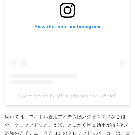
View this post on Instagram
A post shared by 우알롱 (@wooalong_official)
続いては、アイドル着用アイテム以外のオススメをご紹
介。クロップド丈といえば、とにかく脚長効果が得られる
最強のアイテム。ウアロンのクロップド丈パーカーは、コ