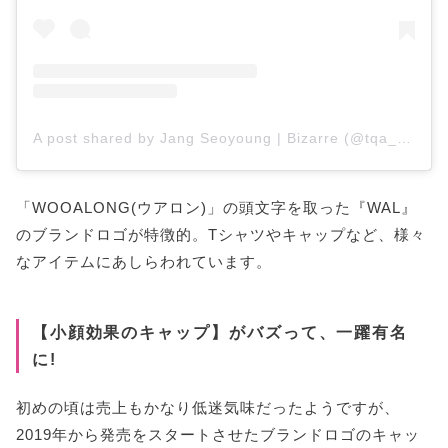
A post shared by Jang Seoyoung | Bizarre (@tqa_bizarre)
「WOOALONG(ウアロン)」の頭文字を取った『WAL』
のブランドロゴが特徴的。Tシャツやキャップなど、様々
なアイテムにあしらわれています。
【小顔効果のキャップ】がバズって、一躍有名
に!
初めの頃は売上もかなり低迷気味だったようですが、
2019年から発売をスタートさせたブランドロゴのキャッ