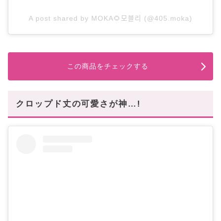
A post shared by MOKA🌻모블리 (@405.moka)
この商品をチェックする
クロップド丈の可愛さが神…!