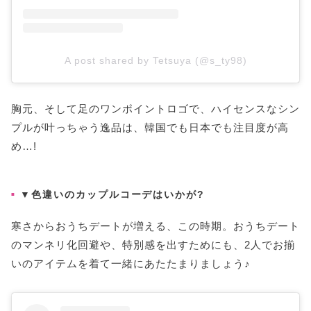
A post shared by Tetsuya (@s_ty98)
胸元、そして足のワンポイントロゴで、ハイセンスなシン
プルが叶っちゃう逸品は、韓国でも日本でも注目度が高
め…!
▼色違いのカップルコーデはいかが?
寒さからおうちデートが増える、この時期。おうちデート
のマンネリ化回避や、特別感を出すためにも、2人でお揃
いのアイテムを着て一緒にあたたまりましょう♪