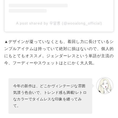
A post shared by 우알롱 (@wooalong_official)
▲デザインが凝っていなくとも、着回し力に長けているシ
ンプルアイテムは持っていて絶対に損はないので、個人的
にもとてもオススメ。ジェンダーレスという単語が主流の
今、フーディーやスウェットはとにかく大人気。
今年の新作は、どこかヴィンテージな雰囲
気漂う色合いで、トレンド感も満載!レトロ
なカラーでタイムレスな印象を纏ってみ
て。