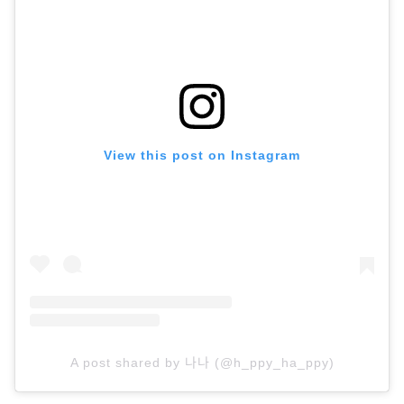
View this post on Instagram
A post shared by 나나 (@h_ppy_ha_ppy)