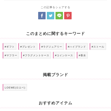
この記事をシェアする
このまとめに関するキーワード
#ギフト
#プレゼント
#ラグジュアリー
#ハイブランド
#ストール
#マフラー
#フラグメントケース
#コインケース
#香水
掲載ブランド
LOEWE(ロエベ)
おすすめアイテム