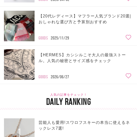
【20代レディース】マフラー人気ブランド20選|
おしゃれな選び方と予算別おすすめ
GOODS
2025/11/29
【HERMES】カシシルこそ大人の最強ストー
ル。人気の秘密とサイズ感をチェック
GOODS
2026/06/27
人気の記事をチェック！
DAILY RANKING
芸能人も愛用!スワロフスキーの本当に使えるネ
1
ックレス7選!