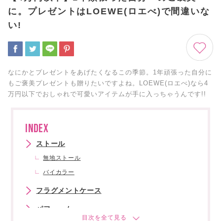
に。プレゼントはLOEWE(ロエべ)で間違いな
い!
なにかとプレゼントをあげたくなるこの季節。1年頑張った自分に
もご褒美プレゼントも贈りたいですよね。LOEWE(ロエべ)なら4
万円以下でおしゃれで可愛いアイテムが手に入っちゃうんです!!
INDEX
ストール
無地ストール
バイカラー
フラグメントケース
パフューム