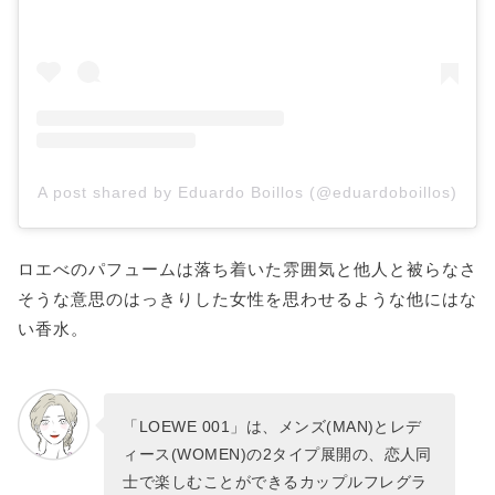
A post shared by Eduardo Boillos (@eduardoboillos)
ロエべのパフュームは落ち着いた雰囲気と他人と被らなさ
そうな意思のはっきりした女性を思わせるような他にはな
い香水。
「LOEWE 001」は、メンズ(MAN)とレデ
ィース(WOMEN)の2タイプ展開の、恋人同
士で楽しむことができるカップルフレグラ