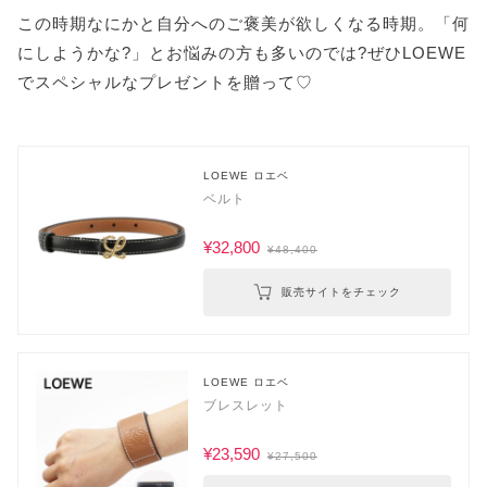
この時期なにかと自分へのご褒美が欲しくなる時期。「何
にしようかな?」とお悩みの方も多いのでは?ぜひLOEWE
でスペシャルなプレゼントを贈って♡
LOEWE ロエベ
ベルト
¥32,800
¥48,400
販売サイトをチェック
LOEWE ロエベ
ブレスレット
¥23,590
¥27,500