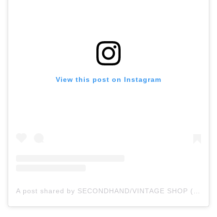
View this post on Instagram
A post shared by SECONDHAND/VINTAGE SHOP (@bwtbwtbwtbwtbwt)