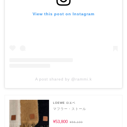
View this post on Instagram
A post shared by @rammi.k
LOEWE ロエベ
マフラー・ストール
¥53,800
¥56,100