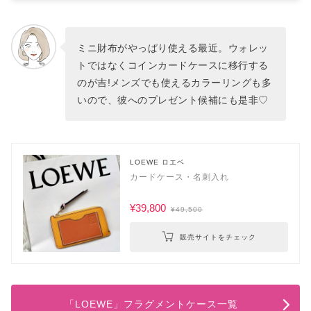
ミニ財布がやっぱり使える最近。ウォレッ
トではなくコインカードケースに移行する
のが吉!メンズでも使えるカラーリングも多
いので、彼へのプレゼント候補にも是非♡
LOEWE ロエベ
カードケース・名刺入れ
¥39,800
¥49,500
販売サイトをチェック
「LOEWE」フラグメントケース一覧