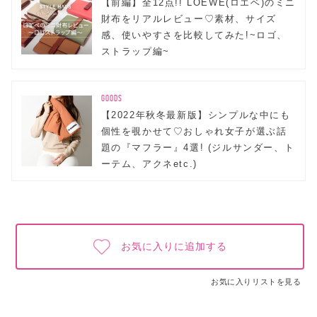
【前編】全12点!! LOEWE(ロエベ)のミニ
財布をリアルレビュー♡素材、サイズ
感、使いやすさを比較してみた!~ロゴ、
ストラップ編~
GOODS
【2022年秋冬最新版】シンプルな中にも
個性を覗かせて♡おしゃれ女子が選ぶ話
題の『マフラー』4選! (ジルサンダー、ト
ーテム、アクネetc.)
お気に入りに追加する
お気に入りリストを見る