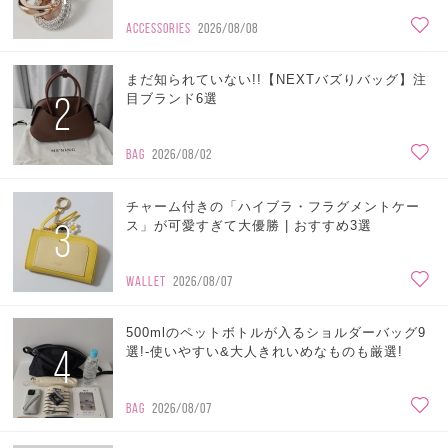
ACCESSORIES
2026/08/08
まだ知られていない!!【NEXTバズりバッグ】注
2
目ブランド6選
BAG
2026/08/02
チャーム付きの「ハイブラ・フラグメントケー
3
ス」が可愛すぎて大優勝 | おすすめ3選
WALLET
2026/08/07
500mlのペットボトルが入るショルダーバッグ9
4
選!-使いやすい&大人きれいめなものも厳選!
BAG
2026/08/07