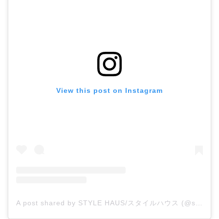
View this post on Instagram
A post shared by STYLE HAUS/スタイルハウス (@stylehaus_official)