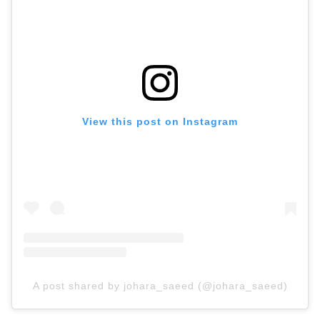
View this post on Instagram
A post shared by johara_saeed (@johara_saeed)