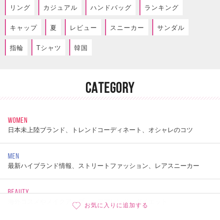
リング
カジュアル
ハンドバッグ
ランキング
キャップ
夏
レビュー
スニーカー
サンダル
指輪
Tシャツ
韓国
CATEGORY
WOMEN
日本未上陸ブランド、トレンドコーディネート、オシャレのコツ
MEN
最新ハイブランド情報、ストリートファッション、レアスニーカー
BEAUTY
海外コスメやメイクアップ、ヘアアレンジ、ダイエット
お気に入りに追加する