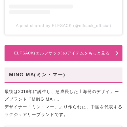
A post shared by ELFSACK (@elfsack_official)
ELFSACK(エルフサック)のアイテムをもっと見る
MING MA(ミン・マー)
最後は2018年に誕生し、急成長した上海発のデザイナー
ズブランド「MING MA」。
デザイナー「ミン・マー」より作られた、中国を代表する
ラグジュアリーブランドです。