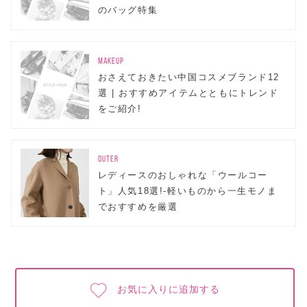
のバッグ特集
MAKEUP
おさえておきたい中国コスメブランド12
選 | おすすめアイテムとともにトレンド
をご紹介!
OUTER
レディースのおしゃれな「ウールコー
ト」人気18選!-軽いものから一生モノま
でおすすめを厳選
お気に入りに追加する