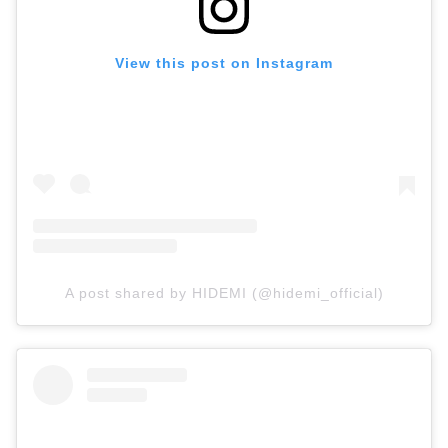
View this post on Instagram
A post shared by HIDEMI (@hidemi_official)