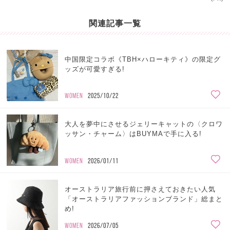
関連記事一覧
中国限定コラボ《TBH×ハローキティ》の限定グ
ッズが可愛すぎる!
WOMEN
2025/10/22
大人を夢中にさせるジェリーキャットの〈クロワ
ッサン・チャーム〉はBUYMAで手に入る!
WOMEN
2026/01/11
オーストラリア旅行前に押さえておきたい人気
「オーストラリアファッションブランド」総まと
め!
WOMEN
2026/07/05