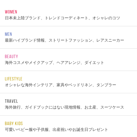
WOMEN
日本未上陸ブランド、トレンドコーディネート、オシャレのコツ
MEN
最新ハイブランド情報、ストリートファッション、レアスニーカー
BEAUTY
海外コスメやメイクアップ、ヘアアレンジ、ダイエット
LIFESTYLE
オシャレな海外インテリア、家具やベッドリネン、タンブラー
TRAVEL
海外旅行、ガイドブックにはない現地情報、お土産、スーツケース
BABY KIDS
可愛いベビー服や子供服、出産祝いやお誕生日プレゼント