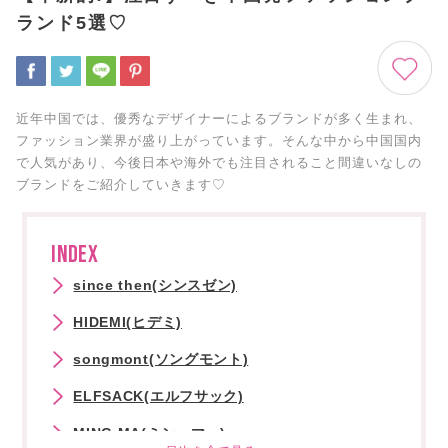
ランド5選♡
近年中国では、優秀なデザイナーによるブランドが多く生まれ、
ファッション業界が盛り上がっています。そんな中から中国国内
で人気があり、今後日本や海外でも注目されること間違いなしの
ブランドをご紹介していきます♡
INDEX
since then(シンスゼン)
HIDEMI(ヒデミ)
songmont(ソングモント)
ELFSACK(エルフサック)
MING MA(ミン・マー)