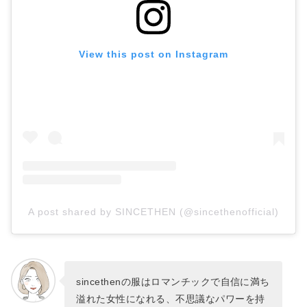
View this post on Instagram
A post shared by SINCETHEN (@sincethenofficial)
sincethenの服はロマンチックで自信に満ち
溢れた女性になれる、不思議なパワーを持