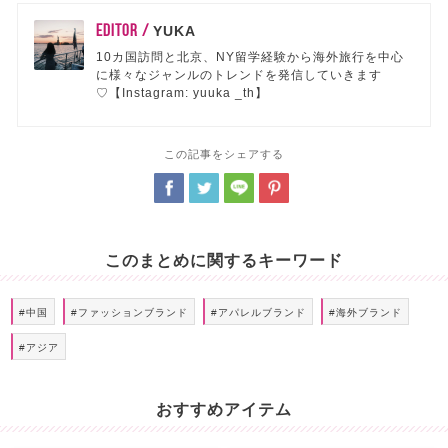
EDITOR /
YUKA
10カ国訪問と北京、NY留学経験から海外旅行を中心
に様々なジャンルのトレンドを発信していきます
♡【Instagram: yuuka _th】
この記事をシェアする
このまとめに関するキーワード
#中国
#ファッションブランド
#アパレルブランド
#海外ブランド
#アジア
おすすめアイテム