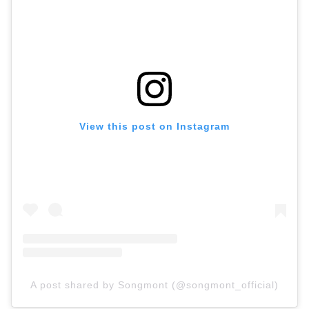
View this post on Instagram
A post shared by Songmont (@songmont_official)