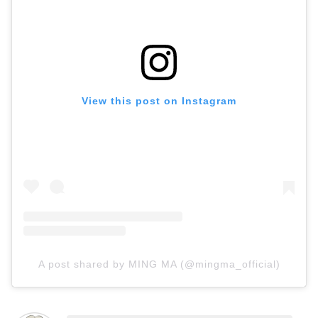
View this post on Instagram
A post shared by MING MA (@mingma_official)