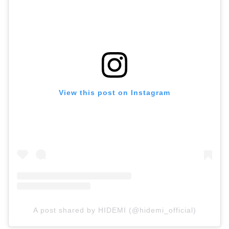
View this post on Instagram
A post shared by HIDEMI (@hidemi_official)