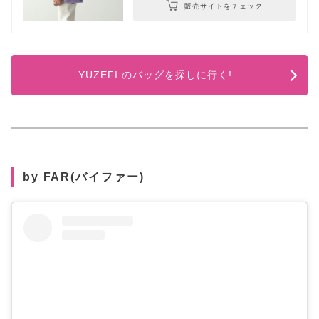
販売サイトをチェック
YUZEFI のバッグを探しに行く!
by FAR(バイファー)