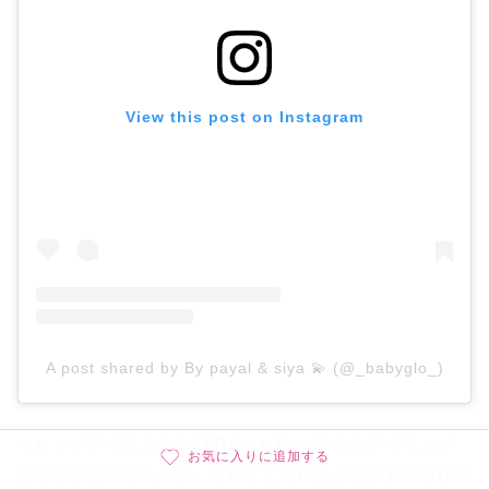
View this post on Instagram
A post shared by By payal & siya 💫 (@_babyglo_)
トレンドアイテムならZARAにお任せ♡ 旬なアイテムが
お気に入りに追加する
お手頃価格で手に入る、言わずと知れたお洒落女子信頼ブ