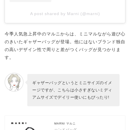
A post shared by Marni (@marni)
今季人気急上昇中のマルニからは、ミニマルながら遊び心
のきいたギャザーバッグが登場。他にはないブランド独自
の高いデザイン性で周りと差がつくバッグが見つかりま
す。
ギャザーバッグというとミニサイズのイメ
ージですが、こちらは小さすぎないミディ
アムサイズでデイリー使いにもぴったり!
MARNI マルニ
ハンドバッグ