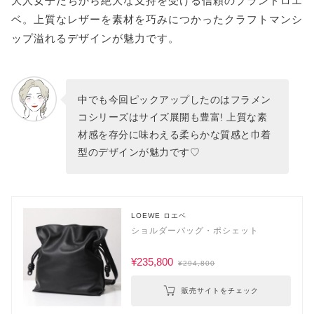
大人女子たちから絶大な支持を受ける信頼のブランドロエ
ベ。上質なレザーを素材を巧みにつかったクラフトマンシ
ップ溢れるデザインが魅力です。
中でも今回ピックアップしたのはフラメン
コシリーズはサイズ展開も豊富! 上質な素
材感を存分に味わえる柔らかな質感と巾着
型のデザインが魅力です♡
LOEWE ロエベ
ショルダーバッグ・ポシェット
¥235,800
¥294,800
販売サイトをチェック