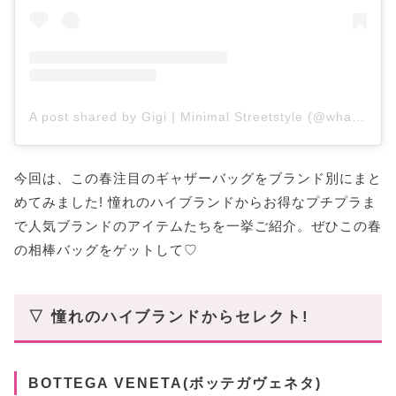
A post shared by Gigi | Minimal Streetstyle (@whatgigiwears)
今回は、この春注目のギャザーバッグをブランド別にまと
めてみました! 憧れのハイブランドからお得なプチプラま
で人気ブランドのアイテムたちを一挙ご紹介。ぜひこの春
の相棒バッグをゲットして♡
▽ 憧れのハイブランドからセレクト!
BOTTEGA VENETA(ボッテガヴェネタ)