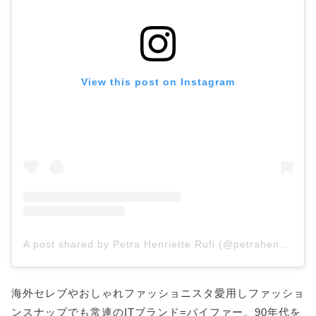
View this post on Instagram
A post shared by Petra Henriette Rufi (@petrahenriette)
海外セレブやおしゃれファッショニスタ愛用しファッショ
ンスナップでも常連のITブランド=バイファー。90年代を