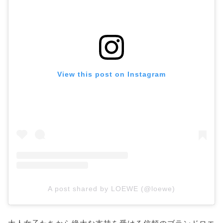
View this post on Instagram
A post shared by LOEWE (@loewe)