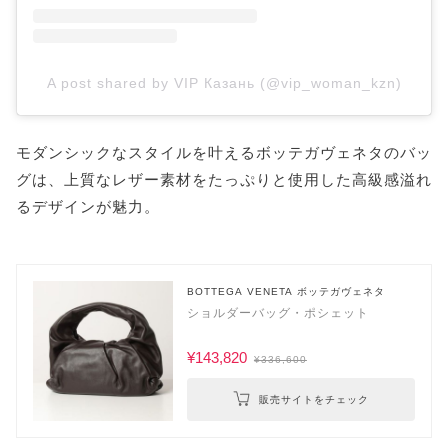
A post shared by VIP Казань (@vip_woman_kzn)
モダンシックなスタイルを叶えるボッテガヴェネタのバッ
グは、上質なレザー素材をたっぷりと使用した高級感溢れ
るデザインが魅力。
BOTTEGA VENETA ボッテガヴェネタ
ショルダーバッグ・ポシェット
¥143,820
¥336,600
販売サイトをチェック