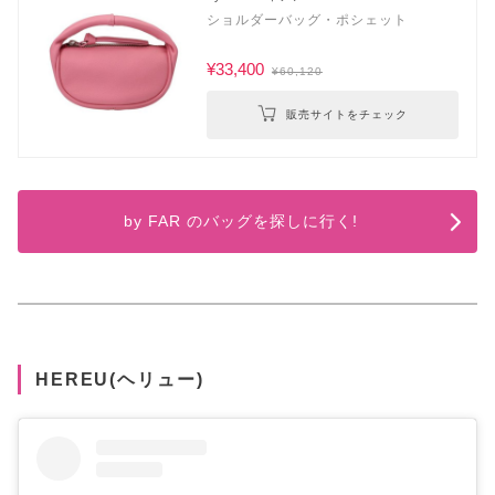
ショルダーバッグ・ポシェット
¥33,400
¥60,120
販売サイトをチェック
by FAR のバッグを探しに行く!
HEREU(ヘリュー)