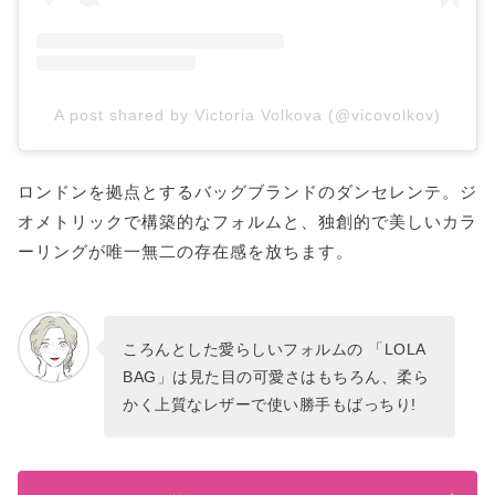
A post shared by Victoria Volkova (@vicovolkov)
ロンドンを拠点とするバッグブランドのダンセレンテ。ジ
オメトリックで構築的なフォルムと、独創的で美しいカラ
ーリングが唯一無二の存在感を放ちます。
ころんとした愛らしいフォルムの 「LOLA
BAG」は見た目の可愛さはもちろん、柔ら
かく上質なレザーで使い勝手もばっちり!