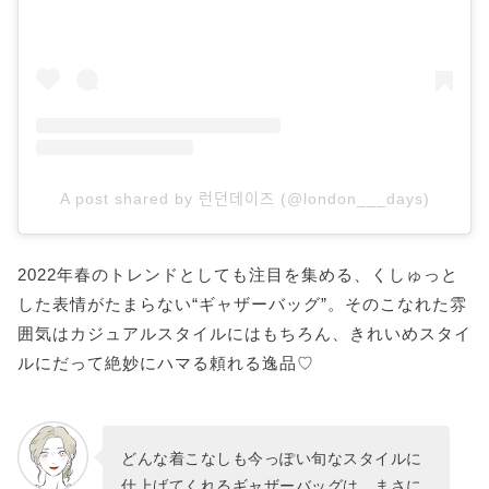
A post shared by 런던데이즈 (@london___days)
2022年春のトレンドとしても注目を集める、くしゅっと
した表情がたまらない“ギャザーバッグ”。そのこなれた雰
囲気はカジュアルスタイルにはもちろん、きれいめスタイ
ルにだって絶妙にハマる頼れる逸品♡
どんな着こなしも今っぽい旬なスタイルに
仕上げてくれるギャザーバッグは、まさに