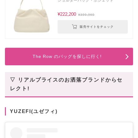
ショルダーバッグ・ポシェット
¥222,200
¥399,960
販売サイトをチェック
The Row のバッグを探しに行く!
▽ リアルプライスのお洒落ブランドからセ
レクト!
YUZEFI(ユゼフィ)