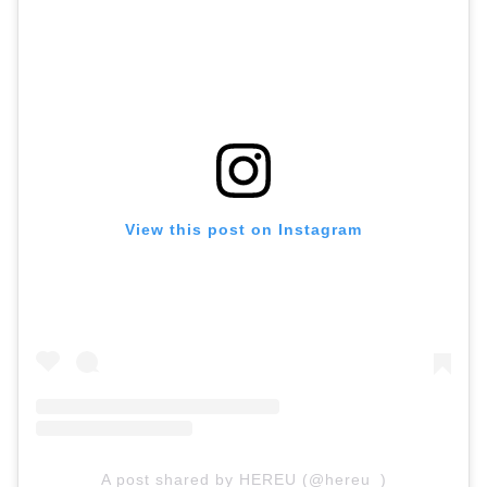
View this post on Instagram
A post shared by HEREU (@hereu_)