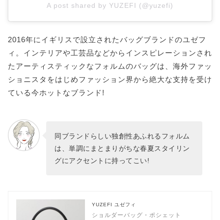
A post shared by YUZEFI (@yuzefi)
2016年にイギリスで設立されたバッグブランドのユゼフ
ィ。インテリアや工芸品などからインスピレーションされ
たアーティスティックなフォルムのバッグは、海外ファッ
ショニスタをはじめファッション界から絶大な支持を受け
ている今ホットなブランド!
同ブランドらしい独創性あふれるフォルム
は、単調にまとまりがちな春夏スタイリン
グにアクセントに持ってこい!
YUZEFI ユゼフィ
ショルダーバッグ・ポシェット