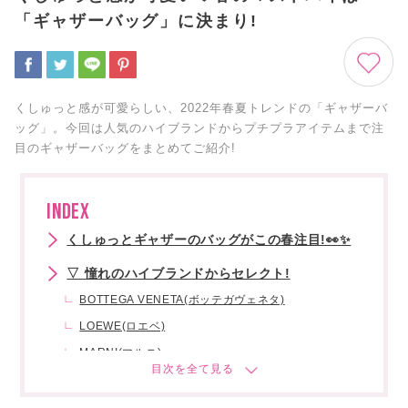
「ギャザーバッグ」に決まり!
くしゅっと感が可愛らしい、2022年春夏トレンドの「ギャザーバ
ッグ」。今回は人気のハイブランドからプチプラアイテムまで注
目のギャザーバッグをまとめてご紹介!
INDEX
くしゅっとギャザーのバッグがこの春注目!👀✨
▽ 憧れのハイブランドからセレクト!
BOTTEGA VENETA(ボッテガヴェネタ)
LOEWE(ロエベ)
MARNI(マルニ)
The Row(ザ・ロウ)