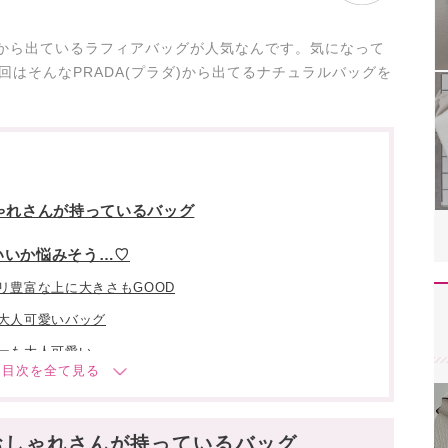
ダから出ているラフィアバッグが人気なんです。気になって
はそんなPRADA(プラダ)から出てるナチュラルバッグを
ゃれさんが持っているバッグ
いいか悩みそう…♡
リ豊富な上に大きさもGOOD
大人可愛いバッグ
ーも大人可愛い
素材に
おしゃれさんが持っているバッグ
い!