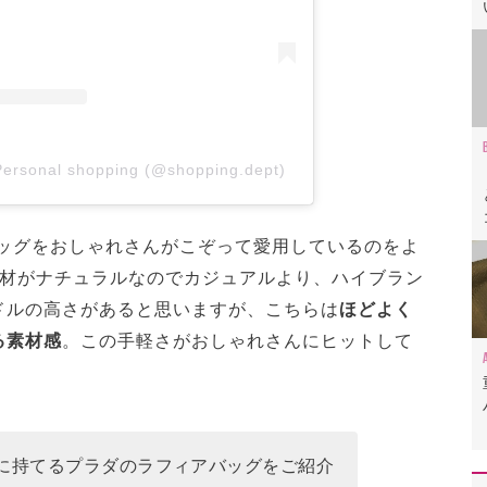
Personal shopping (@shopping.dept)
アバッグをおしゃれさんがこぞって愛用しているのをよ
素材がナチュラルなのでカジュアルより、ハイブラン
ドルの高さがあると思いますが、こちらは
ほどよく
る素材感
。この手軽さがおしゃれさんにヒットして
に持てるプラダのラフィアバッグをご紹介