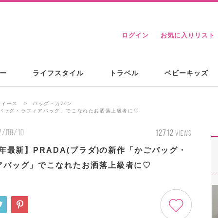
ログイン
お気に入りリスト
ー
ライフスタイル
トラベル
ベビーキッズ
ディース
バッグ・カバン
かごバッグ・ラフィアバッグ」でこなれたお洒落上級者に♡
2/08/10
12712
VIEWS
2年最新】PRADA(プラダ)の新作「かごバッグ・
アバッグ」でこなれたお洒落上級者に♡