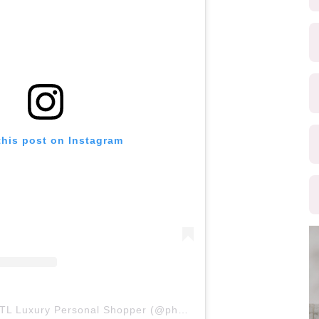
this post on Instagram
A post shared by INTL Luxury Personal Shopper (@ph_luxuryshopper)