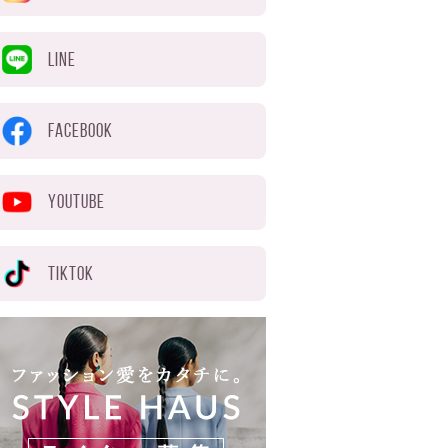
LINE
FACEBOOK
YOUTUBE
TIKTOK