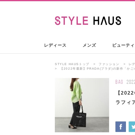
レディース
メンズ
ビューティ
STYLE HAUSトップ
ファッション
レ
【2022年最新】PRADA(プラダ)の新作「
BAG
202
【202
ラフィ