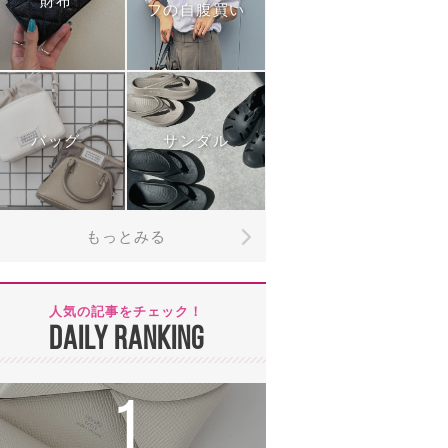
財布
フの自腹買い
バッグ
サンダル
もっとみる
人気の記事をチェック！
DAILY RANKING
1