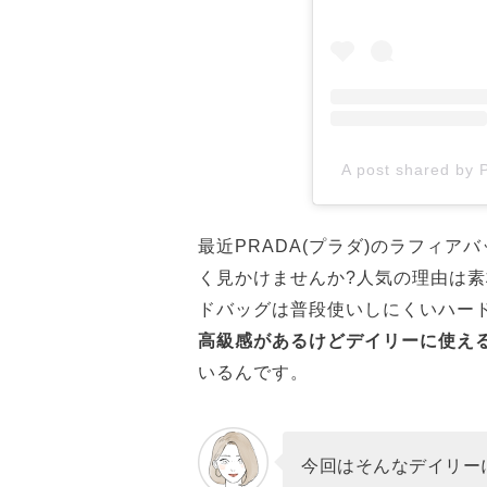
A post shared by 
最近PRADA(プラダ)のラフィ
く見かけませんか?人気の理由は
ドバッグは普段使いしにくいハー
高級感があるけどデイリーに使え
いるんです。
今回はそんなデイリー