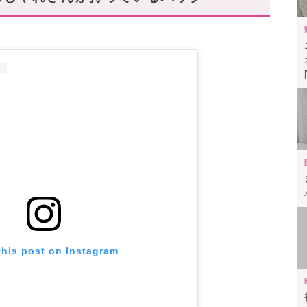
をお得に買うなら..
、とっておきのラフィアバッグが…♡
ら!
this post on Instagram