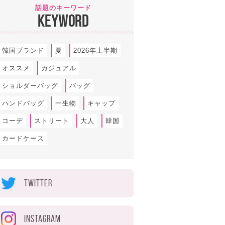
話題のキーワード
KEYWORD
韓国ブランド
夏
2026年上半期
オススメ
カジュアル
ショルダーバッグ
バッグ
ハンドバッグ
一生物
キャップ
コーデ
ストリート
大人
韓国
カードケース
TWITTER
INSTAGRAM