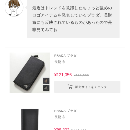
最近はトレンドを意識したちょっと強めの
ロゴアイテムを発表しているプラダ。長財
布にも反映されているものがあったので是
非見てみてね!
PRADA プラダ
長財布
¥121,056
¥137,500
販売サイトをチェック
PRADA プラダ
長財布
¥98,802