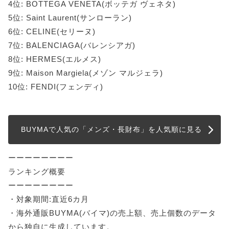
4位: BOTTEGA VENETA(ボッテガ ヴェネタ)
5位: Saint Laurent(サンローラン)
6位: CELINE(セリーヌ)
7位: BALENCIAGA(バレンシアガ)
8位: HERMES(エルメス)
9位: Maison Margiela(メゾン マルジェラ)
10位: FENDI(フェンディ)
BUYMAで人気の「メンズ・長財布」を人気順に見る
ーーーーーーーー
ランキング概要
ーーーーーーーー
・対象期間:直近6カ月
・海外通販BUYMA(バイマ)の売上額、売上個数のデータ
から独自に生成しています。