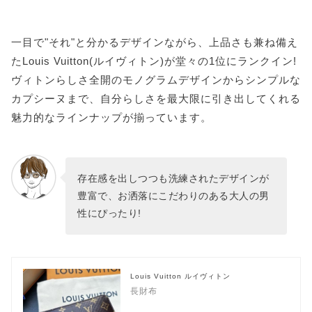
一目で"それ"と分かるデザインながら、上品さも兼ね備え
たLouis Vuitton(ルイヴィトン)が堂々の1位にランクイン!
ヴィトンらしさ全開のモノグラムデザインからシンプルな
カプシーヌまで、自分らしさを最大限に引き出してくれる
魅力的なラインナップが揃っています。
存在感を出しつつも洗練されたデザインが
豊富で、お洒落にこだわりのある大人の男
性にぴったり!
Louis Vuitton ルイヴィトン
長財布