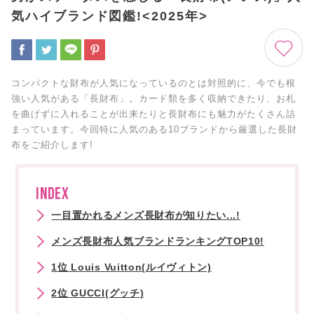
気ハイブランド図鑑!<2025年>
コンパクトな財布が人気になっているのとは対照的に、今でも根
強い人気がある「長財布」。カード類を多く収納できたり、お札
を曲げずに入れることが出来たりと長財布にも魅力がたくさん詰
まっています。今回特に人気のある10ブランドから厳選した長財
布をご紹介します!
INDEX
一目置かれるメンズ長財布が知りたい...!
メンズ長財布人気ブランドランキングTOP10!
1位 Louis Vuitton(ルイヴィトン)
2位 GUCCI(グッチ)