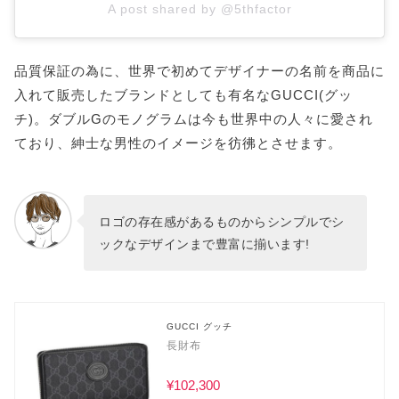
A post shared by @5thfactor
品質保証の為に、世界で初めてデザイナーの名前を商品に
入れて販売したブランドとしても有名なGUCCI(グッ
チ)。ダブルGのモノグラムは今も世界中の人々に愛され
ており、紳士な男性のイメージを彷彿とさせます。
ロゴの存在感があるものからシンプルでシ
ックなデザインまで豊富に揃います!
GUCCI グッチ
長財布
¥102,300