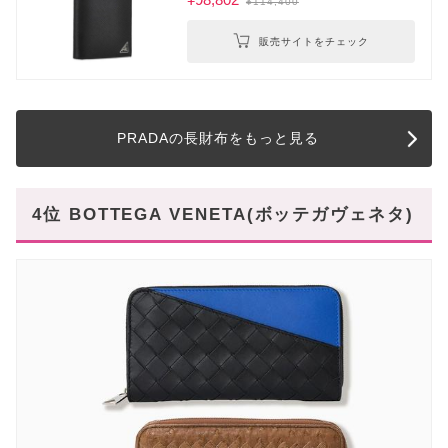
¥114,400
販売サイトをチェック
PRADAの長財布をもっと見る
4位 BOTTEGA VENETA(ボッテガヴェネタ)