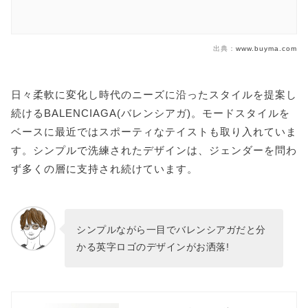
出典：
www.buyma.com
日々柔軟に変化し時代のニーズに沿ったスタイルを提案し
続けるBALENCIAGA(バレンシアガ)。モードスタイルを
ベースに最近ではスポーティなテイストも取り入れていま
す。シンプルで洗練されたデザインは、ジェンダーを問わ
ず多くの層に支持され続けています。
シンプルながら一目でバレンシアガだと分
かる英字ロゴのデザインがお洒落!