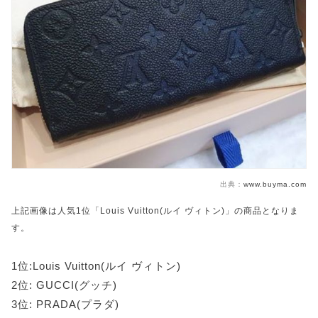
出典：
www.buyma.com
上記画像は人気1位「Louis Vuitton(ルイ ヴィトン)」の商品となりま
す。
1位:Louis Vuitton(ルイ ヴィトン)
2位: GUCCI(グッチ)
3位: PRADA(プラダ)