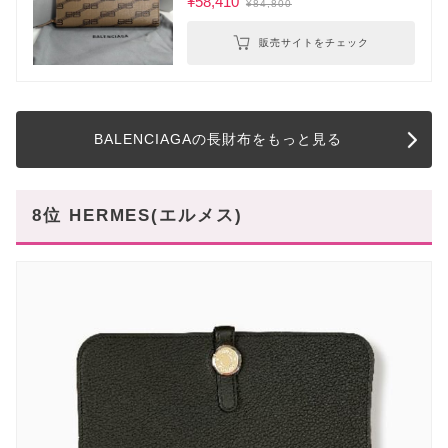
¥58,410
¥84,800
販売サイトをチェック
BALENCIAGAの長財布をもっと見る
8位 HERMES(エルメス)