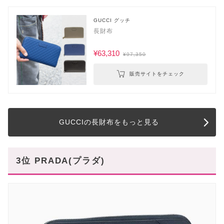
GUCCI グッチ
長財布
¥63,310
¥97,350
販売サイトをチェック
GUCCIの長財布をもっと見る
3位 PRADA(プラダ)