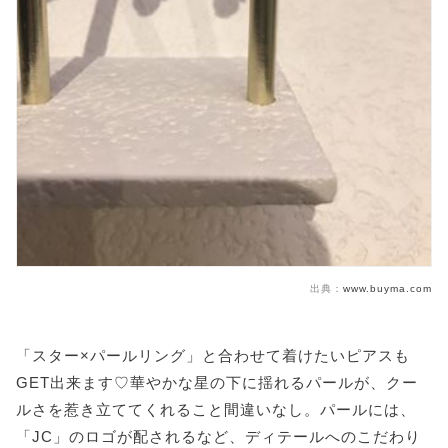
出典：
www.buyma.com
「スター×パールリング」と合わせて着けたいピアスも
GET出来ます♡華やかな星の下に揺れるパールが、クー
ルさを惹き立ててくれること間違いなし。パールには、
「JC」のロゴが配されるなど、ディテールへのこだわり