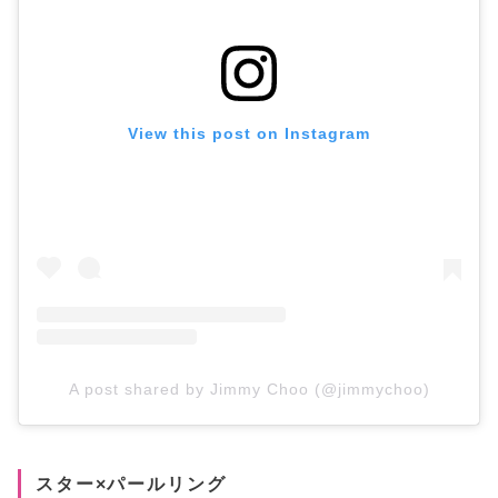
View this post on Instagram
A post shared by Jimmy Choo (@jimmychoo)
スター×パールリング