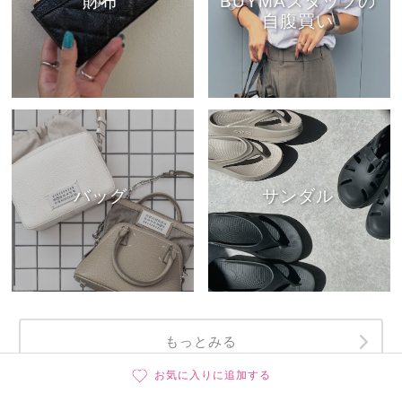
財布
BUYMAスタッフの
自腹買い
バッグ
サンダル
もっとみる
お気に入りに追加する