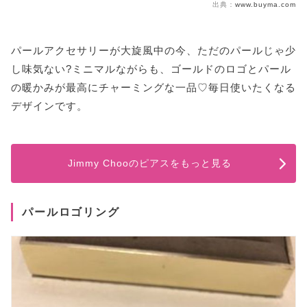
出典：
www.buyma.com
パールアクセサリーが大旋風中の今、ただのパールじゃ少
し味気ない?ミニマルながらも、ゴールドのロゴとパール
の暖かみが最高にチャーミングな一品♡毎日使いたくなる
デザインです。
Jimmy Chooのピアスをもっと見る
パールロゴリング