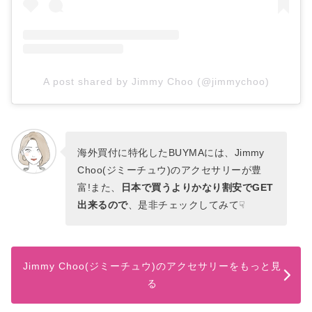
A post shared by Jimmy Choo (@jimmychoo)
海外買付に特化したBUYMAには、Jimmy
Choo(ジミーチュウ)のアクセサリーが豊
富!また、
日本で買うよりかなり割安でGET
出来るので
、是非チェックしてみて☟
Jimmy Choo(ジミーチュウ)のアクセサリーをもっと見
る