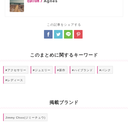
EDITOR /
Agnes
この記事をシェアする
このまとめに関するキーワード
#アクセサリー
#ジュエリー
#新作
#ハイブランド
#パンク
#レディース
掲載ブランド
Jimmy Choo(ジミーチュウ)