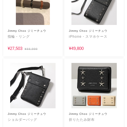
Jimmy Choo ジミーチュウ
Jimmy Choo ジミーチュウ
指輪・リング
iPhone・スマホケース
¥27,503
¥49,800
¥33,000
Jimmy Choo ジミーチュウ
Jimmy Choo ジミーチュウ
ショルダーバッグ
折りたたみ財布