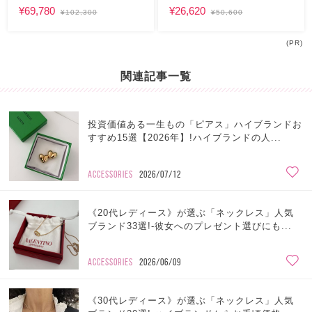
¥69,780
¥26,620
¥102,300
¥50,600
(PR)
関連記事一覧
投資価値ある一生もの「ピアス」ハイブランドお
すすめ15選【2026年】!ハイブランドの人...
ACCESSORIES
2026/07/12
《20代レディース》が選ぶ「ネックレス」人気
ブランド33選!-彼女へのプレゼント選びにも...
ACCESSORIES
2026/06/09
《30代レディース》が選ぶ「ネックレス」人気