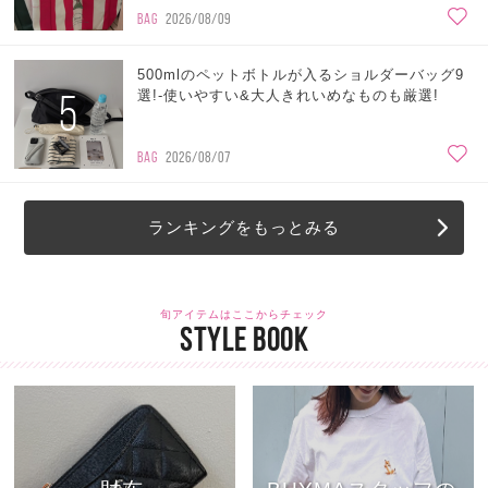
BAG
2026/08/09
500mlのペットボトルが入るショルダーバッグ9
5
選!-使いやすい&大人きれいめなものも厳選!
BAG
2026/08/07
ランキングをもっとみる
旬アイテムはここからチェック
STYLE BOOK