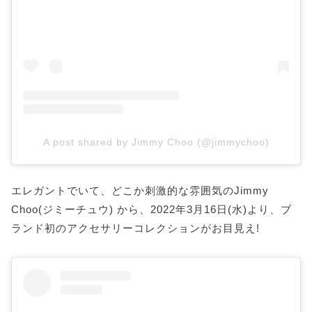
A post shared by Jimmy Choo (@jimmychoo)
エレガントでいて、どこか刺激的な雰囲気のJimmy
Choo(ジミーチュウ) から、2022年3月16日(水)より、ブ
ランド初のアクセサリーコレクションがお目見え!