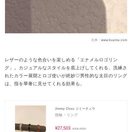
出典：
www.buyma.com
レザーのような色合いを楽しめる「エナメルロゴリン
グ」。カジュアルなスタイルを底上げしてくれる、洗練さ
れたカラー展開とロゴ使いが絶妙♡男性的な太目のリング
は、指を華奢に見せてくれる効果も。
Jimmy Choo ジミーチュウ
指輪・リング
¥27,503
¥33,000