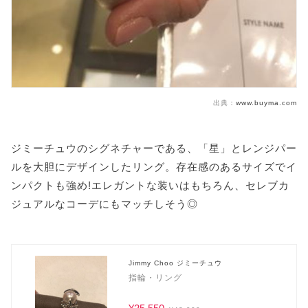
出典：
www.buyma.com
ジミーチュウのシグネチャーである、「星」とレンジパー
ルを大胆にデザインしたリング。存在感のあるサイズでイ
ンパクトも強め!エレガントな装いはもちろん、セレブカ
ジュアルなコーデにもマッチしそう◎
Jimmy Choo ジミーチュウ
指輪・リング