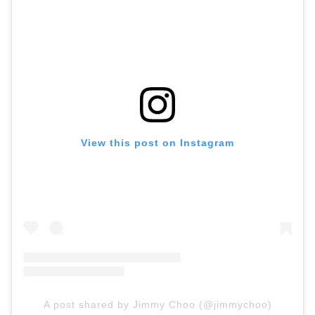
View this post on Instagram
A post shared by Jimmy Choo (@jimmychoo)