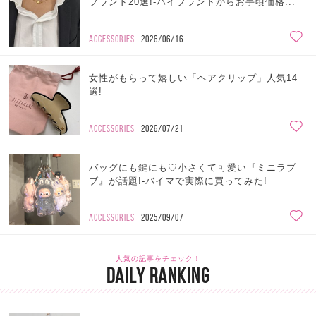
ブランド20選!-ハイブランドからお手頃価格...
ACCESSORIES
2026/06/16
女性がもらって嬉しい「ヘアクリップ」人気14
選!
ACCESSORIES
2026/07/21
バッグにも鍵にも♡小さくて可愛い『ミニラブ
ブ』が話題!-バイマで実際に買ってみた!
ACCESSORIES
2025/09/07
人気の記事をチェック！
DAILY RANKING