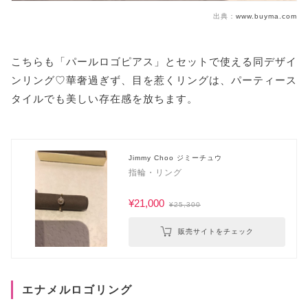
出典：
www.buyma.com
こちらも「パールロゴピアス」とセットで使える同デザイ
ンリング♡華奢過ぎず、目を惹くリングは、パーティース
タイルでも美しい存在感を放ちます。
Jimmy Choo ジミーチュウ
指輪・リング
¥21,000
¥25,300
販売サイトをチェック
エナメルロゴリング