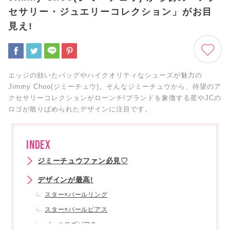
セサリー・ジュエリーコレクション」がお目
見え!
エッジの効いたバッグやハイクオリティなシューズが魅力の
Jimmy Choo(ジミーチュウ)。そんなジミーチュウから、待望のア
クセサリーコレクションがローンチ!ブランドを象徴する星やJCの
ロゴが散りばめられたデザインに注目です。
INDEX
ジミーチュウファン必見♡
デザインが最高!
スター×パールリング
スター×パールピアス
パールロゴピアス