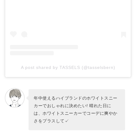
A post shared by TASSELS (@tasselsbern)
年中使えるハイブランドのホワイトスニー
カーでおしゃれに決めたい! 晴れた日に
は、ホワイトスニーカーでコーデに爽やか
さをプラスして✓