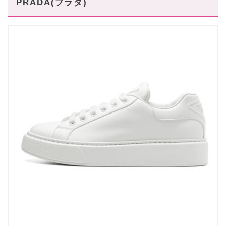
PRADA(プラダ)