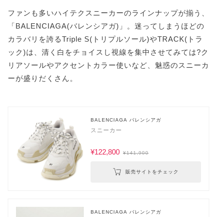
ファンも多いハイテクスニーカーのラインナップが揃う、
「BALENCIAGA(バレンシアガ)」。迷ってしまうほどの
カラバリを誇るTriple S(トリプルソール)やTRACK(トラ
ック)は、清く白をチョイスし視線を集中させてみては?ク
リアソールやアクセントカラー使いなど、魅惑のスニーカ
ーが盛りだくさん。
BALENCIAGA バレンシアガ
スニーカー
¥122,800
¥141,900
販売サイトをチェック
BALENCIAGA バレンシアガ