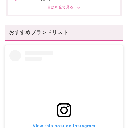
PRADA(プラダ)
alexander mcqueen
SAINT LAURENT(サンローラン)
おすすめブランドリスト
BALENCIAGA(バレンシアガ)
まとめ
あなたにオススメの記事はこちら
View this post on Instagram