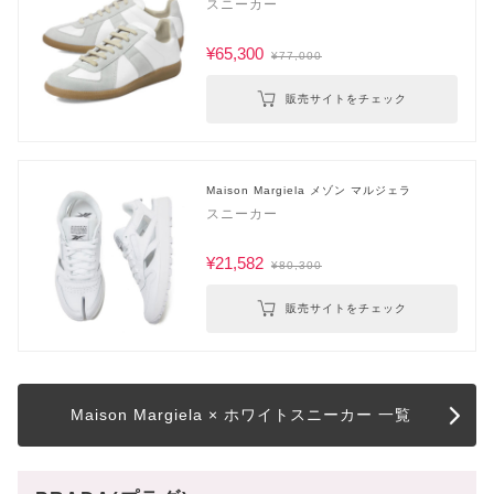
スニーカー
¥65,300
¥77,000
販売サイトをチェック
Maison Margiela メゾン マルジェラ
スニーカー
¥21,582
¥80,300
販売サイトをチェック
Maison Margiela × ホワイトスニーカー 一覧