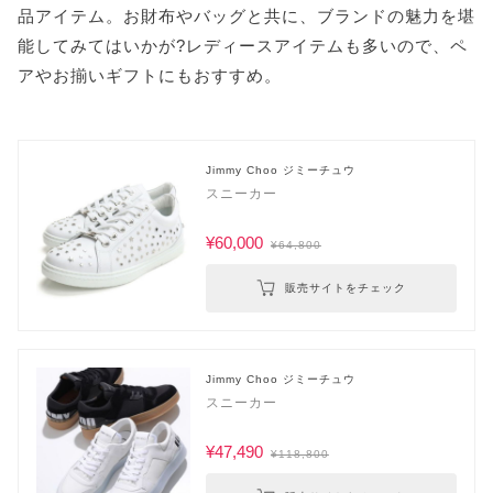
品アイテム。お財布やバッグと共に、ブランドの魅力を堪
能してみてはいかが?レディースアイテムも多いので、ペ
アやお揃いギフトにもおすすめ。
Jimmy Choo ジミーチュウ
スニーカー
¥60,000
¥64,800
販売サイトをチェック
Jimmy Choo ジミーチュウ
スニーカー
¥47,490
¥118,800