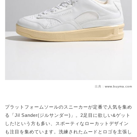
出典：
www.buyma.com
プラットフォームソールのスニーカーが定番で人気を集め
る「Jil Sander(ジルサンダー)」。2足目に欲しい&ゲット
した!という方も多い、スポーティなローカットデザイン
も注目を集めています。洗練されたムードとロゴを主張し