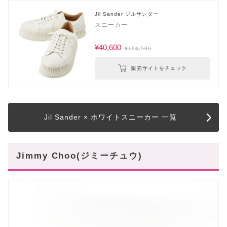
Jil Sander ジルサンダー
スニーカー
¥40,600
¥104,500
販売サイトをチェック
Jil Sander × ホワイトスニーカー 一覧
Jimmy Choo(ジミーチュウ)