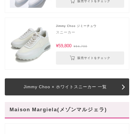
販売サイトをチェック
Jimmy Choo ジミーチュウ
スニーカー
¥59,800
¥84,700
販売サイトをチェック
Jimmy Choo × ホワイトスニーカー 一覧
Maison Margiela(メゾンマルジェラ)