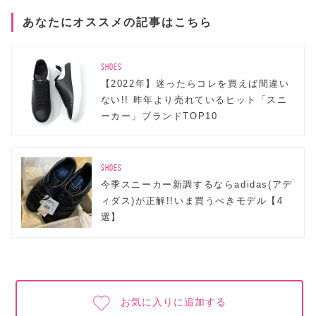
あなたにオススメの記事はこちら
SHOES
【2022年】迷ったらコレを買えば間違い
ない!! 昨年より売れているヒット「スニ
ーカー」ブランドTOP10
SHOES
今季スニーカー新調するならadidas(アデ
ィダス)が正解!!いま買うべきモデル【4
選】
お気に入りに追加する