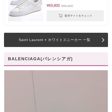
¥69,800
¥96,800
販売サイトをチェック
Saint Laurent × ホワイトスニーカー 一覧
BALENCIAGA(バレンシアガ)