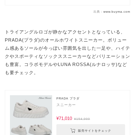
出典：
www.buyma.com
トライアングルロゴが静かなアクセントとなっている、
PRADA(プラダ)のオールホワイトスニーカー。ボリュー
ム感あるソールが今っぽい雰囲気を出した一足や、ハイテ
クやスポーティなソックススニーカーなどバリエーション
も豊富。コラボモデルやLUNA ROSSA(ルナロッサ)など
も要チェック。
PRADA プラダ
スニーカー
¥71,010
¥154,000
販売サイトをチェック