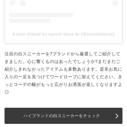
A post shared by sanvel store 👟 (@sanvelstore1)
注目の白スニーカーを7ブランドから厳選してご紹介して
きました。心に響くものはあったでしょうか?まだまだご
紹介しきれなかったアイテムも多数あります。是非お気に
入りの一足を見つけてワードローブに加えてください。き
っとコーデの幅がもっと広がりお洒落が楽しくなりますよ
◎
ハイブランドの白スニーカーをチェック