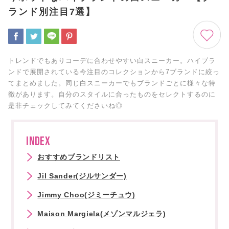
ランド別注目7選】
トレンドでもありコーデに合わせやすい白スニーカー。ハイブラ
ンドで展開されている今注目のコレクションから7ブランドに絞っ
てまとめました。同じ白スニーカーでもブランドごとに様々な特
徴があります。自分のスタイルに合ったものをセレクトするのに
是非チェックしてみてくださいね◎
INDEX
おすすめブランドリスト
Jil Sander(ジルサンダー)
Jimmy Choo(ジミーチュウ)
Maison Margiela(メゾンマルジェラ)