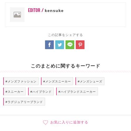
EDITOR /
kensuke
この記事をシェアする
このまとめに関するキーワード
#メンズファッション
#メンズスニーカー
#メンズシューズ
#スニーカー
#ハイブランド
#ハイブランドスニーカー
#ラグジュアリーブランド
お気に入りに追加する
掲載ブランド