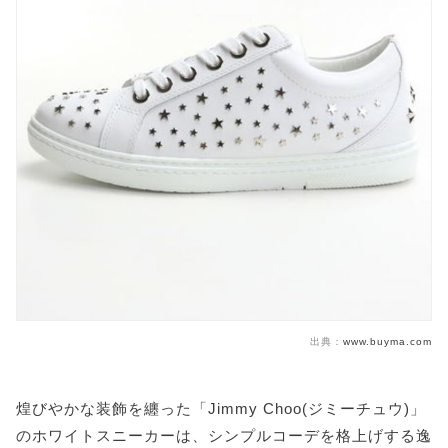
出典：
www.buyma.com
煌びやかな装飾を纏った「Jimmy Choo(ジミーチュウ)」
のホワイトスニーカーは、シンプルコーデを格上げする逸