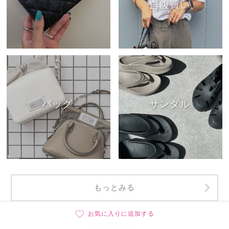
自腹買い
バッグ
サンダル
もっとみる
お気に入りに追加する
最新情報を配信中♪