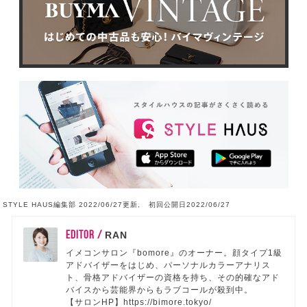
STYLE HAUS編集部 2022/06/27更新, 初回公開日2022/06/27
EDITOR /
RAN
イメコンサロン『bomore』のオーナー。顔タイプ1級
アドバイザーをはじめ、パーソナルカラーアナリス
ト、骨格アドバイザーの資格を持ち、その的確なアド
バイスから芸能界からもラブコールが殺到中。
【サロンHP】https://bimore.tokyo/