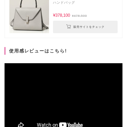
ハンドバッグ
¥378,100
¥478,500
販売サイトをチェック
使用感レビューはこちら!