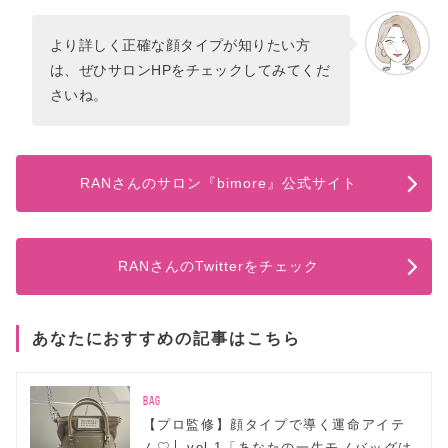
より詳しく正確な顔タイプが知りたい方
は、ぜひサロンHPをチェックしてみてくだ
さいね。
RANさんのサロン『bimore』公式サイト
RANさんのTwitterをチェック
あなたにおすすめの記事はこちら
BAG
【プロ監修】顔タイプで導く運命アイテ
ム♡│ vol.1「あなたの一生モノバッグは