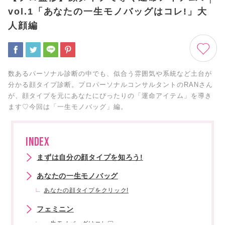
vol.1「あなたの一生モノバッグはコレ!」大
人顔編
数あるパーソナル診断の中でも、似合う雰囲気や系統など土台が
分かる顔タイプ診断。プロパーソナルコンサルタントのRANさん
が、顔タイプを元にあなたにぴったりの「運命アイテム」を導き
ます♡今回は「一生モノバッグ」編。
INDEX
まずは自分の顔タイプを知ろう!
あなたの一生モノバッグ
あなたの顔タイプをクリック!
フェミニン
一生モノバッグはコレ♡