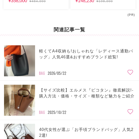
¥358,000
¥148,230
¥484,000
¥198,000
(PR)
関連記事一覧
軽くてA4収納も!おしゃれな「レディース通勤バ
ッグ」人気46選&おすすめブランド総覧!
BAG
2026/05/22
【サイズ比較】エルメス『ピコタン』徹底解説!-
購入方法・価格・サイズ・種類など魅力をご紹介
BAG
2025/10/22
40代女性が選ぶ「お手頃ブランドバッグ」人気2
2選!