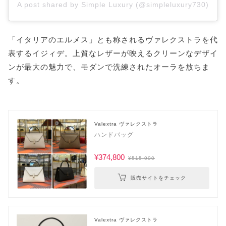
A post shared by Simple Luxury (@simpleluxury730)
「イタリアのエルメス」とも称されるヴァレクストラを代
表するイジィデ。上質なレザーが映えるクリーンなデザイ
ンが最大の魅力で、モダンで洗練されたオーラを放ちま
す。
Valextra ヴァレクストラ
ハンドバッグ
¥374,800
¥515,900
販売サイトをチェック
Valextra ヴァレクストラ