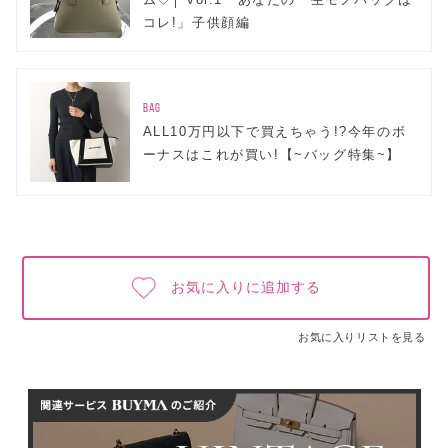
コレ!」子供顔編
BAG
ALL10万円以下で買えちゃう!?今年のボ
ーナスはこれが買い!【~バッグ特集~】
お気に入りに追加する
お気に入りリストを見る