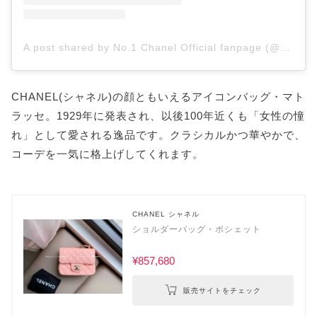
A post shared by No.1 Chanel Official fanpage (@chanel_classics)
CHANEL(シャネル)の顔ともいえるアイコンバッグ・マト
ラッセ。1929年に発表され、以後100年近くも「女性の憧
れ」として愛される逸品です。クラシカルかつ華やかで、
コーデを一気に格上げしてくれます。
CHANEL シャネル
ショルダーバッグ・ポシェット
¥857,680
販売サイトをチェック