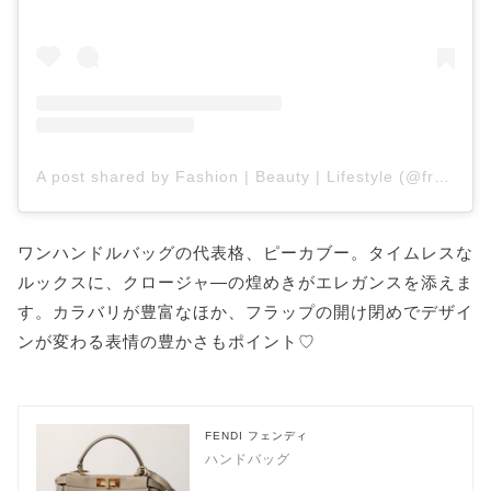
A post shared by Fashion | Beauty | Lifestyle (@fromluxewithlove)
ワンハンドルバッグの代表格、ピーカブー。タイムレスな
ルックスに、クロージャ―の煌めきがエレガンスを添えま
す。カラバリが豊富なほか、フラップの開け閉めでデザイ
ンが変わる表情の豊かさもポイント♡
FENDI フェンディ
ハンドバッグ