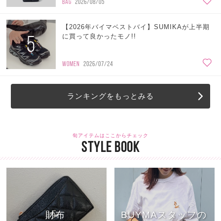
BAG
2026/08/05
【2026年バイマベストバイ】SUMIKAが上半期
5
に買って良かったモノ!!
WOMEN
2026/07/24
ランキングをもっとみる
旬アイテムはここからチェック
STYLE BOOK
財布
BUYMAスタッフの