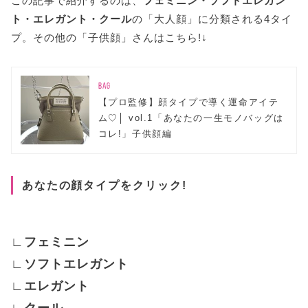
この記事で紹介するのは、
フェミニン・ソフトエレガン
ト・エレガント・クール
の「大人顔」に分類される4タイ
プ。その他の「子供顔」さんはこちら!↓
BAG
【プロ監修】顔タイプで導く運命アイテ
ム♡│ vol.1「あなたの一生モノバッグは
コレ!」子供顔編
あなたの顔タイプをクリック!
∟フェミニン
∟ソフトエレガント
∟エレガント
∟クール