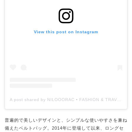
View this post on Instagram
A post shared by NILOOORAC • FASHION & TRAVEL (@nilooorac)
普遍的で美しいデザインと、シンプルな使いやすさを兼ね
備えたベルトバッグ。2014年に登場して以来、ロングセ