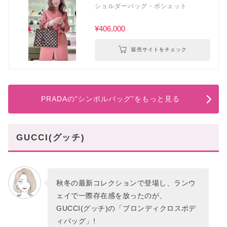
ショルダーバッグ・ポシェット
¥406,000
販売サイトをチェック
PRADAの”シンボルバッグ”をもっと見る
GUCCI(グッチ)
秋冬の最新コレクションで登場し、ランウ
ェイで一際存在感を放ったのが、
GUCCI(グッチ)の「ブロンディクロスボデ
ィバッグ」!