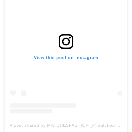
View this post on Instagram
A post shared by MATCHESFASHION (@matchesfashion)