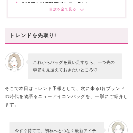
SAINT LAURENT(サンローラン)
FENDI(フェンディ)
Valentino Garavani(ヴァレンティノ)
トレンドを先取り!
まとめ
あなたにオススメの記事はこちら!
これからバッグを買い足すなら、一つ先の
季節を見据えておきたいところ♡
そこで本日はトレンド予報として、次に来る!各ブランド
の時代を物語るニューアイコンバッグを、一挙にご紹介し
ます。
今すぐ持てて、初秋へとつなぐ最新アイテ