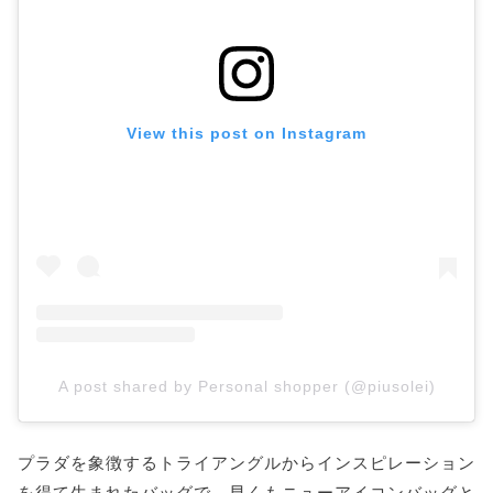
View this post on Instagram
A post shared by Personal shopper (@piusolei)
プラダを象徴するトライアングルからインスピレーション
を得て生まれたバッグで、早くもニューアイコンバッグと