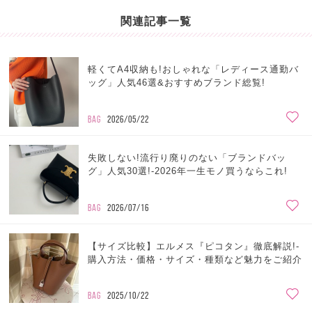
関連記事一覧
軽くてA4収納も!おしゃれな「レディース通勤バ
ッグ」人気46選&おすすめブランド総覧!
BAG
2026/05/22
失敗しない!流行り廃りのない「ブランドバッ
グ」人気30選!-2026年一生モノ買うならこれ!
BAG
2026/07/16
【サイズ比較】エルメス『ピコタン』徹底解説!-
購入方法・価格・サイズ・種類など魅力をご紹介
BAG
2025/10/22