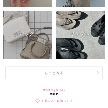
バッグ
サンダル
もっとみる
最新情報を配信中♪
SNS
お気に入りに追加する