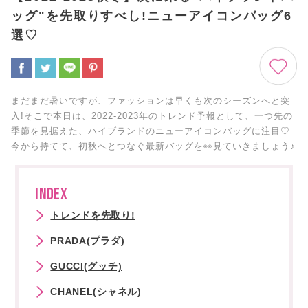
ッグ"を先取りすべし!ニューアイコンバッグ6
選♡
まだまだ暑いですが、ファッションは早くも次のシーズンへと突
入!そこで本日は、2022-2023年のトレンド予報として、一つ先の
季節を見据えた、ハイブランドのニューアイコンバッグに注目♡
今から持てて、初秋へとつなぐ最新バッグを👀見ていきましょう♪
INDEX
トレンドを先取り!
PRADA(プラダ)
GUCCI(グッチ)
CHANEL(シャネル)