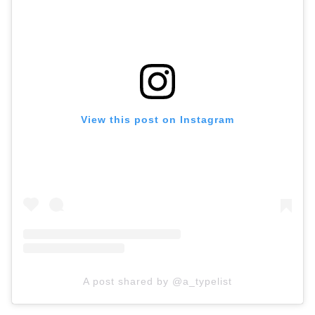
View this post on Instagram
A post shared by @a_typelist