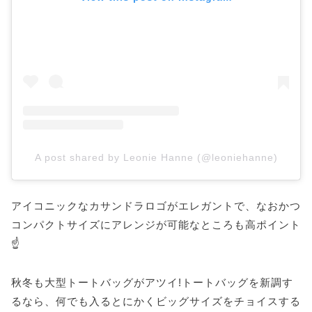
A post shared by Leonie Hanne (@leoniehanne)
アイコニックなカサンドラロゴがエレガントで、なおかつ
コンパクトサイズにアレンジが可能なところも高ポイント
☝️
秋冬も大型トートバッグがアツイ!トートバッグを新調す
るなら、何でも入るとにかくビッグサイズをチョイスする