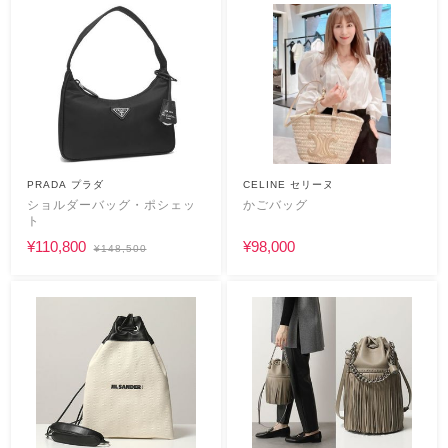
PRADA プラダ
CELINE セリーヌ
ショルダーバッグ・ポシェッ
かごバッグ
ト
¥110,800
¥98,000
¥148,500