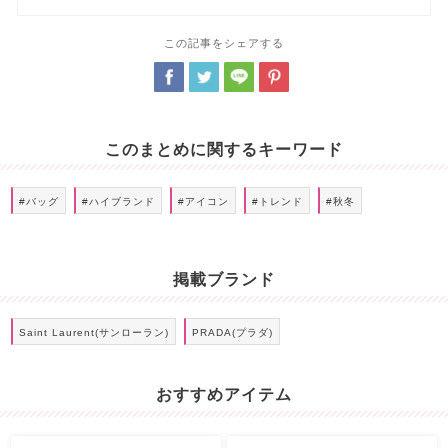
この記事をシェアする
このまとめに関するキーワード
#バッグ
#ハイブランド
#アイコン
#トレンド
#秋冬
掲載ブランド
Saint Laurent(サンローラン)
PRADA(プラダ)
おすすめアイテム