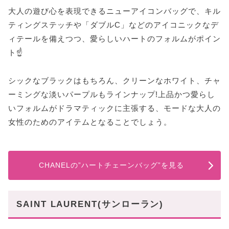
大人の遊び心を表現できるニューアイコンバッグで、キル
ティングステッチや「ダブルC」などのアイコニックなデ
ィテールを備えつつ、愛らしいハートのフォルムがポイン
ト☝️
シックなブラックはもちろん、クリーンなホワイト、チャ
ーミングな淡いパープルもラインナップ!上品かつ愛らし
いフォルムがドラマティックに主張する、モードな大人の
女性のためのアイテムとなることでしょう。
CHANELの”ハートチェーンバッグ”を見る
SAINT LAURENT(サンローラン)