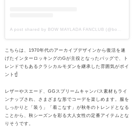
A post shared by BOW MAYLADA FANCLUB (@bow_fanclub)
こちらは、1970年代のアーカイブデザインから復活を遂
げたインターロッキングのGが主役となったバッグで、ト
レンドでもあるクラシカルモダンを継承した雰囲気がポイ
ント☝️
レザーやスエード、GGスプリームキャンバス素材もライ
ンナップされ、さまざまな形でコーデを楽しめます。服を
しっかりと「装う」「着こなす」が秋冬のトレンドとなる
ことから、秋シーズンを彩る大人女性の定番アイテムとな
りそうです。