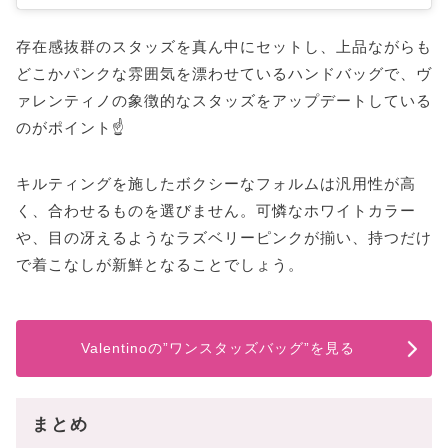
存在感抜群のスタッズを真ん中にセットし、上品ながらも
どこかパンクな雰囲気を漂わせているハンドバッグで、ヴ
ァレンティノの象徴的なスタッズをアップデートしている
のがポイント☝️
キルティングを施したボクシーなフォルムは汎用性が高
く、合わせるものを選びません。可憐なホワイトカラー
や、目の冴えるようなラズベリーピンクが揃い、持つだけ
で着こなしが新鮮となることでしょう。
Valentinoの”ワンスタッズバッグ”を見る
まとめ