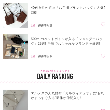
40代女性が選ぶ「お手頃ブランドバッグ」人気2
2選!
BAG
2026/07/29
500mlのペットボトルが入る「ショルダーバッ
グ」25選!-手頃でおしゃれなブランドを厳選!
BAG
2026/06/14
人気の記事をチェック！
DAILY RANKING
エルメスの人気財布「カルヴィデュオ」に“お札
1
がまっすぐ入る”新作が仲間入り!