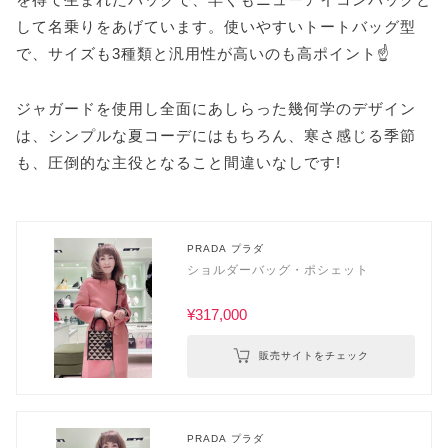
して名乗りをあげています。使いやすいトートバッグ型
で、サイズも3種類と汎用性が高いのも高ポイント☝️
ジャガードを使用し全面にあしらった幾何学のデザイン
は、シンプルな夏コーデにはもちろん、寒さ感じる季節
も、圧倒的な主役となること間違いなしです!
PRADA プラダ
ショルダーバッグ・ポシェット
¥317,000
販売サイトをチェック
PRADA プラダ