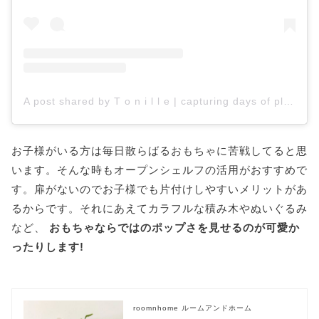
A post shared by T o n i l l e | capturing days of play 💫 (@the_gorman_lane)
お子様がいる方は毎日散らばるおもちゃに苦戦してると思
います。そんな時もオープンシェルフの活用がおすすめで
す。扉がないのでお子様でも片付けしやすいメリットがあ
るからです。それにあえてカラフルな積み木やぬいぐるみ
など、
おもちゃならではのポップさを見せるのが可愛か
ったりします!
roomnhome ルームアンドホーム