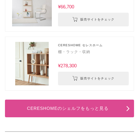
¥66,700
販売サイトをチェック
CERESHOME セレスホーム
棚・ラック・収納
¥278,300
販売サイトをチェック
CERESHOMEのシェルフをもっと見る