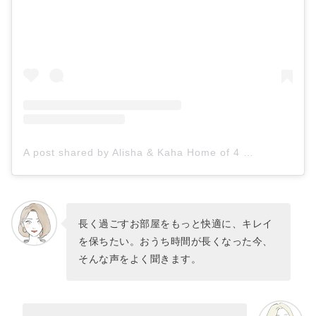
A post shared by Alisha & Kaha Home of 4 👨‍👩‍👧‍👦 (@akhomeof4)
長く過ごすお部屋をもっと快適に、キレイ
を保ちたい。おうち時間が長くなった今、
そんな声をよく聞きます。