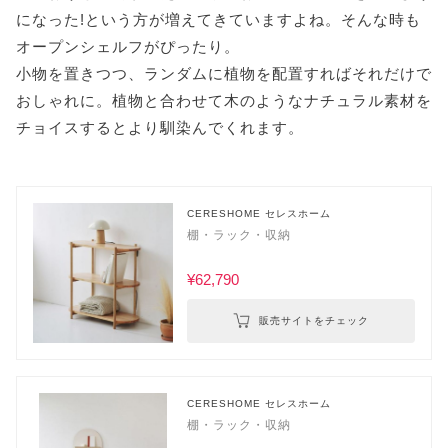
になった!という方が増えてきていますよね。そんな時も
オープンシェルフがぴったり。
小物を置きつつ、ランダムに植物を配置すればそれだけで
おしゃれに。植物と合わせて木のようなナチュラル素材を
チョイスするとより馴染んでくれます。
CERESHOME セレスホーム
棚・ラック・収納
¥62,790
販売サイトをチェック
CERESHOME セレスホーム
棚・ラック・収納