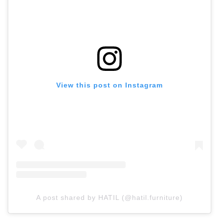
View this post on Instagram
A post shared by HATIL (@hatil.furniture)