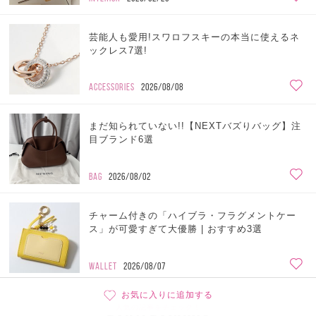
芸能人も愛用!スワロフスキーの本当に使えるネ
ックレス7選!
ACCESSORIES
2026/08/08
まだ知られていない!!【NEXTバズりバッグ】注
目ブランド6選
BAG
2026/08/02
チャーム付きの「ハイブラ・フラグメントケー
ス」が可愛すぎて大優勝 | おすすめ3選
WALLET
2026/08/07
お気に入りに追加する
人気の記事をチェック！