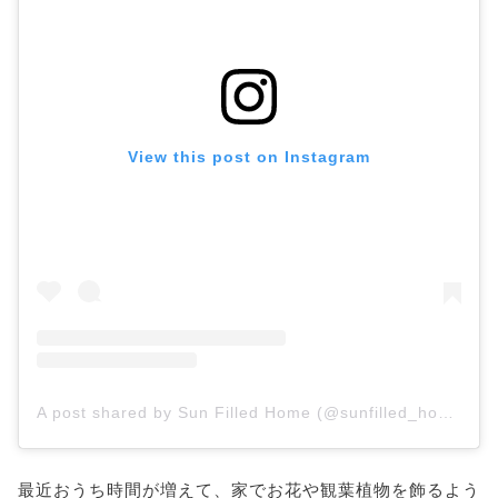
View this post on Instagram
A post shared by Sun Filled Home (@sunfilled_home)
最近おうち時間が増えて、家でお花や観葉植物を飾るよう