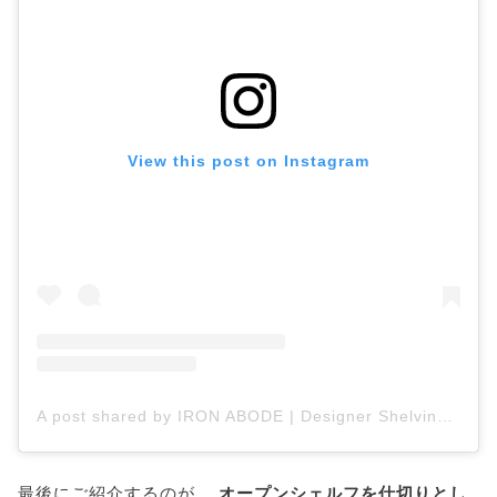
View this post on Instagram
A post shared by IRON ABODE | Designer Shelving (@ironabode)
最後にご紹介するのが、
オープンシェルフを仕切りとし