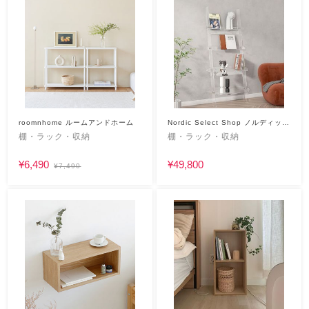
roomnhome ルームアンドホーム
Nordic Select Shop ノルディック
セレクトショップ
棚・ラック・収納
棚・ラック・収納
¥6,490
¥49,800
¥7,490