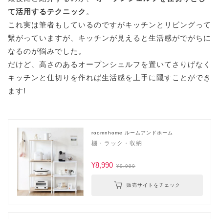
て活用するテクニック
。
これ実は筆者もしているのですがキッチンとリビングって
繋がっていますが、キッチンが見えると生活感がでがちに
なるのが悩みでした。
だけど、高さのあるオープンシェルフを置いてさりげなく
キッチンと仕切りを作れば生活感を上手に隠すことができ
ます!
roomnhome ルームアンドホーム
棚・ラック・収納
¥8,990
¥9,990
販売サイトをチェック