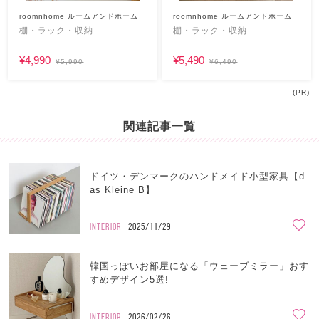
roomnhome ルームアンドホーム
roomnhome ルームアンドホーム
棚・ラック・収納
棚・ラック・収納
¥4,990
¥5,490
¥5,990
¥6,490
(PR)
関連記事一覧
ドイツ・デンマークのハンドメイド小型家具【d
as Kleine B】
INTERIOR
2025/11/29
韓国っぽいお部屋になる「ウェーブミラー」おす
すめデザイン5選!
INTERIOR
2026/02/26