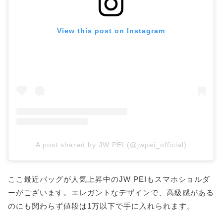
View this post on Instagram
A post shared by JW PEI (@jwpei_official)
ここ最近バッグが人気上昇中のJW PEIもスマホショルダ
ーがございます。エレガントなデザインで、高級感がある
のにも関わらず値段は1万以下で手に入れられます。