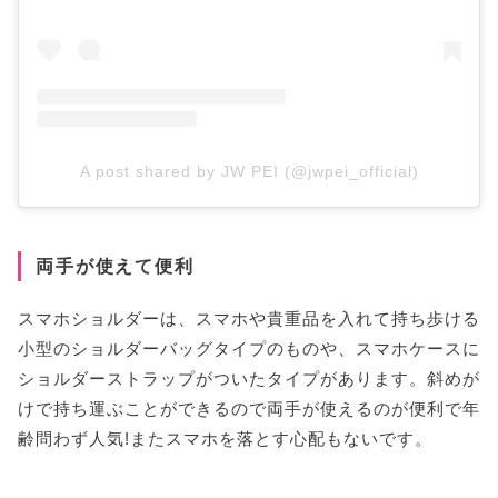
A post shared by JW PEI (@jwpei_official)
両手が使えて便利
スマホショルダーは、スマホや貴重品を入れて持ち歩ける
小型のショルダーバッグタイプのものや、スマホケースに
ショルダーストラップがついたタイプがあります。斜めが
けで持ち運ぶことができるので両手が使えるのが便利で年
齢問わず人気!またスマホを落とす心配もないです。