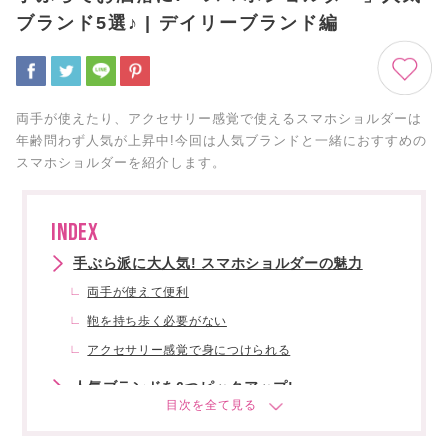
ブランド5選♪ | デイリーブランド編
両手が使えたり、アクセサリー感覚で使えるスマホショルダーは
年齢問わず人気が上昇中!今回は人気ブランドと一緒におすすめの
スマホショルダーを紹介します。
INDEX
手ぶら派に大人気! スマホショルダーの魅力
両手が使えて便利
鞄を持ち歩く必要がない
アクセサリー感覚で身につけられる
人気ブランドを6つピックアップ!
katespade(ケイトスペード)
MM6 Maison Margiela(エムエムシックス)