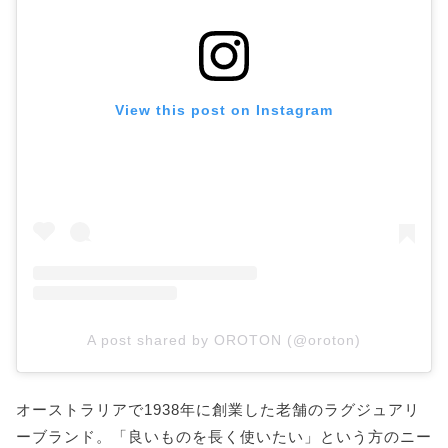
View this post on Instagram
A post shared by OROTON (@oroton)
オーストラリアで1938年に創業した老舗のラグジュアリ
ーブランド。「良いものを長く使いたい」という方のニー