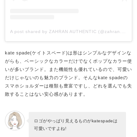
A post shared by ZAHRAN AUTHENTIC (@zahran.authentic)
kate spade(ケイトスペード)は形はシンプルなデザインな
がらも、ベーシックなカラーだけでなくポップなカラー使
いが多いブランド。また機能性も優れているので、可愛い
だけじゃないのも魅力のブランド。そんなkate spadeの
スマホショルダーは種類も豊富ですし、どれを選んでも失
敗することはない安心感があります。
ロゴがやっぱり見えるものがkatespadeは
可愛いですよね!