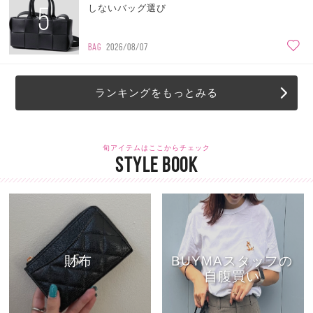
5
しないバッグ選び
BAG
2026/08/07
ランキングをもっとみる
旬アイテムはここからチェック
STYLE BOOK
財布
BUYMAスタッフの
自腹買い