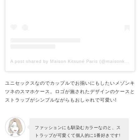
A post shared by Maison Kitsuné Paris (@maisonkitsune)
ユニセックスなのでカップルでお揃いにもしたいメゾンキ
ツネのスマホケース。ロゴが施されたデザインのケースと
ストラップがシンプルながらもおしゃれで可愛い!
ファッションにも馴染むカラーなのと、ス
トラップが可愛くて個人的に1番好きです!