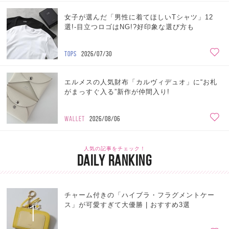
女子が選んだ「男性に着てほしいTシャツ」12
選!-目立つロゴはNG!?好印象な選び方も
TOPS
2026/07/30
エルメスの人気財布「カルヴィデュオ」に“お札
がまっすぐ入る”新作が仲間入り!
WALLET
2026/08/06
人気の記事をチェック！
DAILY RANKING
チャーム付きの「ハイブラ・フラグメントケー
1
ス」が可愛すぎて大優勝 | おすすめ3選