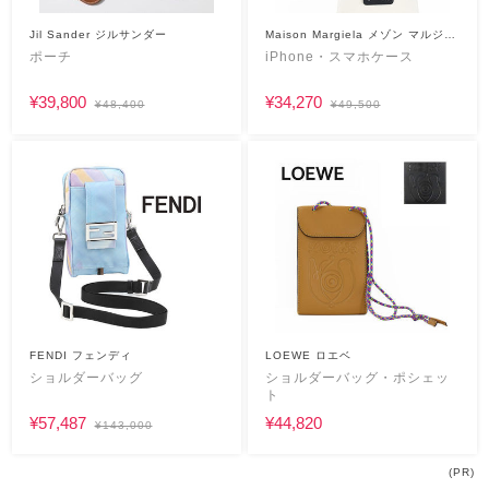
Jil Sander ジルサンダー
Maison Margiela メゾン マルジェ
ラ
ポーチ
iPhone・スマホケース
¥39,800
¥34,270
¥48,400
¥49,500
FENDI フェンディ
LOEWE ロエベ
ショルダーバッグ
ショルダーバッグ・ポシェッ
ト
¥57,487
¥44,820
¥143,000
(PR)