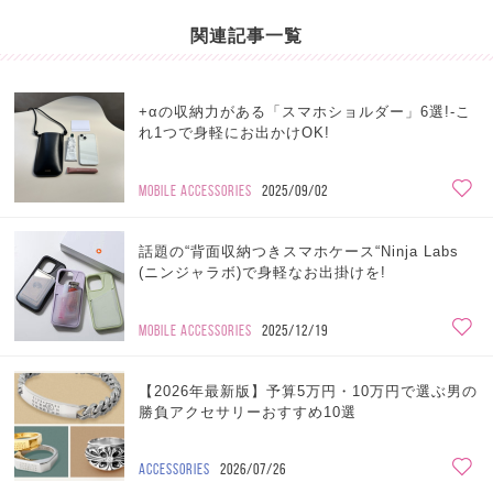
関連記事一覧
+αの収納力がある「スマホショルダー」6選!-こ
れ1つで身軽にお出かけOK!
MOBILE ACCESSORIES
2025/09/02
話題の“背面収納つきスマホケース“Ninja Labs
(ニンジャラボ)で身軽なお出掛けを!
MOBILE ACCESSORIES
2025/12/19
【2026年最新版】予算5万円・10万円で選ぶ男の
勝負アクセサリーおすすめ10選
ACCESSORIES
2026/07/26