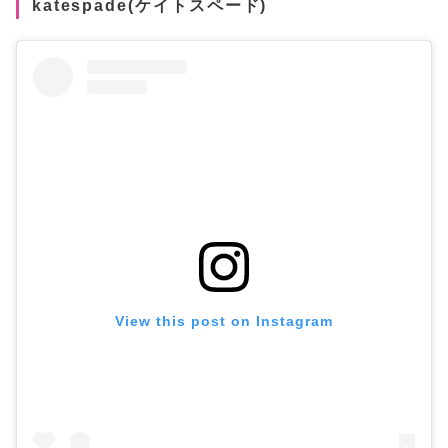
katespade(ケイトスペード)
View this post on Instagram