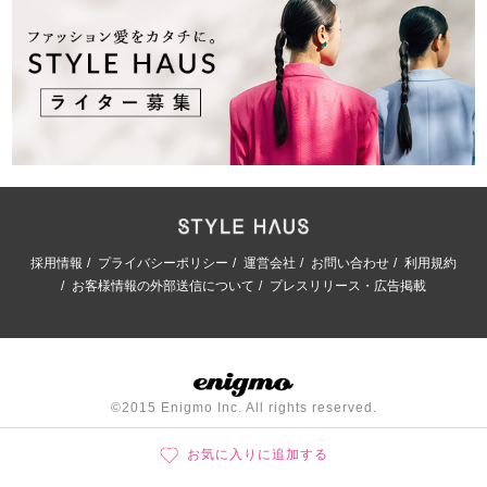
採用情報
プライバシーポリシー
運営会社
お問い合わせ
利用規約
お客様情報の外部送信について
プレスリリース・広告掲載
©2015 Enigmo Inc. All rights reserved.
お気に入りに追加する