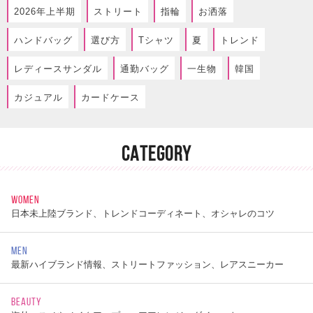
2026年上半期
ストリート
指輪
お洒落
ハンドバッグ
選び方
Tシャツ
夏
トレンド
レディースサンダル
通勤バッグ
一生物
韓国
カジュアル
カードケース
CATEGORY
WOMEN
日本未上陸ブランド、トレンドコーディネート、オシャレのコツ
MEN
最新ハイブランド情報、ストリートファッション、レアスニーカー
BEAUTY