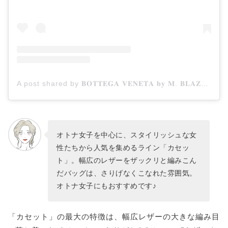
A post shared by 𝐁𝐎𝐓𝐓𝐄𝐆𝐀 𝐕𝐄𝐍𝐄𝐓𝐀 𝐛𝐲 𝐌. 𝐁𝐋𝐀𝐙𝐘 (@bottegaveneta_blazy)
オトナ女子を中心に、スタイリッシュな女
性たちから人気を集めるライン「カセッ
ト」。幅広のレザーをザックリと編みこん
だバッグは、さりげなくこなれた雰囲気。
オトナ女子にもおすすめです♪
「カセット」の最大の特徴は、幅広レザーの大きな編み目