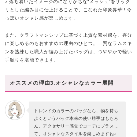
♪ 落ち着いたイメージのになりがちな“メッシュ”をザック
リとした編み目に仕上げることで、こなれた印象昇華!! 今
っぽいオシャレ感が楽しめます。
また、クラフトマンシップに基づく上質な素材感を、存分
に楽しめるのもおすすめの理由のひとつ。上質なラムスキ
ンを熟練した職人が編み上げたバッグは、つややかで軽い
手触りを堪能できます。
オススメの理由3.オシャレなカラー展開
トレンドのカラーのバッグなら、物を持ち
歩くというバッグ本来の使い勝手はもちろ
ん、アクセサリー感覚でコーデにプラスし
て、オシャレなスタイルを楽しめますね♪