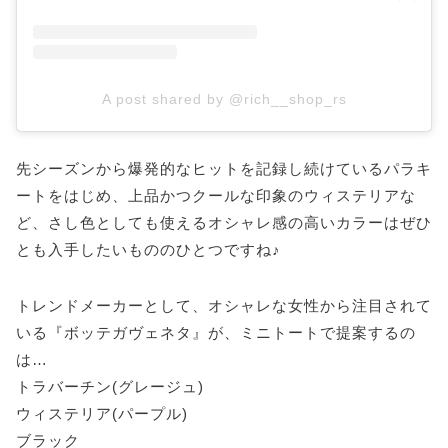
A post shared by @rich__shop_rs
先シーズンから爆発的なヒットを記録し続けているパラキ
ートをはじめ、上品かつクールな印象のウィステリアな
ど、さし色としても使えるオシャレ感の高いカラーはぜひ
とも入手したいもののひとつですね♪
トレンドメーカーとして、オシャレな女性から注目されて
いる『ボッテガヴェネタ』が、ミニトートで提案するの
は…
トラバーチン(グレージュ)
ウィステリア(パープル)
ブラック