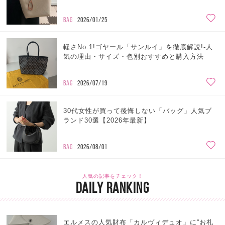
BAG
2026/01/25
軽さNo.1!ゴヤール「サンルイ」を徹底解説!-人
気の理由・サイズ・色別おすすめと購入方法
BAG
2026/07/19
30代女性が買って後悔しない「バッグ」人気ブ
ランド30選【2026年最新】
BAG
2026/08/01
人気の記事をチェック！
DAILY RANKING
エルメスの人気財布「カルヴィデュオ」に“お札