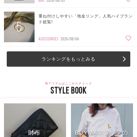
BAG
2026/08/05
重ね付けしやすい「地金リング」人気ハイブラン
5
ド総覧!
ACCESSORIES
2026/08/04
ランキングをもっとみる
旬アイテムはここからチェック
STYLE BOOK
財布
BUYMAスタッフの