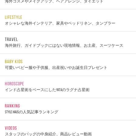
海外コスメやメイクアップ、ヘアアレンジ、ダイエット
LIFESTYLE
オシャレな海外インテリア、家具やベッドリネン、タンブラー
TRAVEL
海外旅行、ガイドブックにはない現地情報、お土産、スーツケース
BABY KIDS
可愛いベビー服や子供服、出産祝いやお誕生日プレゼント
HOROSCOPE
インド占星術をベースにしたYATAのラグナ占星術
RANKING
STYLE HAUSの人気記事ランキング
VIDEOS
スタッフのバッグの中身紹介、商品レビュー動画