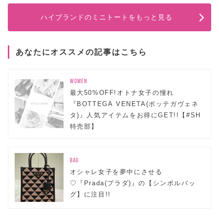
ハイブランドのミニトートをもっと見る
あなたにオススメの記事はこちら
WOMEN
最大50%OFF!オトナ女子の憧れ
『BOTTEGA VENETA(ボッテガヴェネ
タ)』人気アイテムをお得にGET!!【#SH
特売部】
BAG
オシャレ女子を夢中にさせる
♡『Prada(プラダ)』の【シンボルバッ
グ】に注目!!