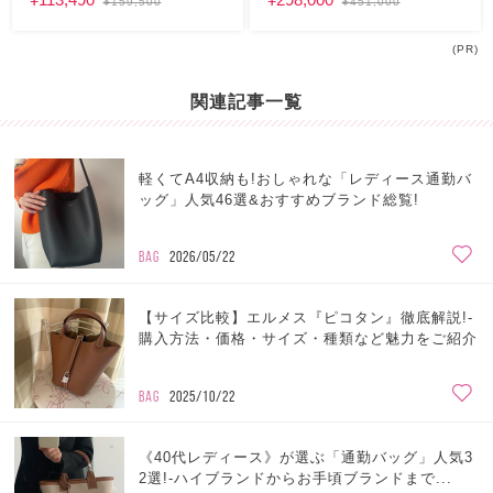
¥159,500
¥451,000
(PR)
関連記事一覧
軽くてA4収納も!おしゃれな「レディース通勤バ
ッグ」人気46選&おすすめブランド総覧!
BAG
2026/05/22
【サイズ比較】エルメス『ピコタン』徹底解説!-
購入方法・価格・サイズ・種類など魅力をご紹介
BAG
2025/10/22
《40代レディース》が選ぶ「通勤バッグ」人気3
2選!-ハイブランドからお手頃ブランドまで...