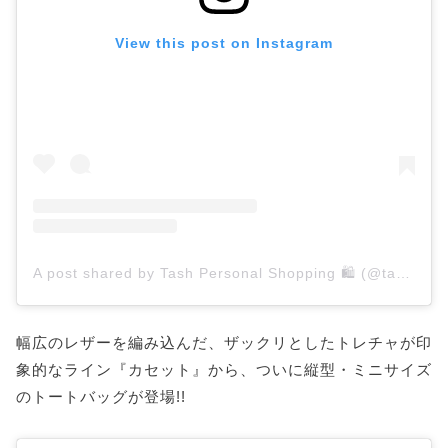
View this post on Instagram
A post shared by Tash Personal Shopping 🛍 (@tash_ps)
幅広のレザーを編み込んだ、ザックリとしたトレチャが印
象的なライン『カセット』から、ついに縦型・ミニサイズ
のトートバッグが登場!!