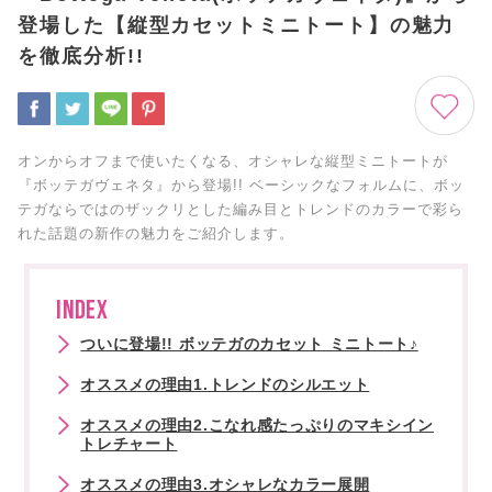
登場した【縦型カセットミニトート】の魅力
を徹底分析!!
オンからオフまで使いたくなる、オシャレな縦型ミニトートが
『ボッテガヴェネタ』から登場!! ベーシックなフォルムに、ボッ
テガならではのザックリとした編み目とトレンドのカラーで彩ら
れた話題の新作の魅力をご紹介します。
INDEX
ついに登場!! ボッテガのカセット ミニトート♪
オススメの理由1.トレンドのシルエット
オススメの理由2.こなれ感たっぷりのマキシイン
トレチャート
オススメの理由3.オシャレなカラー展開