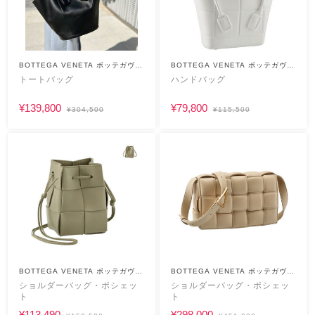
BOTTEGA VENETA ボッテガヴェ
BOTTEGA VENETA ボッテガヴェ
ネタ
ネタ
トートバッグ
ハンドバッグ
¥139,800
¥79,800
¥304,500
¥115,500
BOTTEGA VENETA ボッテガヴェ
BOTTEGA VENETA ボッテガヴェ
ネタ
ネタ
ショルダーバッグ・ポシェッ
ショルダーバッグ・ポシェッ
ト
ト
¥113,490
¥298,000