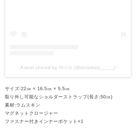
A post shared by 아니스 (@anisshop_____)
サイズ:22㎝ × 16.5㎝ × 5.5㎝
取り外し可能なショルダーストラップ(長さ:50㎝)
素材:ラムスキン
マグネットクロージャー
ファスナー付きインナーポケット×1