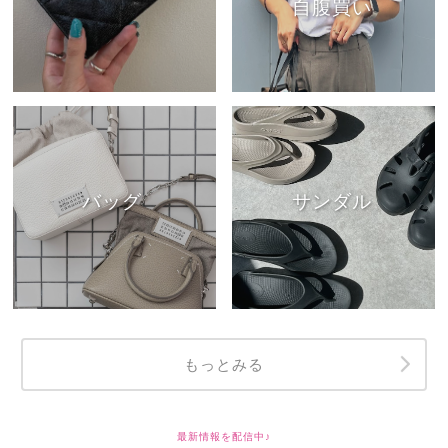
自腹買い
バッグ
サンダル
もっとみる
最新情報を配信中♪