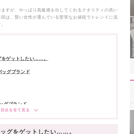
いますが、やっぱり高級感を出してくれるクオリティの高い
今回は、賢い女性が選んでいる堅実なお値段でトレンドに流
す。
グをゲットしたい……。
バッグブランド
バッグブランド
リュ アンダーソン)
バッグをゲットしたい……。