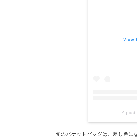
View 
A post
旬のバケットバッグは、差し色にな