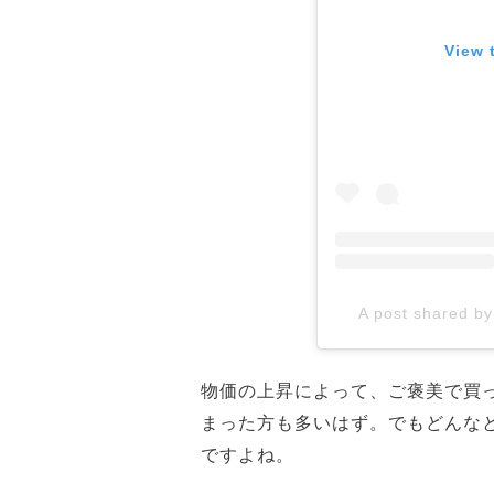
View 
A post shared by
物価の上昇によって、ご褒美で買
まった方も多いはず。でもどんな
ですよね。