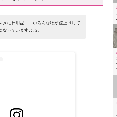
後のバッグブランド
スメに日用品……いろんな物が値上げして
愛用しよう
になっていますよね。
ら