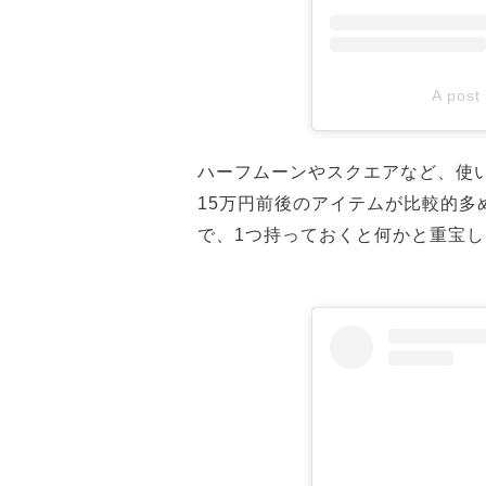
A post
ハーフムーンやスクエアなど、使い
15万円前後のアイテムが比較的
で、1つ持っておくと何かと重宝