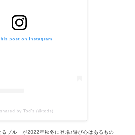
this post on Instagram
 shared by Tod's (@tods)
るブルーが2022年秋冬に登場♪遊び心はあるもの