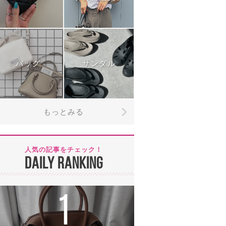
バッグ
サンダル
もっとみる
人気の記事をチェック！
DAILY RANKING
1