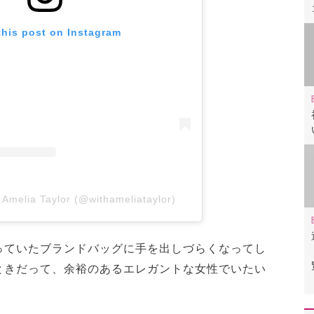
this post on Instagram
 Amelia Taylor (@withameliataylor)
っていたブランドバッグに手を出しづらくなってし
ときだって、余裕のあるエレガントな女性でいたい