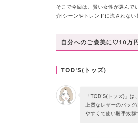
そこで今回は、賢い女性が選んで
介!シーンやトレンドに流されな
自分へのご褒美に♡10万
TOD'S(トッズ)
「TOD'S(トッズ)
上質なレザーのバッグ
やすくて使い勝手抜群