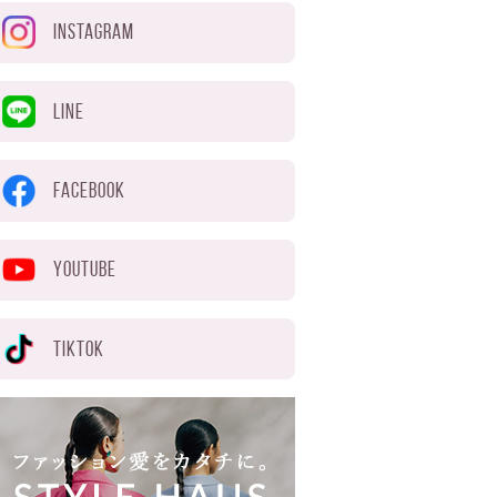
INSTAGRAM
LINE
FACEBOOK
YOUTUBE
TIKTOK