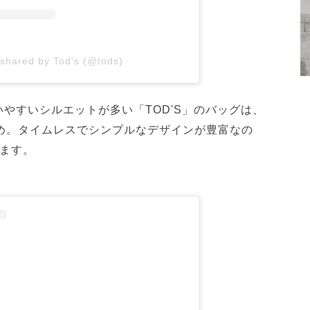
 shared by Tod's (@tods)
やすいシルエットが多い「TOD'S」のバッグは、
多め。タイムレスでシンプルなデザインが豊富なの
します。