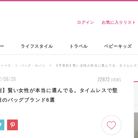
ログイン
お気に入りリスト
ー
ライフスタイル
トラベル
ベビーキッズ
ディース
バッグ・カバン
【予算別】賢い女性が本当に選んでる。タイムレス
2/08/26
22872
VIEWS
別】賢い女性が本当に選んでる。タイムレスで堅
段のバッグブランド6選