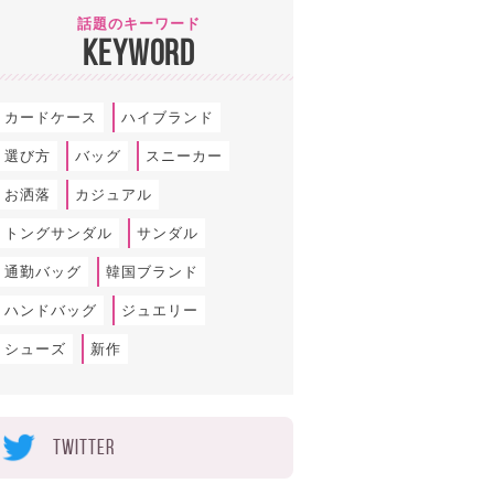
話題のキーワード
KEYWORD
カードケース
ハイブランド
選び方
バッグ
スニーカー
お洒落
カジュアル
トングサンダル
サンダル
通勤バッグ
韓国ブランド
ハンドバッグ
ジュエリー
シューズ
新作
TWITTER