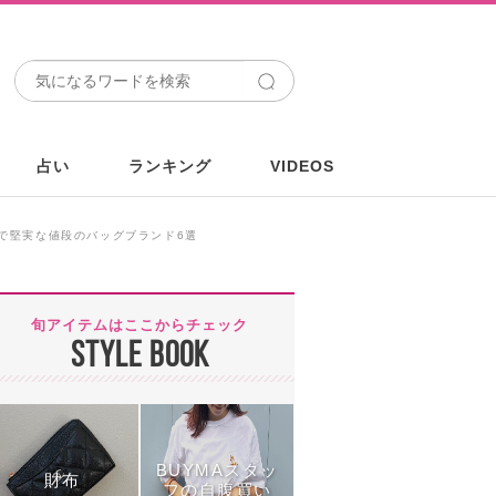
占い
ランキング
VIDEOS
で堅実な値段のバッグブランド6選
旬アイテムはここからチェック
STYLE BOOK
BUYMAスタッ
財布
フの自腹買い