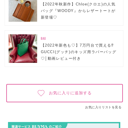
【2022年秋新作】Chloe(クロエ)の人気
バッグ『WOODY』からレザートートが
新登場♡
BAG
【2022年新色も♡】7万円台で買える⁉
GUCCI(グッチ)のキッズ用ラバーバッグ
♡│動画レビュー付き
お気に入りに追加する
お気に入りリストを見る