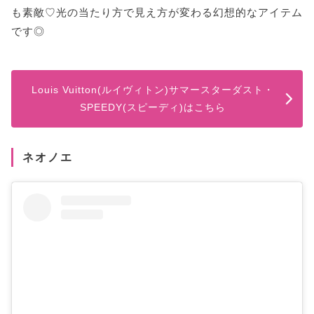
も素敵♡光の当たり方で見え方が変わる幻想的なアイテム
です◎
Louis Vuitton(ルイヴィトン)サマースターダスト・
SPEEDY(スピーディ)はこちら
ネオノエ