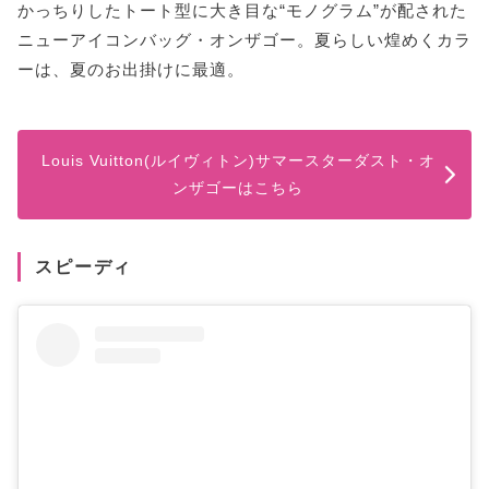
かっちりしたトート型に大き目な“モノグラム”が配された
ニューアイコンバッグ・オンザゴー。夏らしい煌めくカラ
ーは、夏のお出掛けに最適。
Louis Vuitton(ルイヴィトン)サマースターダスト・オ
ンザゴーはこちら
スピーディ