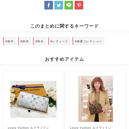
このまとめに関するキーワード
#新作
#財布
#秋冬
#レディース
#春夏コレクション
おすすめアイテム
Louis Vuitton ルイヴィトン
Louis Vuitton ルイヴィトン