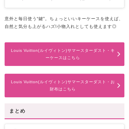
意外と毎日使う“鍵”。ちょっといいキーケースを使えば、
自然と気分も上がるハズ!小物入れとしても使えます◎
Louis Vuitton(ルイヴィトン)サマースターダスト・キ
ーケースはこちら
Louis Vuitton(ルイヴィトン)サマースターダスト・お
財布はこちら
まとめ