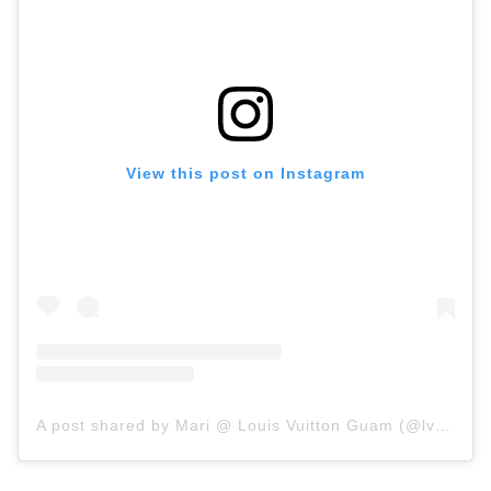
View this post on Instagram
A post shared by Mari @ Louis Vuitton Guam (@lvsaleya)