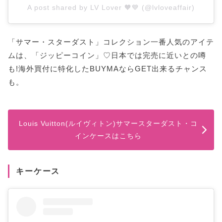
A post shared by LV Lover 🧡💙 (@lvloveaffair)
「サマー・スターダスト」コレクション一番人気のアイテ
ムは、「ジッピーコイン」♡日本では完売に近いとの噂
も!海外買付に特化したBUYMAならGET出来るチャンス
も。
Louis Vuitton(ルイヴィトン)サマースターダスト・コ
インケースはこちら
キーケース