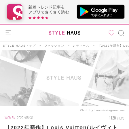
STYLE HAUSトップ
ファッション
レディース
【2022年新作】Lo
Photo by：
www.instagram.com
1128
WOMEN
2022/08/31
VIEWS
【2022年新作】Louis Vuitton(ルイヴィト