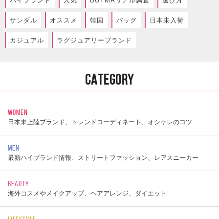
ハイブランド
人気
BUYMAリアル調査
選び方
サンダル
オススメ
韓国
バッグ
日本未入荷
カジュアル
ラグジュアリーブランド
CATEGORY
WOMEN
日本未上陸ブランド、トレンドコーディネート、オシャレのコツ
MEN
最新ハイブランド情報、ストリートファッション、レアスニーカー
BEAUTY
海外コスメやメイクアップ、ヘアアレンジ、ダイエット