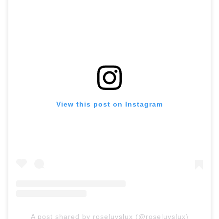
View this post on Instagram
A post shared by roseluvslux (@roseluvslux)