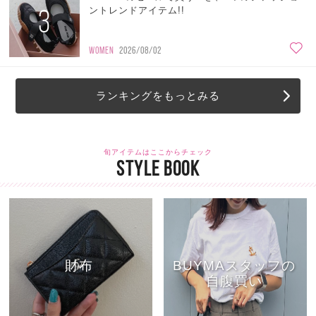
3
ントレンドアイテム!!
WOMEN
2026/08/02
ランキングをもっとみる
旬アイテムはここからチェック
STYLE BOOK
財布
BUYMAスタッフの
自腹買い