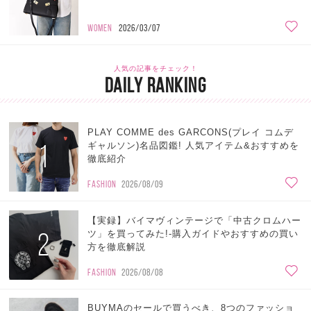
WOMEN
2026/03/07
人気の記事をチェック！
DAILY RANKING
PLAY COMME des GARCONS(プレイ コムデ
1
ギャルソン)名品図鑑! 人気アイテム&おすすめを
徹底紹介
FASHION
2026/08/09
【実録】バイマヴィンテージで「中古クロムハー
2
ツ」を買ってみた!-購入ガイドやおすすめの買い
方を徹底解説
FASHION
2026/08/08
BUYMAのセールで買うべき、8つのファッショ