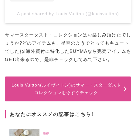
A post shared by Louis Vuitton (@louisvuitton)
サマースターダスト・コレクションはお楽しみ頂けたでし
ょうか?どのアイテムも、星空のようでとってもキュート
でしたね!海外買付に特化したBUYMAなら完売アイテムも
GET出来るので、是非チェックしてみて下さい。
Louis Vuitton(ルイヴィトン)のサマー・スターダスト
コレクションを今すぐチェック
あなたにオススメの記事はこちら!
BAG