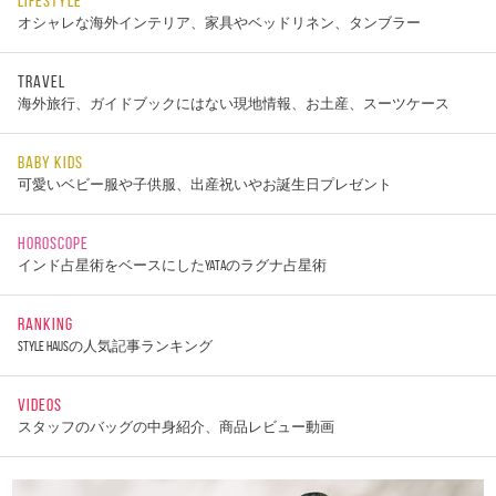
LIFESTYLE
オシャレな海外インテリア、家具やベッドリネン、タンブラー
TRAVEL
海外旅行、ガイドブックにはない現地情報、お土産、スーツケース
BABY KIDS
可愛いベビー服や子供服、出産祝いやお誕生日プレゼント
HOROSCOPE
インド占星術をベースにしたYATAのラグナ占星術
RANKING
STYLE HAUSの人気記事ランキング
VIDEOS
スタッフのバッグの中身紹介、商品レビュー動画