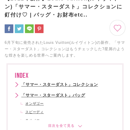
ン)「サマー・スターダスト」コレクションに
釘付け♡ | バッグ・お財布etc..
6月下旬に発売されたLouis Vuitton(ルイヴィトン)の新作、「サマ
ー・スターダスト」コレクションはもうチェックした?星屑のよう
な煌きを楽しめる世界へご案内します。
INDEX
「サマー・スターダスト」コレクション
「サマー・スターダスト」バッグ
オンザゴー
スピーディ
ネオノエ