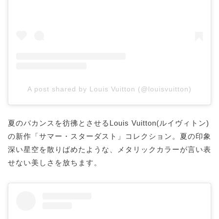
A post shared by Louis Vuitton (@louisvuitton)
夏のバカンスを彷彿とさせるLouis Vuitton(ルイヴィトン)
の新作「サマー・スターダスト」コレクション。夏の印象
深い星空を散りばめたような、メタリックカラーが言い表
せない美しさを放ちます。