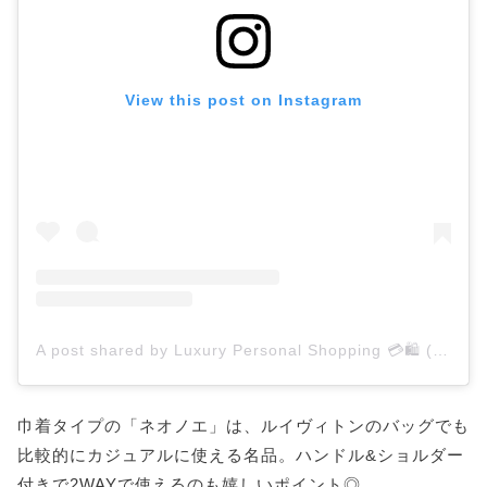
View this post on Instagram
A post shared by Luxury Personal Shopping 💳🛍 (@milnyparlon)
巾着タイプの「ネオノエ」は、ルイヴィトンのバッグでも
比較的にカジュアルに使える名品。ハンドル&ショルダー
付きで2WAYで使えるのも嬉しいポイント◎