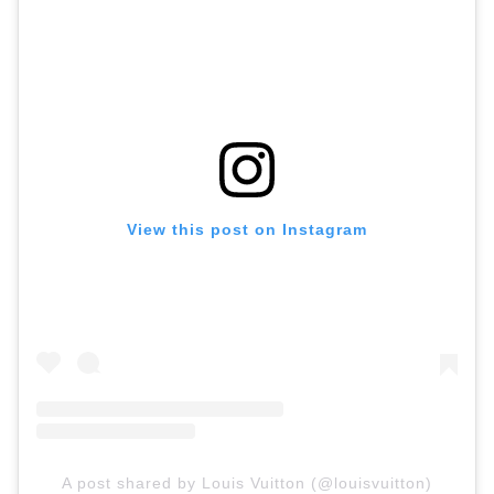
View this post on Instagram
A post shared by Louis Vuitton (@louisvuitton)