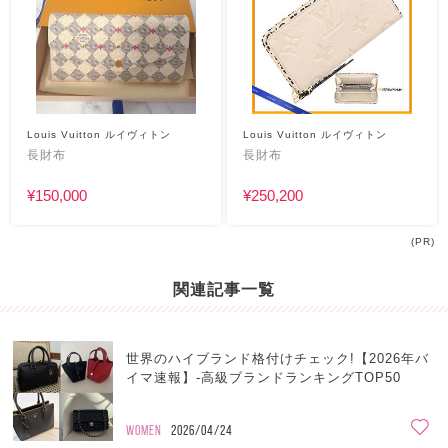
Louis Vuitton ルイヴィトン
Louis Vuitton ルイヴィトン
長財布
長財布
¥150,000
¥250,200
(PR)
関連記事一覧
世界のハイブランド格付けチェック!【2026年バ
イマ速報】-高級ブランドランキングTOP50
WOMEN
2026/04/24