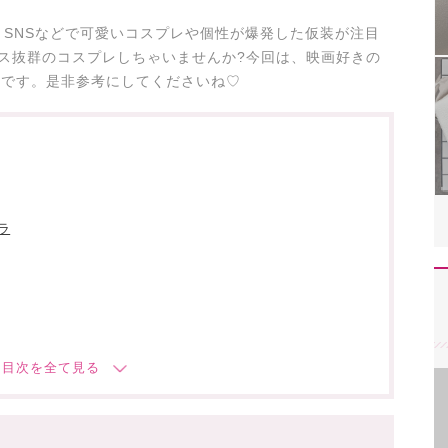
SNSなどで可愛いコスプレや個性が爆発した仮装が注目
ス抜群のコスプレしちゃいませんか?今回は、映画好きの
集です。是非参考にしてくださいね♡
ラ
!
ト!