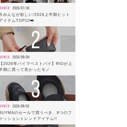
WOMEN
2026/07/30
今みんなが欲しい!2026上半期ヒット
アイテムTOP10👑
2
WOMEN
2026/08/04
【2026年バイマベストバイ】RIOが上
半期に買って良かったモノ
3
WOMEN
2026/08/02
BUYMAのセールで買うべき、8つのフ
ァッショントレンドアイテム!!