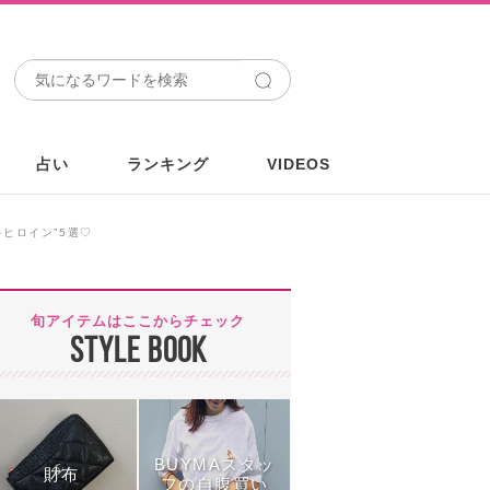
占い
ランキング
VIDEOS
ヒロイン”5選♡
旬アイテムはここからチェック
STYLE BOOK
BUYMAスタッ
財布
フの自腹買い