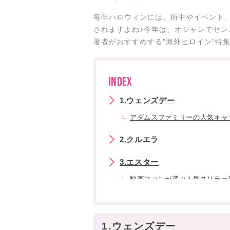
毎年ハロウィンには、街中やイベント、
されますよね♪今年は、オシャレでセン
著者がおすすめする”海外ヒロイン”特
INDEX
1.ウェンズデー
アダムスファミリーの人気キャ
2.クルエラ
3.エスター
映画ファンが選ぶ人気スリラー
4.リディア
若かかりしウィノラが超キュー
1.ウェンズデー