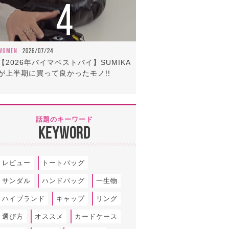
4
WOMEN
2026/07/24
【2026年バイマベストバイ】SUMIKA
が上半期に買って良かったモノ!!
話題のキーワード
KEYWORD
レビュー
トートバッグ
サンダル
ハンドバッグ
一生物
ハイブランド
キャップ
リング
選び方
オススメ
カードケース