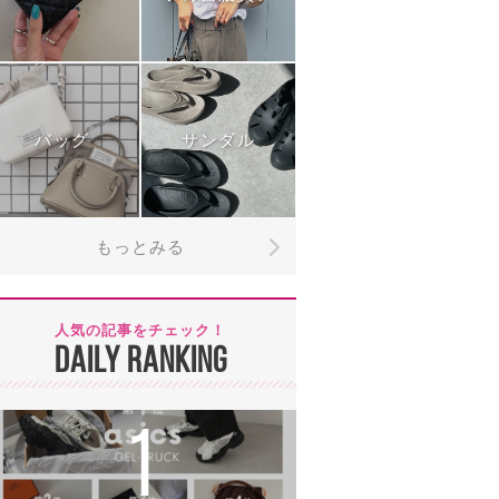
バッグ
サンダル
もっとみる
人気の記事をチェック！
DAILY RANKING
1