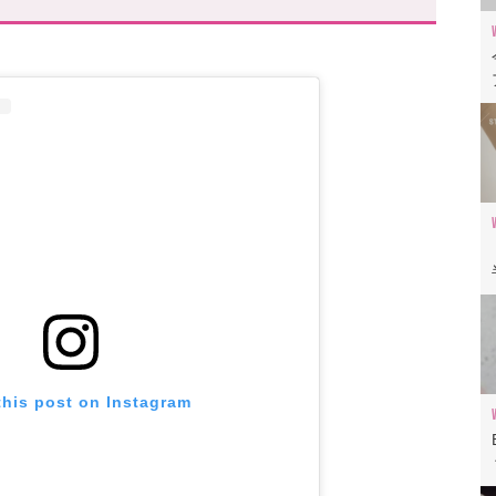
ら!
this post on Instagram