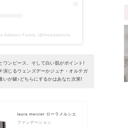
A post shared by The Addams Family (@theaddamsfamilyofficial)
とワンピース、そして白い肌がポイント!
チ演じるウェンズデーかジュナ・オルテガ
違いが鍵♪どちらにするかはあなた次第!
laura mercier ローラメルシエ
ファンデーション