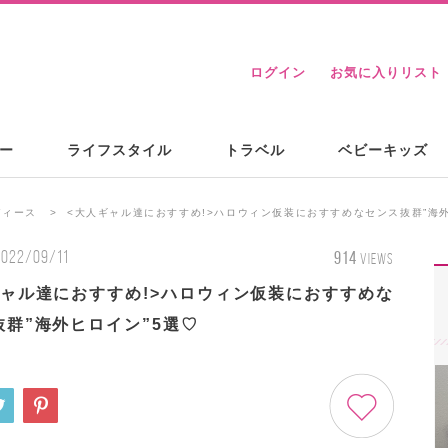
ログイン
お気に入りリスト
ー
ライフスタイル
トラベル
ベビーキッズ
ディース
<大人ギャル達におすすめ!>ハロウィン仮装におすすめなセンス抜群”海外
2022/09/11
914
VIEWS
ギャル達におすすめ!>ハロウィン仮装におすすめな
抜群”海外ヒロイン”5選♡