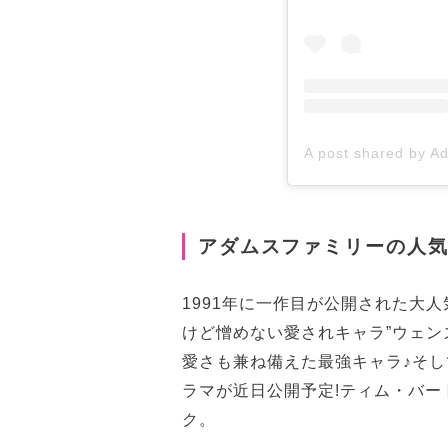
アダムスファミリーの人
1991年に一作目が公開された大
けど憎めない愛されキャラ”ウェン
愛さも兼ね備えた最強キャラ♪そして
ラマが近日公開予定!ティム・バ
ク。