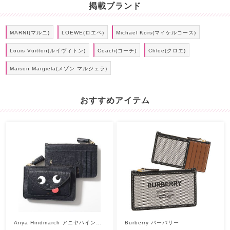
掲載ブランド
MARNI(マルニ)
LOEWE(ロエベ)
Michael Kors(マイケルコース)
Louis Vuitton(ルイヴィトン)
Coach(コーチ)
Chloe(クロエ)
Maison Margiela(メゾン マルジェラ)
おすすめアイテム
Anya Hindmarch アニヤハインド
Burberry バーバリー