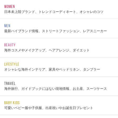
WOMEN
日本未上陸ブランド、トレンドコーディネート、オシャレのコツ
MEN
最新ハイブランド情報、ストリートファッション、レアスニーカー
BEAUTY
海外コスメやメイクアップ、ヘアアレンジ、ダイエット
LIFESTYLE
オシャレな海外インテリア、家具やベッドリネン、タンブラー
TRAVEL
海外旅行、ガイドブックにはない現地情報、お土産、スーツケース
BABY KIDS
可愛いベビー服や子供服、出産祝いやお誕生日プレゼント