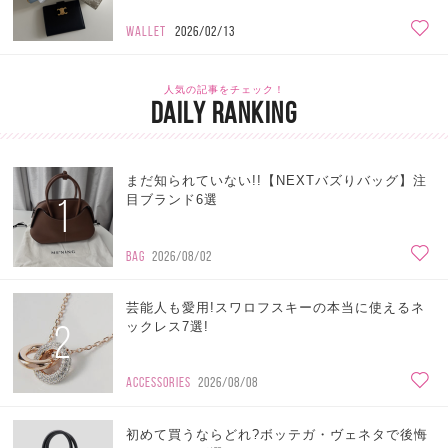
WALLET
2026/02/13
人気の記事をチェック！
DAILY RANKING
まだ知られていない!!【NEXTバズりバッグ】注
1
目ブランド6選
BAG
2026/08/02
芸能人も愛用!スワロフスキーの本当に使えるネ
2
ックレス7選!
ACCESSORIES
2026/08/08
初めて買うならどれ?ボッテガ・ヴェネタで後悔