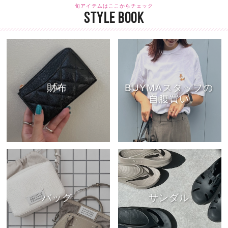
旬アイテムはここからチェック
STYLE BOOK
財布
BUYMAスタッフの
自腹買い
バッグ
サンダル