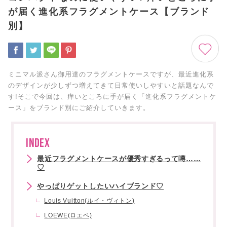
が届く進化系フラグメントケース【ブランド
別】
ミニマル派さん御用達のフラグメントケースですが、最近進化系
のデザインが少しずつ増えてきて日常使いしやすいと話題なんで
す!そこで今回は、痒いところに手が届く「進化系フラグメントケ
ース」をブランド別にご紹介していきます。
INDEX
最近フラグメントケースが優秀すぎるって噂……
♡
やっぱりゲットしたいハイブランド♡
Louis Vuitton(ルイ・ヴィトン)
LOEWE(ロエベ)