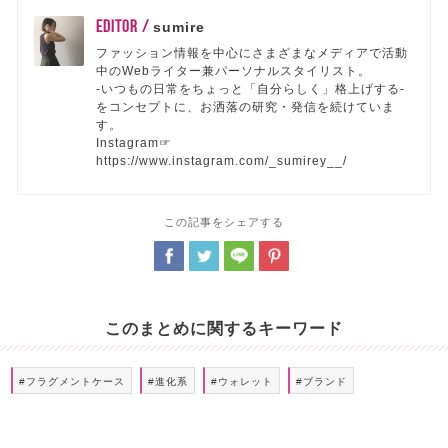
EDITOR /
sumire
ファッション情報を中心にさまざまなメディアで活動
中のWebライター兼パーソナルスタイリスト。
-いつもの日常をちょっと「自分らしく」格上げする-
をコンセプトに、お洒落の研究・発信を続けていま
す。
Instagram☞
https://www.instagram.com/_sumirey__/
この記事をシェアする
このまとめに関するキーワード
#フラグメントケース
#進化系
#ウォレット
#ブランド