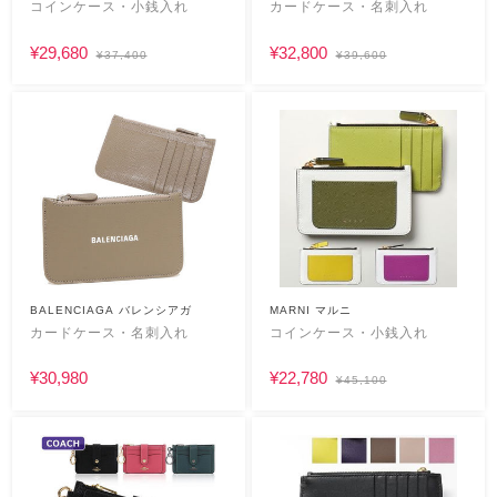
マーチ
コインケース・小銭入れ
カードケース・名刺入れ
¥29,680
¥32,800
¥37,400
¥39,600
BALENCIAGA バレンシアガ
MARNI マルニ
カードケース・名刺入れ
コインケース・小銭入れ
¥30,980
¥22,780
¥45,100