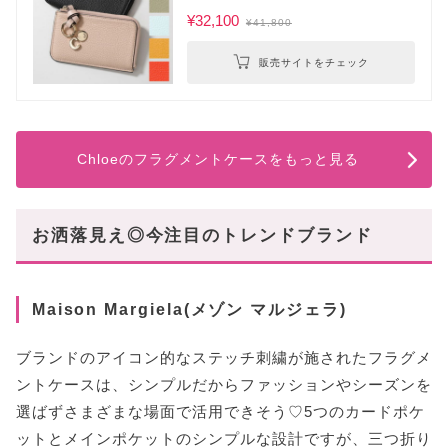
¥32,100
¥41,800
販売サイトをチェック
Chloeのフラグメントケースをもっと見る
お洒落見え◎今注目のトレンドブランド
Maison Margiela(メゾン マルジェラ)
ブランドのアイコン的なステッチ刺繍が施されたフラグメ
ントケースは、シンプルだからファッションやシーズンを
選ばずさまざまな場面で活用できそう♡5つのカードポケ
ットとメインポケットのシンプルな設計ですが、三つ折り