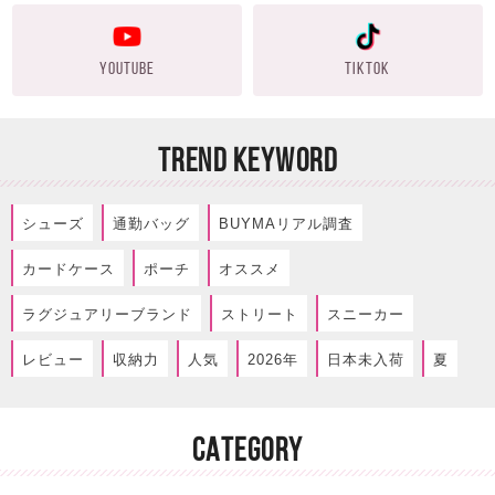
YOUTUBE
TIKTOK
TREND KEYWORD
シューズ
通勤バッグ
BUYMAリアル調査
カードケース
ポーチ
オススメ
ラグジュアリーブランド
ストリート
スニーカー
レビュー
収納力
人気
2026年
日本未入荷
夏
CATEGORY