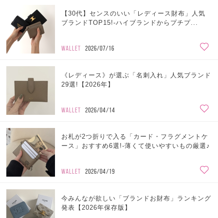
【30代】センスのいい「レディース財布」人気
ブランドTOP15!-ハイブランドからプチプ...
WALLET
2026/07/16
《レディース》が選ぶ「名刺入れ」人気ブランド
29選!【2026年】
WALLET
2026/04/14
お札が2つ折りで入る「カード・フラグメントケ
ース」おすすめ6選!-薄くて使いやすいもの厳選♪
WALLET
2026/04/19
今みんなが欲しい「ブランドお財布」ランキング
発表【2026年保存版】