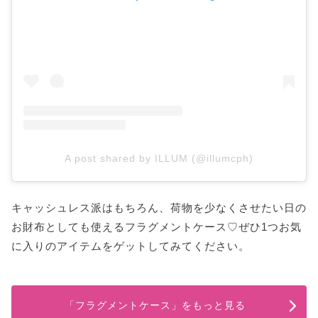
A post shared by ILLUM (@illumcph)
キャッシュレス派はもちろん、荷物を少なくさせたい日の
お財布としても使えるフラグメントケース♡ぜひ1つお気
に入りのアイテムをゲットしてみてください。
「フラグメントケース」をもっと見る