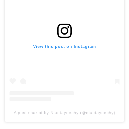
View this post on Instagram
A post shared by Niuetayoechy (@niuetayoechy)