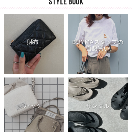
STYLE BOOK
財布
BUYMAスタッフの
自腹買い
バッグ
サンダル