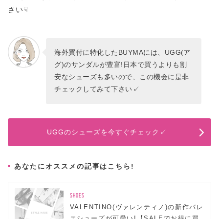
さい☟
海外買付に特化したBUYMAには、UGG(ア
グ)のサンダルが豊富!日本で買うよりも割
安なシューズも多いので、この機会に是非
チェックしてみて下さい✓
UGGのシューズを今すぐチェック✓
あなたにオススメの記事はこちら!
SHOES
VALENTINO(ヴァレンティノ)の新作バレ
エシューズが可愛い!【SALEでお得に買