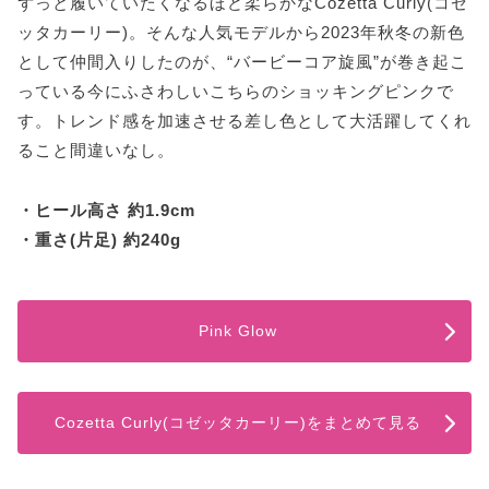
ずっと履いていたくなるほど柔らかなCozetta Curly(コゼ
ッタカーリー)。そんな人気モデルから2023年秋冬の新色
として仲間入りしたのが、“バービーコア旋風”が巻き起こ
っている今にふさわしいこちらのショッキングピンクで
す。トレンド感を加速させる差し色として大活躍してくれ
ること間違いなし。
・ヒール高さ 約1.9cm
・重さ(片足) 約240g
Pink Glow
Cozetta Curly(コゼッタカーリー)をまとめて見る