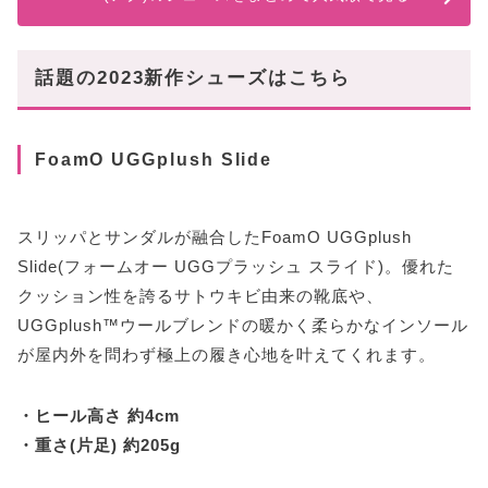
話題の2023新作シューズはこちら
FoamO UGGplush Slide
スリッパとサンダルが融合したFoamO UGGplush
Slide(フォームオー UGGプラッシュ スライド)。優れた
クッション性を誇るサトウキビ由来の靴底や、
UGGplush™ウールブレンドの暖かく柔らかなインソール
が屋内外を問わず極上の履き心地を叶えてくれます。
・ヒール高さ 約4cm
・重さ(片足) 約205g