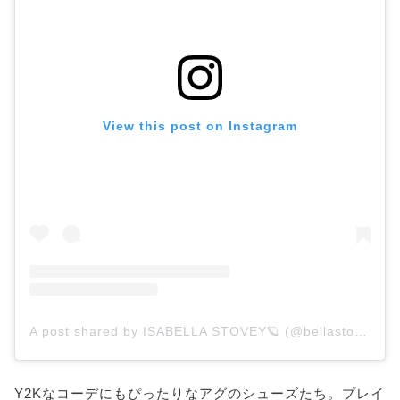
View this post on Instagram
A post shared by ISABELLA STOVEY🪐 (@bellastovey)
Y2Kなコーデにもぴったりなアグのシューズたち。プレイ