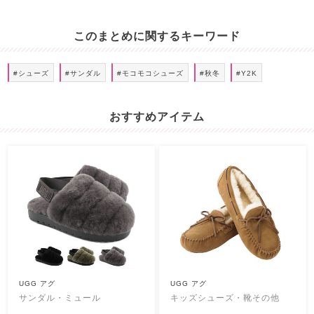
このまとめに関するキーワード
#シューズ
#サンダル
#モコモコシューズ
#秋冬
#Y2K
おすすめアイテム
UGG アグ
UGG アグ
サンダル・ミュール
キッズシューズ・靴その他