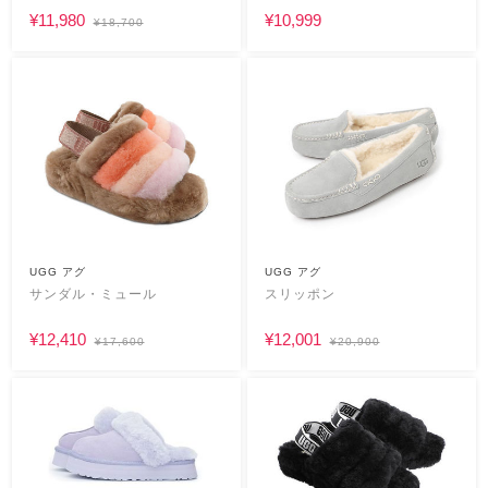
¥11,980
¥10,999
¥18,700
UGG アグ
UGG アグ
サンダル・ミュール
スリッポン
¥12,410
¥12,001
¥17,600
¥20,900