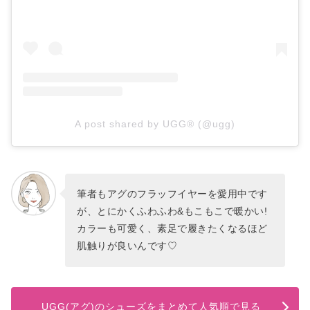
A post shared by UGG® (@ugg)
筆者もアグのフラッフイヤーを愛用中です
が、とにかくふわふわ&もこもこで暖かい!
カラーも可愛く、素足で履きたくなるほど
肌触りが良いんです♡
UGG(アグ)のシューズをまとめて人気順で見る