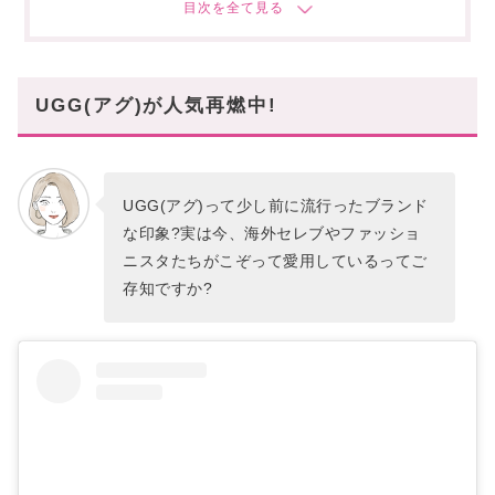
Scuffette II - Burnt Cedar(新色)
まとめ
UGG(アグ)が人気再燃中!
UGG(アグ)って少し前に流行ったブランド
な印象?実は今、海外セレブやファッショ
ニスタたちがこぞって愛用しているってご
存知ですか?