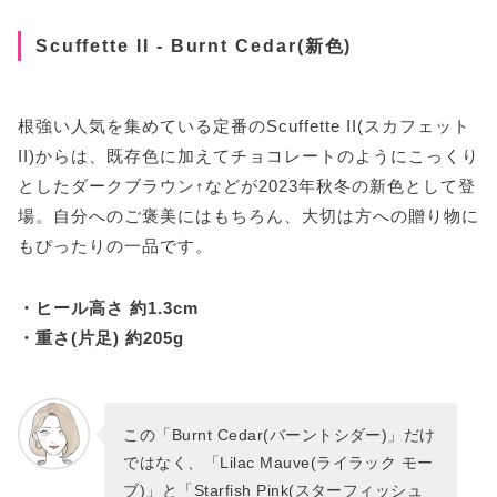
Scuffette II - Burnt Cedar(新色)
根強い人気を集めている定番のScuffette II(スカフェット
II)からは、既存色に加えてチョコレートのようにこっくり
としたダークブラウン↑などが2023年秋冬の新色として登
場。自分へのご褒美にはもちろん、大切は方への贈り物に
もぴったりの一品です。
・ヒール高さ 約1.3cm
・重さ(片足) 約205g
この「Burnt Cedar(バーントシダー)」だけ
ではなく、「Lilac Mauve(ライラック モー
ブ)」と「Starfish Pink(スターフィッシュ