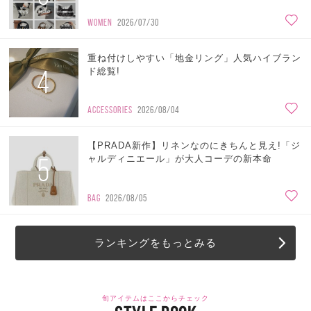
WOMEN
2026/07/30
重ね付けしやすい「地金リング」人気ハイブラン
4
ド総覧!
ACCESSORIES
2026/08/04
【PRADA新作】リネンなのにきちんと見え!「ジ
5
ャルディニエール」が大人コーデの新本命
BAG
2026/08/05
ランキングをもっとみる
旬アイテムはここからチェック