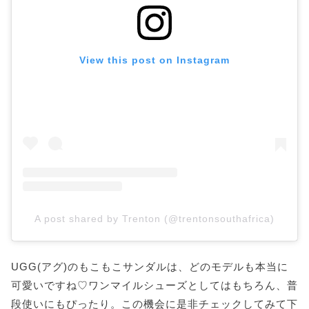
View this post on Instagram
A post shared by Trenton (@trentonsouthafrica)
UGG(アグ)のもこもこサンダルは、どのモデルも本当に
可愛いですね♡ワンマイルシューズとしてはもちろん、普
段使いにもぴったり。この機会に是非チェックしてみて下