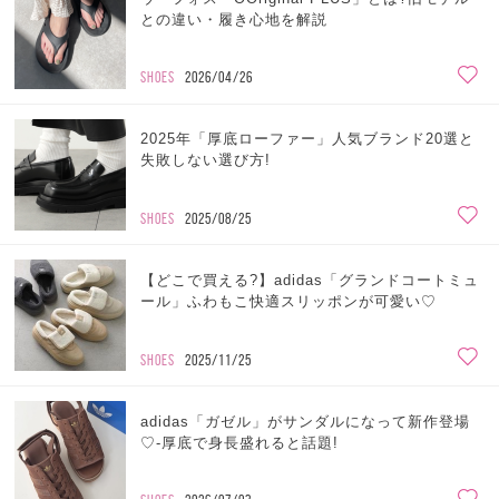
との違い・履き心地を解説
SHOES
2026/04/26
2025年「厚底ローファー」人気ブランド20選と
失敗しない選び方!
SHOES
2025/08/25
【どこで買える?】adidas「グランドコートミュ
ール」ふわもこ快適スリッポンが可愛い♡
SHOES
2025/11/25
adidas「ガゼル」がサンダルになって新作登場
♡-厚底で身長盛れると話題!