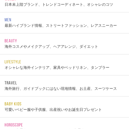
日本未上陸ブランド、トレンドコーディネート、オシャレのコツ
MEN
最新ハイブランド情報、ストリートファッション、レアスニーカー
BEAUTY
海外コスメやメイクアップ、ヘアアレンジ、ダイエット
LIFESTYLE
オシャレな海外インテリア、家具やベッドリネン、タンブラー
TRAVEL
海外旅行、ガイドブックにはない現地情報、お土産、スーツケース
BABY KIDS
可愛いベビー服や子供服、出産祝いやお誕生日プレゼント
HOROSCOPE