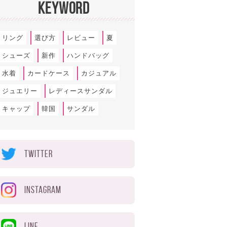
KEYWORD
リング
選び方
レビュー
夏
シューズ
新作
ハンドバッグ
水着
カードケース
カジュアル
ジュエリー
レディースサンダル
キャップ
韓国
サンダル
TWITTER
INSTAGRAM
LINE