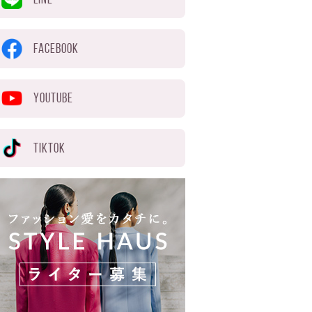
FACEBOOK
YOUTUBE
TIKTOK