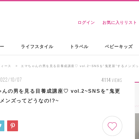
ログイン
お気に入りリスト
ー
ライフスタイル
トラベル
ベビーキッズ
ディース
エマちゃんの男を見る目養成講座♡ vol.2~SNSを"鬼更新"するメンズっ
2022/10/07
4114
VIEWS
んの男を見る目養成講座♡ vol.2~SNSを"鬼更
メンズってどうなの!?~