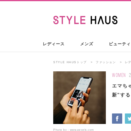
レディース
メンズ
ビューティ
STYLE HAUSトップ
ファッション
レ
WOMEN
エマちゃ
新"する
Photo by：
www.pexels.com