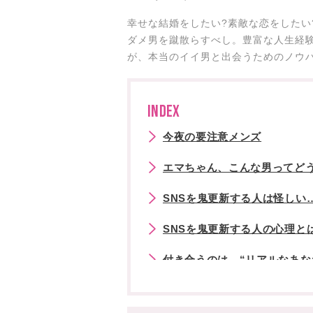
幸せな結婚をしたい?素敵な恋をしたい
ダメ男を蹴散らすべし。豊富な人生経
が、本当のイイ男と出会うためのノウハ
INDEX
今夜の要注意メンズ
エマちゃん、こんな男ってどう
SNSを鬼更新する人は怪しい
SNSを鬼更新する人の心理と
付き合うのは、“リアルなあな
エマちゃん流の恋愛論をもっ