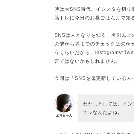
時は大SNS時代。インスタを切
筋トレに今日のお昼ごはんまで知
SNSは人となりを知る、名刺以上
の隅から隅までのチェックは欠か
うくらいだから、Instagramや
言ではないかもしれません。
今回は「SNSを鬼更新している人
わたしとしては、イン
ナシなんだよね。