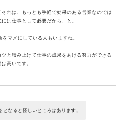
てそれは、もっとも手軽で効果のある営業なのでは
代には仕事として必要だから、と。
新をマメにしている人もいますね。
コツと積み上げて仕事の成果をあげる努力ができる
価は高いです。
るとなると怪しいところはあります。