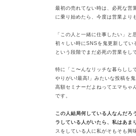
最初の売れてない時は、必死な営
に乗り始めたら、今度は営業より
「この人と一緒に仕事したい」と思
初々しい時にSNSを鬼更新してい
という段階でまだ必死の営業をし
特に「こ〜んなリッチな暮らししてま
やりがい!最高!」みたいな投稿を
高額セミナーだよねってエマちゃ
です。
この人結局何している人なんだろ
ラしている人がいたら、私はあま
スをしている人に私がそもそも興