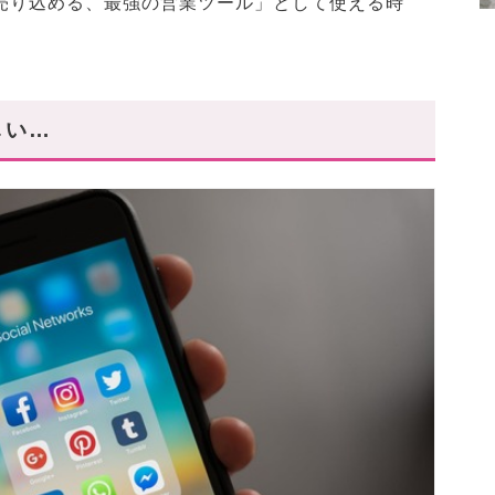
を売り込める、最強の営業ツール」として使える時
しい…