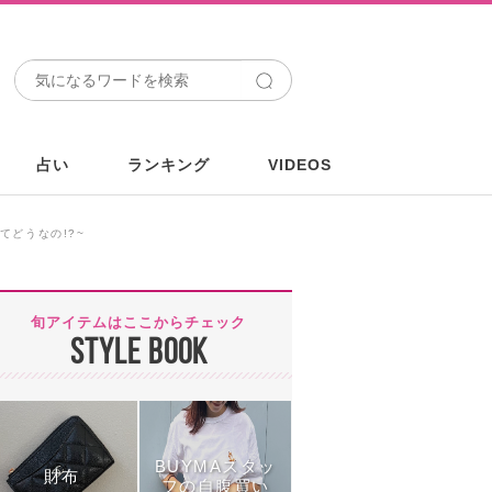
占い
ランキング
VIDEOS
てどうなの!?~
旬アイテムはここからチェック
STYLE BOOK
BUYMAスタッ
財布
フの自腹買い