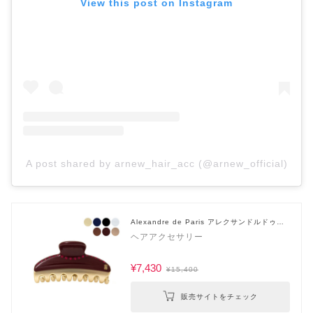
View this post on Instagram
A post shared by arnew_hair_acc (@arnew_official)
Alexandre de Paris アレクサンドルドゥパ
リ
ヘアアクセサリー
¥7,430
¥15,400
販売サイトをチェック