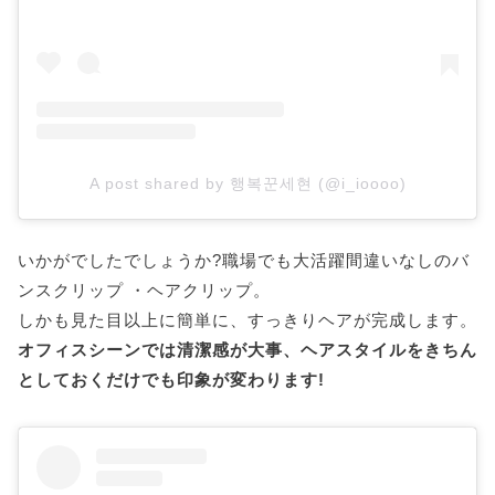
A post shared by 행복꾼세현 (@i_ioooo)
いかがでしたでしょうか?職場でも大活躍間違いなしのバ
ンスクリップ ・ヘアクリップ。
しかも見た目以上に簡単に、すっきりヘアが完成します。
オフィスシーンでは清潔感が大事、ヘアスタイルをきちん
としておくだけでも印象が変わります!