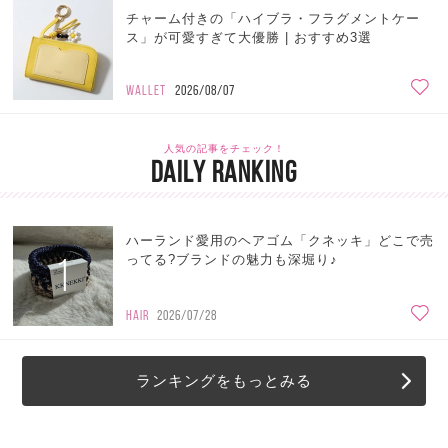
チャーム付きの「ハイブラ・フラグメントケー
ス」が可愛すぎて大優勝 | おすすめ3選
WALLET
2026/08/07
人気の記事をチェック！
DAILY RANKING
ハーランド愛用のヘアゴム「クネッキ」どこで売
1
ってる?ブランドの魅力も深堀り♪
HAIR
2026/07/28
ランキングをもっとみる