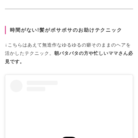
時間がない!髪がボサボサのお助けテクニック
↓こちらはあえて無造作なゆるゆるの癖そのままのヘアを
活かしたテクニック。
朝バタバタの方や忙しいママさん必
見です。