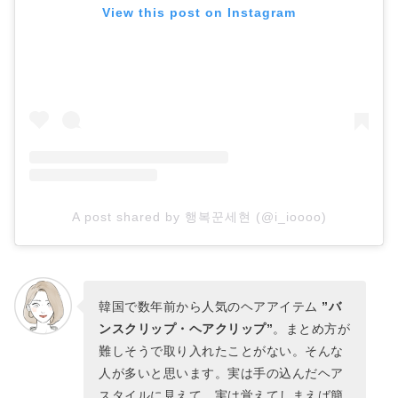
View this post on Instagram
A post shared by 행복꾼세현 (@i_ioooo)
韓国で数年前から人気のヘアアイテム
”バ
ンスクリップ・ヘアクリップ”
。まとめ方が
難しそうで取り入れたことがない。そんな
人が多いと思います。実は手の込んだヘア
スタイルに見えて、実は覚えてしまえば簡