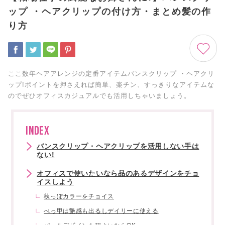
ップ ・ヘアクリップの付け方・まとめ髪の作
り方
ここ数年ヘアアレンジの定番アイテムバンスクリップ ・ヘアクリ
ップ!ポイントを押さえれば簡単、楽チン、すっきりなアイテムな
のでぜひオフィスカジュアルでも活用しちゃいましょう。
INDEX
バンスクリップ・ヘアクリップを活用しない手は
ない!
オフィスで使いたいなら品のあるデザインをチョ
イスしよう
秋っぽカラーをチョイス
べっ甲は艶感も出るしデイリーに使える