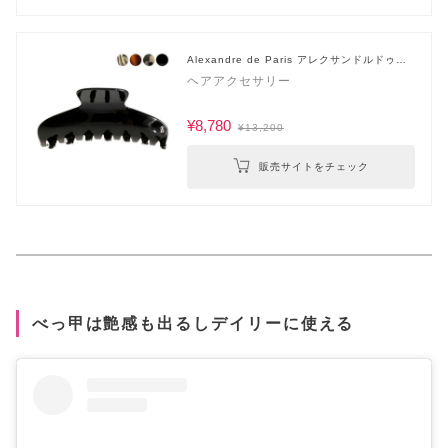
Alexandre de Paris アレクサンドルドゥパ
リ
ヘアアクセサリー
¥8,780
¥13,200
販売サイトをチェック
べっ甲は艶感も出るしデイリーに使える