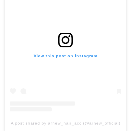
View this post on Instagram
A post shared by arnew_hair_acc (@arnew_official)