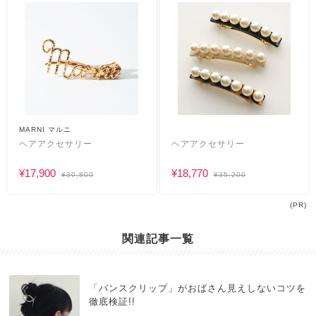
MARNI マルニ
ヘアアクセサリー
ヘアアクセサリー
¥17,900
¥18,770
¥30,800
¥35,200
(PR)
関連記事一覧
「バンスクリップ」がおばさん見えしないコツを
徹底検証!!