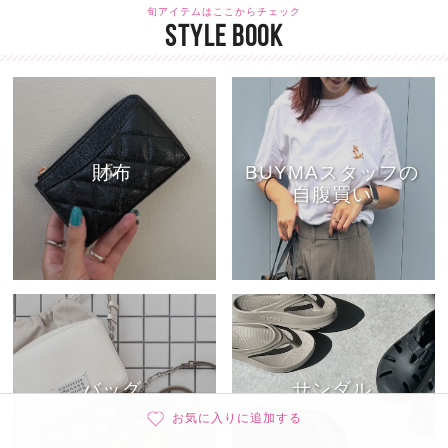
旬アイテムはここからチェック
STYLE BOOK
財布
BUYMAスタッフの
自腹買い
バッグ
サンダル
お気に入りに追加する