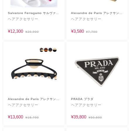
Salvatore Ferragamo サルヴァト
Alexandre de Paris アレクサンド
ーレフェラガモ
ルドゥパリ
ヘアアクセサリー
ヘアアクセサリー
¥12,300
¥3,580
¥20,900
¥7,700
Alexandre de Paris アレクサンド
PRADA プラダ
ルドゥパリ
ヘアアクセサリー
ヘアアクセサリー
¥13,600
¥39,800
¥18,700
¥50,600