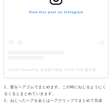
View this post on Instagram
A post shared by 삼성동미용실 오브비 이은 빌드펌 엘리자벳펌 (@obvie_lee.eun)
1、髪をヘアゴムでまとめます。この時にねじるようにく
るくるとまとめていきます。
2、ねじったヘアをあとはヘアクリップでまとめて完成