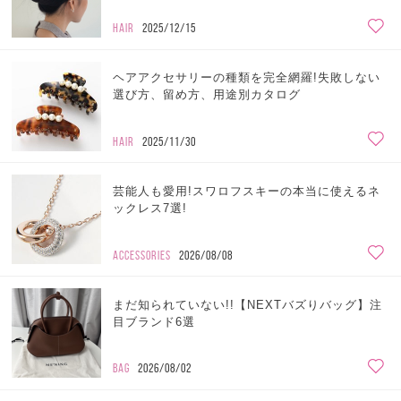
HAIR
2025/12/15
ヘアアクセサリーの種類を完全網羅!失敗しない
選び方、留め方、用途別カタログ
HAIR
2025/11/30
芸能人も愛用!スワロフスキーの本当に使えるネ
ックレス7選!
ACCESSORIES
2026/08/08
まだ知られていない!!【NEXTバズりバッグ】注
目ブランド6選
BAG
2026/08/02