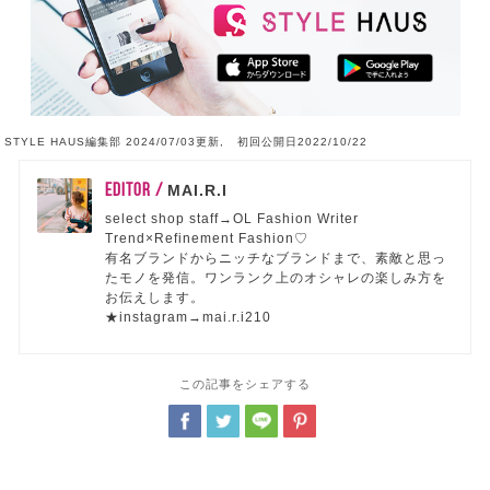
STYLE HAUS編集部 2024/07/03更新, 初回公開日2022/10/22
EDITOR /
MAI.R.I
select shop staff→OL Fashion Writer
Trend×Refinement Fashion♡
有名ブランドからニッチなブランドまで、素敵と思っ
たモノを発信。ワンランク上のオシャレの楽しみ方を
お伝えします。
★instagram→mai.r.i210
この記事をシェアする