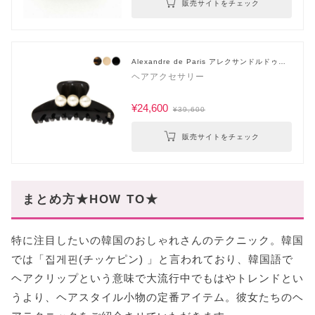
販売サイトをチェック
Alexandre de Paris アレクサンドルドゥパ
リ
ヘアアクセサリー
¥24,600
¥39,600
販売サイトをチェック
まとめ方★HOW TO★
特に注目したいの韓国のおしゃれさんのテクニック。韓国
では「집게핀(チッケピン) 」と言われており、韓国語で
ヘアクリップという意味で大流行中でもはやトレンドとい
うより、ヘアスタイル小物の定番アイテム。彼女たちのヘ