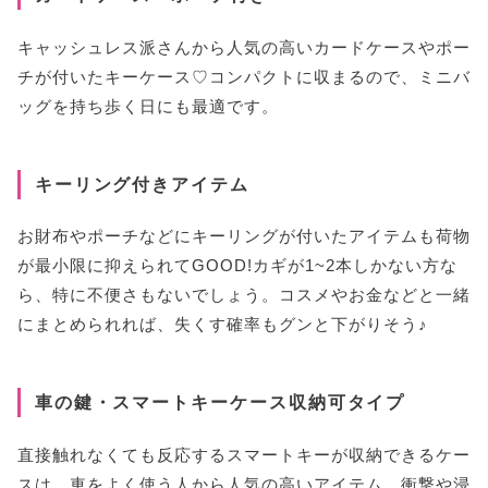
キャッシュレス派さんから人気の高いカードケースやポー
チが付いたキーケース♡コンパクトに収まるので、ミニバ
ッグを持ち歩く日にも最適です。
キーリング付きアイテム
お財布やポーチなどにキーリングが付いたアイテムも荷物
が最小限に抑えられてGOOD!カギが1~2本しかない方な
ら、特に不便さもないでしょう。コスメやお金などと一緒
にまとめられれば、失くす確率もグンと下がりそう♪
車の鍵・スマートキーケース収納可タイプ
直接触れなくても反応するスマートキーが収納できるケー
スは、車をよく使う人から人気の高いアイテム。衝撃や浸