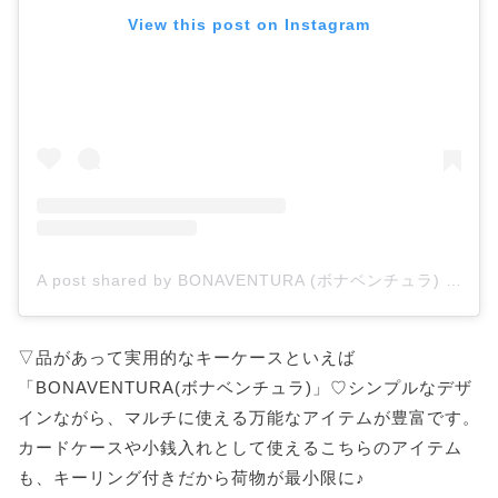
View this post on Instagram
A post shared by BONAVENTURA (ボナベンチュラ) (@bonaventura.official)
▽品があって実用的なキーケースといえば
「BONAVENTURA(ボナベンチュラ)」♡シンプルなデザ
インながら、マルチに使える万能なアイテムが豊富です。
カードケースや小銭入れとして使えるこちらのアイテム
も、キーリング付きだから荷物が最小限に♪