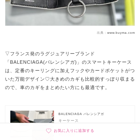
出典：
www.buyma.com
▽フランス発のラグジュアリーブランド
「BALENCIAGA(バレンシアガ)」のスマートキーケース
は、定番のキーリングに加えフックやカードポケットがつ
いた万能デザイン♡大きめのカギも比較的すっぽり収まる
ので、車のカギをまとめたい方にも最適です。
BALENCIAGA バレンシアガ
キーケース
お気に入りに追加する
¥63,800