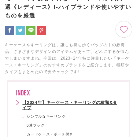
選《レディース》!-ハイブランドや使いやすい
ものを厳選
キーケースやキーリングは、誰しも持ち歩くバッグの中の必需
品。さまざまなデザインのアイテムがあって、どれにするか悩ん
でしまいますよね。今回は、2023−24年特に注目したい「キーケ
ース・キーリング」のおすすめブランドをご紹介します。種類や
タイプもまとめたので要チェックです!
INDEX
【2024年】キーケース・キーリングの種類&タ
イプ
シンプルなキーリング
6連フック
カードケース・ポーチ付き