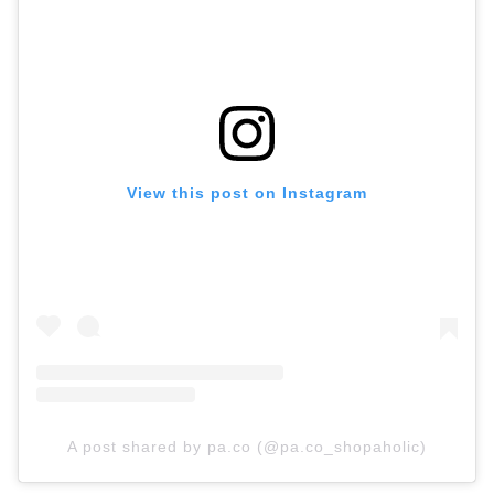
View this post on Instagram
A post shared by pa.co (@pa.co_shopaholic)