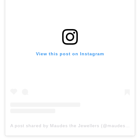
View this post on Instagram
A post shared by Maudes the Jewellers (@maudesjewellers)