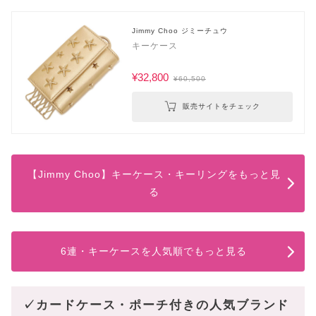
Jimmy Choo ジミーチュウ
キーケース
¥32,800
¥60,500
販売サイトをチェック
【Jimmy Choo】キーケース・キーリングをもっと見
る
6連・キーケースを人気順でもっと見る
✓カードケース・ポーチ付きの人気ブランド