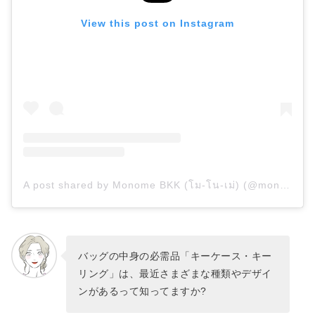
View this post on Instagram
A post shared by Monome BKK (โม-โน-เม่) (@monomebkk)
バッグの中身の必需品「キーケース・キー
リング」は、最近さまざまな種類やデザイ
ンがあるって知ってますか?