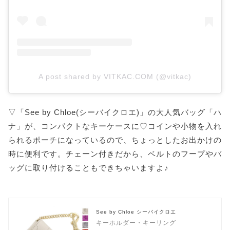
A post shared by VITKAC.COM (@vitkac)
▽「See by Chloe(シーバイクロエ)」の大人気バッグ「ハ
ナ」が、コンパクトなキーケースに♡コインや小物を入れ
られるポーチになっているので、ちょっとしたお出かけの
時に便利です。チェーン付きだから、ベルトのフープやバ
ッグに取り付けることもできちゃいますよ♪
See by Chloe シーバイクロエ
キーホルダー・キーリング