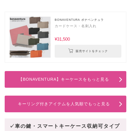
BONAVENTURA ボナベンチュラ
カードケース・名刺入れ
¥31,500
販売サイトをチェック
【BONAVENTURA】キーケースをもっと見る
キーリング付きアイテムを人気順でもっと見る
✓車の鍵・スマートキーケース収納可タイプ