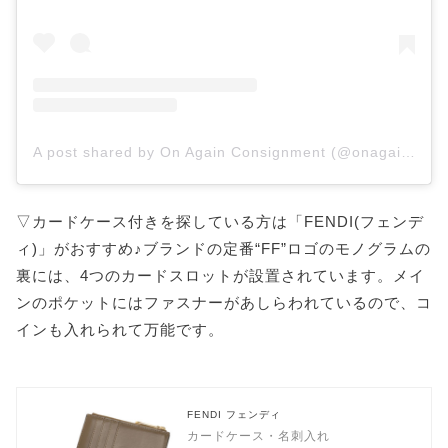
A post shared by On Again Consignment (@onagainconsignment)
▽カードケース付きを探している方は「FENDI(フェンデ
ィ)」がおすすめ♪ブランドの定番“FF”ロゴのモノグラムの
裏には、4つのカードスロットが設置されています。メイ
ンのポケットにはファスナーがあしらわれているので、コ
インも入れられて万能です。
FENDI フェンディ
カードケース・名刺入れ