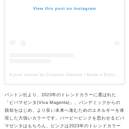
View this post on Instagram
A post shared by Cristiane Galante l Moda e Estilo (@cristiane.galante)
パントン社より、2023年のトレンドカラーに選ばれた
「ビバマゼンタ(Viva Magenta)」。パンデミックからの
脱却をはじめ、より良い未来へ進むためのエネルギーを体
現した力強いカラーです。バービーピンクを思わせるビバ
マゼンタはもちろん、ピンクは2023年のトレンドカラー