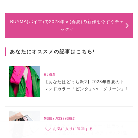
BUYMA(バイマ)で2023年ss(春夏)の新作を今すぐチェ
ック✓
あなたにオススメの記事はこちら!
WOMEN
【あなたはどっち派?】2023年春夏のト
レンドカラー「ピンク」vs「グリーン」!
MOBILE ACCESSORIES
【風水】私の相棒スマホケースはラッキ
お気に入りに追加する
カラーで選びたい!おすすめアイテム21選