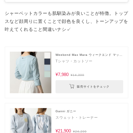
シャーベットカラーも肌馴染みが良いことが特徴。トップ
スなど顔周りに置くことで顔色を良くし、トーンアップを
叶えてくれること間違いナシ✓
Weekend Max Mara ウィークエンド マック
スマーラ
Tシャツ・カットソー
¥7,980
¥14,300
販売サイトをチェック
Ganni ガニー
スウェット・トレーナー
¥21,900
¥24,200