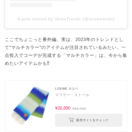
A post shared by StreeTrends (@streetrends)
ここでちょこっと番外編。実は、2023年のトレンドとし
て“マルチカラー”のアイテムが注目されているみたい。一
点投入でコーデが完成する「マルチカラー」は、今から集
めたいアイテムかも⁉
LOEWE ロエベ
マフラー・ストール
¥26,890
¥40,700
販売サイトをチェック