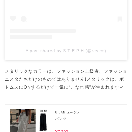
A post shared by S T E P H (@rey.es)
メタリックなカラーは、ファッション上級者、ファッショ
ニスタたちだけのものではありません!メタリックは、ボ
トムスにONするだけで一気に“こなれ感”が生まれます✓
U LAN ユーラン
パンツ
¥7,390