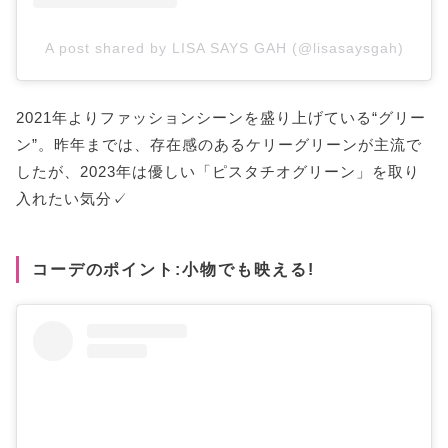
A post shared by LISA SAYS GAH (@lisasaysgah)
2021年よりファッションシーンを盛り上げている“グリー
ン”。昨年までは、存在感のあるケリーグリーンが主流で
したが、2023年は優しい「ピスタチオグリーン」を取り
入れたい気分✓
コーデのポイント:小物でも映える!