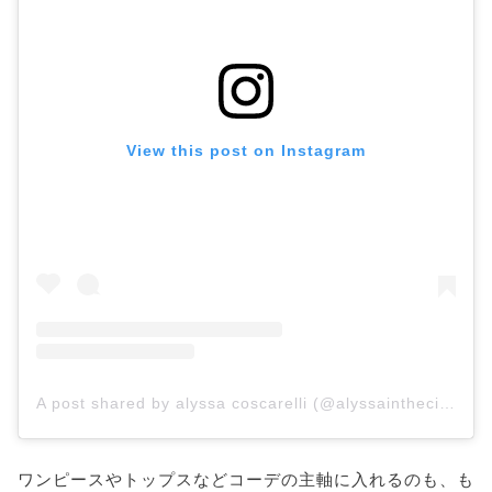
View this post on Instagram
A post shared by alyssa coscarelli (@alyssainthecity)
ワンピースやトップスなどコーデの主軸に入れるのも、も