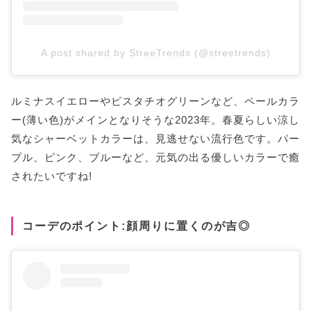
A post shared by StreeTrends (@streetrends)
ルミナスイエローやピスタチオグリーンなど、ペールカラ
ー(薄い色)がメインとなりそうな2023年。春夏らしい涼し
気なシャーベットカラーは、見逃せない流行色です。パー
プル、ピンク、ブルーなど、元気の出る優しいカラーで癒
されたいですね!
コーデのポイント:顔周りに置くのが吉◎