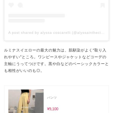
A post shared by alyssa coscarelli (@alyssainthecity)
ルミナスイエローの最大の魅力は、肌馴染がよく“取り入
れやすい”ところ。ワンピースやジャケットなどコーデの
主軸にうってつけです。黒や白などのベーシックカラーと
も相性がいいのも◎。
パンツ
¥9,100