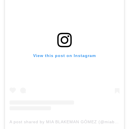
View this post on Instagram
A post shared by MIA BLAKEMAN GÓMEZ (@miablakeman)