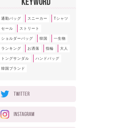
KEYWORD
通勤バッグ
スニーカー
Tシャツ
セール
ストリート
ショルダーバッグ
韓国
一生物
ランキング
お洒落
指輪
大人
トングサンダル
ハンドバッグ
韓国ブランド
TWITTER
INSTAGRAM