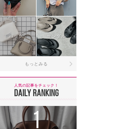
バッグ
サンダル
もっとみる
人気の記事をチェック！
DAILY RANKING
1