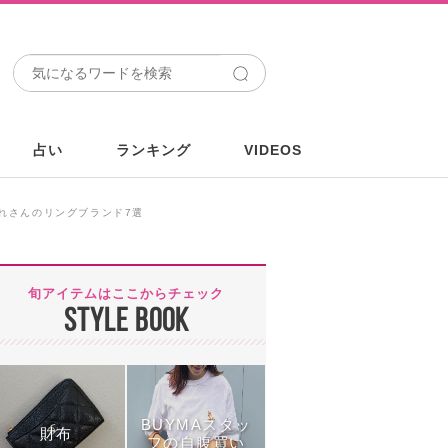
占い
ランキング
VIDEOS
れさんのリングブランド7選
旬アイテムはここからチェック
STYLE BOOK
BUYMAスタッ
財布
フの自腹買い