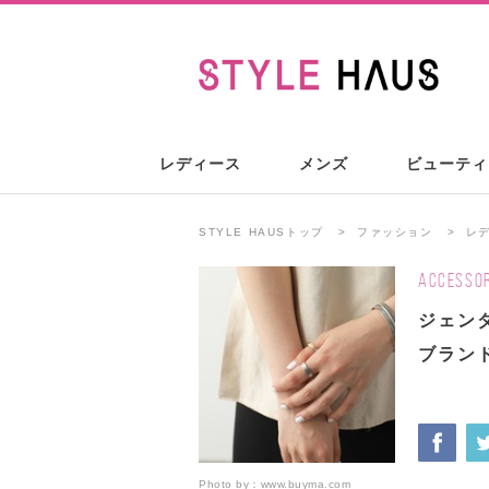
レディース
メンズ
ビューティ
STYLE HAUSトップ
ファッション
レ
ACCESSOR
ジェン
ブラン
Photo by：
www.buyma.com