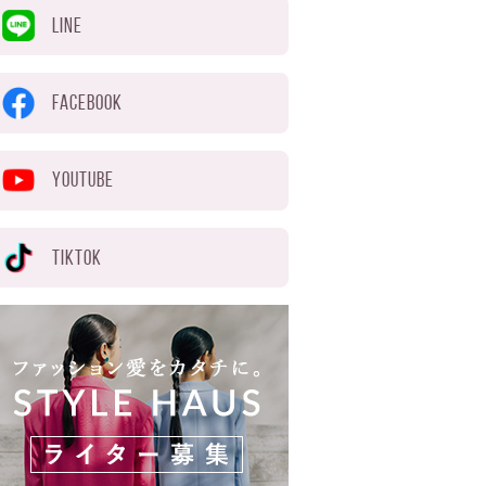
LINE
FACEBOOK
YOUTUBE
TIKTOK