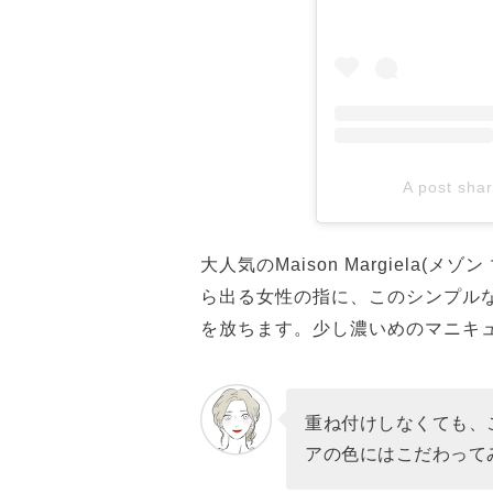
A post sha
大人気のMaison Margiela
ら出る女性の指に、このシンプル
を放ちます。少し濃いめのマニキ
重ね付けしなくても、
アの色にはこだわって