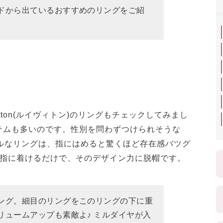
ドから出ているおすすめのリングをご紹
itton(ルイヴィトン)のリングもチェックしてみまし
テムも多いのです。性別を問わずつけられそうな
amのシンプルなリングは、指にはめると驚くほど存在感バツグ
つ指に着けるだけで、そのデザイン力に脱帽です。
ング。細目のリングをこのリングの下に重
リュームアップも素敵よ♪ ミルダイヤが入