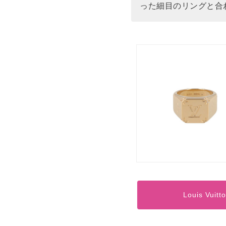
った細目のリングと合
Louis V