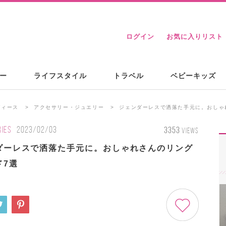
ログイン
お気に入りリスト
ー
ライフスタイル
トラベル
ベビーキッズ
ディース
アクセサリー・ジュエリー
ジェンダーレスで洒落た手元に。おしゃ
IES
2023/02/03
3353
VIEWS
ダーレスで洒落た手元に。おしゃれさんのリング
ド7選