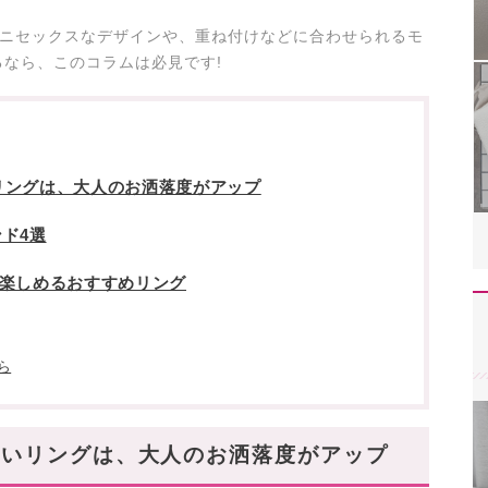
ユニセックスなデザインや、重ね付けなどに合わせられるモ
なら、このコラムは必見です!
リングは、大人のお洒落度がアップ
ド4選
が楽しめるおすすめリング
ら
ないリングは、大人のお洒落度がアップ