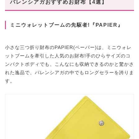
バレンシアガおすすめお財布【4選】
ミニウォレットブームの先駆者!『PAPIER』
小さな三つ折り財布のPAPIER(ペーパー)は、ミニウォレ
ットブームを牽引した人気のお財布!手のひらサイズのコ
ンパクトボディでも、こんなにも収納できるのかと驚かさ
れた逸品で、バレンシアガの中でもロングセラーを誇りま
す。