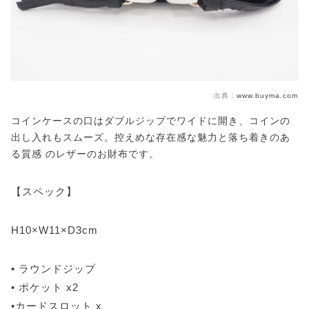
出典：
www.buyma.com
コインケースの口はダブルジップでワイドに開き、コインの
出し入れもスムーズ。控えめな存在感な魅力と落ち着きのあ
る質感 のレザーのお財布です。
【スペック】
H10×W11×D3cm
• ラウンドジップ
• ポケット x2
•カードスロット x