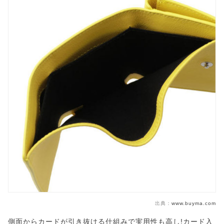
出典：
www.buyma.com
側面からカードが引き抜ける仕組みで実用性も高し!カード入