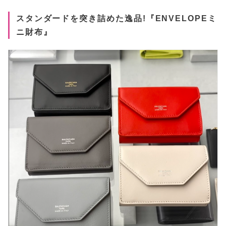
スタンダードを突き詰めた逸品!『ENVELOPEミ
ニ財布』