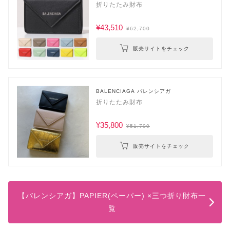
折りたたみ財布
¥43,510
¥62,700
販売サイトをチェック
BALENCIAGA バレンシアガ
折りたたみ財布
¥35,800
¥51,700
販売サイトをチェック
【バレンシアガ】PAPIER(ペーパー) ×三つ折り財布一
覧