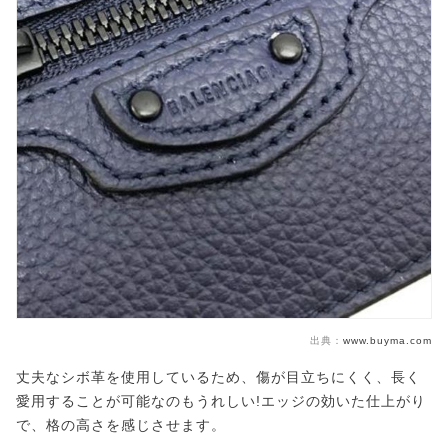
出典：
www.buyma.com
丈夫なシボ革を使用しているため、傷が目立ちにくく、長く
愛用することが可能なのもうれしい!エッジの効いた仕上がり
で、格の高さを感じさせます。