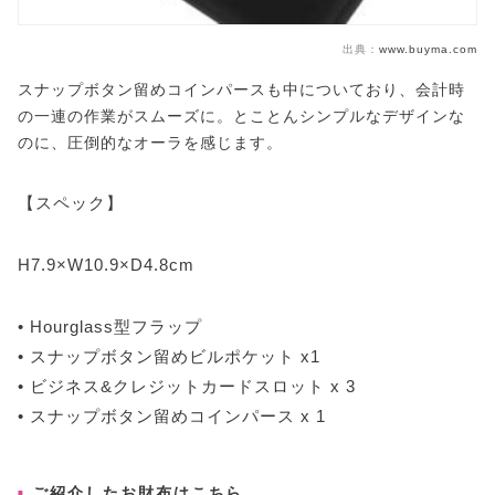
出典：
www.buyma.com
スナップボタン留めコインパースも中についており、会計時
の一連の作業がスムーズに。とことんシンプルなデザインな
のに、圧倒的なオーラを感じます。
【スペック】
H7.9×W10.9×D4.8cm
• Hourglass型フラップ
• スナップボタン留めビルポケット x1
• ビジネス&クレジットカードスロット x 3
• スナップボタン留めコインパース x 1
ご紹介したお財布はこちら