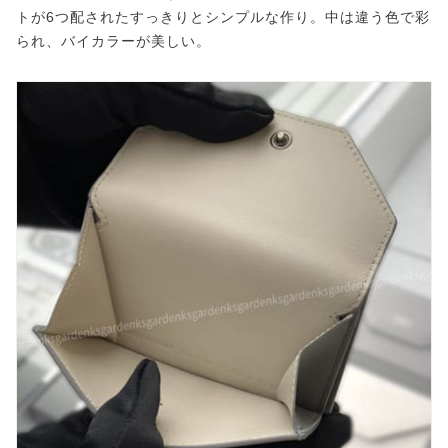
トが6つ配されたすっきりとシンプルな作り。中は違う色で彩
られ、バイカラーが美しい。