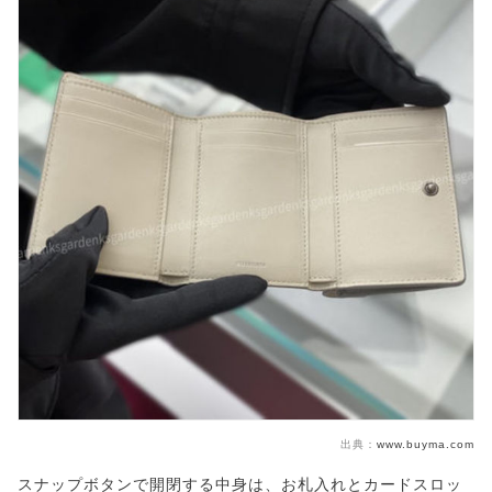
出典：
www.buyma.com
スナップボタンで開閉する中身は、お札入れとカードスロッ