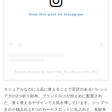
View this post on Instagram
A post shared by Carrrrhk_hk (@carrrrhk_hk)
カジュアルなのに上品に使えることで定評のあるバレンシ
アガの2つ折り財布。ブランドロゴが控えめに配置され
た、長く使えるデザインで人気を博しています。ジップつ
きの小銭入れと6つのカードスロットに札入れと、長財布