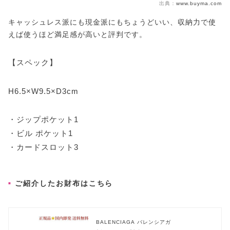
出典：
www.buyma.com
キャッシュレス派にも現金派にもちょうどいい、収納力で使
えば使うほど満足感が高いと評判です。
【スペック】
H6.5×W9.5×D3cm
・ジップポケット1
・ビル ポケット1
・カードスロット3
ご紹介したお財布はこちら
BALENCIAGA バレンシアガ