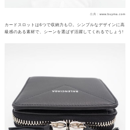
出典：
www.buyma.com
カードスロットは6つで収納力も◎。シンプルなデザインに高
級感のある素材で、シーンを選ばず活躍してくれるでしょう!