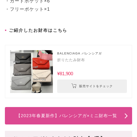
・カードポケット×6
・フリーポケット×1
ご紹介したお財布はこちら
BALENCIAGA バレンシアガ
折りたたみ財布
¥81,900
販売サイトをチェック
【2023年春夏新作】バレンシアガ×ミニ財布一覧