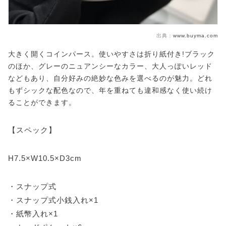
出典：
www.buyma.com
大きく開くコインパース。使いやすさは折り紙付き!ブラック
のほか、グレーのニュアンシーなカラー、大人っぽいレッド
などもあり、自分好みの絶妙な色みを選べるのが魅力。どれ
もずシックな配色なので、年を重ねても違和感なく使い続け
ることができます。
【スペック】
H7.5×W10.5×D3cm
・スナップ式
・スナップ式小銭入れ×1
・紙幣入れ×1