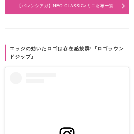
【バレンシアガ】NEO CLASSIC×ミニ財布一覧
エッジの効いたロゴは存在感抜群!『ロゴラウン
ドジップ』