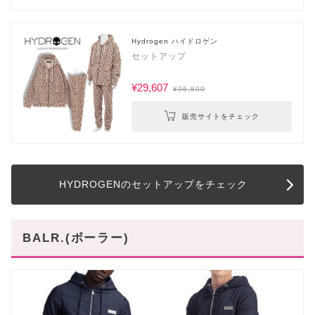
Hydrogen ハイドロゲン
セットアップ
¥29,607
¥96,800
販売サイトをチェック
HYDROGENのセットアップをチェック
BALR.(ボーラー)