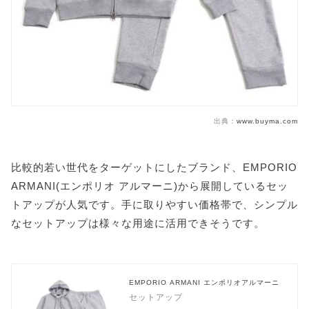
出典：
www.buyma.com
比較的若い世代をターゲットにしたブランド、EMPORIO
ARMANI(エンポリオ アルマーニ)から展開しているセッ
トアップが人気です。手に取りやすい価格帯で、シンプル
なセットアップは様々な用途に活用できそうです。
EMPORIO ARMANI エンポリオアルマーニ
セットアップ