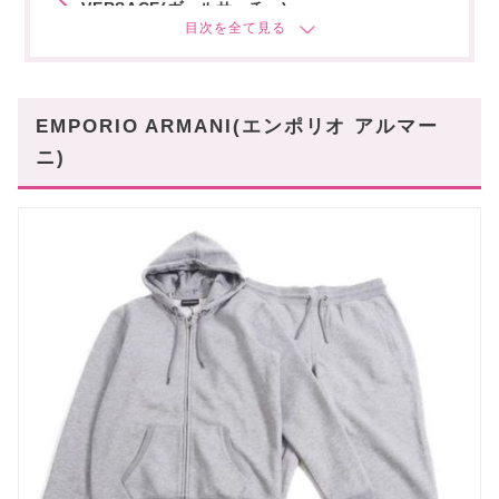
VERSACE(ヴェルサーチェ)
Moorer(ムーレー)
おしゃれなリラックススタイルを
あなたにオススメの記事はこちら!
EMPORIO ARMANI(エンポリオ アルマー
ニ)