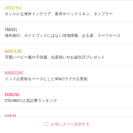
LIFESTYLE
オシャレな海外インテリア、家具やベッドリネン、タンブラー
TRAVEL
海外旅行、ガイドブックにはない現地情報、お土産、スーツケース
BABY KIDS
可愛いベビー服や子供服、出産祝いやお誕生日プレゼント
HOROSCOPE
インド占星術をベースにしたYATAのラグナ占星術
RANKING
STYLE HAUSの人気記事ランキング
VIDEOS
スタッフのバッグの中身紹介、商品レビュー動画
お気に入りに追加する