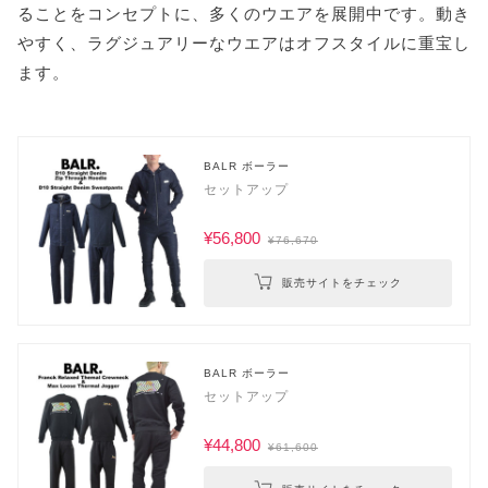
ることをコンセプトに、多くのウエアを展開中です。動き
やすく、ラグジュアリーなウエアはオフスタイルに重宝し
ます。
BALR ボーラー
セットアップ
¥56,800
¥76,670
販売サイトをチェック
BALR ボーラー
セットアップ
¥44,800
¥61,600