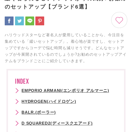
のセットアップ【ブランド6選】
ハリウッドスターなど著名人が愛用していることから、今注目を
集めている「緩いセットアップ」。着心地が楽ですし、セットア
ップですからコーデで悩む時間も減りそうです。どんなセットア
ップが今展開されているのでしょうか?お勧めのセットアップアイ
テムをブランドごとにご紹介していきます。
INDEX
EMPORIO ARMANI(エンポリオ アルマーニ)
HYDROGEN(ハイドロゲン)
BALR.(ボーラー)
D SQUARED2(ディースクエアード)