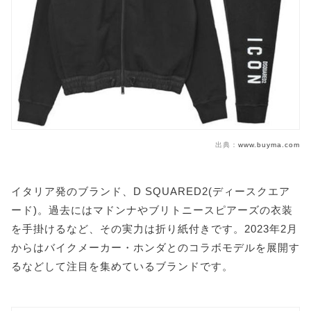
出典：
www.buyma.com
イタリア発のブランド、D SQUARED2(ディースクエア
ード)。過去にはマドンナやブリトニースピアーズの衣装
を手掛けるなど、その実力は折り紙付きです。2023年2月
からはバイクメーカー・ホンダとのコラボモデルを展開す
るなどして注目を集めているブランドです。