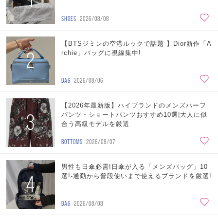
SHOES
2026/08/08
【BTSジミンの空港ルックで話題 】Dior新作「A
2
rchie」バッグに視線集中!
BAG
2026/08/06
【2026年最新版】ハイブランドのメンズハーフ
3
パンツ・ショートパンツおすすめ10選|大人に似
合う高級モデルを厳選
BOTTOMS
2026/08/07
男性も日傘必需!日傘が入る「メンズバッグ」10
4
選!-通勤から普段使いまで使えるブランドを厳選!
BAG
2026/08/08