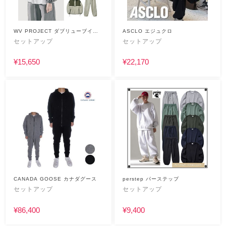
WV PROJECT ダブリューブイプ
ASCLO エジュクロ
ロジェクト
セットアップ
セットアップ
¥15,650
¥22,170
CANADA GOOSE カナダグース
perstep パーステップ
セットアップ
セットアップ
¥86,400
¥9,400