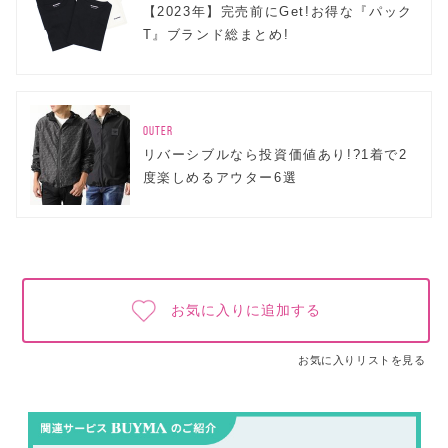
【2023年】完売前にGet!お得な『パック
T』ブランド総まとめ!
OUTER
リバーシブルなら投資価値あり!?1着で2
度楽しめるアウター6選
お気に入りに追加する
お気に入りリストを見る