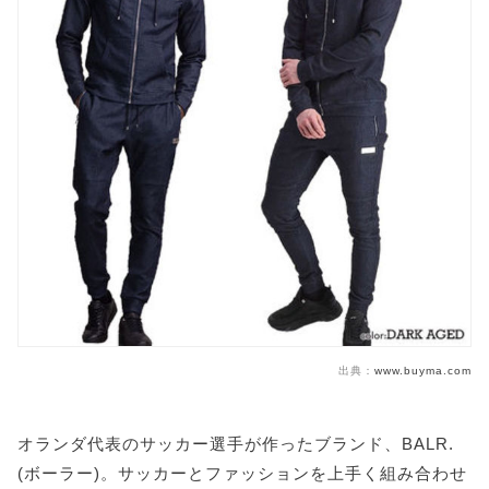
出典：
www.buyma.com
オランダ代表のサッカー選手が作ったブランド、BALR.
(ボーラー)。サッカーとファッションを上手く組み合わせ