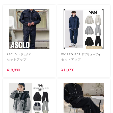
ASCLO エジュクロ
WV PROJECT ダブリューブイプ
ロジェクト
セットアップ
セットアップ
¥18,890
¥11,050