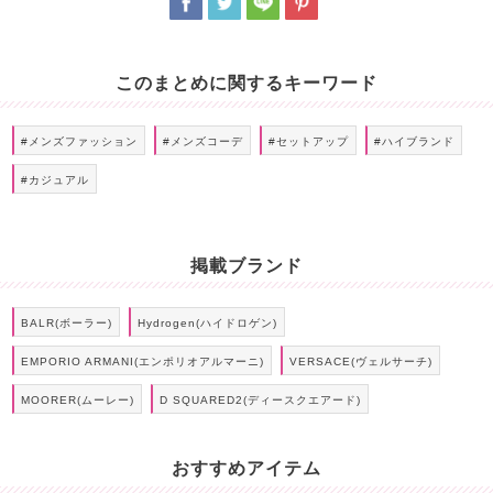
このまとめに関するキーワード
#メンズファッション
#メンズコーデ
#セットアップ
#ハイブランド
#カジュアル
掲載ブランド
BALR(ボーラー)
Hydrogen(ハイドロゲン)
EMPORIO ARMANI(エンポリオアルマーニ)
VERSACE(ヴェルサーチ)
MOORER(ムーレー)
D SQUARED2(ディースクエアード)
おすすめアイテム