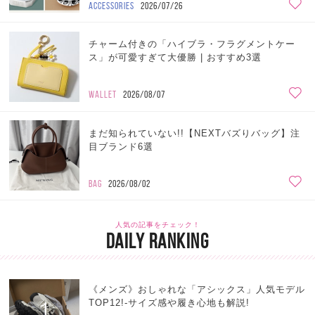
ACCESSORIES
2026/07/26
チャーム付きの「ハイブラ・フラグメントケー
ス」が可愛すぎて大優勝 | おすすめ3選
WALLET
2026/08/07
まだ知られていない!!【NEXTバズりバッグ】注
目ブランド6選
BAG
2026/08/02
人気の記事をチェック！
DAILY RANKING
《メンズ》おしゃれな「アシックス」人気モデル
1
TOP12!-サイズ感や履き心地も解説!