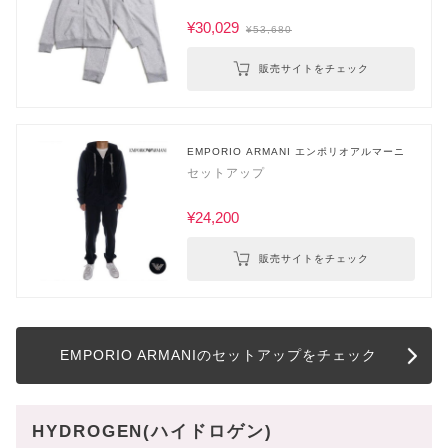
¥30,029
¥53,680
販売サイトをチェック
EMPORIO ARMANI エンポリオアルマーニ
セットアップ
¥24,200
販売サイトをチェック
EMPORIO ARMANIのセットアップをチェック
HYDROGEN(ハイドロゲン)