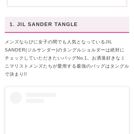
異なる印象が特徴的なカセットシリーズは素材に注
目!!
〜まとめ〜
1. JIL SANDER TANGLE
メンズならびに女子の間でも人気となっているJIL
SANDER(ジルサンダー)のタングルショルダーは絶対に
チェックしていただきたいバッグNo.1。お洒落好きなミ
ニマリストメンズたちが愛用する最強のバッグはタングル
で決まり!!