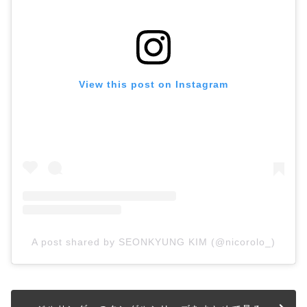
View this post on Instagram
A post shared by SEONKYUNG KIM (@nicorolo_)