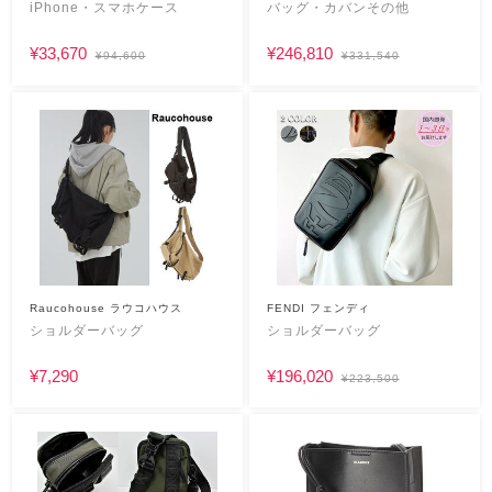
iPhone・スマホケース
バッグ・カバンその他
¥33,670
¥246,810
¥94,600
¥331,540
Raucohouse ラウコハウス
FENDI フェンディ
ショルダーバッグ
ショルダーバッグ
¥7,290
¥196,020
¥223,500