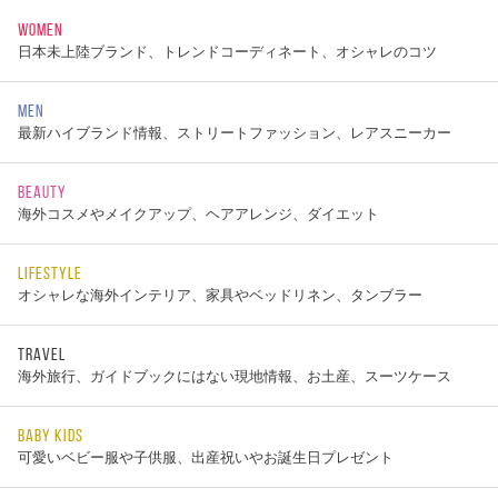
WOMEN
日本未上陸ブランド、トレンドコーディネート、オシャレのコツ
MEN
最新ハイブランド情報、ストリートファッション、レアスニーカー
BEAUTY
海外コスメやメイクアップ、ヘアアレンジ、ダイエット
LIFESTYLE
オシャレな海外インテリア、家具やベッドリネン、タンブラー
TRAVEL
海外旅行、ガイドブックにはない現地情報、お土産、スーツケース
BABY KIDS
可愛いベビー服や子供服、出産祝いやお誕生日プレゼント