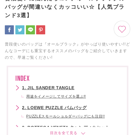
バッグが間違いなくカッコいい☆【人気ブラ
ンド3選】
普段使いのバッグは『オールブラック』がやっぱり使いやすい!!ど
んなコーデにも重宝するオススメのバッグをご紹介していきます
ので、早速ご覧ください!
INDEX
1. JIL SANDER TANGLE
用途をイメージしてサイズを選ぶ!!
2. LOEWE PUZZLE バムバッグ
PUZZLEスモールショルダーバッグにも注目!!
3. BOTTEGA VENETA キャンディカセット