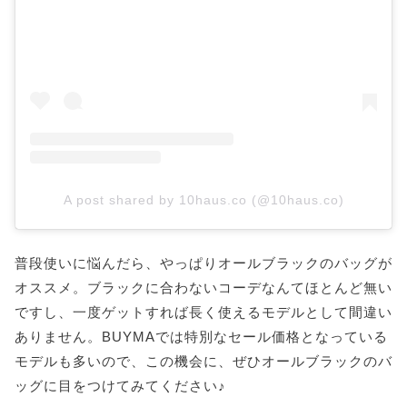
A post shared by 10haus.co (@10haus.co)
普段使いに悩んだら、やっぱりオールブラックのバッグが
オススメ。ブラックに合わないコーデなんてほとんど無い
ですし、一度ゲットすれば長く使えるモデルとして間違い
ありません。BUYMAでは特別なセール価格となっている
モデルも多いので、この機会に、ぜひオールブラックのバ
ッグに目をつけてみてください♪