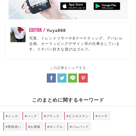
EDITOR /
Yuya888
写真、トレンドリサーチ&マーケティング、アパレル
企画、カーラッピングデザイン等の仕事をしていま
す。イチバン好きな遊びはゴルフ。
この記事をシェアする
このまとめに関するキーワード
#メンズ
#バッグ
#ブラック
#ビジネスマン
#コーデ
#普段使い
#お洒落
#タングル
#バムバッグ