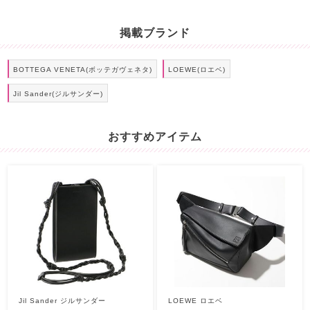
掲載ブランド
BOTTEGA VENETA(ボッテガヴェネタ)
LOEWE(ロエベ)
Jil Sander(ジルサンダー)
おすすめアイテム
Jil Sander ジルサンダー
LOEWE ロエベ