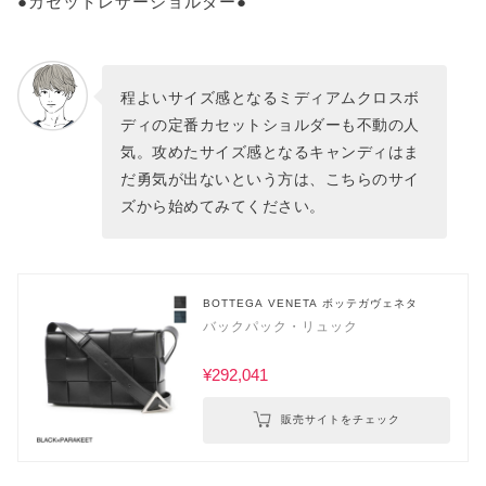
●カセットレザーショルダー●
程よいサイズ感となるミディアムクロスボ
ディの定番カセットショルダーも不動の人
気。攻めたサイズ感となるキャンディはま
だ勇気が出ないという方は、こちらのサイ
ズから始めてみてください。
BOTTEGA VENETA ボッテガヴェネタ
バックパック・リュック
¥292,041
販売サイトをチェック