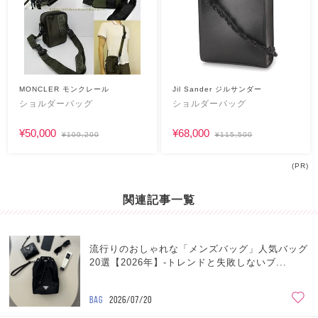
MONCLER モンクレール
Jil Sander ジルサンダー
ショルダーバッグ
ショルダーバッグ
¥50,000
¥68,000
¥109,200
¥115,500
(PR)
関連記事一覧
流行りのおしゃれな「メンズバッグ」人気バッグ
20選【2026年】-トレンドと失敗しないブ...
BAG
2026/07/20