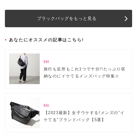
ブラックバッグをもっと見る
あなたにオススメの記事はこちら!
BAG
旅行も近所もこれ1つで十分!!たっぷり収
納なのにイケてるメンズバッグ特集☆
BAG
【2023最新】女子ウケする!メンズの‟イ
ケてる”ブランドバッグ【5選】