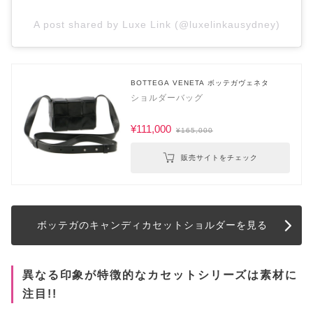
A post shared by Luxe Link (@luxelinkausydney)
BOTTEGA VENETA ボッテガヴェネタ
ショルダーバッグ
¥111,000
¥165,000
販売サイトをチェック
ボッテガのキャンディカセットショルダーを見る
異なる印象が特徴的なカセットシリーズは素材に
注目!!