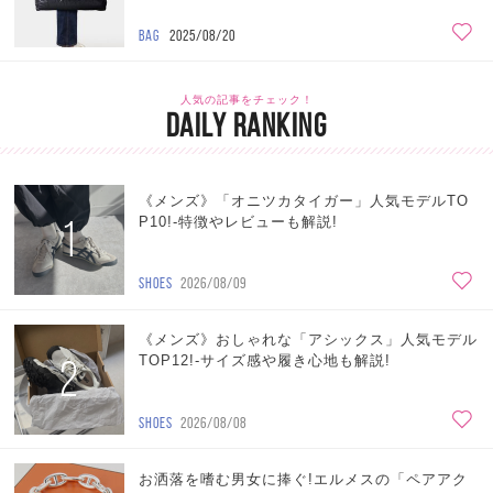
BAG
2025/08/20
人気の記事をチェック！
DAILY RANKING
《メンズ》「オニツカタイガー」人気モデルTO
1
P10!-特徴やレビューも解説!
SHOES
2026/08/09
《メンズ》おしゃれな「アシックス」人気モデル
2
TOP12!-サイズ感や履き心地も解説!
SHOES
2026/08/08
お洒落を嗜む男女に捧ぐ!エルメスの「ペアアク