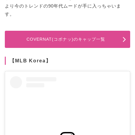
より今のトレンドの90年代ムードが手に入っちゃいま
す。
COVERNAT(コボナッ)のキャップ一覧
【MLB Korea】