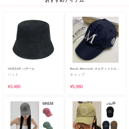
おすすめアイテム
VARZAR バザール
Mardi Mercredi マルディメクルデ
ィ
ハット
キャップ
¥3,480
¥5,980