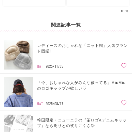
(PR)
関連記事一覧
レディースのおしゃれな「ニット帽」人気ブラン
ド図鑑!
HAT
2025/11/05
「今、おしゃれな人がみんな被ってる」MiuMiu
のロゴキャップが欲しい♡
HAT
2025/08/17
韓国限定・ニューエラの『茶ロゴ&デニムキャッ
プ』なら周りとの被りにくさ◎