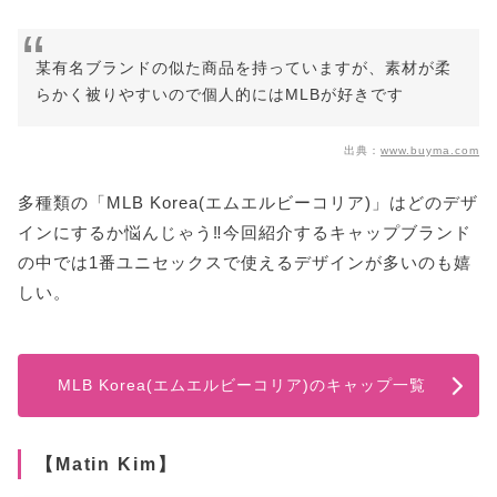
某有名ブランドの似た商品を持っていますが、素材が柔
らかく被りやすいので個人的にはMLBが好きです
出典：
www.buyma.com
多種類の「MLB Korea(エムエルビーコリア)」はどのデザ
インにするか悩んじゃう‼今回紹介するキャップブランド
の中では1番ユニセックスで使えるデザインが多いのも嬉
しい。
MLB Korea(エムエルビーコリア)のキャップ一覧
【Matin Kim】