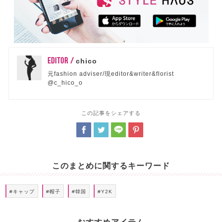
EDITOR /
chico
元fashion adviser/現editor&writer&florist
@c_hico_o
この記事をシェアする
このまとめに関するキーワード
#キャップ
#帽子
#韓国
#Y2K