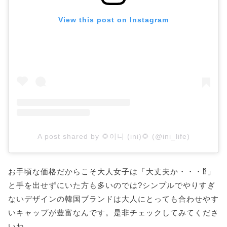
View this post on Instagram
A post shared by 🌻이니 (ini)🌻 (@ini_life)
お手頃な価格だからこそ大人女子は「大丈夫か・・・⁉」
と手を出せずにいた方も多いのでは?シンプルでやりすぎ
ないデザインの韓国ブランドは大人にとっても合わせやす
いキャップが豊富なんです。是非チェックしてみてくださ
いね。