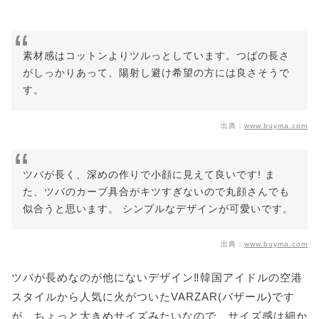
素材感はコットンよりツルっとしています。つばの長さ
がしっかりあって、陽射し避け希望の方には良さそうで
す。
出典：
www.buyma.com
ツバが長く、深めの作りで小顔に見えて良いです! ま
た、ツバのカーブ具合がキツすぎないので丸顔さんでも
似合うと思います。 シンプルなデザインが可愛いです。
出典：
www.buyma.com
ツバが長めなのが他にないデザイン‼韓国アイドルの空港
スタイルから人気に火がついたVARZAR(バザール)です
が、ちょっと大きめサイズみたいなので、サイズ感は細か