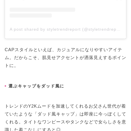
A post shared by styletrendreport (@styletrendreport)
CAPスタイルといえば、カジュアルになりやすいアイテ
ム。だからこそ、肌見せアクセントが洒落見えするポイン
トに。
選ぶキャップをダッド風に
トレンドのY2Kムードを加速してくれるお父さん世代が着
ていたような「ダッド風キャップ」は即座に今っぽくして
くれる。タイトなワンピースやタンクなどで女らしさを意
識した着こなしにすると◎