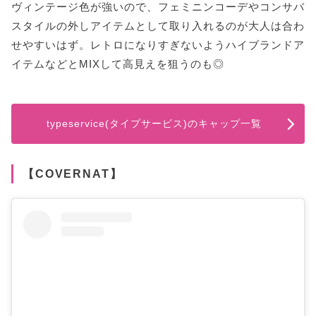
ヴィンテージ色が強いので、フェミニンコーデやコンサバ
スタイルの外しアイテムとして取り入れるのが大人は合わ
せやすいはず。レトロになりすぎないようハイブランドア
イテムなどとMIXして高見えを狙うのも◎
typeservice(タイプサービス)のキャップ一覧
【COVERNAT】