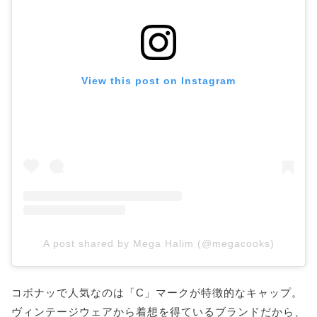
View this post on Instagram
A post shared by Mega Halim (@megacooks)
コボナッで人気なのは「C」マークが特徴的なキャップ。
ヴィンテージウェアから着想を得ているブランドだから、