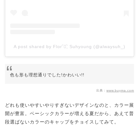
A post shared by Flor ︠♡︡, Suhyoung (@alwaysuh_)
色も形も理想通りでした!かわいい!!
出典：
www.buyma.com
どれも使いやすいやりすぎないデザインなのと、カラー展
開が豊富。ベーシックカラーが増える夏だから、あえて普
段選ばないカラーのキャップをチョイスしてみて。