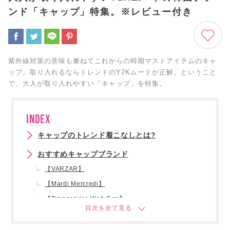
ンド「キャップ」特集。※レビュー付き
紫外線対策の意味も兼ねてこれからの時期マストアイテムのキャ
ップ。取り入れるならトレンドのY2Kムードが正解。ということ
で、大人が取り入れやすい「キャップ」を特集。
INDEX
キャップのトレンド着こなしとは?
おすすめキャップブランド
【VARZAR】
【Mardi Mercredi】
【Typeservice Web Cap】
【COVERNAT】
【MLB Korea】