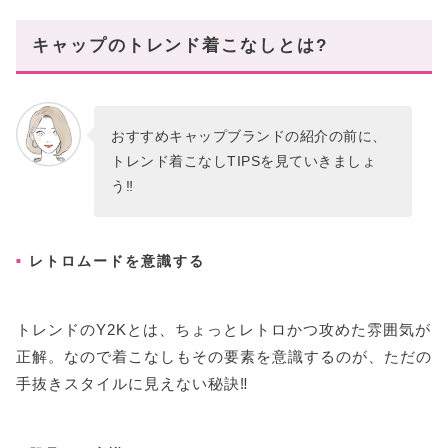
【Matin Kim】
キャップのトレンド着こなしとは?
人気の韓国ブランドのキャップでおしゃれも日除
けも叶えよう。
おすすめキャップブランドの紹介の前に、
トレンド着こなしTIPSを見ていきましょ
う‼
レトロムードを意識する
トレンドのY2Kとは、ちょっとレトロかつ攻めた雰囲気が
正解。なので着こなしもその要素を意識するのが、ただの
手抜きスタイルに見えない秘訣‼