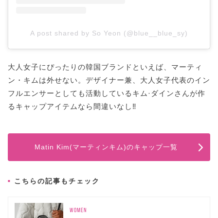
A post shared by So Yeon (@blue__blue_sy)
大人女子にぴったりの韓国ブランドといえば、マーティ
ン・キムは外せない。デザイナー兼、大人女子代表のイン
フルエンサーとしても活動しているキム·ダインさんが作
るキャップアイテムなら間違いなし‼
Matin Kim(マーティンキム)のキャップ一覧
こちらの記事もチェック
WOMEN