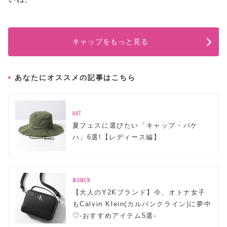
キャップをもっと見る
あなたにオススメの記事はこちら
HAT
夏フェスに選びたい「キャップ・バケ
ハ」6選!【レディース編】
WOMEN
【大人のY2Kブランド】今、オトナ女子
もCalvin Klein(カルバンクライン)に夢中
♡-おすすめアイテム5選-