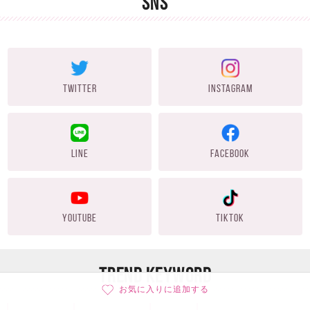
SNS
TWITTER
INSTAGRAM
LINE
FACEBOOK
YOUTUBE
TIKTOK
TREND KEYWORD
お気に入りに追加する