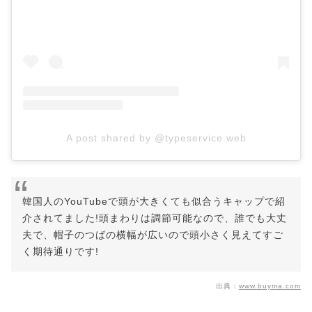
A post shared by @typeservice.web
韓国人のYouTubeで頭が大きくても似合うキャップで紹
介されてました!頭まわりは調節可能なので、誰でも大丈
夫で、帽子のつばの横幅が広いので頭小さく見えてすご
く期待通りです!
出典：
www.buyma.com