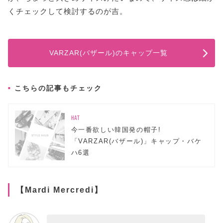
くチェックして検討するのが吉。
VARZAR(バザール)のキャップ一覧
こちらの記事もチェック
HAT
今一番欲しい韓国発の帽子!
「VARZAR(バザール)」キャップ・バケ
ハ6選
【Mardi Mercredi】