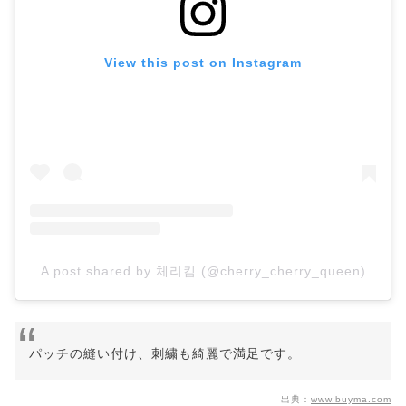
View this post on Instagram
A post shared by 체리킴 (@cherry_cherry_queen)
パッチの縫い付け、刺繍も綺麗で満足です。
出典：
www.buyma.com