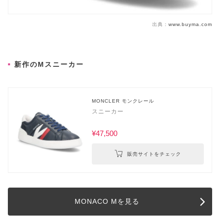
出典：
www.buyma.com
新作のMスニーカー
MONCLER モンクレール
スニーカー
¥47,500
販売サイトをチェック
MONACO Mを見る