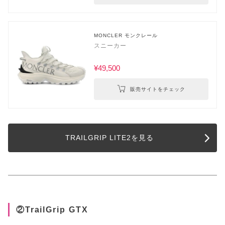
MONCLER モンクレール
スニーカー
¥49,500
販売サイトをチェック
TRAILGRIP LITE2を見る
②TrailGrip GTX