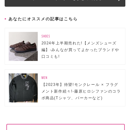
あなたにオススメの記事はこちら
SHOES
2024年上半期売れた!【メンズシューズ
編】-みんなが買ってよかったブランドや
口コミも!
MEN
【2023年】待望!モンクレール × フラグ
メント新作続々!-藤原ヒロシファンのコラ
ボ商品(Tシャツ、パーカーなど)