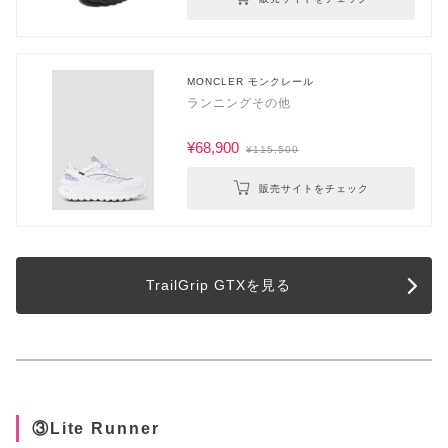
MONCLER モンクレール
ランニングその他
¥68,900
¥115,500
販売サイトをチェック
TrailGrip GTXを見る
③Lite Runner