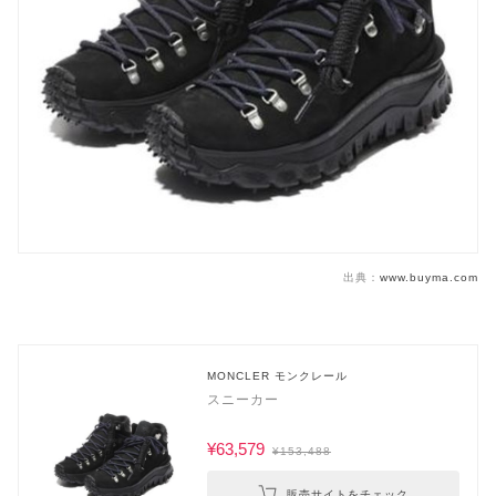
出典：
www.buyma.com
MONCLER モンクレール
スニーカー
¥63,579
¥153,488
販売サイトをチェック