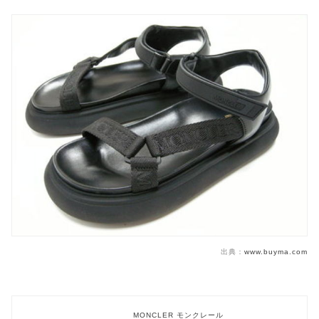
出典：
www.buyma.com
MONCLER モンクレール