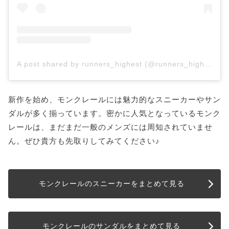
A post shared by runners_highest (@runners_highest)
新作を始め、モンクレールには魅力的なスニーカーやサン
ダルが多く揃っています。密かに人気となっているモンク
レールは、まだまだ一般のメンズには周知されていませ
ん。ぜひ貴方も先取りしてみてください♪
モンクレールのスニーカーをまとめて見る
モンクレールのサンダルをまとめて見る