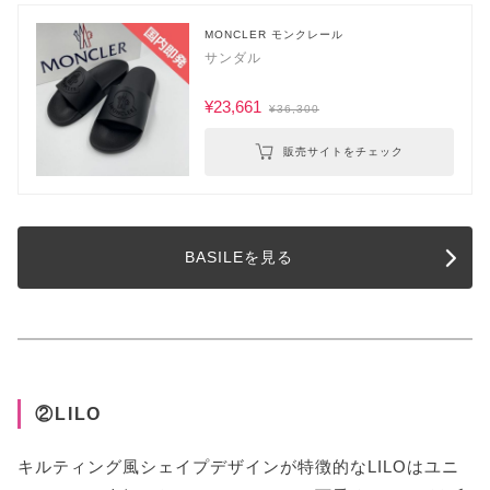
MONCLER モンクレール
サンダル
¥23,661
¥36,300
販売サイトをチェック
BASILEを見る
②LILO
キルティング風シェイプデザインが特徴的なLILOはユニ