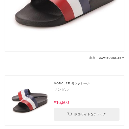
出典：
www.buyma.com
MONCLER モンクレール
サンダル
¥16,800
販売サイトをチェック