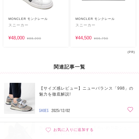
MONCLER モンクレール
MONCLER モンクレール
スニーカー
スニーカー
¥48,000
¥44,500
¥88,000
¥66,750
(PR)
関連記事一覧
【サイズ感レビュー】ニューバランス「998」の
魅力を徹底解説!
SHOES
2025/12/02
良すぎて沼る!大人男性の「きれいめ万能シュー
お気に入りに追加する
ズ」10選!【2025年最新版】