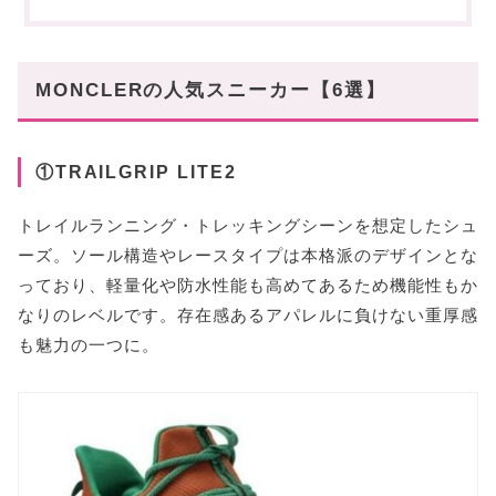
⑤MONACO
まだまだ積極的に履けるサンダル【3選】
①BASILE
MONCLERの人気スニーカー【6選】
②LILO
③CATURA
①TRAILGRIP LITE2
〜まとめ〜
トレイルランニング・トレッキングシーンを想定したシュ
ーズ。ソール構造やレースタイプは本格派のデザインとな
っており、軽量化や防水性能も高めてあるため機能性もか
なりのレベルです。存在感あるアパレルに負けない重厚感
も魅力の一つに。