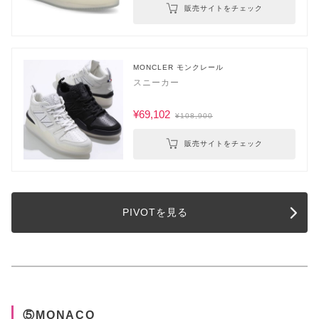
販売サイトをチェック
MONCLER モンクレール
スニーカー
¥69,102
¥108,900
販売サイトをチェック
PIVOTを見る
⑤MONACO