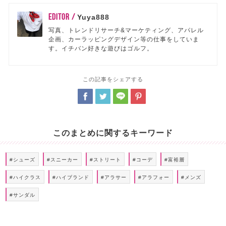
EDITOR /
Yuya888
写真、トレンドリサーチ&マーケティング、アパレル
企画、カーラッピングデザイン等の仕事をしていま
す。イチバン好きな遊びはゴルフ。
この記事をシェアする
このまとめに関するキーワード
#シューズ
#スニーカー
#ストリート
#コーデ
#富裕層
#ハイクラス
#ハイブランド
#アラサー
#アラフォー
#メンズ
#サンダル