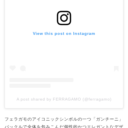
View this post on Instagram
A post shared by FERRAGAMO (@ferragamo)
フェラガモのアイコニックシンボルの一つ「ガンチーニ」
バックルで全体を包みこんだ個性的かつエレガントなデザ