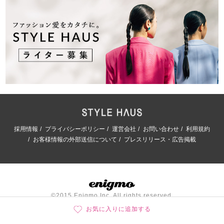
採用情報
プライバシーポリシー
運営会社
お問い合わせ
利用規約
お客様情報の外部送信について
プレスリリース・広告掲載
©2015 Enigmo Inc. All rights reserved.
お気に入りに追加する