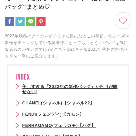
バッグ”まとめ♡
2023年秋冬のアイテムがそろそろ気になるこの季節。毎シーズン
新作をチェックしている読者様にとっても、とくにバッグは気に
なるものが多いのでは?そこで今回はそんな2023年秋冬の新作バ
ッグを一挙にご紹介します。
INDEX
美しすぎる「2023年の新作バッグ」から目が離
せない!
CHANEL(シャネル)【シャネル22】
FENDI(フェンディ)【カモン】
FERRAGAMO(フェラガモ)【ハグ】