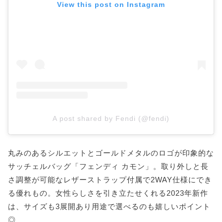
View this post on Instagram
A post shared by Fendi (@fendi)
丸みのあるシルエットとゴールドメタルのロゴが印象的な
サッチェルバッグ「フェンディ カモン」。取り外しと長
さ調整が可能なレザーストラップ付属で2WAY仕様にでき
る優れもの。女性らしさを引き立たせくれる2023年新作
は、サイズも3展開あり用途で選べるのも嬉しいポイント
◎