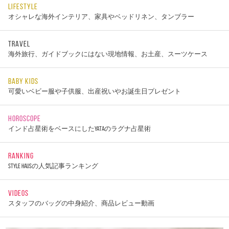
LIFESTYLE
オシャレな海外インテリア、家具やベッドリネン、タンブラー
TRAVEL
海外旅行、ガイドブックにはない現地情報、お土産、スーツケース
BABY KIDS
可愛いベビー服や子供服、出産祝いやお誕生日プレゼント
HOROSCOPE
インド占星術をベースにしたYATAのラグナ占星術
RANKING
STYLE HAUSの人気記事ランキング
VIDEOS
スタッフのバッグの中身紹介、商品レビュー動画