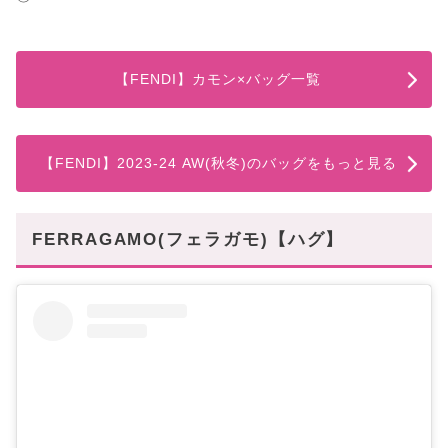
【FENDI】カモン×バッグ一覧
【FENDI】2023-24 AW(秋冬)のバッグをもっと見る
FERRAGAMO(フェラガモ)【ハグ】