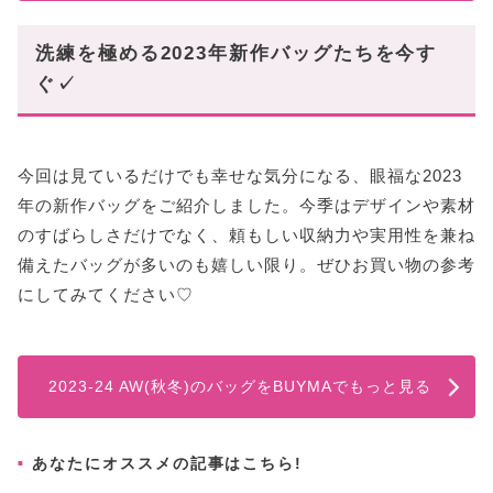
洗練を極める2023年新作バッグたちを今す
ぐ✓
今回は見ているだけでも幸せな気分になる、眼福な2023
年の新作バッグをご紹介しました。今季はデザインや素材
のすばらしさだけでなく、頼もしい収納力や実用性を兼ね
備えたバッグが多いのも嬉しい限り。ぜひお買い物の参考
にしてみてください♡
2023-24 AW(秋冬)のバッグをBUYMAでもっと見る
あなたにオススメの記事はこちら!