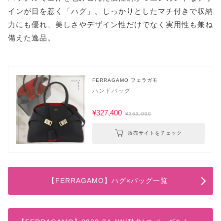
インが目を惹く「ハグ」。しっかりとしたマチ付きで収納
力にも優れ、美しさやデザイン性だけでなく実用性も兼ね
備えた逸品。
FERRAGAMO フェラガモ
ハンドバッグ
¥327,400
¥363,000
販売サイトをチェック
【FERRAGAMO】ハグ×バッグ一覧