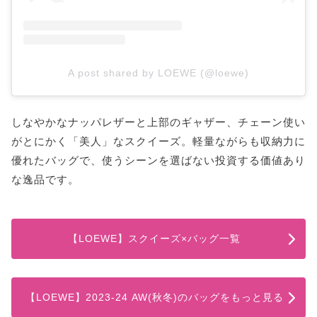
A post shared by LOEWE (@loewe)
しなやかなナッパレザーと上部のギャザー、チェーン使い
がとにかく「美人」なスクイーズ。軽量ながらも収納力に
優れたバッグで、使うシーンを選ばない投資する価値あり
な逸品です。
【LOEWE】スクイーズ×バッグ一覧
【LOEWE】2023-24 AW(秋冬)のバッグをもっと見る