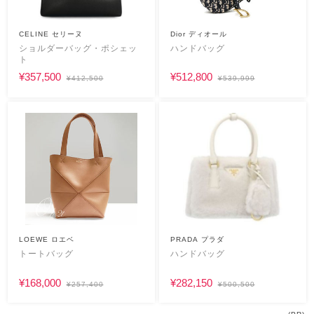
CELINE セリーヌ
Dior ディオール
ショルダーバッグ・ポシェッ
ハンドバッグ
ト
¥357,500
¥512,800
¥412,500
¥539,999
LOEWE ロエベ
PRADA プラダ
トートバッグ
ハンドバッグ
¥168,000
¥282,150
¥257,400
¥500,500