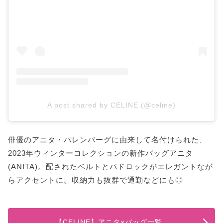
A post shared by CELINE (@celine)
俳優のアニタ・パレンバーグに由来して名付けられた、
2023年ウィンターコレクションの新作バッグアニタ
(ANITA)。配されたベルトとパドロックがエレガントなが
らアクセントに。収納力も抜群で通勤などにも◎
【CELINE】アニタ×バッグ一覧