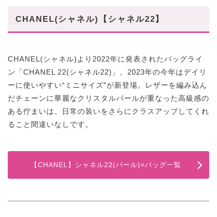
CHANEL(シャネル)【シャネル22】
CHANEL(シャネル)より2022年に発表されたバッグライ
ン「CHANEL 22(シャネル22)」。2023年の今年はデイリ
ーに使いやすい“ミニサイズ”が新登場。レザーを編み込ん
だチェーンに華麗なクリスタルパールが重なった高級感の
ある佇まいは、日常の装いをさらにクラスアップしてくれ
ること間違いなしです。
【CHANEL】シャネル22(パール)×バッグ一覧