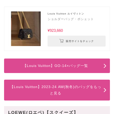
Louis Vuitton ルイヴィトン
ショルダーバッグ・ポシェット
¥923,660
販売サイトをチェック
【Louis Vuitton】GO-14×バッグ一覧
【Louis Vuitton】2023-24 AW(秋冬)のバッグをもっ
と見る
LOEWE(ロエベ)【スクイーズ】