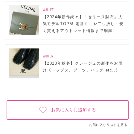
WALLET
【2024年新作続々】「セリーヌ財布」人
気モデルTOP5!-定番ミニや二つ折り・安
く買えるアウトレット情報まで網羅!
WOMEN
【2023年秋冬】クレージュの新作をお届
け《トップス、ブーツ、バッグ etc..》
お気に入りに追加する
お気に入りリストを見る