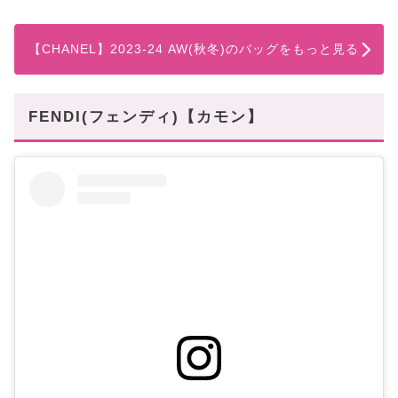
【CHANEL】2023-24 AW(秋冬)のバッグをもっと見る
FENDI(フェンディ)【カモン】