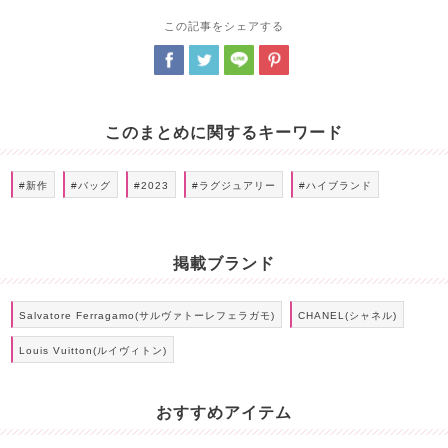
この記事をシェアする
このまとめに関するキーワード
#新作
#バッグ
#2023
#ラグジュアリー
#ハイブランド
掲載ブランド
Salvatore Ferragamo(サルヴァトーレフェラガモ)
CHANEL(シャネル)
Louis Vuitton(ルイヴィトン)
おすすめアイテム