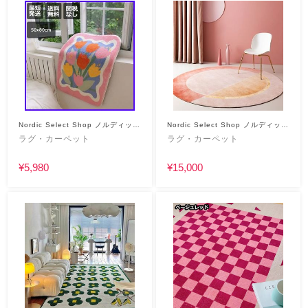
Nordic Select Shop ノルディック
Nordic Select Shop ノルディック
セレクトショップ
セレクトショップ
ラグ・カーペット
ラグ・カーペット
¥5,980
¥15,000