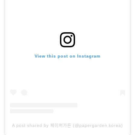
View this post on Instagram
A post shared by 페이퍼가든 (@papergarden.korea)