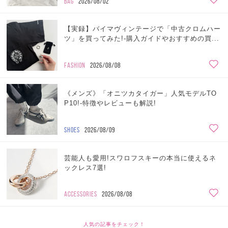
BAG
2026/08/02
【実録】バイマヴィンテージで「中古クロムハー
ツ」を買ってみた!-購入ガイドやおすすめの買...
FASHION
2026/08/08
《メンズ》「オニツカタイガー」人気モデルTO
P10!-特徴やレビューも解説!
SHOES
2026/08/09
芸能人も愛用!スワロフスキーの本当に使えるネ
ックレス7選!
ACCESSORIES
2026/08/08
人気の記事をチェック！