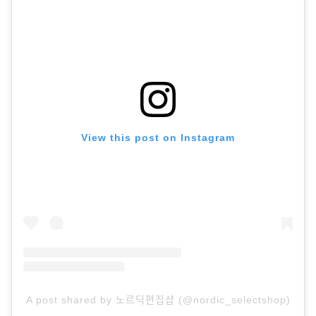
View this post on Instagram
A post shared by 노르딕편집샵 (@nordic_selectshop)