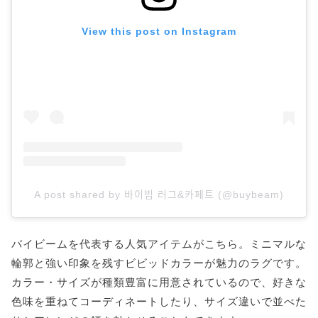
View this post on Instagram
A post shared by 바이빔 러그&카페트 (@buybeam)
バイビームを代表する人気アイテムがこちら。ミニマルな
輪郭と強い印象を残すビビッドカラーが魅力のラグです。
カラー・サイズが種類豊富に用意されているので、好きな
色味を重ねてコーディネートしたり、サイズ違いで並べた