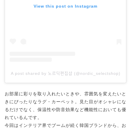
View this post on Instagram
A post shared by 노르딕편집샵 (@nordic_selectshop)
お部屋に彩りを取り入れたいときや、雰囲気を変えたいと
きにぴったりなラグ・カーペット。見た目がオシャレにな
るだけでなく、保温性や防音効果など機能性においても優
れているんです。
今回はインテリア界でブームが続く韓国ブランドから、お