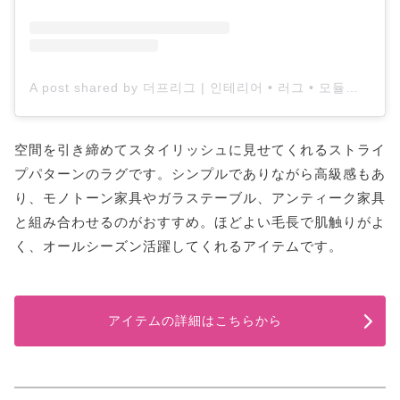
A post shared by 더프리그 | 인테리어 • 러그 • 모듈가구 (@the.frigg)
空間を引き締めてスタイリッシュに見せてくれるストライ
プパターンのラグです。シンプルでありながら高級感もあ
り、モノトーン家具やガラステーブル、アンティーク家具
と組み合わせるのがおすすめ。ほどよい毛長で肌触りがよ
く、オールシーズン活躍してくれるアイテムです。
アイテムの詳細はこちらから