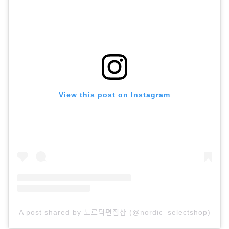
View this post on Instagram
A post shared by 노르딕편집샵 (@nordic_selectshop)