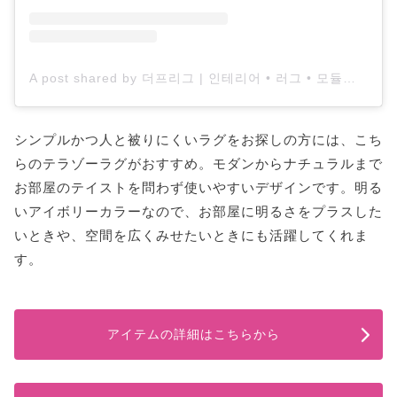
A post shared by 더프리그 | 인테리어 • 러그 • 모듈가구 (@the.frigg)
シンプルかつ人と被りにくいラグをお探しの方には、こち
らのテラゾーラグがおすすめ。モダンからナチュラルまで
お部屋のテイストを問わず使いやすいデザインです。明る
いアイボリーカラーなので、お部屋に明るさをプラスした
いときや、空間を広くみせたいときにも活躍してくれま
す。
アイテムの詳細はこちらから