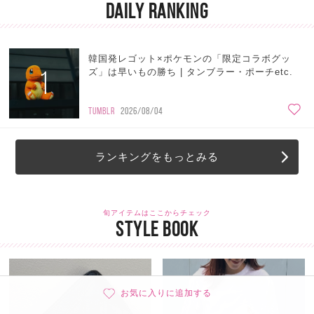
DAILY RANKING
韓国発レゴット×ポケモンの「限定コラボグッ
1
ズ」は早いもの勝ち | タンブラー・ポーチetc.
TUMBLR
2026/08/04
ランキングをもっとみる
旬アイテムはここからチェック
STYLE BOOK
お気に入りに追加する