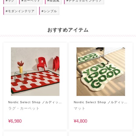
#ラグ
#カーペット
#韓国風
#ナチュラルインテリア
#モダンインテリア
#シンプル
おすすめアイテム
Nordic Select Shop ノルディック
Nordic Select Shop ノルディック
セレクトショップ
セレクトショップ
ラグ・カーペット
マット
¥6,980
¥4,800