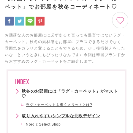
ペット」でお部屋を秋冬コーディネート♡
お洒落な人のお部屋にに必ずあると言っても過言ではないラグ・
カーペット。秋冬の素材感をお部屋にプラスできるだけでなく、
雰囲気をガラリと変えることもできるため、少し模様替えをした
いな…というときにもぴったりなんです♩今回は韓国ブランドか
らおすすめのラグ・カーペットをご紹介します。
INDEX
秋冬のお部屋には「ラグ・カーペット」がマスト
♡
ラグ・カーペットを敷くメリットとは?
取り入れやすいシンプルな北欧デザイン
Nordic Select Shop