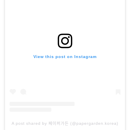
View this post on Instagram
A post shared by 페이퍼가든 (@papergarden.korea)