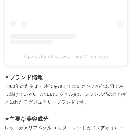
A post shared by jouen hsu (@jenhses)
✦ブランド情報
1909年の創業より時代を超えてエレガンスの代名詞であ
り続けているCHANEL(シャネル)は、フランス発の言わず
と知れたラグジュアリーブランドです。
✦主要な美容成分
レッドカメリアペタル エキス・レッドカメリアオイル・