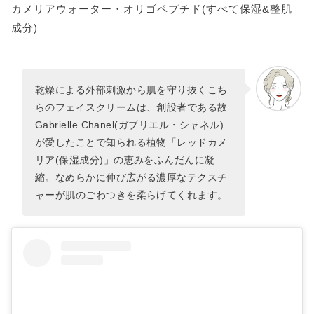
カメリアウォーター・オリゴペプチド(すべて保湿&整肌
成分)
乾燥による外部刺激から肌を守り抜くこち
らのフェイスクリームは、創設者である故
Gabrielle Chanel(ガブリエル・シャネル)
が愛したことで知られる植物「レッドカメ
リア(保湿成分)」の恵みをふんだんに凝
縮。なめらかに伸び広がる濃厚なテクスチ
ャーが肌のごわつきを柔らげてくれます。