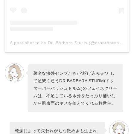
A post shared by Dr. Barbara Sturm (@drbarbarasturm)
著名な海外セレブたちが“駆け込み寺”とし
て足繁く通うDR.BARBARA STURM(ドク
ターバーバラシュトルム)のフェイスクリー
ムは、不足している水分をたっぷり補いな
がら肌表面のキメを整えてくれる救世主。
乾燥によって失われがちな艶めきも生まれ