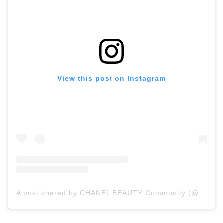
View this post on Instagram
A post shared by CHANEL BEAUTY Community (@welovecoco)