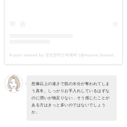
A post shared by 모브판타스틱에버 (@mauve.fantasticever)
想像以上の速さで肌の水分が奪われてしま
う真冬。しっかりお手入れしているはずな
のに潤いが物足りない…そう感じたことが
ある方はきっと多いのではないでしょう
か。