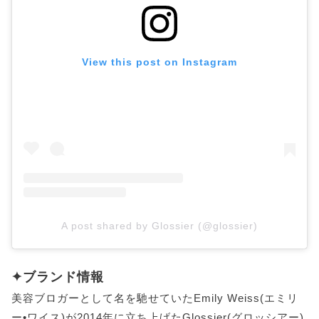
View this post on Instagram
A post shared by Glossier (@glossier)
✦ブランド情報
美容ブロガーとして名を馳せていたEmily Weiss(エミリ
ー•ワイス)が2014年に立ち上げたGlossier(グロッシアー)