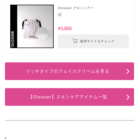
Glossier グロッシアー
鏡
¥3,800
販売サイトをチェック
リッチタイプのフェイスクリームを見る
【Glossier】スキンケアアイテム一覧