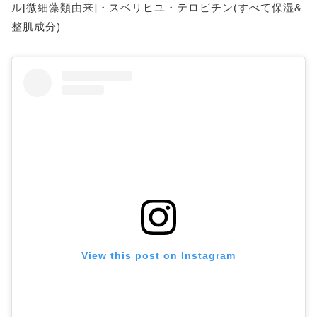
ル[微細藻類由来]・スベリヒユ・テロビチン(すべて保湿&
整肌成分)
View this post on Instagram