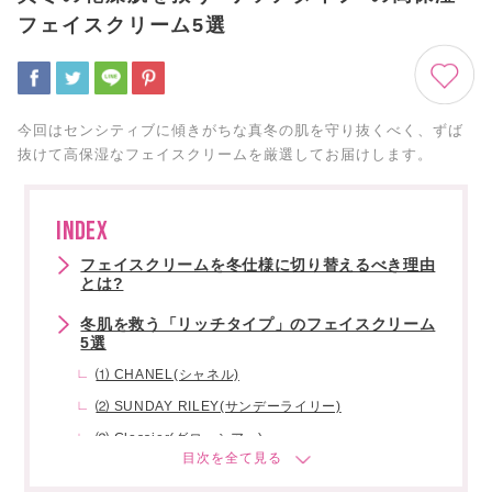
フェイスクリーム5選
今回はセンシティブに傾きがちな真冬の肌を守り抜くべく、ずば
抜けて高保湿なフェイスクリームを厳選してお届けします。
INDEX
フェイスクリームを冬仕様に切り替えるべき理由
とは?
冬肌を救う「リッチタイプ」のフェイスクリーム
5選
⑴ CHANEL(シャネル)
⑵ SUNDAY RILEY(サンデーライリー)
⑶ Glossier(グロッシアー)
⑷ DR.BARBARA STURM