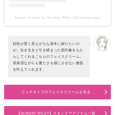
A post shared by Sunday Riley (@sundayriley)
顔色が悪く見えがちな真冬に頼りたいの
が、生き生きと引き締まった肌印象をもた
らしてくれるこちらのフェイスクリーム。
高保湿ながらも重たさを感じさせない後肌
を叶えてくれます。
リッチタイプのフェイスクリームを見る
【SUNDAY RILEY】スキンケアアイテム一覧