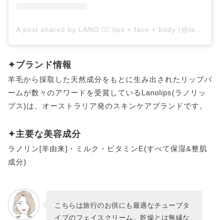
A post shared by LANO ✌🏽 lips + face + body (@lanolips)
✦ブランド情報
羊毛から採取した天然成分をもとに生み出されたリップバ
ームが数々のアワードを受賞しているLanolips(ラノリッ
プス)は、オーストラリア発のスキンケアブランドです。
✦主要な美容成分
ラノリン[羊由来]・ミルク・ビタミンE(すべて保湿&整肌
成分)
こちらは旅行のお供にも最適なチューブタ
イプのフェイスクリーム。乾燥とは無縁な