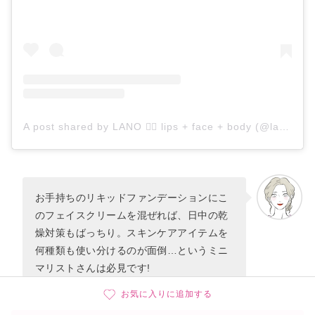
A post shared by LANO ✌🏽 lips + face + body (@lanolips)
お手持ちのリキッドファンデーションにこ
のフェイスクリームを混ぜれば、日中の乾
燥対策もばっちり。スキンケアアイテムを
何種類も使い分けるのが面倒…というミニ
マリストさんは必見です!
お気に入りに追加する