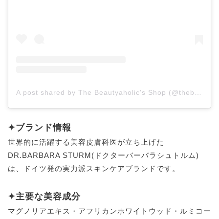
A post shared by The Beautyaholic's Shop (@thebeautyaholicsshop)
✦ブランド情報
世界的に活躍する美容皮膚科医が立ち上げた
DR.BARBARA STURM(ドクターバーバラシュトルム)
は、ドイツ発の実力派スキンケアブランドです。
✦主要な美容成分
マグノリアエキス・アフリカンホワイトウッド・ルミコー