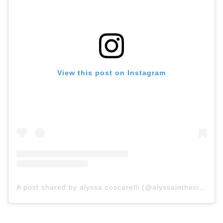
View this post on Instagram
A post shared by alyssa coscarelli (@alyssainthecity)