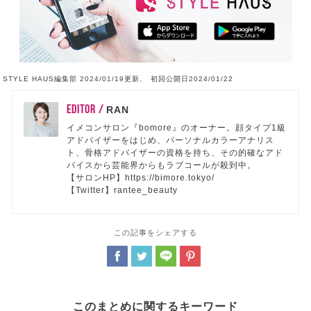
STYLE HAUS編集部 2024/01/19更新, 初回公開日2024/01/22
EDITOR /
RAN
イメコンサロン『bomore』のオーナー。顔タイプ1級
アドバイザーをはじめ、パーソナルカラーアナリス
ト、骨格アドバイザーの資格を持ち、その的確なアド
バイスから芸能界からもラブコールが殺到中。
【サロンHP】https://bimore.tokyo/
【Twitter】rantee_beauty
この記事をシェアする
このまとめに関するキーワード