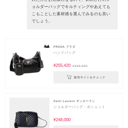
ョルダーバッグでキルティングやあえても
こもことした素材感を選んでみるのも良い
でしょう。
PRADA プラダ
ハンドバッグ
¥255,420
¥335,500
販売サイトをチェック
Saint Laurent サンローラン
ショルダーバッグ・ポシェット
¥248,000