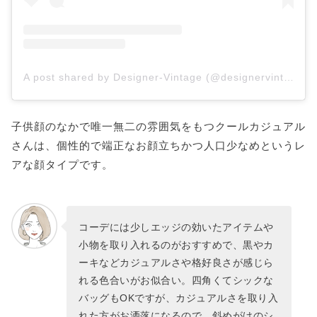
A post shared by Designer-Vintage (@designervintage)
子供顔のなかで唯一無二の雰囲気をもつクールカジュアル
さんは、個性的で端正なお顔立ちかつ人口少なめというレ
アな顔タイプです。
コーデには少しエッジの効いたアイテムや
小物を取り入れるのがおすすめで、黒やカ
ーキなどカジュアルさや格好良さが感じら
れる色合いがお似合い。四角くてシックな
バッグもOKですが、カジュアルさを取り入
れた方がお洒落になるので、斜めがけのシ