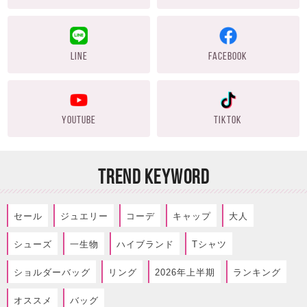
LINE
FACEBOOK
YOUTUBE
TIKTOK
TREND KEYWORD
セール
ジュエリー
コーデ
キャップ
大人
シューズ
一生物
ハイブランド
Tシャツ
ショルダーバッグ
リング
2026年上半期
ランキング
オススメ
バッグ