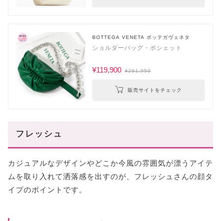
BOTTEGA VENETA ボッテガヴェネタ
ショルダーバッグ・ポシェット
¥119,900
¥261,950
販売サイトをチェック
フレッシュ
カジュアルなデザインやどこか今風の雰囲気が漂うアイテ
ムを取り入れて洒落感を出すのが、フレッシュさんの顔タ
イプのポイントです。