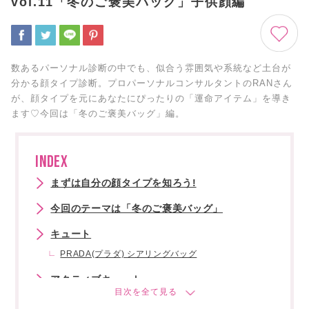
vol.11「冬のご褒美バッグ」子供顔編
数あるパーソナル診断の中でも、似合う雰囲気や系統など土台が
分かる顔タイプ診断。プロパーソナルコンサルタントのRANさん
が、顔タイプを元にあなたにぴったりの「運命アイテム」を導き
ます♡今回は「冬のご褒美バッグ」編。
INDEX
まずは自分の顔タイプを知ろう!
今回のテーマは「冬のご褒美バッグ」
キュート
PRADA(プラダ) シアリングバッグ
アクティブキュート
LOEWE(ロエベ) スクイーズ