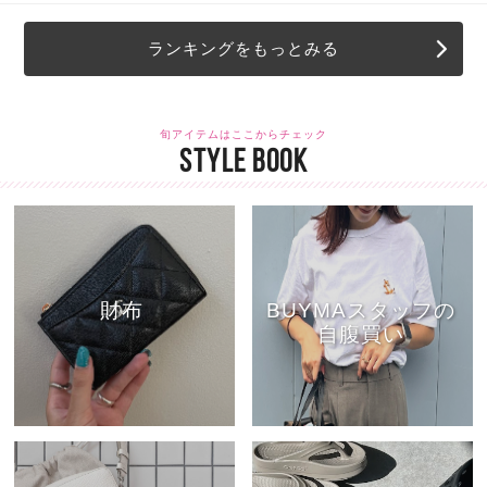
ランキングをもっとみる
旬アイテムはここからチェック
STYLE BOOK
財布
BUYMAスタッフの
自腹買い