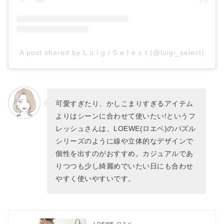
A post shared by L u i g i S e l e c t (@luigi_select)
可愛すぎたり、かしこまりすぎるアイテム
よりはシーンに合わせて使いたい!というフ
レッシュさんは、LOEWE(ロエベ)のパズル
シリーズのように線や立体的なデザインで
個性を出すのがおすすめ。カジュアルであ
りつつも少し綺麗めでいたい日にも合わせ
やすく使いやすいです。
LOEWE ロエベ