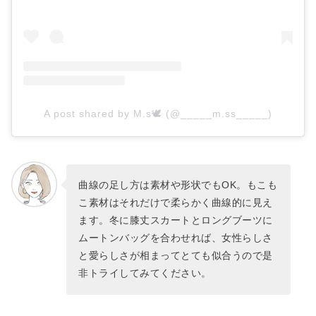
A post shared by M.s🕊 (@_____m.ss_____)
曲線の足し方は素材や形状でもOK。もこも
こ素材はそれだけで柔らかく曲線的に見え
ます。冬に膝丈スカートとロングブーツに
ムートンバッグを合わせれば、女性らしさ
と愛らしさが相まってとても似合うので是
非トライしてみてください。