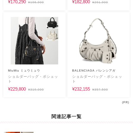
¥170,290
¥182,800
¥196,900
¥291,900
MiuMiu ミュウミュウ
BALENCIAGA バレンシアガ
ショルダーバッグ・ポシェッ
ショルダーバッグ・ポシェッ
ト
ト
¥229,800
¥232,155
¥319,000
¥357,500
(PR)
関連記事一覧