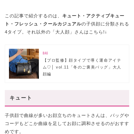
この記事で紹介するのは、
キュート・アクティブキュー
ト・フレッシュ・クールカジュアル
の子供顔に分類される
4タイプ。それ以外の「大人顔」さんはこちら!↓
BAG
【プロ監修】顔タイプで導く運命アイテ
ム♡│ vol.11「冬のご褒美バッグ」大人
顔編
キュート
子供顔で曲線が多いお顔立ちのキュートさんは、バッグや
コーデもどこか曲線を足してお顔に調和させるのがおすす
めです。