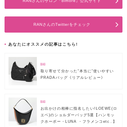
RANさんのサロン『bimore』公式サイト
RANさんのTwitterをチェック
あなたにオススメの記事はこちら!
BAG
取り寄せて分かった‟本当に”使いやすい
PRADAバッグ《リアルレビュー》
BAG
お出かけの相棒に指名したい!LOEWE(ロ
エベ)のショルダーバッグ5選【ハンモッ
クホーボー・LUNA ・フラメンコetc..】