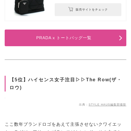
販売サイトをチェック
PRADA x トートバッグ一覧
【5位】ハイセンス女子注目▷▷The Row(ザ・
ロウ)
出典：
STYLE HAUS編集部撮影
ここ数年ブランドロゴをあえて主張させないクワイエッ