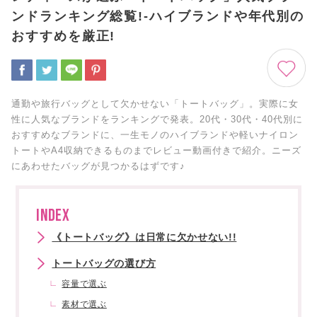
ンドランキング総覧!-ハイブランドや年代別の
おすすめを厳正!
通勤や旅行バッグとして欠かせない「トートバッグ」。実際に女
性に人気なブランドをランキングで発表。20代・30代・40代別に
おすすめなブランドに、一生モノのハイブランドや軽いナイロン
トートやA4収納できるものまでレビュー動画付きで紹介。ニーズ
にあわせたバッグが見つかるはずです♪
INDEX
《トートバッグ》は日常に欠かせない!!
トートバッグの選び方
容量で選ぶ
素材で選ぶ