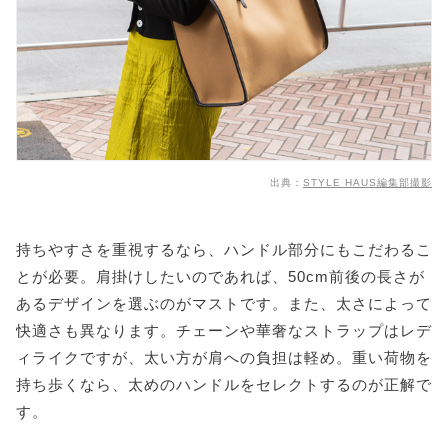
出典：
STYLE HAUS編集部撮影
持ちやすさを重視するなら、ハンドル部分にもこだわるこ
とが必要。肩掛けしたいのであれば、50cm前後の長さが
あるデザインを選ぶのがマストです。また、太さによって
快適さも異なります。チェーンや華奢なストラップはレデ
ィライクですが、太い方が肩への負担は軽め。重い荷物を
持ち歩くなら、太めのハンドルをセレクトするのが正解で
す。