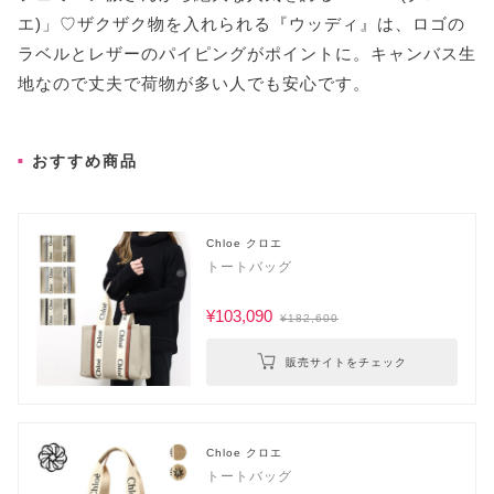
エ)」♡ザクザク物を入れられる『ウッディ』は、ロゴの
ラベルとレザーのパイピングがポイントに。キャンバス生
地なので丈夫で荷物が多い人でも安心です。
おすすめ商品
Chloe クロエ
トートバッグ
¥103,090
¥182,600
販売サイトをチェック
Chloe クロエ
トートバッグ