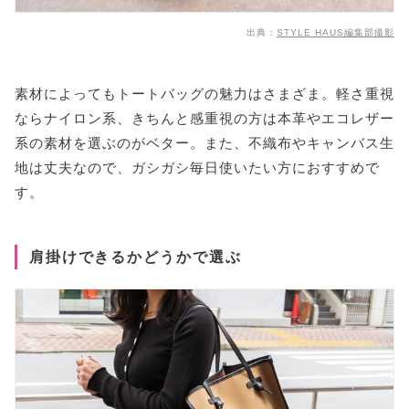
出典：
STYLE HAUS編集部撮影
素材によってもトートバッグの魅力はさまざま。軽さ重視
ならナイロン系、きちんと感重視の方は本革やエコレザー
系の素材を選ぶのがベター。また、不織布やキャンバス生
地は丈夫なので、ガシガシ毎日使いたい方におすすめで
す。
肩掛けできるかどうかで選ぶ