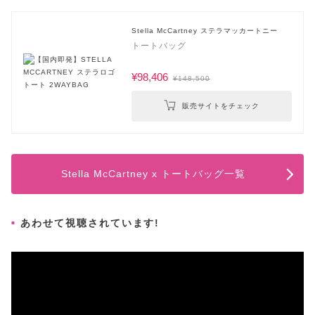
Stella McCartney ステラマッカートニー
トートバッグ
¥98,406
¥148,500
販売サイトをチェック
Stella McCartney x トートバッグ一覧
あわせて視聴されています!