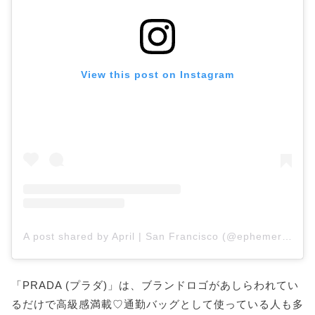
View this post on Instagram
A post shared by April | San Francisco (@ephemeralfox)
「PRADA (プラダ)」は、ブランドロゴがあしらわれてい
るだけで高級感満載♡通勤バッグとして使っている人も多