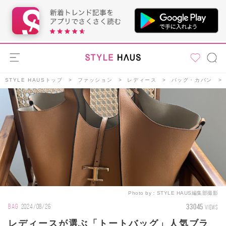
STYLE HAUSトップ
ファッション
レディース
バッグ・カバン
Photo by：
STYLE HAUS編集部撮影
33045
BAG
2024/08/26
VIEWS
レディースが選ぶ「トートバッグ」人気ブラ