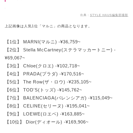
出典：
STYLE HAUS編集部撮影
上記画像は人気1位「マルニ」の商品となります。
【1位】 MARNI(マルニ) -¥36,759~
【2位】 Stella McCartney(ステラマッカートニー) -
¥69,067~
【3位】 Chloe(クロエ) -¥102,718~
【4位】 PRADA(プラダ) -¥170,516~
【5位】 The Row(ザ・ロウ) -¥235,105~
【6位】 TOD'S(トッズ) -¥145,762~
【7位】 BALENCIAGA(バレンシアガ) -¥115,049~
【8位】 CELINE(セリーヌ) -¥195,041~
【9位】 LOEWE(ロエベ) -¥163,885~
【10位】 Dior(ディオール) -¥169,906~