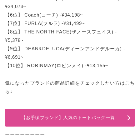
¥34,073~
【6位】 Coach(コーチ) -¥34,198~
【7位】 FURLA(フルラ) -¥31,499~
【8位】 THE NORTH FACE(ザノースフェイス) -
¥5,378~
【9位】 DEAN&DELUCA(ディーンアンドデルーカ) -
¥6,691~
【10位】 ROBINMAY(ロビンメイ) -¥13,155~
気になったブランドの商品詳細をチェックしたい方はこち
ら↓
【お手頃ブランド】人気のトートバッグ一覧
ーーーーーーーー