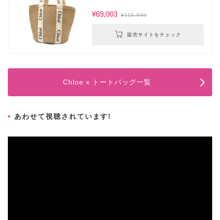
¥69,003
¥115,500
販売サイトをチェック
Chloe x トートバッグ一覧
あわせて視聴されています!