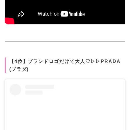
【4位】ブランドロゴだけで大人♡▷▷PRADA
(プラダ)