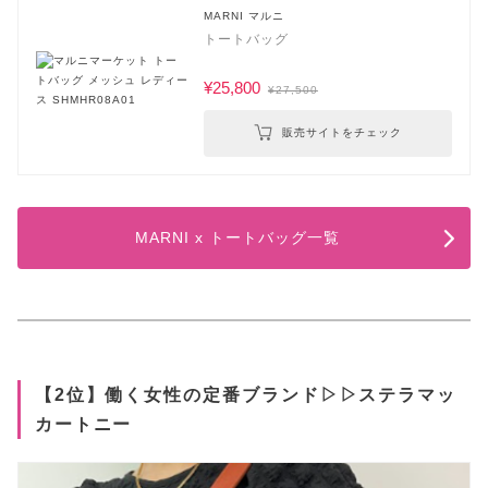
MARNI マルニ
トートバッグ
¥25,800
¥27,500
販売サイトをチェック
MARNI x トートバッグ一覧
【2位】働く女性の定番ブランド▷▷ステラマッ
カートニー