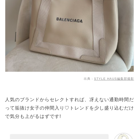
出典：
STYLE HAUS編集部撮影
人気のブランドからセレクトすれば、冴えない通勤時間だ
って垢抜け女子の仲間入り♡トレンドを少し盛り込むだけ
で気分も上がるはずです!