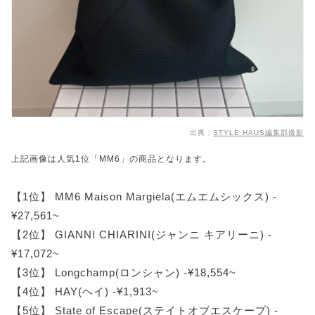
出典：
STYLE HAUS編集部撮影
上記画像は人気1位「MM6」の商品となります。
【1位】 MM6 Maison Margiela(エムエムシックス) -
¥27,561~
【2位】 GIANNI CHIARINI(ジャンニ キアリーニ) -
¥17,072~
【3位】 Longchamp(ロンシャン) -¥18,554~
【4位】 HAY(ヘイ) -¥1,913~
【5位】 State of Escape(ステイトオブエスケープ) -