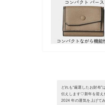
どれも“厳選したお財布
伝えします♡新年を迎え
2024 年の運気を上げて