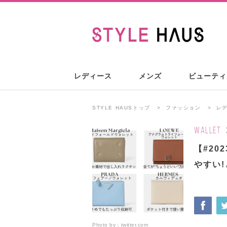
レディース
メンズ
ビューティ
STYLE HAUSトップ
ファッション
レ
WALLET
【#2
やすい
Photo by：
twitter.com