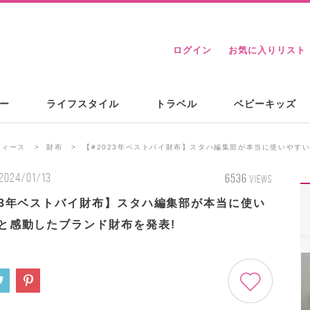
ログイン
お気に入りリスト
ー
ライフスタイル
トラベル
ベビーキッズ
ディース
財布
【#2023年ベストバイ財布】スタハ編集部が本当に使いやすい
2024/01/13
6536
VIEWS
023年ベストバイ財布】スタハ編集部が本当に使い
!と感動したブランド財布を発表!