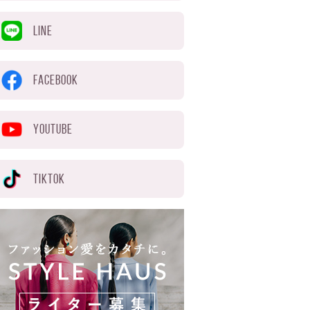
LINE
FACEBOOK
YOUTUBE
TIKTOK