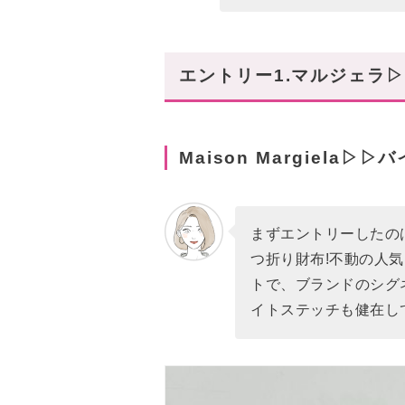
エントリー1.マルジェラ
Maison Margiela
まずエントリーしたの
つ折り財布!不動の人
トで、ブランドのシグ
イトステッチも健在し