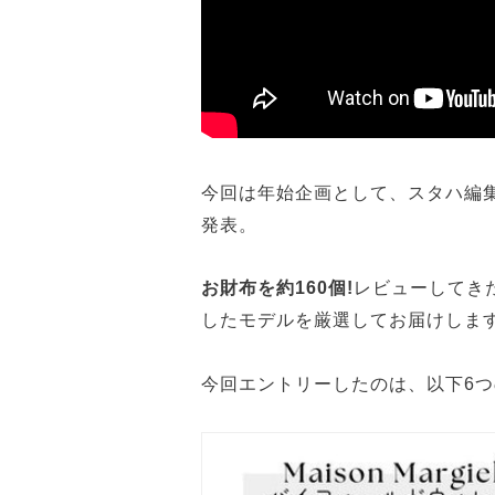
今回は年始企画として、スタハ編
発表。
お財布を約160個!
レビューしてき
したモデルを厳選してお届けしま
今回エントリーしたのは、以下6つ