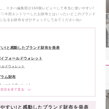
し、スタハ編集部が160個レビューして本当に使いやすい!
介♡今回エントリーしたお財布とはいったいどこのブランド
になるお財布をぜひチェックしてみてくださいね♪
い!と感動したブランド財布を発表
バイフォールドウォレット
フォールドウォレット
グラム財布
フォールドウォレット
ィアーノウォレット
レット
やすい!と感動したブランド財布を発表