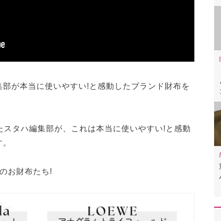
集部が本当に使いやすい!と感動したブランド財布を
たスタハ編集部が、これは本当に使いやすい!と感動
す。
のお財布たち!