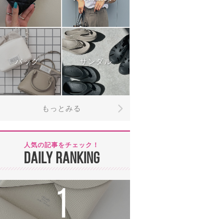
バッグ
サンダル
もっとみる
人気の記事をチェック！
DAILY RANKING
1