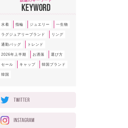
話題のキーワード
KEYWORD
水着
指輪
ジュエリー
一生物
ラグジュアリーブランド
リング
通勤バッグ
トレンド
2026年上半期
お洒落
選び方
セール
キャップ
韓国ブランド
韓国
TWITTER
INSTAGRAM