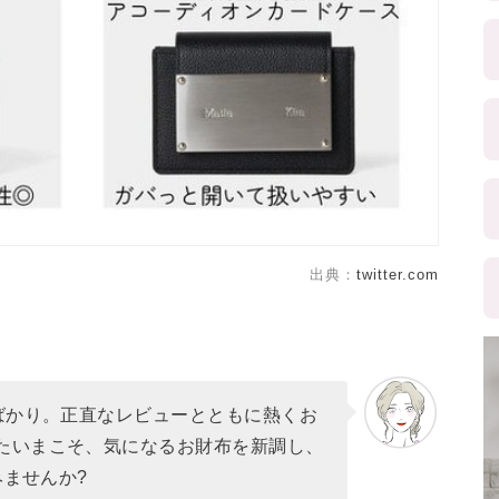
出典：
twitter.com
”ばかり。正直なレビューとともに熱くお
たいまこそ、気になるお財布を新調し、
みませんか?