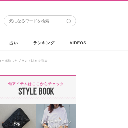
占い
ランキング
VIDEOS
!と感動したブランド財布を発表!
旬アイテムはここからチェック
STYLE BOOK
BUYMAスタッ
財布
フの自腹買い