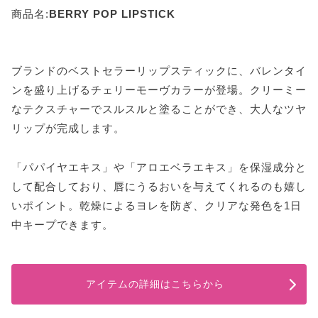
商品名:
BERRY POP LIPSTICK
ブランドのベストセラーリップスティックに、バレンタイ
ンを盛り上げるチェリーモーヴカラーが登場。クリーミー
なテクスチャーでスルスルと塗ることができ、大人なツヤ
リップが完成します。
「パパイヤエキス」や「アロエベラエキス」を保湿成分と
して配合しており、唇にうるおいを与えてくれるのも嬉し
いポイント。乾燥によるヨレを防ぎ、クリアな発色を1日
中キープできます。
アイテムの詳細はこちらから