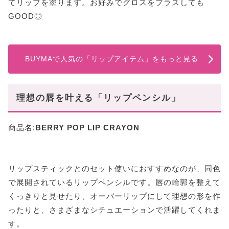
てリップを塗ります。お好みでグロスをプラスしても
GOOD◎
BUYMAで人気の「リップアイテム」をもっと見る
理想の唇を叶える「リップペンシル」
商品名:
BERRY POP LIP CRAYON
リップスティックとのセット使いにおすすめなのが、同色
で展開されているリップペンシルです。唇の輪郭を整えて
くっきりと見せたり、オーバーリップにして理想の形を作
ったりと、さまざまなシチュエーションで活躍してくれま
す。