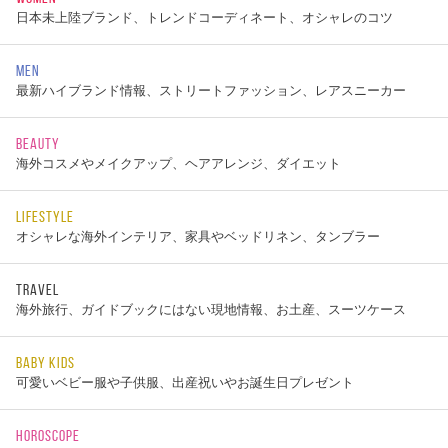
日本未上陸ブランド、トレンドコーディネート、オシャレのコツ
MEN
最新ハイブランド情報、ストリートファッション、レアスニーカー
BEAUTY
海外コスメやメイクアップ、ヘアアレンジ、ダイエット
LIFESTYLE
オシャレな海外インテリア、家具やベッドリネン、タンブラー
TRAVEL
海外旅行、ガイドブックにはない現地情報、お土産、スーツケース
BABY KIDS
可愛いベビー服や子供服、出産祝いやお誕生日プレゼント
HOROSCOPE