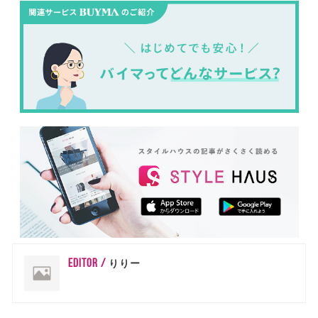
EDITOR /
りりー