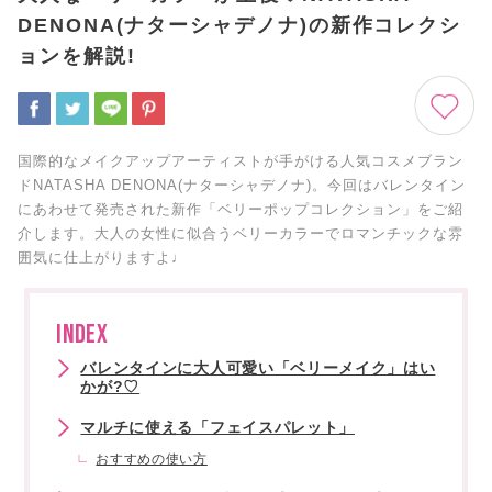
DENONA(ナターシャデノナ)の新作コレクシ
ョンを解説!
国際的なメイクアップアーティストが手がける人気コスメブラン
ドNATASHA DENONA(ナターシャデノナ)。今回はバレンタイン
にあわせて発売された新作「ベリーポップコレクション」をご紹
介します。大人の女性に似合うベリーカラーでロマンチックな雰
囲気に仕上がりますよ♩
INDEX
バレンタインに大人可愛い「ベリーメイク」はい
かが?♡
マルチに使える「フェイスパレット」
おすすめの使い方