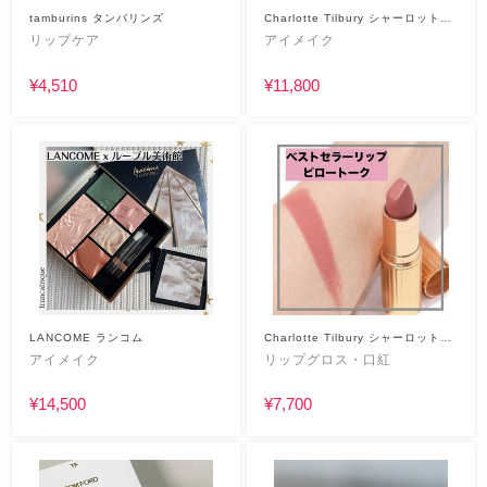
tamburins タンバリンズ
Charlotte Tilbury シャーロット・
ティルブリー
リップケア
アイメイク
¥4,510
¥11,800
LANCOME ランコム
Charlotte Tilbury シャーロット・
ティルブリー
アイメイク
リップグロス・口紅
¥14,500
¥7,700