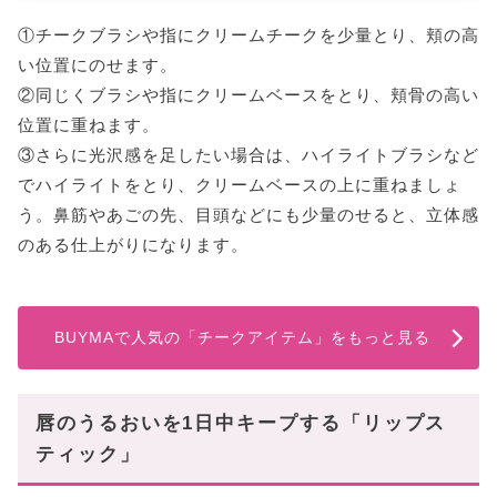
①チークブラシや指にクリームチークを少量とり、頬の高
い位置にのせます。
②同じくブラシや指にクリームベースをとり、頬骨の高い
位置に重ねます。
③さらに光沢感を足したい場合は、ハイライトブラシなど
でハイライトをとり、クリームベースの上に重ねましょ
う。鼻筋やあごの先、目頭などにも少量のせると、立体感
のある仕上がりになります。
BUYMAで人気の「チークアイテム」をもっと見る
唇のうるおいを1日中キープする「リップス
ティック」