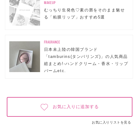
MAKEUP
むっちり生発色♡素の唇をそのまま魅せ
る「粘膜リップ」おすすめ5選
FRAGRANCE
日本未上陸の韓国ブランド
「tamburins(タンバリンズ)」の人気商品
総まとめ!-ハンドクリーム・香水・リップ
バームetc.
お気に入りに追加する
お気に入りリストを見る