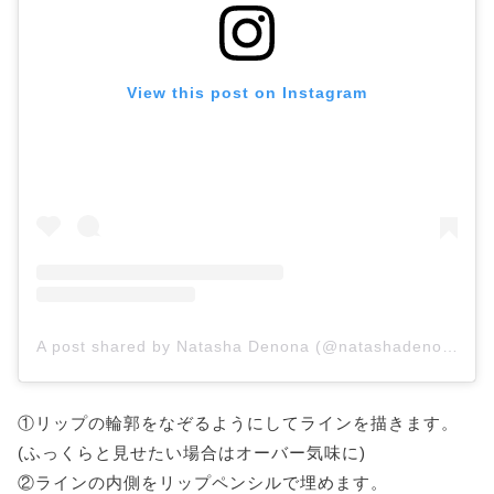
View this post on Instagram
A post shared by Natasha Denona (@natashadenona)
①リップの輪郭をなぞるようにしてラインを描きます。
(ふっくらと見せたい場合はオーバー気味に)
②ラインの内側をリップペンシルで埋めます。