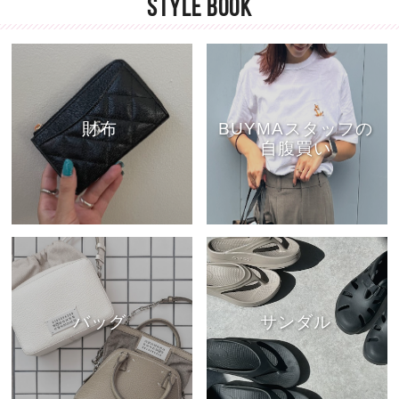
STYLE BOOK
財布
BUYMAスタッフの
自腹買い
バッグ
サンダル