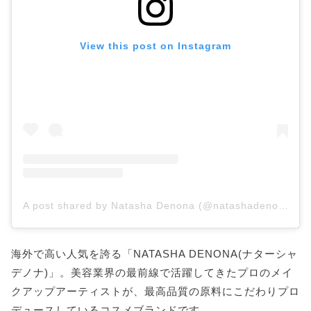
View this post on Instagram
A post shared by Natasha Denona (@natashadenona)
海外で高い人気を誇る「NATASHA DENONA(ナターシャ
デノナ)」。美容業界の最前線で活躍してきたプロのメイ
クアップアーティストが、最高品質の原料にこだわりプロ
デュースしているコスメブランドです。