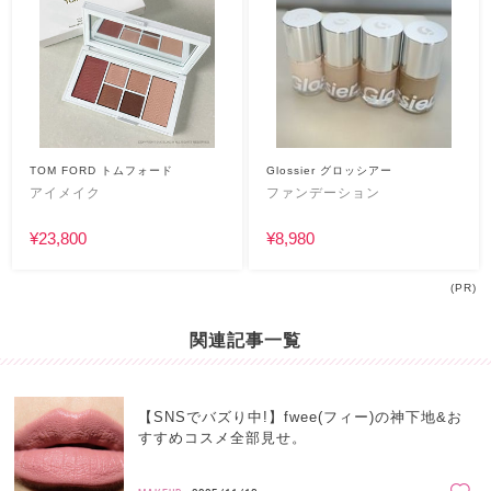
TOM FORD トムフォード
Glossier グロッシアー
アイメイク
ファンデーション
¥23,800
¥8,980
(PR)
関連記事一覧
【SNSでバズり中!】fwee(フィー)の神下地&お
すすめコスメ全部見せ。