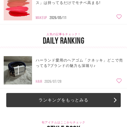
ス」は持ってるだけでモチベ高まる!
MAKEUP
2026/05/11
人気の記事をチェック！
DAILY RANKING
ハーランド愛用のヘアゴム「クネッキ」どこで売
1
ってる?ブランドの魅力も深堀り♪
HAIR
2026/07/28
ランキングをもっとみる
旬アイテムはここからチェック