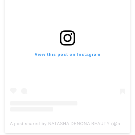
View this post on Instagram
A post shared by NATASHA DENONA BEAUTY (@natashadenonabeauty)