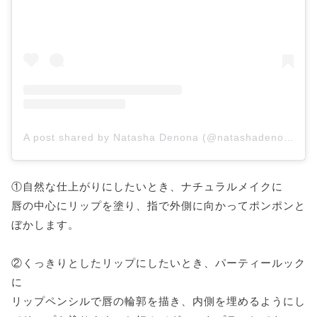
A post shared by Natasha Denona (@natashadenona)
①自然な仕上がりにしたいとき、ナチュラルメイクに
唇の中心にリップを塗り、指で外側に向かってポンポンと
ぼかします。
②くっきりとしたリップにしたいとき、パーティールック
に
リップペンシルで唇の輪郭を描き、内側を埋めるようにし