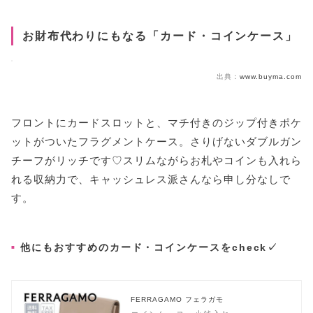
お財布代わりにもなる「カード・コインケース」
出典：
www.buyma.com
フロントにカードスロットと、マチ付きのジップ付きポケ
ットがついたフラグメントケース。さりげないダブルガン
チーフがリッチです♡スリムながらお札やコインも入れら
れる収納力で、キャッシュレス派さんなら申し分なしで
す。
他にもおすすめのカード・コインケースをcheck✓
FERRAGAMO フェラガモ