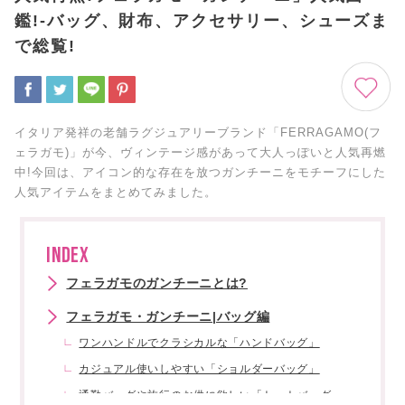
鑑!-バッグ、財布、アクセサリー、シューズま
で総覧!
イタリア発祥の老舗ラグジュアリーブランド「FERRAGAMO(フ
ェラガモ)」が今、ヴィンテージ感があって大人っぽいと人気再燃
中!今回は、アイコン的な存在を放つガンチーニをモチーフにした
人気アイテムをまとめてみました。
INDEX
フェラガモのガンチーニとは?
フェラガモ・ガンチーニ|バッグ編
ワンハンドルでクラシカルな「ハンドバッグ」
カジュアル使いしやすい「ショルダーバッグ」
通勤バッグや旅行のお供に欲しい「トートバッグ」