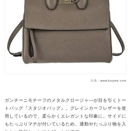
出典：
www.buyma.com
ガンチーニモチーフのメタルクロージャ―が目を引くトー
トバッグ『スタジオバッグ』。グレインカーフレザーを使
用しているので、柔らかくエレガントな印象に。サイドに
もたっぷりマチが付いているため、通勤やたっぷり物を入