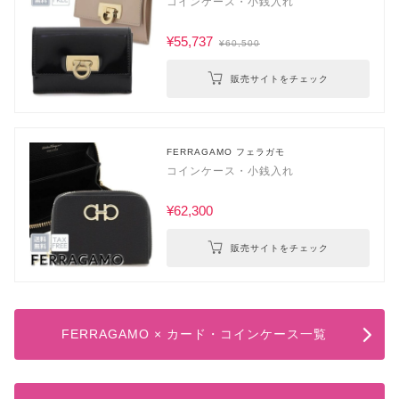
コインケース・小銭入れ
¥55,737
¥60,500
販売サイトをチェック
FERRAGAMO フェラガモ
コインケース・小銭入れ
¥62,300
販売サイトをチェック
FERRAGAMO × カード・コインケース一覧