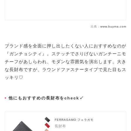
出典：
www.buyma.com
ブランド感を全面に押し出したくない人におすすめなのが
『ガンチョシティ』。ステッチでさりげないガンチーニモ
チーフがあしらわれ、モダンな雰囲気を演出します。大き
な長財布ですが、ラウンドファスナータイプで見た目もス
ッキリ♡
他にもおすすめの長財布をcheck✓
FERRAGAMO フェラガモ
長財布