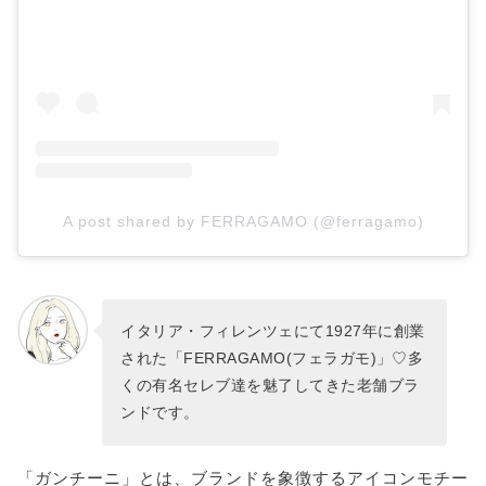
A post shared by FERRAGAMO (@ferragamo)
イタリア・フィレンツェにて1927年に創業
された「FERRAGAMO(フェラガモ)」♡多
くの有名セレブ達を魅了してきた老舗ブラ
ンドです。
「ガンチーニ」とは、ブランドを象徴するアイコンモチー