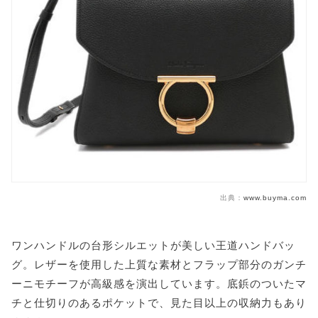
出典：
www.buyma.com
ワンハンドルの台形シルエットが美しい王道ハンドバッ
グ。レザーを使用した上質な素材とフラップ部分のガンチ
ーニモチーフが高級感を演出しています。底鋲のついたマ
チと仕切りのあるポケットで、見た目以上の収納力もあり