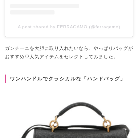
A post shared by FERRAGAMO (@ferragamo)
ガンチーニを大胆に取り入れたいなら、やっぱりバッグが
おすすめ♡人気アイテムをセレクトしてみました。
ワンハンドルでクラシカルな「ハンドバッグ」