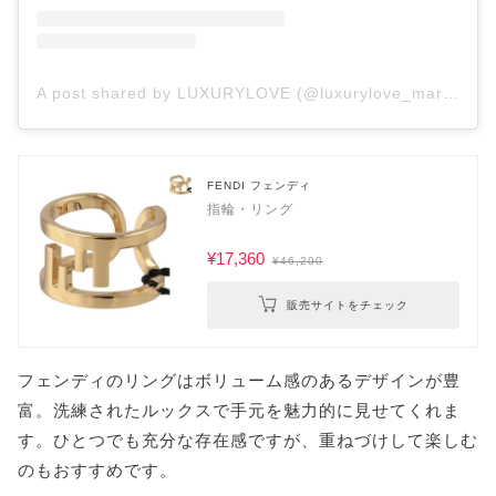
A post shared by LUXURYLOVE (@luxurylove_marketplace)
FENDI フェンディ
指輪・リング
¥17,360
¥46,200
販売サイトをチェック
フェンディのリングはボリューム感のあるデザインが豊
富。洗練されたルックスで手元を魅力的に見せてくれま
す。ひとつでも充分な存在感ですが、重ねづけして楽しむ
のもおすすめです。