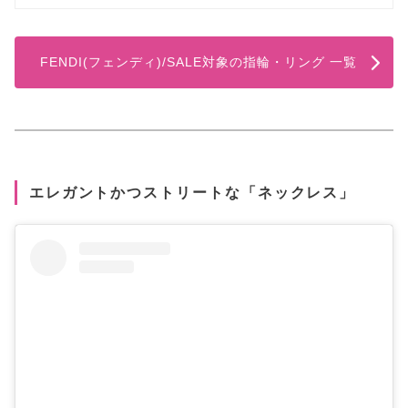
FENDI(フェンディ)/SALE対象の指輪・リング 一覧
エレガントかつストリートな「ネックレス」