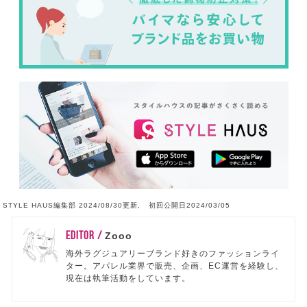
STYLE HAUS編集部 2024/08/30更新, 初回公開日2024/03/05
EDITOR /
Zooo
海外ラグジュアリーブランド好きのファッションライ
ター。アパレル業界で販売、企画、EC運営を経験し、
現在は執筆活動をしています。