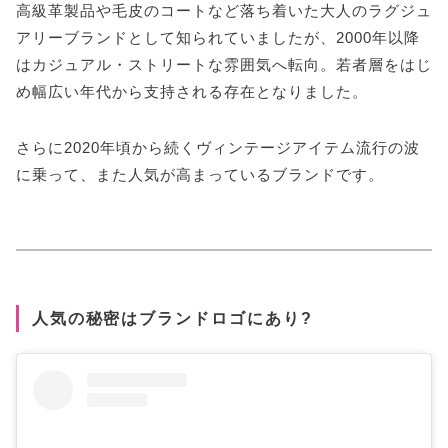
高級革製品や毛皮のコートなど落ち着いた大人のラグジュ
アリーブランドとして知られていましたが、2000年以降
はカジュアル・ストリートな雰囲気へ転向。若者層をはじ
め幅広い年代から支持される存在となりました。
さらに2020年頃から続くヴィンテージアイテム流行の波
に乗って、また人気が高まっているブランドです。
人気の秘密はブランドロゴにあり?