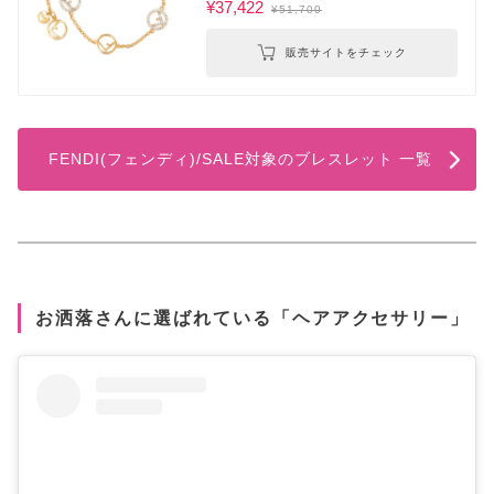
¥37,422
¥51,700
販売サイトをチェック
FENDI(フェンディ)/SALE対象のブレスレット 一覧
お洒落さんに選ばれている「ヘアアクセサリー」