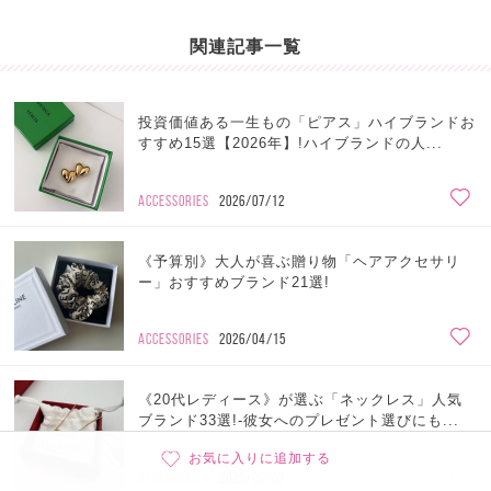
関連記事一覧
投資価値ある一生もの「ピアス」ハイブランドお
すすめ15選【2026年】!ハイブランドの人...
ACCESSORIES
2026/07/12
《予算別》大人が喜ぶ贈り物「ヘアアクセサリ
ー」おすすめブランド21選!
ACCESSORIES
2026/04/15
《20代レディース》が選ぶ「ネックレス」人気
ブランド33選!-彼女へのプレゼント選びにも...
お気に入りに追加する
ACCESSORIES
2026/06/09