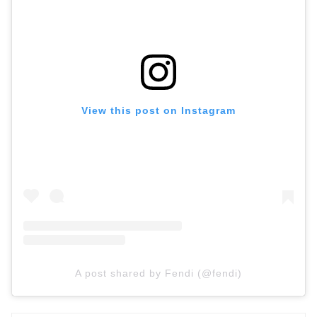
View this post on Instagram
A post shared by Fendi (@fendi)