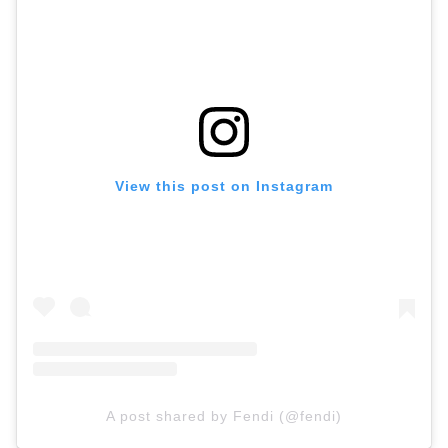
View this post on Instagram
A post shared by Fendi (@fendi)