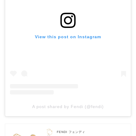
View this post on Instagram
A post shared by Fendi (@fendi)
FENDI フェンディ