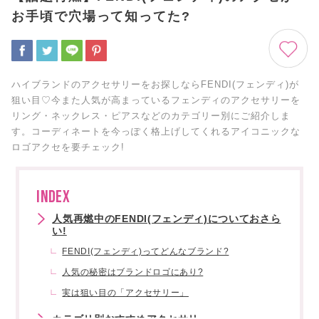
お手頃で穴場って知ってた?
ハイブランドのアクセサリーをお探しならFENDI(フェンディ)が
狙い目♡今また人気が高まっているフェンディのアクセサリーを
リング・ネックレス・ピアスなどのカテゴリー別にご紹介しま
す。コーディネートを今っぽく格上げしてくれるアイコニックな
ロゴアクセを要チェック!
INDEX
人気再燃中のFENDI(フェンディ)についておさら
い!
FENDI(フェンディ)ってどんなブランド?
人気の秘密はブランドロゴにあり?
実は狙い目の「アクセサリー」
カテゴリ別おすすめアクセサリー