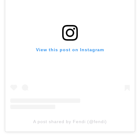
View this post on Instagram
A post shared by Fendi (@fendi)