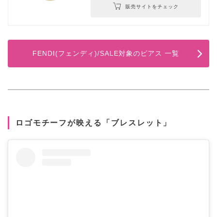
販売サイトをチェック
FENDI(フェンディ)/SALE対象のピアス 一覧
ロゴモチーフが映える「ブレスレット」