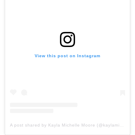
View this post on Instagram
A post shared by Kayla Michelle Moore (@kaylamichellemoore)