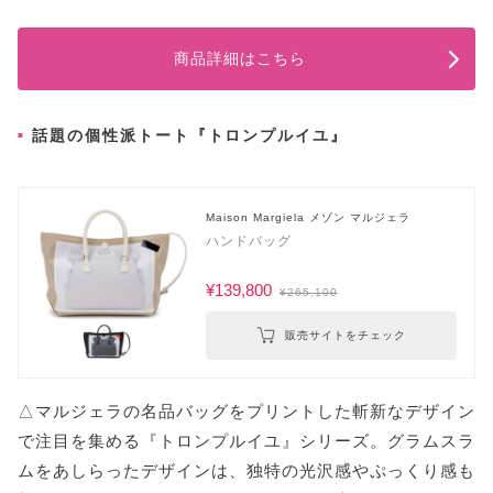
商品詳細はこちら
話題の個性派トート『トロンプルイユ』
Maison Margiela メゾン マルジェラ
ハンドバッグ
¥139,800
¥265,100
販売サイトをチェック
△マルジェラの名品バッグをプリントした斬新なデザイン
で注目を集める『トロンプルイユ』シリーズ。グラムスラ
ムをあしらったデザインは、独特の光沢感やぷっくり感も