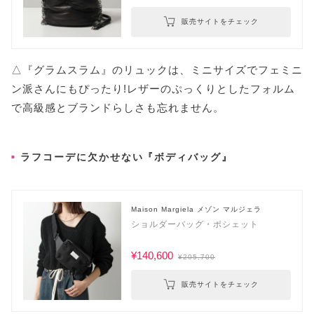
販売サイトをチェック
△『グラムスラム』のリュックは、ミニサイズでフェミニ
ン派さんにもぴったり!レザーのぷっくりとしたフォルム
で高級感とブランドらしさも忘れません。
ラフコーデに欠かせない『ボディバッグ』
Maison Margiela メゾン マルジェラ
ショルダーバッグ・ポシェット
¥140,600
¥205,700
販売サイトをチェック