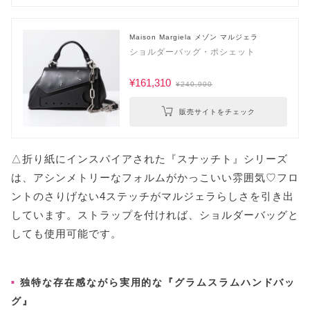
Maison Margiela メゾン マルジェラ
ショルダーバッグ・ポシェット
¥161,310
¥240,900
販売サイトをチェック
△折り紙にインスパイアされた『スナッチト』シリーズ
は、アシンメトリーなフォルムがかっこいい雰囲気♡フロ
ントのさりげない4ステッチがマルジェラらしさを引き出
しています。ストラップを付ければ、ショルダーバッグと
しても使用可能です。
独特な存在感ながら実用的な『グラムスラムハンドバッ
グ』