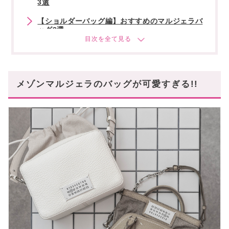
3選
【ショルダーバッグ編】おすすめのマルジェラバ
ッグ3選
【トートバッグ編】おすすめのマルジェラバッグ
3選
【リュック・ボディバッグ編】おすすめのマルジ
メゾンマルジェラのバッグが可愛すぎる!!
ェラバッグ2選
【ミニ・マイクロサイズ編】おすすめのマルジェ
ラバッグ2選
【大容量サイズ編】おすすめのマルジェラバッグ
2選
レビュー動画で収納力・使いやすさをcheck!
自分の使い方に合うマルジェラのバッグを探そう
💗