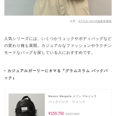
出典：
STYLE HAUS編集部撮影
人気シリーズには、いくつかリュックやボディバッグなど
の変わり種も展開。カジュアルなファッションやラクチン
モードなバッグを探している人におすすめです。
カジュアルガーリーにキマる『グラムスラム バックパ
ック』
Maison Margiela メゾン マルジェラ
バックパック・リュック
¥159,750
¥257,400