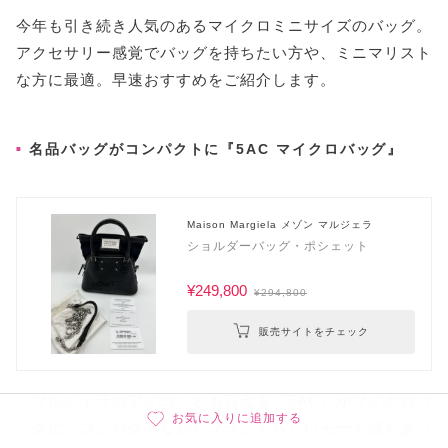
今年も引き続き人気のあるマイクロミニサイズのバッグ。
アクセサリー感覚でバッグを持ちたい方や、ミニマリスト
な方に最適。早速おすすめをご紹介します。
名品バッグがコンパクトに『5AC マイクロバッグ』
Maison Margiela メゾン マルジェラ
ショルダーバッグ・ポシェット
¥249,800
¥294,800
販売サイトをチェック
△マルジェラのアイコンとも言える『5AC』がマイクロバ
お気に入りに追加する
ッグに♡コンパクトながらブランドらしいモード感もあっ