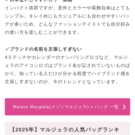
インパクト抜群ですが、意外とカラーや装飾自体はとても
シンプル。キレイめにもカジュアルにも合わせやすいバッ
グが多いため、どんなファッションテイストでも自分好み
の使い方を楽しむことができます。
✓ブランドの名前を主張しすぎない
4ステッチやカレンダーのナンバリングロゴなど、マルジ
ェラのアイコンロゴはブランド名が記されていないものば
かり。知っている人だけが分かる程度でハイブランド感を
主張しすぎないのが、今のトレンドとなっています。
Maison Margiela(メゾンマルジェラ) × バッグ 一覧
【2025年】マルジェラの人気バッグランキ