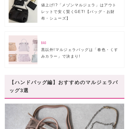
値上げ!?「メゾンマルジェラ」はアウト
レットで安く賢くGET!【バッグ・お財
布・シューズ】
BAG
黒以外!マルジェラバッグは「春色・くす
みカラー」で決まり!
【ハンドバッグ編】おすすめのマルジェラバ
ッグ3選