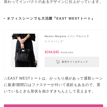
加わってインパクトのあるデザインに仕上がっています。
オフィスシーンでも大活躍『EAST WESTトート』
Maison Margiela メゾン マルジェラ
トートバッグ
¥244,640
¥328,900
販売サイトをチェック
△EAST WESTトートは、かっちり感があって通勤シーン
に最適!開閉口はファスナーが付いて底鋲もあるので、置
いているときも形状を崩さずきちんとして見えます。