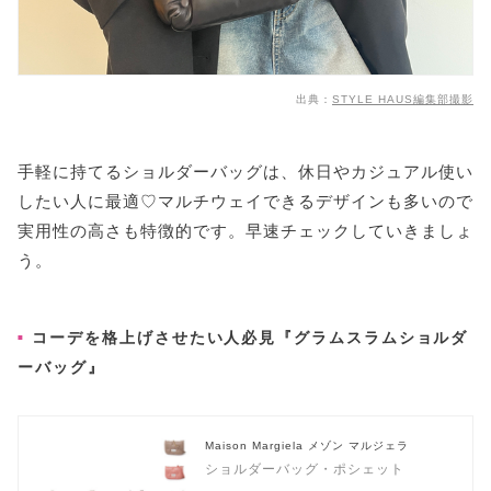
出典：
STYLE HAUS編集部撮影
手軽に持てるショルダーバッグは、休日やカジュアル使い
したい人に最適♡マルチウェイできるデザインも多いので
実用性の高さも特徴的です。早速チェックしていきましょ
う。
コーデを格上げさせたい人必見『グラムスラムショルダ
ーバッグ』
Maison Margiela メゾン マルジェラ
ショルダーバッグ・ポシェット