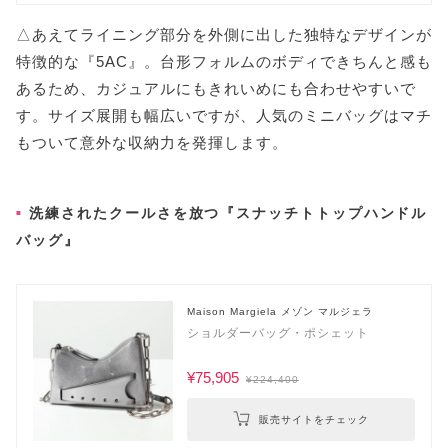
△あえてライニング部分を外側に出した独特なデザインが
特徴的な『5AC』。台形フォルムのボディできちんと感も
あるため、カジュアルにもきれいめにも合わせやすいで
す。サイズ展開も幅広いですが、人気のミニバッグはマチ
もついて意外な収納力を発揮します。
洗練されたクールさを放つ『スナッチトトップハンドル
バッグ』
Maison Margiela メゾン マルジェラ
ショルダーバッグ・ポシェット
¥75,905
¥224,400
販売サイトをチェック