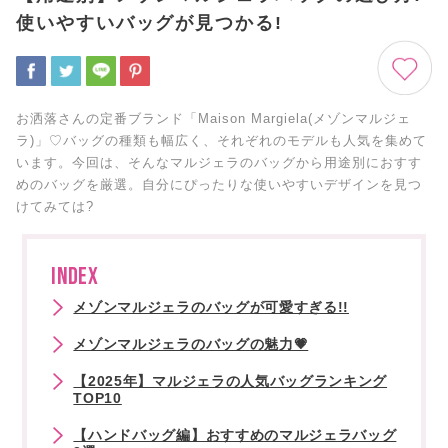
使いやすいバッグが見つかる!
お洒落さんの定番ブランド「Maison Margiela(メゾンマルジェ
ラ)」♡バッグの種類も幅広く、それぞれのモデルも人気を集めて
います。今回は、そんなマルジェラのバッグから用途別におすす
めのバッグを厳選。自分にぴったりな使いやすいデザインを見つ
けてみては?
INDEX
メゾンマルジェラのバッグが可愛すぎる!!
メゾンマルジェラのバッグの魅力💗
【2025年】マルジェラの人気バッグランキング
TOP10
【ハンドバッグ編】おすすめのマルジェラバッグ