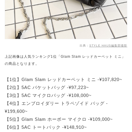
出典：
STYLE HAUS編集部撮影
上記画像は人気ランキング1位「Glam Slam レッドカーペット ミニ」
の商品となります。
【1位】Glam Slam レッドカーペット ミニ -¥107,820~
【2位】5AC バケットバッグ -¥97,223~
【3位】5AC マイクロバッグ -¥108,000~
【4位】エンブロイダリー トラペゾイド バッグ -
¥199,600~
【5位】Glam Slam ホーボー マイクロ -¥109,000~
【6位】5AC トートバック -¥148,910~