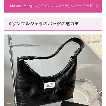
Maison Margiela(メゾンマルジェラ) × バッグ 一覧
メゾンマルジェラのバッグの魅力💗