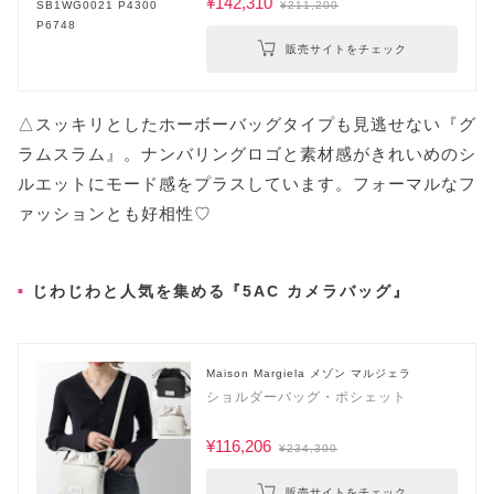
¥142,310
¥211,200
販売サイトをチェック
△スッキリとしたホーボーバッグタイプも見逃せない『グ
ラムスラム』。ナンバリングロゴと素材感がきれいめのシ
ルエットにモード感をプラスしています。フォーマルなフ
ァッションとも好相性♡
じわじわと人気を集める『5AC カメラバッグ』
Maison Margiela メゾン マルジェラ
ショルダーバッグ・ポシェット
¥116,206
¥234,300
販売サイトをチェック