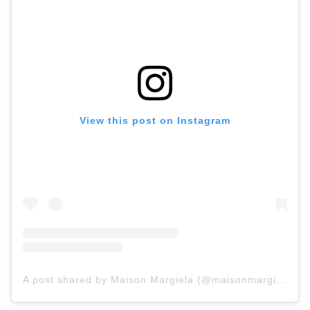
View this post on Instagram
A post shared by Maison Margiela (@maisonmargiela)