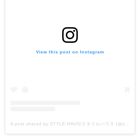
View this post on Instagram
A post shared by STYLE HAUS/スタイルハウス (@stylehaus_official)