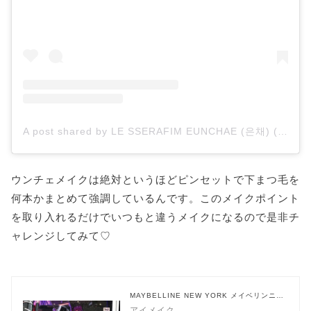
A post shared by LE SSERAFIM EUNCHAE (은채) (@lesserafimz_eunchae)
ウンチェメイクは絶対というほどピンセットで下まつ毛を
何本かまとめて強調しているんです。このメイクポイント
を取り入れるだけでいつもと違うメイクになるので是非チ
ャレンジしてみて♡
MAYBELLINE NEW YORK メイベリンニュ
ーヨーク
アイメイク