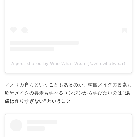
A post shared by Who What Wear (@whowhatwear)
アメリカ育ちということもあるのか、韓国メイクの要素も
欧米メイクの要素も学べるユンジンから学びたいのは
”涙
袋は作りすぎない”ということ!