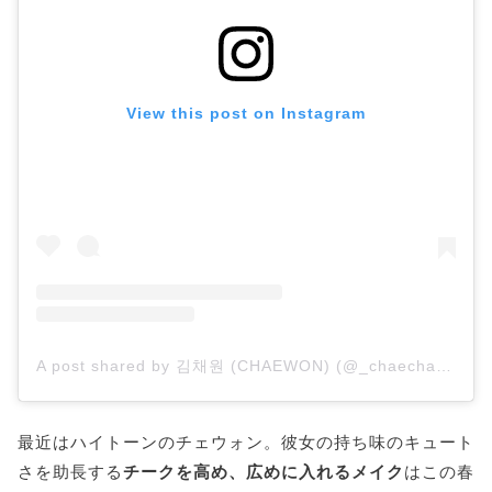
View this post on Instagram
A post shared by 김채원 (CHAEWON) (@_chaechae_1)
最近はハイトーンのチェウォン。彼女の持ち味のキュート
さを助長する
チークを高め、広めに入れるメイク
はこの春