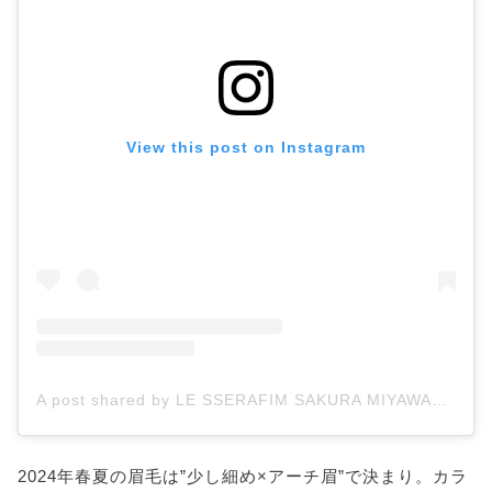
View this post on Instagram
A post shared by LE SSERAFIM SAKURA MIYAWAKI (@lesserafim_sakura_)
2024年春夏の眉毛は”少し細め×アーチ眉”で決まり。カラ