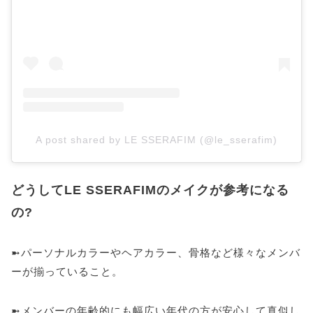
A post shared by LE SSERAFIM (@le_sserafim)
どうしてLE SSERAFIMのメイクが参考になる
の?
➼パーソナルカラーやヘアカラー、骨格など様々なメンバ
ーが揃っていること。
➼メンバーの年齢的にも幅広い年代の方が安心して真似し