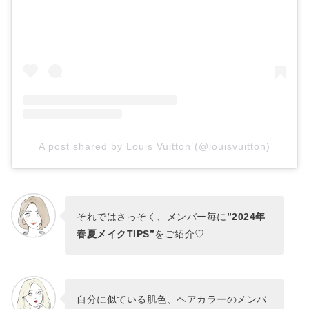
A post shared by Louis Vuitton (@louisvuitton)
それではさっそく、メンバー毎に
”2024年
春夏メイクTIPS”
をご紹介♡
自分に似ている肌色、ヘアカラーのメンバ