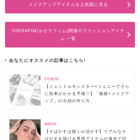
メイクアップアイテムを人気順に見る
SSERAFIM(ルセラフィム)関連のファッションアイテ
ム 一覧
あなたにオススメの記事はこちら!
EYEWEAR
【ジェントルモンスター×ジェニーでさら
に拍車がかかる予感♡】「眼鏡+メイクア
ップ」の今顔の作り方。
MAKEUP
【そばかすは描くor活かす】リアルなそ
ばかすを描ける専用アイテムが海外で話