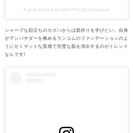
A post shared by KAZUHA (@zuhazana)
シャープな顔立ちのカズハからは肌作りを学びたい。自身
がアンバサダーを務めるランコムのファンデーションのよ
うにセミマットな質感で完璧な肌を演出するのがトレンド
なんです!