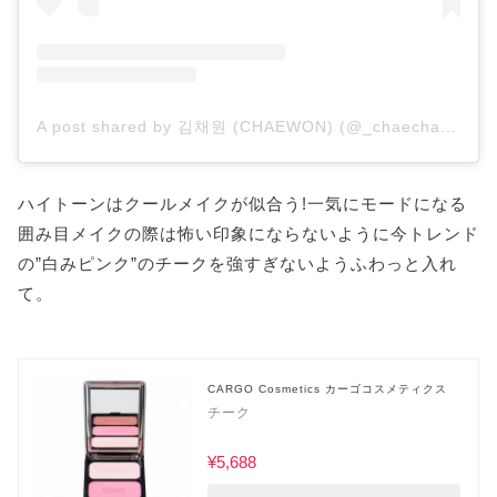
A post shared by 김채원 (CHAEWON) (@_chaechae_1)
ハイトーンはクールメイクが似合う!一気にモードになる
囲み目メイクの際は怖い印象にならないように今トレンド
の”白みピンク”のチークを強すぎないようふわっと入れ
て。
CARGO Cosmetics カーゴコスメティクス
チーク
¥5,688