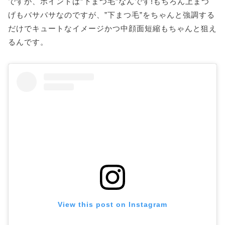
ですが、ポイントは”下まつ毛”なんです!もちろん上まつ
げもバサバサなのですが、”下まつ毛”をちゃんと強調する
だけでキュートなイメージかつ中顔面短縮もちゃんと狙え
るんです。
View this post on Instagram