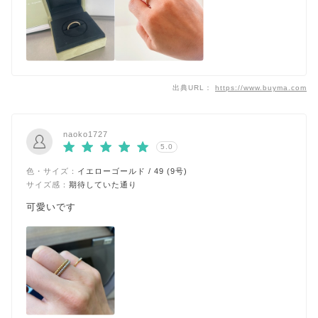
出典URL：
https://www.buyma.com
naoko1727
5.0
色・サイズ：
イエローゴールド / 49 (9号)
サイズ感：
期待していた通り
可愛いです