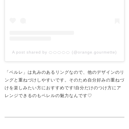
A post shared by 🍊🍊🍊🍊🍊 (@orange.gourmette)
「ペルレ」は丸みのあるリングなので、他のデザインのリ
ングと重ねづけしやすいです。そのため自分好みの重ねづ
けを楽しみたい方におすすめです!自分だけのつけ方にア
レンジできるのもペレルの魅力なんです♡