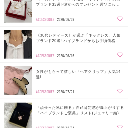
ブランド33選!-彼女へのプレゼント選びにも...
ACCESSORIES
2026/06/09
《30代レディース》が選ぶ「ネックレス」人気
ブランド20選!-ハイブランドからお手頃価格...
ACCESSORIES
2026/06/16
女性がもらって嬉しい「ヘアクリップ」人気14
選!
ACCESSORIES
2026/07/21
「頑張った私に贈る」自己肯定感が爆上がりする
「ハイブランドご褒美」リスト(ジュエリー編)