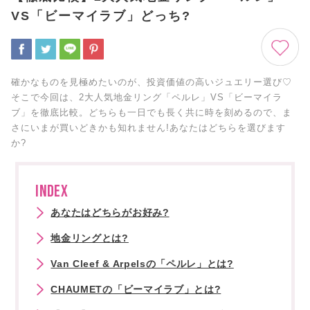
VS「ビーマイラブ」どっち?
確かなものを見極めたいのが、投資価値の高いジュエリー選び♡
そこで今回は、2大人気地金リング「ペルレ」VS「ビーマイラ
ブ」を徹底比較。どちらも一日でも長く共に時を刻めるので、ま
さにいまが買いどきかも知れません!あなたはどちらを選びます
か?
INDEX
あなたはどちらがお好み?
地金リングとは?
Van Cleef & Arpelsの「ペルレ」とは?
CHAUMETの「ビーマイラブ」とは?