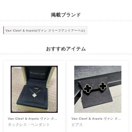
掲載ブランド
Van Cleef & Arpels(ヴァン クリーフアンドアーペル)
おすすめアイテム
Van Cleef & Arpels ヴァン クリ
Van Cleef & Arpels ヴァン クリ
ーフアンドアーペル
ーフアンドアーペル
ネックレス・ペンダント
ピアス