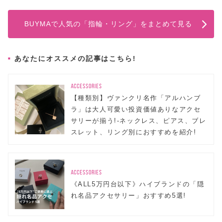
BUYMAで人気の「指輪・リング」をまとめて見る
あなたにオススメの記事はこちら!
ACCESSORIES
【種類別】ヴァンクリ名作「アルハンブ
ラ」は大人可愛い投資価値ありなアクセ
サリーが揃う!-ネックレス、ピアス、ブレ
スレット、リング別におすすめを紹介!
ACCESSORIES
《ALL5万円台以下》ハイブランドの「隠
れ名品アクセサリー」おすすめ5選!