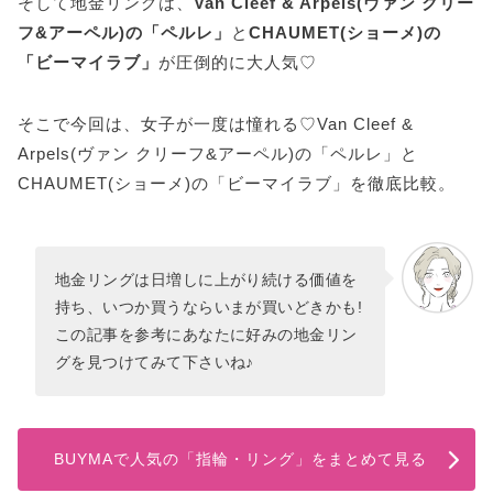
そして地金リングは、
Van Cleef & Arpels(ヴァン クリー
フ&アーペル)の「ペルレ」
と
CHAUMET(ショーメ)の
「ビーマイラブ」
が圧倒的に大人気♡
そこで今回は、女子が一度は憧れる♡Van Cleef &
Arpels(ヴァン クリーフ&アーペル)の「ペルレ」と
CHAUMET(ショーメ)の「ビーマイラブ」を徹底比較。
地金リングは日増しに上がり続ける価値を
持ち、いつか買うならいまが買いどきかも!
この記事を参考にあなたに好みの地金リン
グを見つけてみて下さいね♪
BUYMAで人気の「指輪・リング」をまとめて見る