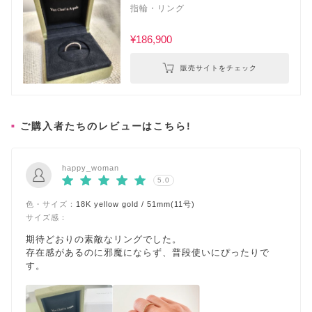
アーペル
指輪・リング
¥186,900
販売サイトをチェック
ご購入者たちのレビューはこちら!
happy_woman
5.0
色・サイズ：
18K yellow gold / 51mm(11号)
サイズ感：
期待どおりの素敵なリングでした。
存在感があるのに邪魔にならず、普段使いにぴったりで
す。