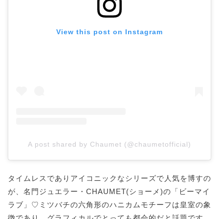
View this post on Instagram
A post shared by Chaumet (@chaumetofficial)
タイムレスでありアイコニックなシリーズで人気を博すの
が、名門ジュエラー・CHAUMET(ショーメ)の「ビーマイ
ラブ」♡ミツバチの六角形のハニカムモチーフは皇室の象
徴であり、グラフィカルでとっても都会的だと話題です。