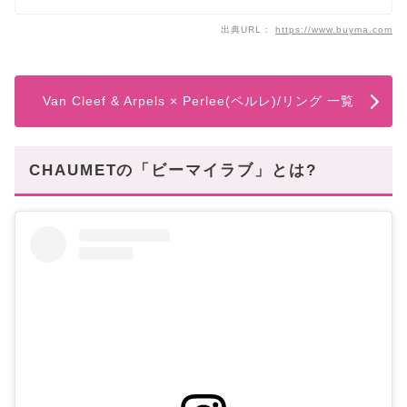
出典URL：
https://www.buyma.com
Van Cleef & Arpels × Perlee(ペルレ)/リング 一覧
CHAUMETの「ビーマイラブ」とは?