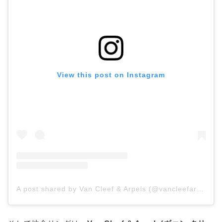
View this post on Instagram
A post shared by Van Cleef & Arpels (@vancleefarpels)