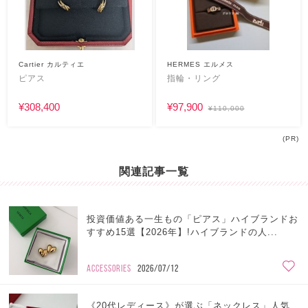
Cartier カルティエ
HERMES エルメス
ピアス
指輪・リング
¥308,400
¥97,900
¥110,000
(PR)
関連記事一覧
投資価値ある一生もの「ピアス」ハイブランドお
すすめ15選【2026年】!ハイブランドの人...
ACCESSORIES
2026/07/12
《20代レディース》が選ぶ「ネックレス」人気