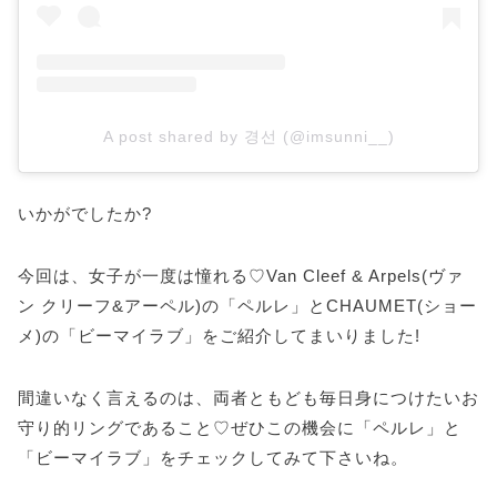
A post shared by 경선 (@imsunni__)
いかがでしたか?
今回は、女子が一度は憧れる♡Van Cleef & Arpels(ヴァ
ン クリーフ&アーペル)の「ペルレ」とCHAUMET(ショー
メ)の「ビーマイラブ」をご紹介してまいりました!
間違いなく言えるのは、両者ともども毎日身につけたいお
守り的リングであること♡ぜひこの機会に「ペルレ」と
「ビーマイラブ」をチェックしてみて下さいね。