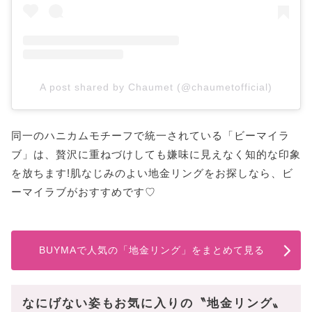
A post shared by Chaumet (@chaumetofficial)
同一のハニカムモチーフで統一されている「ビーマイラ
ブ」は、贅沢に重ねづけしても嫌味に見えなく知的な印象
を放ちます!肌なじみのよい地金リングをお探しなら、ビ
ーマイラブがおすすめです♡
BUYMAで人気の「地金リング」をまとめて見る
なにげない姿もお気に入りの〝地金リング〟