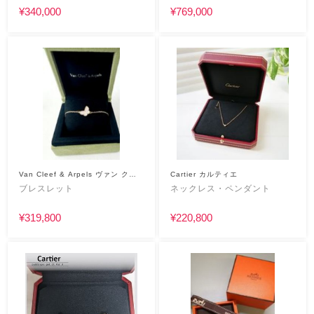
¥340,000
¥769,000
Van Cleef & Arpels ヴァン クリ
Cartier カルティエ
ーフアンドアーペル
ブレスレット
ネックレス・ペンダント
¥319,800
¥220,800