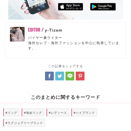
EDITOR /
y-Tizam
バイヤー兼ライター
海外セレブ・海外ファッションを中心に執筆していま
す。
この記事をシェアする
このまとめに関するキーワード
#リング
#地金リング
#レディース
#ハイブランド
#ラグジュアリーブランド