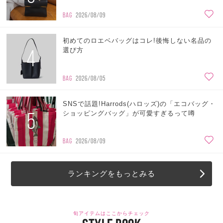
BAG
2026/08/09
初めてのロエベバッグはコレ!後悔しない名品の
4
選び方
BAG
2026/08/05
SNSで話題!Harrods(ハロッズ)の「エコバッグ・
5
ショッピングバッグ」が可愛すぎるって噂
BAG
2026/08/09
ランキングをもっとみる
旬アイテムはここからチェック