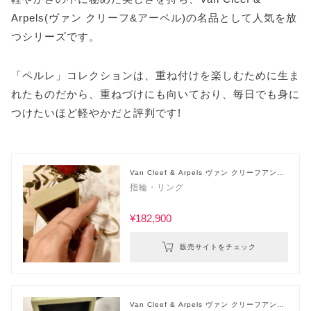
Arpels(ヴァン クリーフ&アーペル)の名品として人気を放
つシリーズです。
「ペルレ」コレクションは、重ね付けを楽しむために生ま
れたものだから、重ねづけにも向いており、毎日でも身に
つけたいほど軽やかだと評判です!
Van Cleef & Arpels ヴァン クリーフアンド
アーペル
指輪・リング
¥182,900
販売サイトをチェック
Van Cleef & Arpels ヴァン クリーフアンド