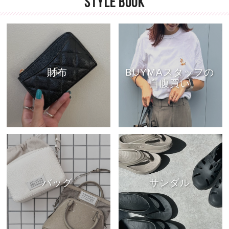
STYLE BOOK
財布
BUYMAスタッフの
自腹買い
バッグ
サンダル