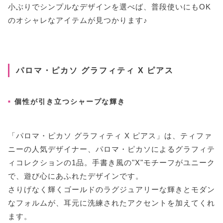
小ぶりでシンプルなデザインを選べば、普段使いにもOK
のオシャレなアイテムが見つかります♪
パロマ・ピカソ グラフィティ X ピアス
個性が引き立つシャープな輝き
「パロマ・ピカソ グラフィティ X ピアス」は、ティファ
ニーの人気デザイナー、パロマ・ピカソによるグラフィテ
ィコレクションの1品。手書き風の"X"モチーフがユニーク
で、遊び心にあふれたデザインです。
さりげなく輝くゴールドのラグジュアリーな輝きとモダン
なフォルムが、耳元に洗練されたアクセントを加えてくれ
ます。