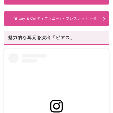
Tiffany & Co(ティファニー) × ブレスレット 一覧
魅力的な耳元を演出「ピアス」