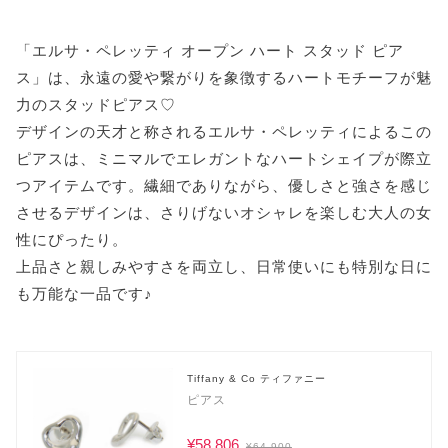
「エルサ・ペレッティ オープン ハート スタッド ピア
ス」は、永遠の愛や繋がりを象徴するハートモチーフが魅
力のスタッドピアス♡
デザインの天才と称されるエルサ・ペレッティによるこの
ピアスは、ミニマルでエレガントなハートシェイプが際立
つアイテムです。繊細でありながら、優しさと強さを感じ
させるデザインは、さりげないオシャレを楽しむ大人の女
性にぴったり。
上品さと親しみやすさを両立し、日常使いにも特別な日に
も万能な一品です♪
Tiffany & Co ティファニー
ピアス
¥58,806
¥64,900