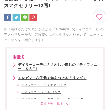
気アクセサリー13選!
身に着けるだけで気分が上がる『Tiffany&Co(ティファニー)』の
アクセサリーから、普段使いにピッタリなオシャレでキュートな
アイテムをご紹介します♪
INDEX
デイリーコーデにふさわしい憧れの『ティファニ
ー」を入手!
エレガントな手元で差をつける「リング」
ティファニー T スクエア リング
ティファニー ノット リング
ティファニー ハードウェア ツー ローリング
華奢な手首を美しく飾る「ブレスレット」