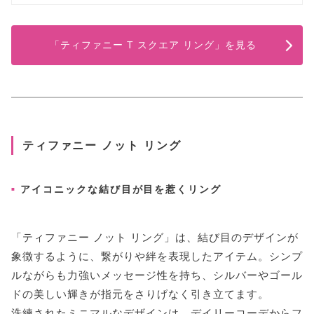
「ティファニー T スクエア リング」を見る
ティファニー ノット リング
アイコニックな結び目が目を惹くリング
「ティファニー ノット リング」は、結び目のデザインが
象徴するように、繋がりや絆を表現したアイテム。シンプ
ルながらも力強いメッセージ性を持ち、シルバーやゴール
ドの美しい輝きが指元をさりげなく引き立てます。
洗練されたミニマルなデザインは、デイリーコーデからフ