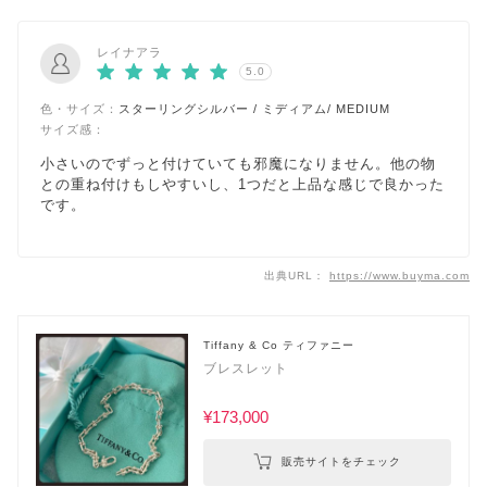
レイナアラ
5.0
色・サイズ：
スターリングシルバー / ミディアム/ MEDIUM
サイズ感：
小さいのでずっと付けていても邪魔になりません。他の物
との重ね付けもしやすいし、1つだと上品な感じで良かった
です。
出典URL：
https://www.buyma.com
Tiffany & Co ティファニー
ブレスレット
¥173,000
販売サイトをチェック