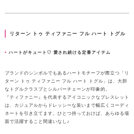
リターン トゥ ティファニー フル ハート トグル
ハートがキュート♡ 愛され続ける定番アイテム
ブランドのシンボルでもあるハートモチーフが際立つ「リ
ターン トゥ ティファニー フル ハート トグル」は、大胆
なトグルクラスプとシルバーチェーンが印象的。
『ティファニー』を代表するアイコニックなブレスレット
は、カジュアルからドレッシーな装いまで幅広くコーディ
ネートを引き立てます。ひとつ持っておけば、あらゆる場
面で活躍すること間違いなし♪