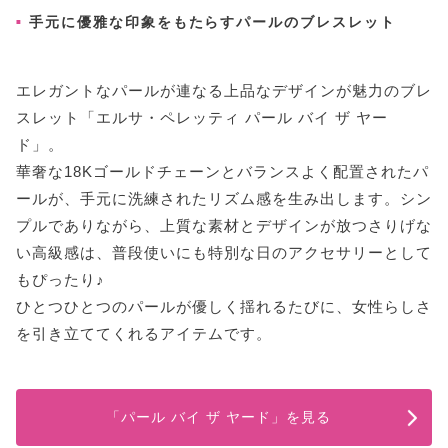
手元に優雅な印象をもたらすパールのブレスレット
エレガントなパールが連なる上品なデザインが魅力のブレ
スレット「エルサ・ペレッティ パール バイ ザ ヤー
ド」。
華奢な18Kゴールドチェーンとバランスよく配置されたパ
ールが、手元に洗練されたリズム感を生み出します。シン
プルでありながら、上質な素材とデザインが放つさりげな
い高級感は、普段使いにも特別な日のアクセサリーとして
もぴったり♪
ひとつひとつのパールが優しく揺れるたびに、女性らしさ
を引き立ててくれるアイテムです。
「パール バイ ザ ヤード」を見る