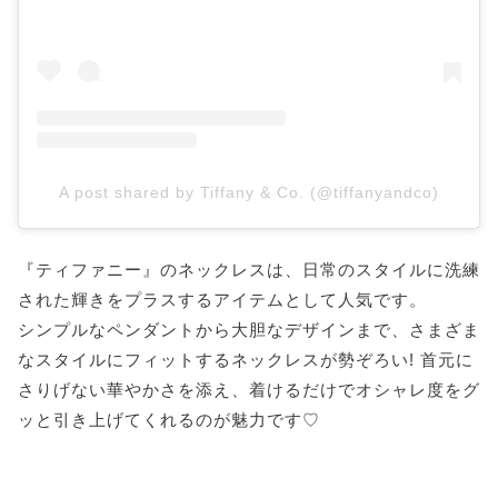
A post shared by Tiffany & Co. (@tiffanyandco)
『ティファニー』のネックレスは、日常のスタイルに洗練
された輝きをプラスするアイテムとして人気です。
シンプルなペンダントから大胆なデザインまで、さまざま
なスタイルにフィットするネックレスが勢ぞろい! 首元に
さりげない華やかさを添え、着けるだけでオシャレ度をグ
ッと引き上げてくれるのが魅力です♡