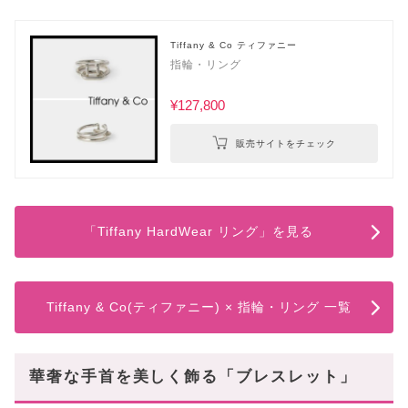
Tiffany & Co ティファニー
指輪・リング
¥127,800
販売サイトをチェック
「Tiffany HardWear リング」を見る
Tiffany & Co(ティファニー) × 指輪・リング 一覧
華奢な手首を美しく飾る「ブレスレット」