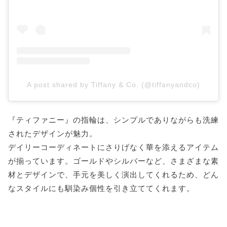
A post shared by Tiffany & Co. (@tiffanyandco)
『ティファニー』の指輪は、シンプルでありながらも洗練
されたデザインが魅力。
デイリーコーディネートにさりげなく華を添えるアイテム
が揃っています。ゴールドやシルバーなど、さまざまな素
材とデザインで、手元を美しく演出してくれるため、どん
なスタイルにも馴染み個性を引き立ててくれます。