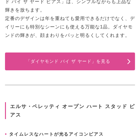
ド バイ ザ ヤード ピアス」は、シンプルながらも上品な
輝きを放ちます。
定番のデザインは年を重ねても愛用できるだけでなく、デ
イリーにも特別なシーンにも使える万能な1品。ダイヤモ
ンドの輝きが、顔まわりをパッと明るくしてくれます。
「ダイヤモンド バイ ザ ヤード」を見る
エルサ・ペレッティ オープン ハート スタッド ピ
アス
タイムレスなハートが光るアイコンピアス