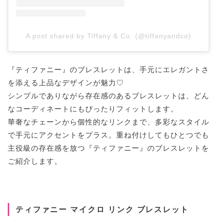
A post shared by Tiffany & Co. (@tiffanyandco)
『ティファニー』のブレスレットは、手元にエレガントさ
を添える上品なデザインが魅力♡
シンプルでありながら存在感のあるブレスレットは、どん
なコーディネートにもぴったりフィットします。
華奢なチェーンから個性的なリンクまで、多彩なスタイル
で手元にアクセントをプラス。重ね付けしてもひとつでも
主役級の存在感を放つ『ティファニー』のブレスレットを
ご紹介します。
ティファニー マイクロ リンク ブレスレット