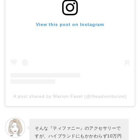
デを格上げ!
View this post on Instagram
A post shared by Marion Fasel (@theadventurine)
そんな『ティファニー』のアクセサリーで
すが、ハイブランドにもかかわらず10万円