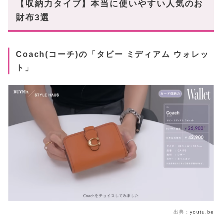
【収納力タイプ】本当に使いやすい人気のお
財布3選
Coach(コーチ)の「タビー ミディアム ウォレッ
ト」
出典：
youtu.be