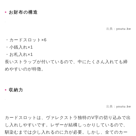
お財布の構造
出典：
youtu.be
・カードスロット×6
・小銭入れ×1
・お札入れ×1
長いストラップが付いているので、中にたくさん入れても締
めやすいのが特徴。
収納力
出典：
youtu.be
カードスロットは、ヴァレクストラ独特のV字の切り込みで出
し入れしやすいです。レザーが結構しっかりしているので、
馴染むまでは少し入れるのに力が必要。しかし、全てのカー