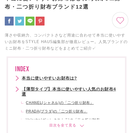
布・二つ折り財布ブランド12選
薄さや収納力、コンパクトさなど用途に合わせて本当に使いやす
いお財布をSTYLE HAUS編集部が徹底レビュー。人気ブランドの
ミニ財布・二つ折り財布などをまとめてご紹介✓
INDEX
本当に使いやすいお財布は?
【薄型タイプ】本当に使いやすい人気のお財布4
選
CHANEL(シャネル)の「二つ折り財布」
PRADA(プラダ)の「二つ折り財布」
Valextra(ヴァレクストラ)の「二つ折り財布」
Saint Laurent(サンローラン)の「二つ折り財布」