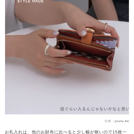
出典：
youtu.be
お札入れは、他のお財布に比べると少し幅が狭いので15枚一