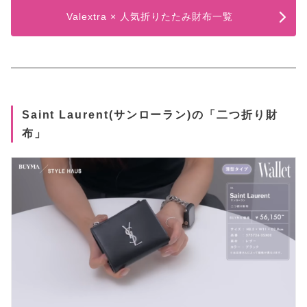
Valextra × 人気折りたたみ財布一覧
Saint Laurent(サンローラン)の「二つ折り財
布」