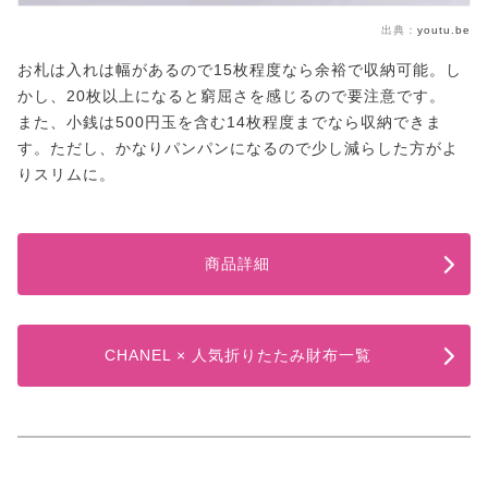
出典：
youtu.be
お札は入れは幅があるので15枚程度なら余裕で収納可能。し
かし、20枚以上になると窮屈さを感じるので要注意です。
また、小銭は500円玉を含む14枚程度までなら収納できま
す。ただし、かなりパンパンになるので少し減らした方がよ
りスリムに。
商品詳細
CHANEL × 人気折りたたみ財布一覧