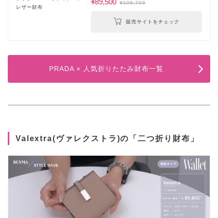
¥89,500
¥106,700
販売サイトをチェック
PRADA × 人気折りたたみ財布一覧
Valextra(ヴァレクストラ)の「二つ折り財布」