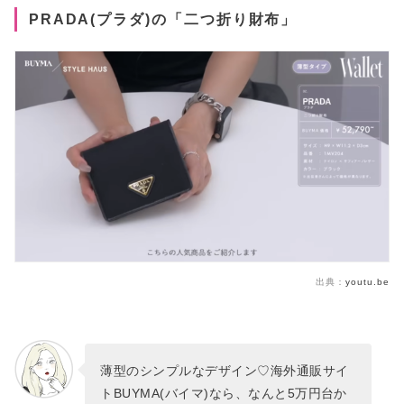
PRADA(プラダ)の「二つ折り財布」
出典：
youtu.be
薄型のシンプルなデザイン♡海外通販サイ
トBUYMA(バイマ)なら、なんと5万円台か