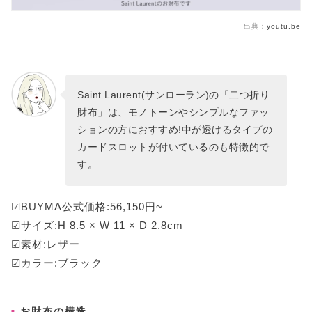
出典：
youtu.be
Saint Laurent(サンローラン)の「二つ折り
財布」は、モノトーンやシンプルなファッ
ションの方におすすめ!中が透けるタイプの
カードスロットが付いているのも特徴的で
す。
☑BUYMA公式価格:56,150円~
☑サイズ:H 8.5 × W 11 × D 2.8cm
☑素材:レザー
☑カラー:ブラック
お財布の構造