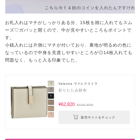
お札入れはマチがしっかりある分、15枚を雑に入れてもスム
ーズ♡ガバッと開くので、中が見やすいところもポイントで
す。
小銭入れには片側にマチが付いており、裏地が明るめの色に
なっているので中身を見渡しやすいところが◎14枚入れても
問題なく、もっと入る印象でした。
Valextra ヴァレクストラ
折りたたみ財布
¥62,820
¥149,600
販売サイトをチェック