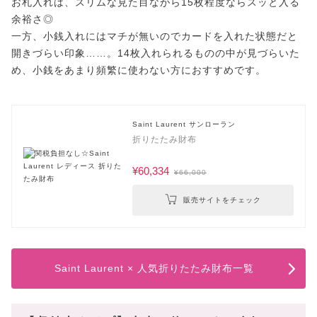
お札入れは、スリムな見た目ながら15枚程度ならスッと入る
余裕さ◎
一方、小銭入れにはマチが無いのでカードを入れた状態だと
開きづらい印象……。14枚入れられるものの中が見づらいた
め、小銭をあまり頻繁に使わない方におすすめです。
Saint Laurent サンローラン
折りたたみ財布
¥60,334
¥66,000
販売サイトをチェック
Saint Laurent × 人気折りたたみ財布一覧