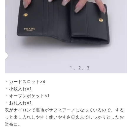
・カードスロット×4
・小銭入れ×1
・オープンポケット×1
・お札入れ×1
表がナイロンで裏地がサフィアーノになっているので、する
っと出し入れしやすく使いやすさ◎丈夫でしっかりとしたお
財布に。