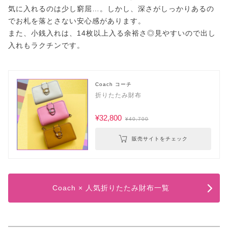
気に入れるのは少し窮屈…。しかし、深さがしっかりあるの
でお札を落とさない安心感があります。
また、小銭入れは、14枚以上入る余裕さ◎見やすいので出し
入れもラクチンです。
Coach コーチ
折りたたみ財布
¥32,800
¥40,700
販売サイトをチェック
Coach × 人気折りたたみ財布一覧