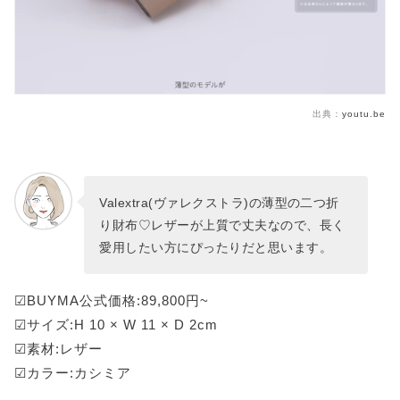
出典：
youtu.be
Valextra(ヴァレクストラ)の薄型の二つ折
り財布♡レザーが上質で丈夫なので、長く
愛用したい方にぴったりだと思います。
☑BUYMA公式価格:89,800円~
☑サイズ:H 10 × W 11 × D 2cm
☑素材:レザー
☑カラー:カシミア