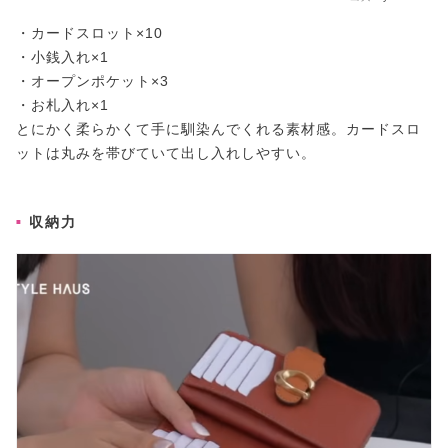
・カードスロット×10
・小銭入れ×1
・オープンポケット×3
・お札入れ×1
とにかく柔らかくて手に馴染んでくれる素材感。カードスロ
ットは丸みを帯びていて出し入れしやすい。
収納力