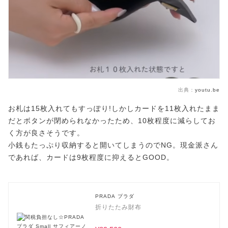
出典：
youtu.be
お札は15枚入れてもすっぽり!しかしカードを11枚入れたまま
だとボタンが閉められなかったため、10枚程度に減らしてお
く方が良さそうです。
小銭もたっぷり収納すると開いてしまうのでNG。現金派さん
であれば、カードは9枚程度に抑えるとGOOD。
PRADA プラダ
折りたたみ財布