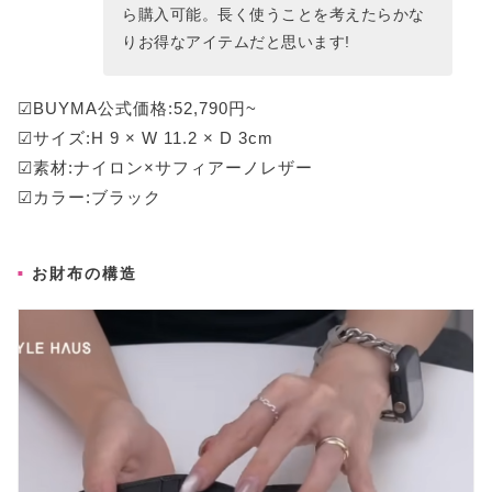
ら購入可能。長く使うことを考えたらかな
りお得なアイテムだと思います!
☑BUYMA公式価格:52,790円~
☑サイズ:H 9 × W 11.2 × D 3cm
☑素材:ナイロン×サフィアーノレザー
☑カラー:ブラック
お財布の構造