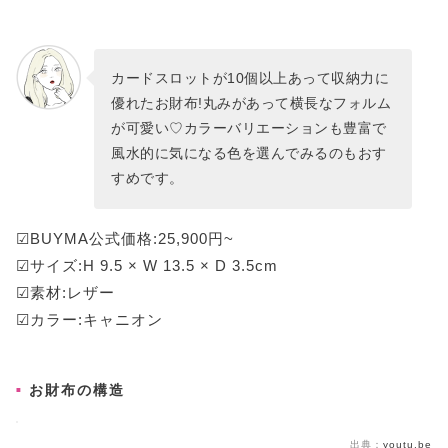
カードスロットが10個以上あって収納力に
優れたお財布!丸みがあって横長なフォルム
が可愛い♡カラーバリエーションも豊富で
風水的に気になる色を選んでみるのもおす
すめです。
☑BUYMA公式価格:25,900円~
☑サイズ:H 9.5 × W 13.5 × D 3.5cm
☑素材:レザー
☑カラー:キャニオン
お財布の構造
出典：
youtu.be