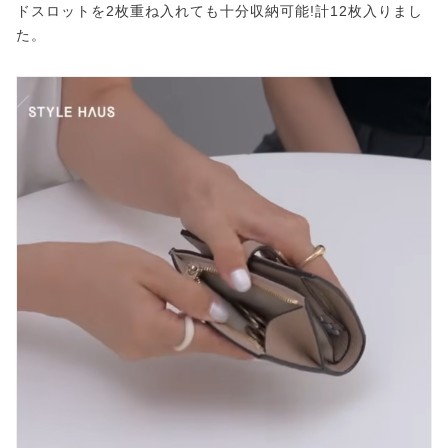
ドスロットを2枚重ね入れても十分収納可能!計12枚入りまし
た。