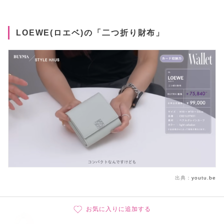
LOEWE(ロエベ)の「二つ折り財布」
出典：
youtu.be
お気に入りに追加する