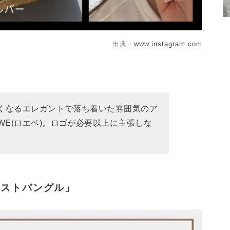
出典：
www.instagram.com
くなるエレガントで落ち着いた雰囲気のア
WE(ロエベ)。ロゴが必要以上に主張しな
イストバングル」