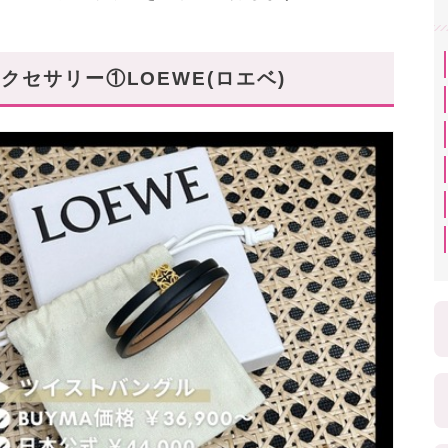
セサリー①LOEWE(ロエベ)