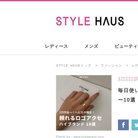
レディース
メンズ
ビューティ
STYLE HAUSトップ
ファッション
レ
ACCESSOR
毎日使
ー10選
Photo by：
www.instagram.com