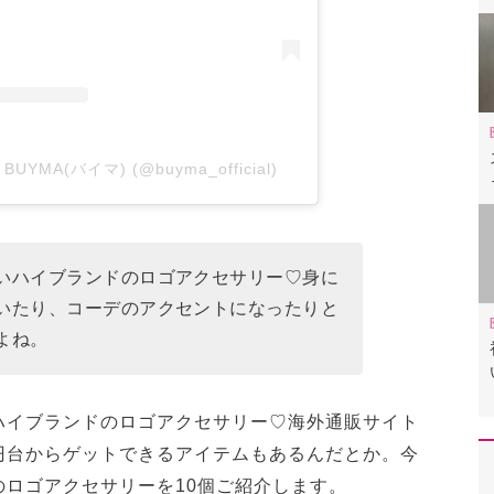
y BUYMA(バイマ) (@buyma_official)
いハイブランドのロゴアクセサリー♡身に
いたり、コーデのアクセントになったりと
よね。
ハイブランドのロゴアクセサリー♡海外通販サイト
2万円台からゲットできるアイテムもあるんだとか。今
ロゴアクセサリーを10個ご紹介します。