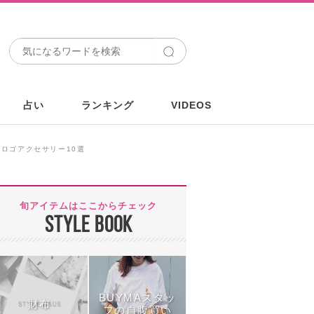
占い
ランキング
VIDEOS
ロゴアクセサリー10選
旬アイテムはここからチェック
STYLE BOOK
BUYMAスタッ
財布
フの自腹買い