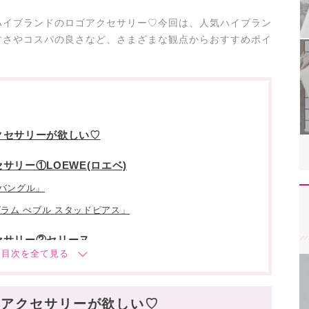
ハイブランドのロゴアクセサリー♡今回は、人気ハイブラン
すさやコスパの良さなど、さまざまな観点からおすすめポイ
クセサリーが欲しい♡
リー①LOEWE(ロエベ)
バングル」
ラム ぺブル スタッドピアス」
セサリー②セリーヌ
ンフスタッズ」
リックリング」
ゴアクセサリーが欲しい♡