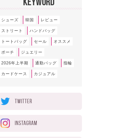
KEYWORD
シューズ
韓国
レビュー
ストリート
ハンドバッグ
トートバッグ
セール
オススメ
ポーチ
ジュエリー
2026年上半期
通勤バッグ
指輪
カードケース
カジュアル
TWITTER
INSTAGRAM