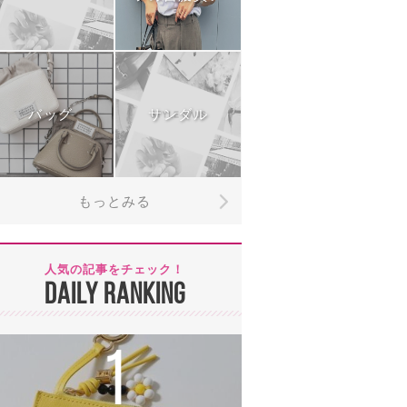
バッグ
サンダル
もっとみる
人気の記事をチェック！
DAILY RANKING
1