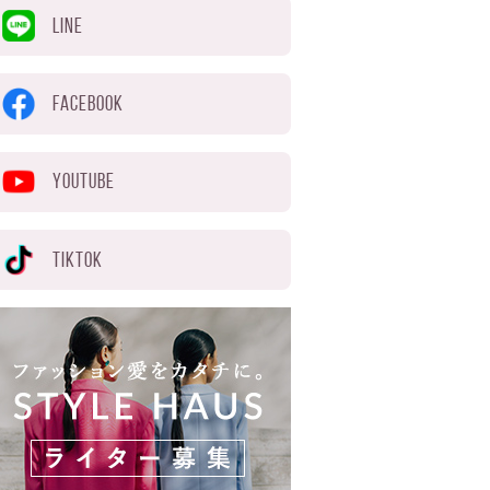
LINE
FACEBOOK
YOUTUBE
TIKTOK