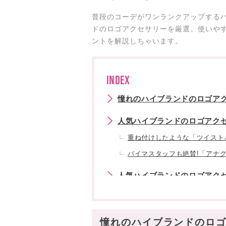
普段のコーデがワンランクアップする
ドのロゴアクセサリーを厳選。使いや
ントを解説しちゃいます。
INDEX
憧れのハイブランドのロゴア
人気ハイブランドのロゴアクセサ
重ね付けしたような「ツイスト
バイマスタッフも絶賛!「アナグ
人気ハイブランドのロゴアク
小さいのにレディ感◎「トリオ
華奢な「トリオンフアシンメト
憧れのハイブランドのロ