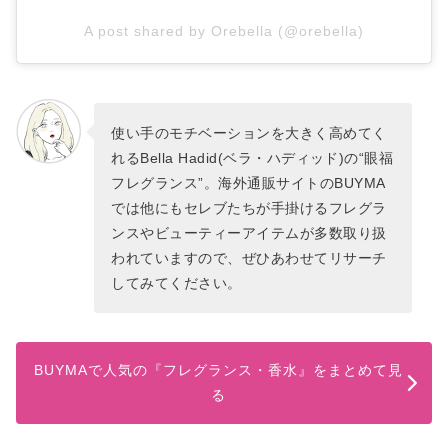
A post shared by Orebella (@orebella)
使い手のモチベーションを大きく高めてく
れるBella Hadid(ベラ・ハディッド)の“眼福
フレグランス”。海外通販サイトのBUYMA
では他にもセレブたちが手掛けるフレグラ
ンスやビューティーアイテムが多数取り扱
われていますので、ぜひあわせてリサーチ
してみてください。
BUYMAで人気の『フレグランス・香水』をまとめて見
る