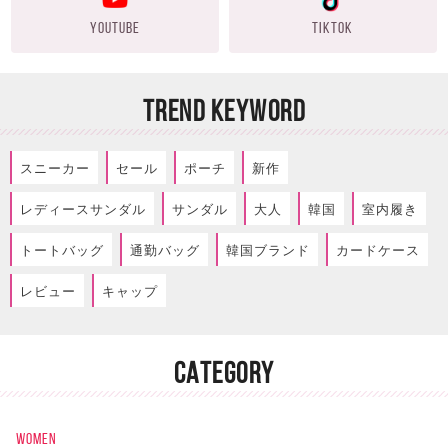
YOUTUBE
TIKTOK
TREND KEYWORD
スニーカー
セール
ポーチ
新作
レディースサンダル
サンダル
大人
韓国
室内履き
トートバッグ
通勤バッグ
韓国ブランド
カードケース
レビュー
キャップ
CATEGORY
WOMEN