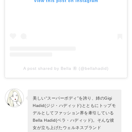
View this post on Instagram
A post shared by Bella 🦋 (@bellahadid)
美しい“スーパーボディ”を誇り、姉のGigi
Hadid(ジジ・ハディッド)とともにトップモ
デルとしてファッション界を牽引している
Bella Hadid(ベラ・ハディッド)。そんな彼
女が立ち上げたウェルネスブランド