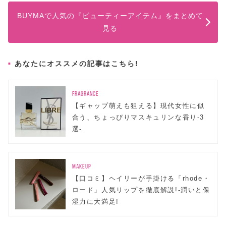
BUYMAで人気の『ビューティーアイテム』をまとめて
見る
あなたにオススメの記事はこちら!
FRAGRANCE
【ギャップ萌えも狙える】現代女性に似
合う、ちょっぴりマスキュリンな香り-3
選-
MAKEUP
【口コミ】ヘイリーが手掛ける「rhode・
ロード」人気リップを徹底解説!-潤いと保
湿力に大満足!