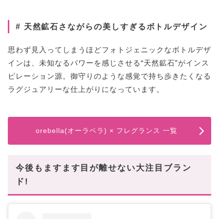
# 天然鉱石さながらの美しすぎるボトルデザイン
思わず見入ってしまうほどフォトジェニックなボトルデザ
インは、未知なるパワーを感じさせる“天然鉱石”がインス
ピレーション源。御守りのような感覚で持ち歩きたくなる
ラグジュアリーな仕上がりになっています。
orebella(オーラベラ) × フレグランス 一覧
今後もますます目が離せない大注目ブラン
ド!