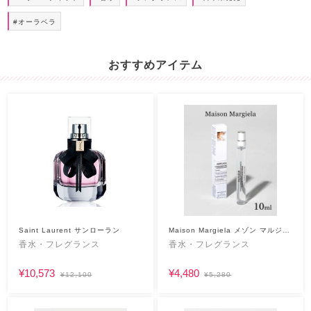
#オーラベラ
おすすめアイテム
Saint Laurent サンローラン
Maison Margiela メゾン マルジェ
ラ
香水・フレグランス
香水・フレグランス
¥10,573
¥4,480
¥12,100
¥5,280