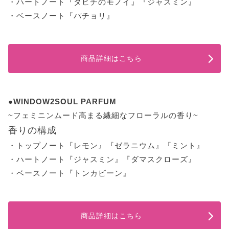
・ハートノート『タヒチのモノイ』『ジャスミン』
・ベースノート『パチョリ』
商品詳細はこちら
●WINDOW2SOUL PARFUM
~フェミニンムード高まる繊細なフローラルの香り~
香りの構成
・トップノート『レモン』『ゼラニウム』『ミント』
・ハートノート『ジャスミン』『ダマスクローズ』
・ベースノート『トンカビーン』
商品詳細はこちら