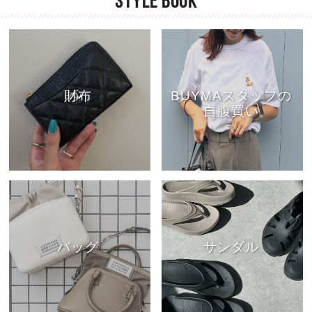
STYLE BOOK
財布
BUYMAスタッフの
自腹買い
バッグ
サンダル