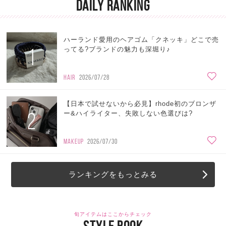
DAILY RANKING
ハーランド愛用のヘアゴム「クネッキ」どこで売
1
ってる?ブランドの魅力も深堀り♪
HAIR
2026/07/28
【日本で試せないから必見】rhode初のブロンザ
2
ー&ハイライター、失敗しない色選びは?
MAKEUP
2026/07/30
ランキングをもっとみる
旬アイテムはここからチェック