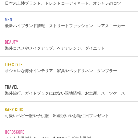
日本未上陸ブランド、トレンドコーディネート、オシャレのコツ
MEN
最新ハイブランド情報、ストリートファッション、レアスニーカー
BEAUTY
海外コスメやメイクアップ、ヘアアレンジ、ダイエット
LIFESTYLE
オシャレな海外インテリア、家具やベッドリネン、タンブラー
TRAVEL
海外旅行、ガイドブックにはない現地情報、お土産、スーツケース
BABY KIDS
可愛いベビー服や子供服、出産祝いやお誕生日プレゼント
HOROSCOPE