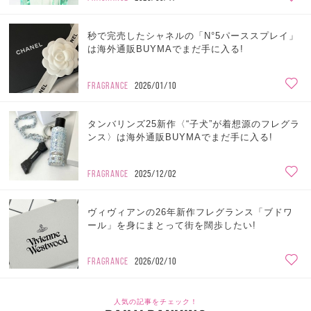
秒で完売したシャネルの「N°5パーススプレイ」
は海外通販BUYMAでまだ手に入る!
FRAGRANCE
2026/01/10
タンバリンズ25新作〈“子犬”が着想源のフレグラ
ンス〉は海外通販BUYMAでまだ手に入る!
FRAGRANCE
2025/12/02
ヴィヴィアンの26年新作フレグランス「ブドワ
ール」を身にまとって街を闊歩したい!
FRAGRANCE
2026/02/10
人気の記事をチェック！