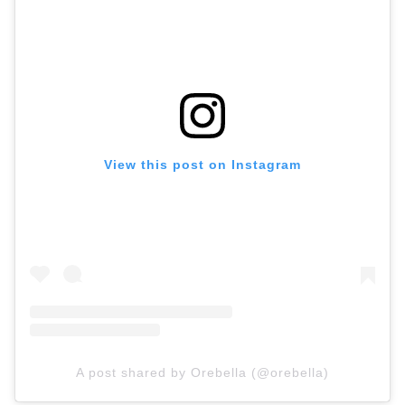
View this post on Instagram
A post shared by Orebella (@orebella)