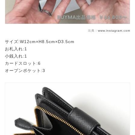
出典：
www.instagram.com
サイズ:W12cm×H8.5cm×D3.5cm
お札入れ:1
小銭入れ:1
カードスロット:6
オープンポケット:3