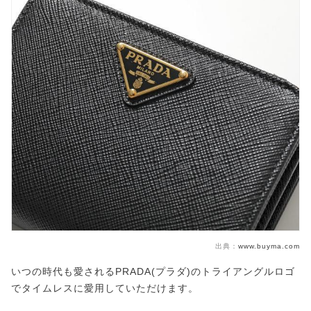
出典：
www.buyma.com
いつの時代も愛されるPRADA(プラダ)のトライアングルロゴ
でタイムレスに愛用していただけます。