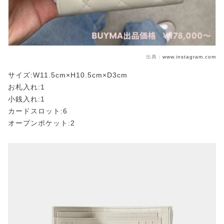
出典：
www.instagram.com
サイズ:W11.5cm×H10.5cm×D3cm
お札入れ:1
小銭入れ:1
カードスロット:6
オープンポケット:2