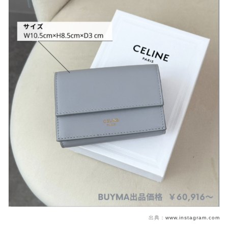
出典：
www.instagram.com