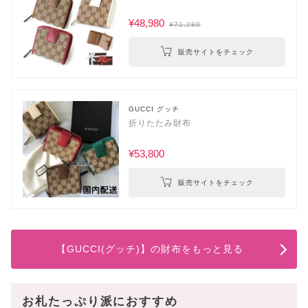
¥48,980
¥71,280
販売サイトをチェック
GUCCI グッチ
折りたたみ財布
¥53,800
販売サイトをチェック
【GUCCI(グッチ)】の財布をもっと見る
お札たっぷり派におすすめ