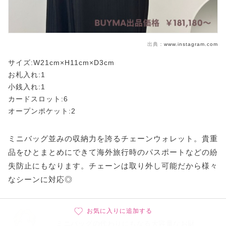
出典：
www.instagram.com
サイズ:W21cm×H11cm×D3cm
お札入れ:1
小銭入れ:1
カードスロット:6
オープンポケット:2
ミニバッグ並みの収納力を誇るチェーンウォレット。貴重
品をひとまとめにできて海外旅行時のパスポートなどの紛
失防止にもなります。チェーンは取り外し可能だから様々
なシーンに対応◎
お気に入りに追加する
ミニバッグの代わりにもなる大容量なお財