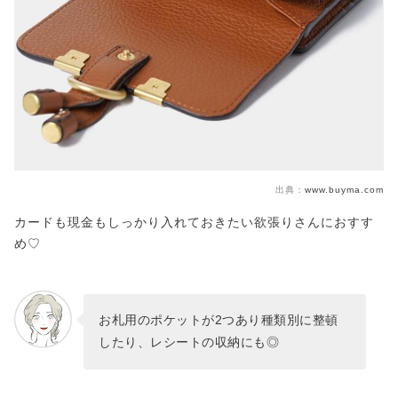
出典：
www.buyma.com
カードも現金もしっかり入れておきたい欲張りさんにおすす
め♡
お札用のポケットが2つあり種類別に整頓
したり、レシートの収納にも◎