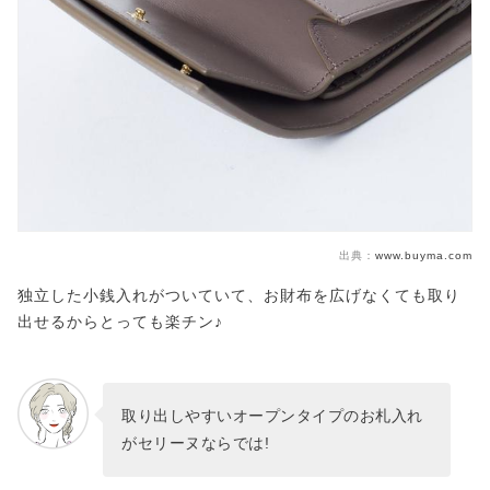
出典：
www.buyma.com
独立した小銭入れがついていて、お財布を広げなくても取り
出せるからとっても楽チン♪
取り出しやすいオープンタイプのお札入れ
がセリーヌならでは!