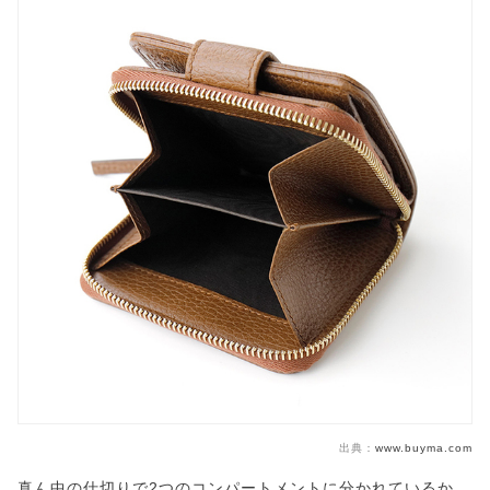
出典：
www.buyma.com
真ん中の仕切りで2つのコンパートメントに分かれているか