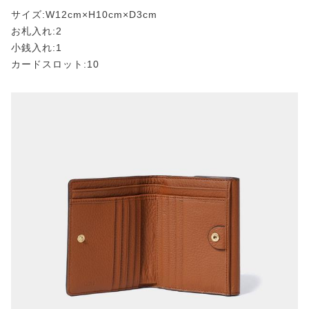
サイズ:W12cm×H10cm×D3cm
お札入れ:2
小銭入れ:1
カードスロット:10