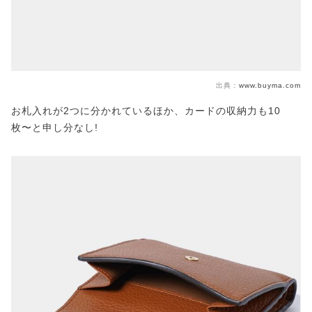
出典：
www.buyma.com
お札入れが2つに分かれているほか、カードの収納力も10
枚〜と申し分なし!