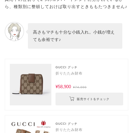
ら、種類別に整頓しておけば取り出すときももたつきません♪
高さもマチも十分な小銭入れ。小銭が増え
ても余裕です♪
GUCCI グッチ
折りたたみ財布
¥58,900
¥74,000
販売サイトをチェック
GUCCI グッチ
折りたたみ財布