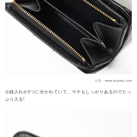
出典：
www.buyma.com
小銭入れが2つに分かれていて、マチもしっかりあるのでたっ
ぷり入る!