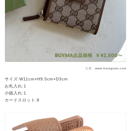
出典：
www.instagram.com
サイズ:W11cm×H9.5cm×D3cm
お札入れ:1
小銭入れ:1
カードスロット:8