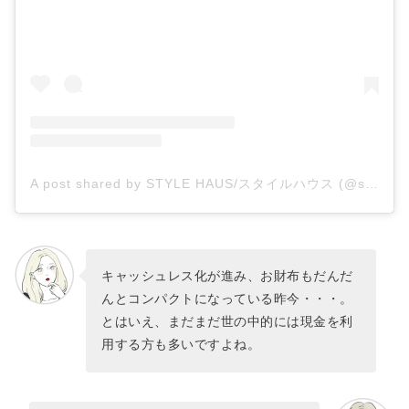
A post shared by STYLE HAUS/スタイルハウス (@stylehaus_official)
キャッシュレス化が進み、お財布もだんだ
んとコンパクトになっている昨今・・・。
とはいえ、まだまだ世の中的には現金を利
用する方も多いですよね。