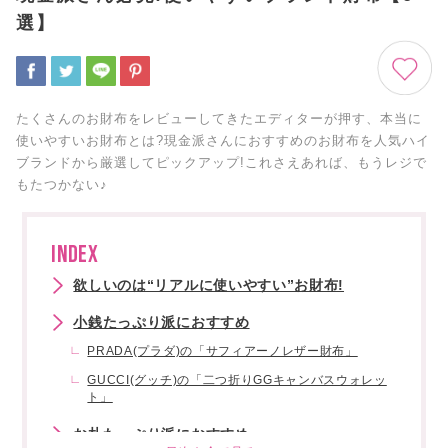
選】
たくさんのお財布をレビューしてきたエディターが押す、本当に
使いやすいお財布とは?現金派さんにおすすめのお財布を人気ハイ
ブランドから厳選してピックアップ!これさえあれば、もうレジで
もたつかない♪
INDEX
欲しいのは“リアルに使いやすい”お財布!
小銭たっぷり派におすすめ
PRADA(プラダ)の「サフィアーノレザー財布」
GUCCI(グッチ)の「二つ折りGGキャンバスウォレッ
ト」
お札たっぷり派におすすめ