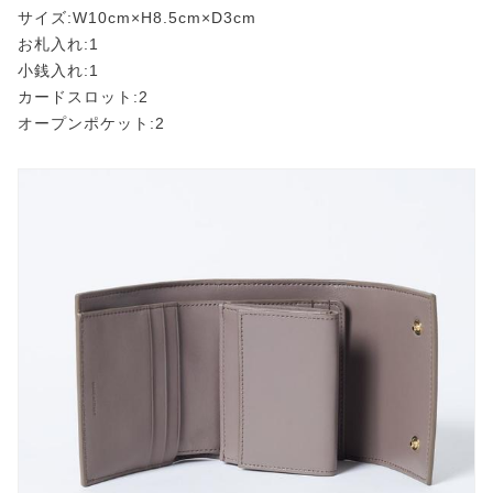
サイズ:W10cm×H8.5cm×D3cm
お札入れ:1
小銭入れ:1
カードスロット:2
オープンポケット:2