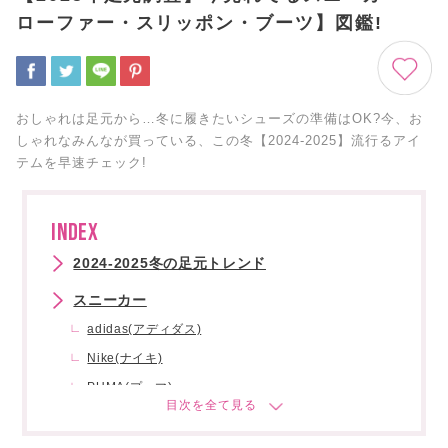
ローファー・スリッポン・ブーツ】図鑑!
おしゃれは足元から…冬に履きたいシューズの準備はOK?今、お
しゃれなみんなが買っている、この冬【2024-2025】流行るアイ
テムを早速チェック!
INDEX
2024-2025冬の足元トレンド
スニーカー
adidas(アディダス)
Nike(ナイキ)
PUMA(プーマ)
TOD'S(トッズ)