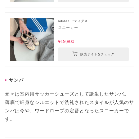
adidas アディダス
スニーカー
¥19,800
販売サイトをチェック
サンバ
元々は室内用サッカーシューズとして誕生したサンバ。
薄底で細身なシルエットで洗礼されたスタイルが人気のサ
ンバは今や、ワードロープの定番となったスニーカーで
す。