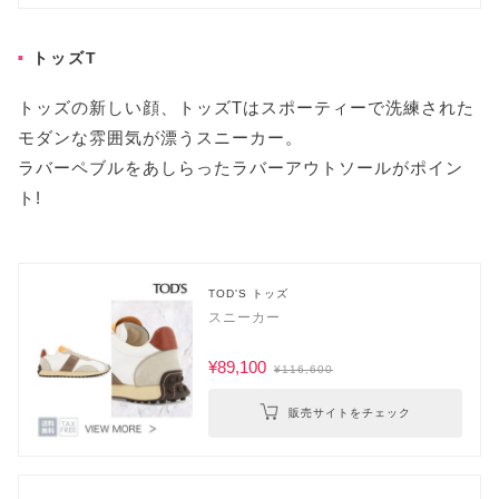
トッズT
トッズの新しい顔、トッズTはスポーティーで洗練された
モダンな雰囲気が漂うスニーカー。
ラバーペブルをあしらったラバーアウトソールがポイン
ト!
TOD'S トッズ
スニーカー
¥89,100
¥116,600
販売サイトをチェック