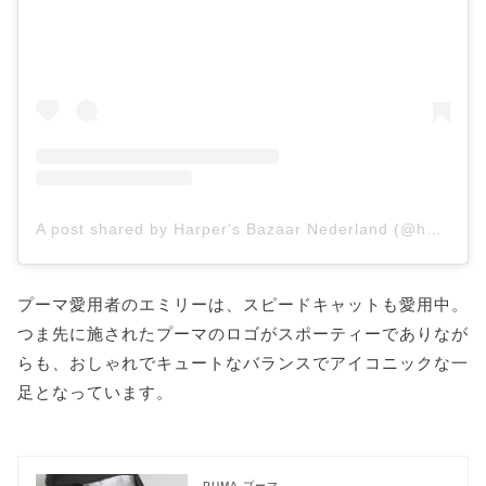
A post shared by Harper's Bazaar Nederland (@harpersbazaarnl)
プーマ愛用者のエミリーは、スピードキャットも愛用中。
つま先に施されたプーマのロゴがスポーティーでありなが
らも、おしゃれでキュートなバランスでアイコニックな一
足となっています。
PUMA プーマ