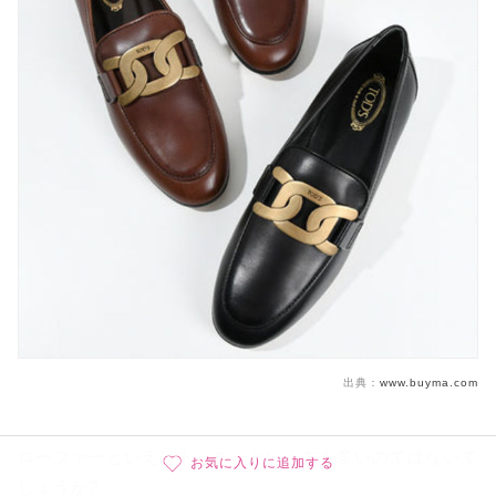
出典：
www.buyma.com
ローファーといえばトッズ、という方も多いのではないで
お気に入りに追加する
しょうか?