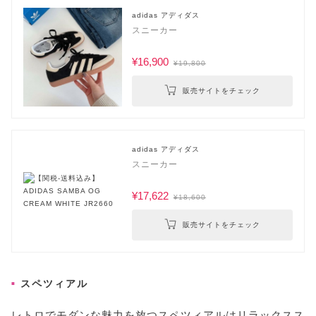
adidas アディダス
スニーカー
¥16,900
¥19,800
販売サイトをチェック
adidas アディダス
スニーカー
¥17,622
¥18,600
販売サイトをチェック
スペツィアル
レトロでモダンな魅力を放つスペツィアルはリラックスス