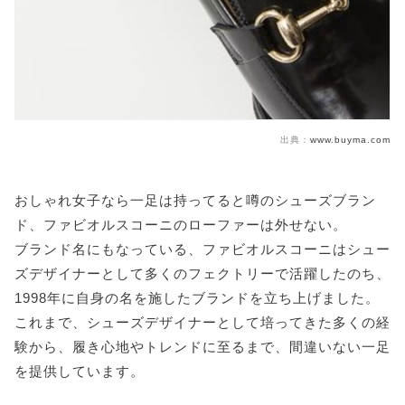
出典：
www.buyma.com
おしゃれ女子なら一足は持ってると噂のシューズブラン
ド、ファビオルスコーニのローファーは外せない。
ブランド名にもなっている、ファビオルスコーニはシュー
ズデザイナーとして多くのフェクトリーで活躍したのち、
1998年に自身の名を施したブランドを立ち上げました。
これまで、シューズデザイナーとして培ってきた多くの経
験から、履き心地やトレンドに至るまで、間違いない一足
を提供しています。