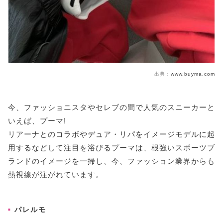
出典：
www.buyma.com
今、ファッショニスタやセレブの間で人気のスニーカーと
いえば、プーマ!
リアーナとのコラボやデュア・リパをイメージモデルに起
用するなどして注目を浴びるプーマは、根強いスポーツブ
ランドのイメージを一掃し、今、ファッション業界からも
熱視線が注がれています。
パレルモ