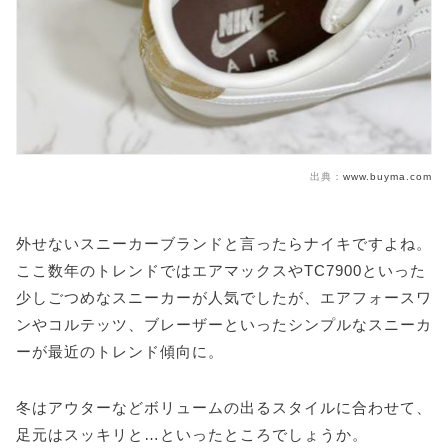
出典：
www.buyma.com
外せないスニーカーブランドと言ったらナイキですよね。
ここ数年のトレンドではエアマックスやTC7900といった
少しごつめなスニーカーが人気でしたが、エアフォースワ
ンやコルテッツ、ブレーザーといったシンプルなスニーカ
ーが最近のトレンド傾向に。
冬はアウターなどボリュームの出るスタイルに合わせて、
足元はスッキリと…といったところでしょうか。