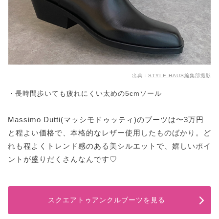
出典：
STYLE HAUS編集部撮影
・長時間歩いても疲れにくい太めの5cmソール
Massimo Dutti(マッシモドゥッティ)のブーツは〜3万円
と程よい価格で、本格的なレザー使用したものばかり。ど
れも程よくトレンド感のある美シルエットで、嬉しいポイ
ントが盛りだくさんなんです♡
スクエアトゥアンクルブーツを見る