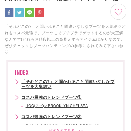
「それどこの?」と聞かれること間違いなしなブーツを大集結♡ど
れもコスパ最強で、ブーツこそプチプラでゲットするのが大正解
なんです!どれもお値段以上の高見えするアイテムばかりなので、
ぜひチェックしブーツハンティングの参考にされてみて下さいね
♡
INDEX
「それどこの?」と聞かれること間違いなしなブ
ーツを大集結♡
コスパ最強のトレンドブーツ①
UGG(アグ)▷BROOKLYN CHELSEA
コスパ最強のトレンドブーツ②
NIKE(ナイキ)▷AIR JORDAN1 BROOKLYN