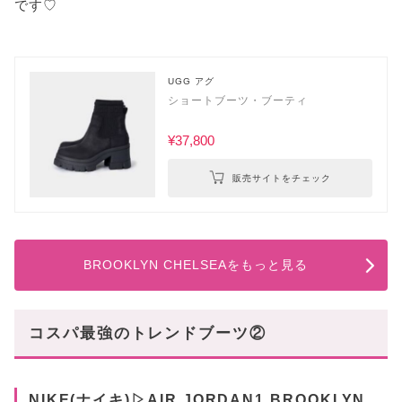
です♡
UGG アグ
ショートブーツ・ブーティ
¥37,800
販売サイトをチェック
BROOKLYN CHELSEAをもっと見る
コスパ最強のトレンドブーツ②
NIKE(ナイキ)▷AIR JORDAN1 BROOKLYN