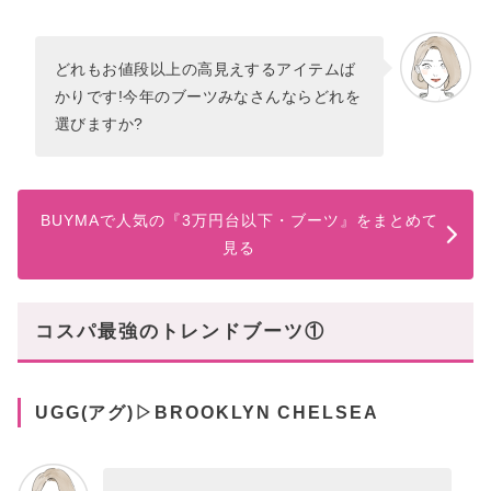
どれもお値段以上の高見えするアイテムば
かりです!今年のブーツみなさんならどれを
選びますか?
BUYMAで人気の『3万円台以下・ブーツ』をまとめて
見る
コスパ最強のトレンドブーツ①
UGG(アグ)▷BROOKLYN CHELSEA