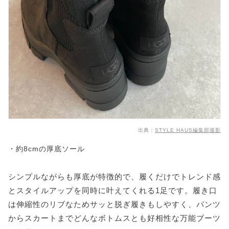
出典：
STYLE HAUS編集部撮影
・約8cmの厚底ソール
シンプルながらも厚底が特徴的で、履くだけでトレンド感
とスタイルアップを同時に叶えてくれる1足です。履き口
は伸縮性のリブなためサッと脱ぎ履きもしやすく、パンツ
からスカートまでどんなボトムスとも好相性な万能ブーツ