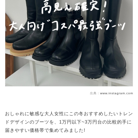
出典：
www.instagram.com
おしゃれに敏感な大人女性にこの冬おすすめしたいトレン
ドデザインのブーツを、1万円以下~3万円台の比較的手に
届きやすい価格帯で集めてみました!