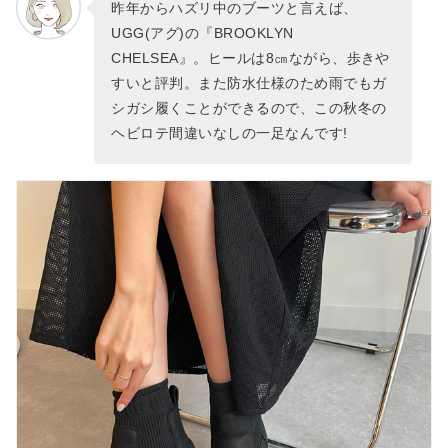
昨年からハズリ中のブーツと言えば、
UGG(アグ)の『BROOKLYN
CHELSEA』。ヒールは8㎝ながら、歩きや
すいと評判。また防水仕様のため雨でもガ
シガシ履くことができるので、この秋冬の
ヘビロテ間違いなしの一足なんです!