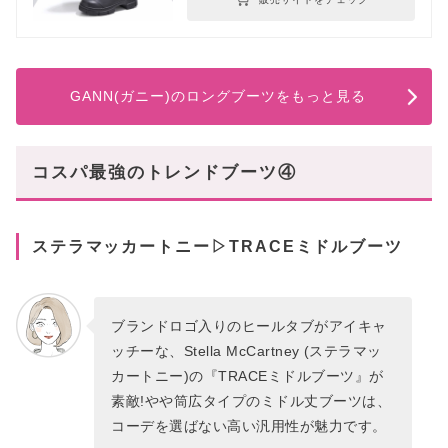
GANN(ガニー)のロングブーツをもっと見る
コスパ最強のトレンドブーツ④
ステラマッカートニー▷TRACEミドルブーツ
ブランドロゴ入りのヒールタブがアイキャ
ッチーな、Stella McCartney (ステラマッ
カートニー)の『TRACEミドルブーツ』が
素敵!やや筒広タイプのミドル丈ブーツは、
コーデを選ばない高い汎用性が魅力です。