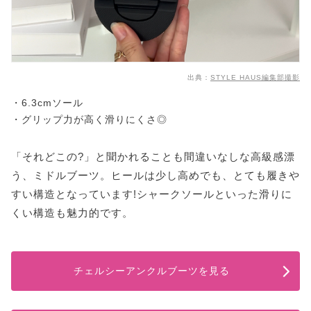
出典：
STYLE HAUS編集部撮影
・6.3cmソール
・グリップ力が高く滑りにくさ◎
「それどこの?」と聞かれることも間違いなしな高級感漂
う、ミドルブーツ。ヒールは少し高めでも、とても履きや
すい構造となっています!シャークソールといった滑りに
くい構造も魅力的です。
チェルシーアンクルブーツを見る