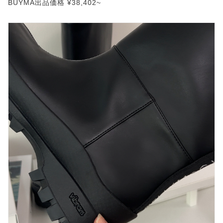
BUYMA出品価格 ¥38,402~