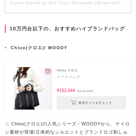
A post shared by Min Chun Starseeds (@nancy33315)
10万円台以下の、おすすめハイブランドバッグ
Chloe(クロエ)/ WOODY
Chloe クロエ
トートバッグ
¥152,544
¥174,900
販売サイトをチェック
△ Chloe(クロエ)の人気シリーズ・WOODYから、ナイロ
ン素材が登場!立体的なシルエットとブランドロゴ刺しゅ