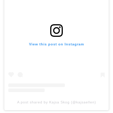
ハイブランドのバッグをお得にゲットしよう!
View this post on Instagram
A post shared by Kajsa Skog (@kajsaellen)