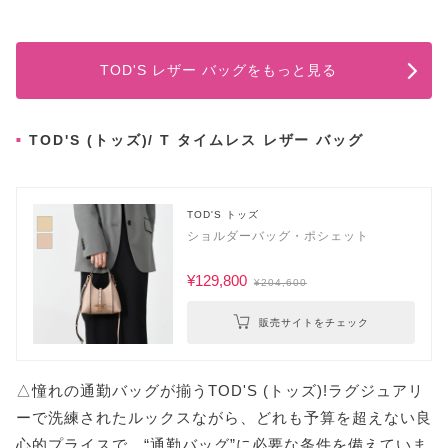
TOD'S レザー バッグをもっと見る
TOD'S (トッズ)/ T タイムレス レザー バッグ
TOD'S トッズ
ショルダーバッグ・ポシェット
¥129,800
¥204,600
販売サイトをチェック
△憧れの通勤バッグが揃うTOD'S (トッズ)!ラグジュアリ
ーで洗練されたルックスながら、どれも予算を超えない良
心的プライスで、“通勤バッグ”に必要な条件を備えていま