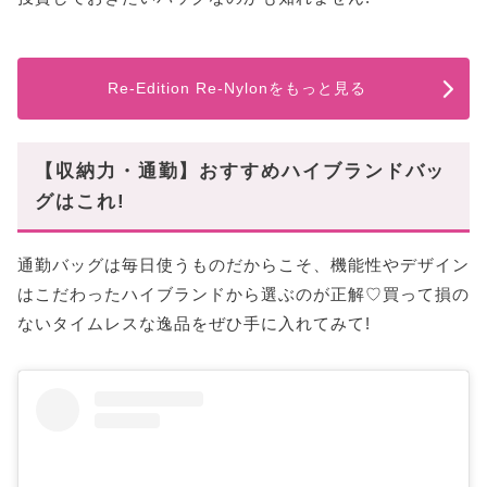
Re-Edition Re-Nylonをもっと見る
【収納力・通勤】おすすめハイブランドバッ
グはこれ!
通勤バッグは毎日使うものだからこそ、機能性やデザイン
はこだわったハイブランドから選ぶのが正解♡買って損の
ないタイムレスな逸品をぜひ手に入れてみて!