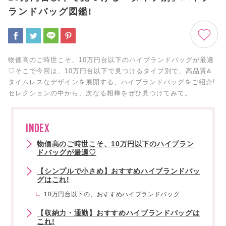
ランドバッグ図鑑!
物価高のご時世こそ、10万円台以下のハイブランドバッグが最適
♡そこで今回は、10万円台以下で見つけるタイプ別で、高品質&
タイムレスなデザインを展開する、ハイブランドバッグをご紹介!
セレクションの中から、次なる相棒をぜひ見つけてみて。
INDEX
物価高のご時世こそ、10万円以下のハイブラン
ドバッグが最適♡
【シンプルで小さめ】おすすめハイブランドバッ
グはこれ!
10万円台以下の、おすすめハイブランドバッグ
【収納力・通勤】おすすめハイブランドバッグは
これ!