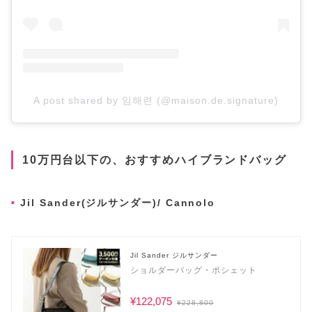
A post shared by 임해련 (@maison.de.signature)
10万円台以下の、おすすめハイブランドバッグ
Jil Sander(ジルサンダー)/ Cannolo
Jil Sander ジルサンダー
ショルダーバッグ・ポシェット
¥122,075
¥228,800