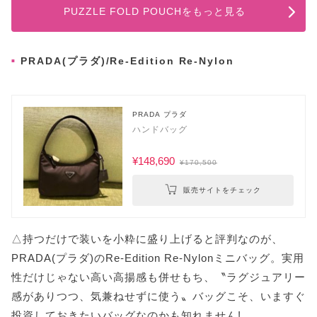
PUZZLE FOLD POUCHをもっと見る
PRADA(プラダ)/Re-Edition Re-Nylon
PRADA プラダ
ハンドバッグ
¥148,690
¥170,500
販売サイトをチェック
△持つだけで装いを小粋に盛り上げると評判なのが、
PRADA(プラダ)のRe-Edition Re-Nylonミニバッグ。実用
性だけじゃない高い高揚感も併せもち、〝ラグジュアリー
感がありつつ、気兼ねせずに使う〟バッグこそ、いますぐ
投資しておきたいバッグなのかも知れません!