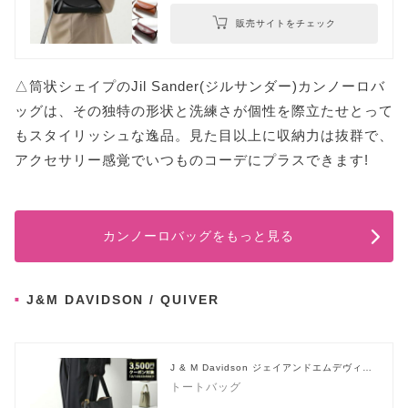
販売サイトをチェック
△筒状シェイプのJil Sander(ジルサンダー)カンノーロバ
ッグは、その独特の形状と洗練さが個性を際立たせとって
もスタイリッシュな逸品。見た目以上に収納力は抜群で、
アクセサリー感覚でいつものコーデにプラスできます!
カンノーロバッグをもっと見る
J&M DAVIDSON / QUIVER
J & M Davidson ジェイアンドエムデヴィッ
ドソン
トートバッグ