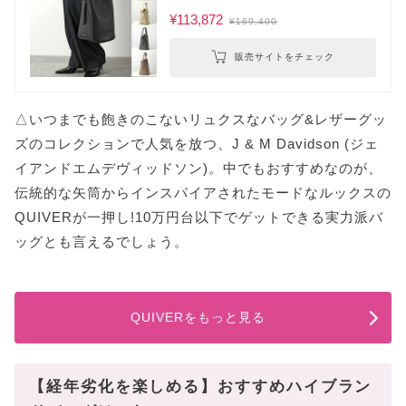
¥113,872
¥169,400
販売サイトをチェック
△いつまでも飽きのこないリュクスなバッグ&レザーグッ
ズのコレクションで人気を放つ、J & M Davidson (ジェ
イアンドエムデヴィッドソン)。中でもおすすめなのが、
伝統的な矢筒からインスパイアされたモードなルックスの
QUIVERが一押し!10万円台以下でゲットできる実力派バ
ッグとも言えるでしょう。
QUIVERをもっと見る
【経年劣化を楽しめる】おすすめハイブラン