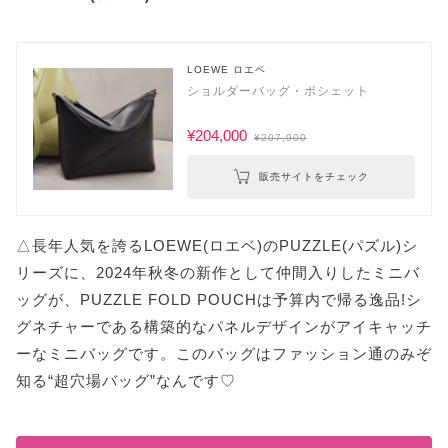
LOEWE ロエベ
ショルダーバッグ・ポシェット
¥204,000
¥207,900
販売サイトをチェック
△長年人気を誇るLOEWE(ロエベ)のPUZZLE(パズル)シ
リーズに、2024年秋冬の新作として仲間入りしたミニバ
ッグが、PUZZLE FOLD POUCHは予算内で帰る逸品!シ
グネチャーである構築的なパネルデザインがアイキャッチ
ーなミニバッグです。このバッグはファッション通のみぞ
知る“超穴場バッグ”なんです♡