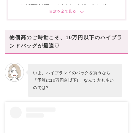
10万円台以下の、おすすめハイブランドバッグ
【軽い】おすすめハイブランドバッグはこれ!
10万円台以下の、おすすめハイブランドバッグ
【モードなルックスの】おすすめハイブランドバ
物価高のご時世こそ、10万円以下のハイブラ
ッグはこれ!
ンドバッグが最適♡
10万円台以下の、おすすめハイブランドバッグ
【経年劣化を楽しめる】おすすめハイブランドバ
ッグはこれ!
いま、ハイブランドのバックを買うなら
10万円台以下の、おすすめハイブランドバッグ
「予算は10万円台以下! 」なんて方も多い
【タイムレスな】おすすめハイブランドバッグは
のでは?
これ!
10万円台以下の、おすすめハイブランドバッグ
【大容量なトートタイプ】おすすめハイブランド
バッグはこれ!
10万円台以下の、おすすめハイブランドバッグ