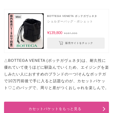
BOTTEGA VENETA ボッテガヴェネタ
ショルダーバッグ・ポシェット
¥139,800
¥187,000
販売サイトをチェック
△BOTTEGA VENETA (ボッテガヴェネタ)は、耐久性に
優れていて使うほどに馴染んでいくため、エイジングを楽
しみたい人におすすめのブランドの一つ!そんなボッテガ
で10万円前後で手に入ると話題なのが、カセットバケッ
ト♡このバッグで、周りと差がつくおしゃれを楽しんで。
カセットバケットをもっと見る