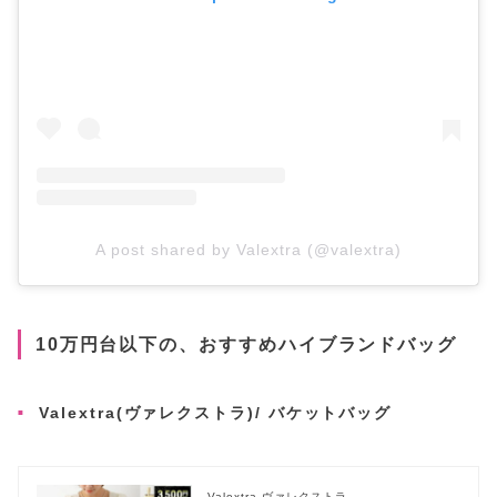
A post shared by Valextra (@valextra)
10万円台以下の、おすすめハイブランドバッグ
Valextra(ヴァレクストラ)/ バケットバッグ
Valextra ヴァレクストラ