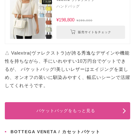
ハンドバッグ
¥198,800
¥286,000
販売サイトをチェック
△ Valextra(ヴァレクストラ)が誇る秀逸なデザインや機能
性を持ちながら、手にいれやすい10万円台でゲットでき
るが、 バケットバッグ!美しいレザーはエイジングを楽し
め、オンオフの装いに馴染みやすく、幅広いシーンで活躍
してくれそうです。
バケットバッグをもっと見る
BOTTEGA VENETA / カセットバケット