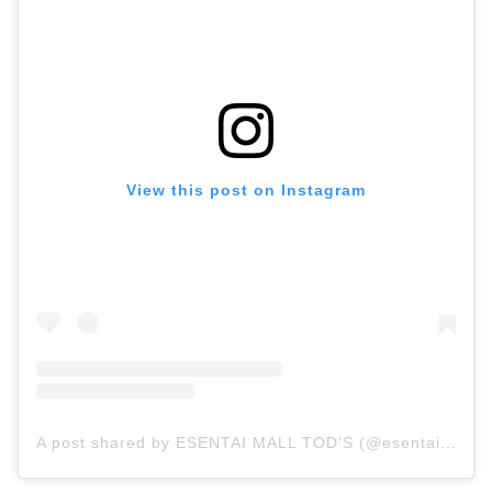
View this post on Instagram
A post shared by ESENTAI MALL TOD’S (@esentai.mall.tods)