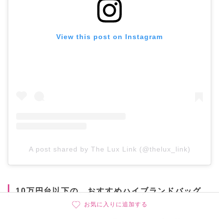
View this post on Instagram
A post shared by The Lux Link (@thelux_link)
10万円台以下の、おすすめハイブランドバッグ
お気に入りに追加する